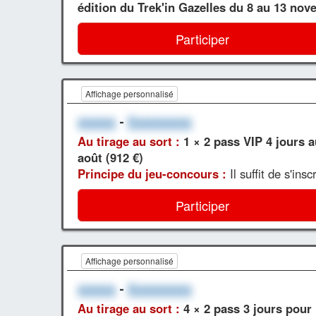
édition du Trek'in Gazelles du 8 au 13 nov
Participer
Affichage personnalisé
xxxxxx
-
Xxxxxxxxxx
Au tirage au sort :
1 × 2 pass VIP 4 jours 
août (912 €)
Principe du jeu-concours :
Il suffit de s'ins
Participer
Affichage personnalisé
xxxxxx
-
Xxxxxxxxxx
Au tirage au sort :
4 × 2 pass 3 jours pour 