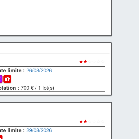
★★
☆☆☆☆
te limite :
26/08/2026
otation :
700 €
/ 1 lot(s)
★★
☆☆☆☆
te limite :
29/08/2026