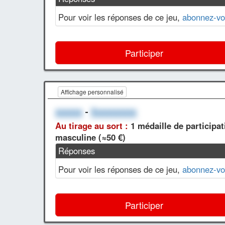
Pour voir les réponses de ce jeu,
abonnez-vo
Participer
Affichage personnalisé
xxxxxx
-
Xxxxxxxxxx
Au tirage au sort :
1 médaille de participa
masculine (≈50 €)
Réponses
Pour voir les réponses de ce jeu,
abonnez-vo
Participer