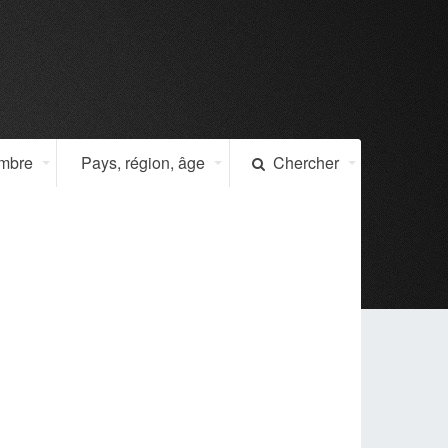
ombre
Pays, région, âge
Chercher