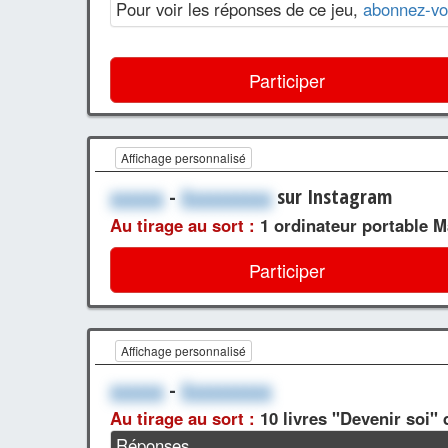
Pour voir les réponses de ce jeu,
abonnez-vo
Participer
Affichage personnalisé
xxxxxx
-
Xxxxxxxxxx
sur Instagram
Au tirage au sort :
1 ordinateur portable 
Participer
Affichage personnalisé
xxxxxx
-
Xxxxxxxxxx
Au tirage au sort :
10 livres "Devenir soi" 
Réponses