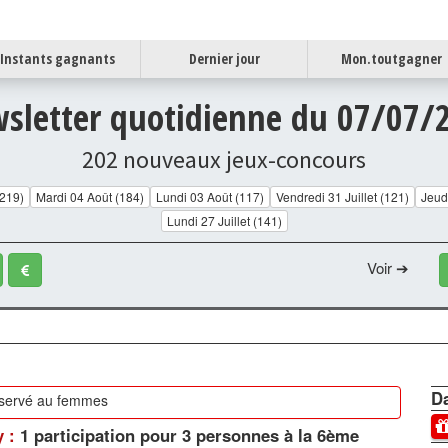
Instants gagnants
Dernier jour
Mon.toutgagner
sletter quotidienne du 07/07/
202 nouveaux jeux-concours
(219)
Mardi 04 Août (184)
Lundi 03 Août (117)
Vendredi 31 Juillet (121)
Jeudi
Lundi 27 Juillet (141)
Voir ➔
Da
servé au femmes
y :
1 participation pour 3 personnes à la 6ème