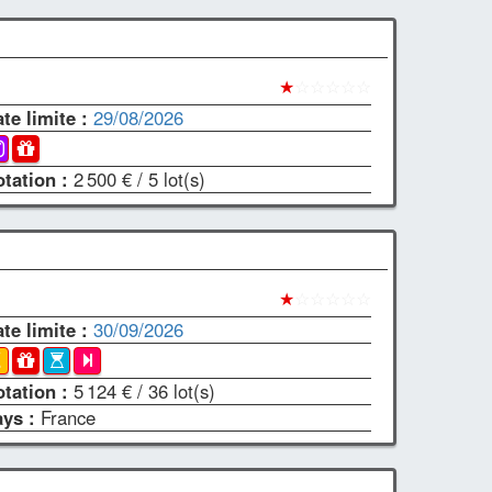
★
☆☆☆☆☆
te limite :
29/08/2026
otation :
2 500 €
/ 5 lot(s)
★
☆☆☆☆☆
te limite :
30/09/2026
otation :
5 124 €
/ 36 lot(s)
ays :
France