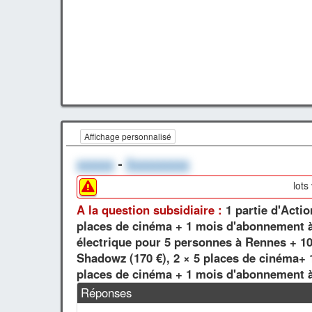
Affichage personnalisé
xxxxxx
-
Xxxxxxxxxx
lots
A la question subsidiaire :
1 partie d'Act
places de cinéma + 1 mois d'abonnement à
électrique pour 5 personnes à Rennes + 1
Shadowz (170 €), 2 × 5 places de cinéma+ 
places de cinéma + 1 mois d'abonnement à 
Réponses