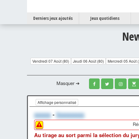
Derniers jeux ajoutés
Jeux quotidiens
New
Vendredi 07 Août (80)
Jeudi 06 Août (80)
Mercredi 05 Août 
Masquer ➔
Affichage personnalisé
xxxxxx
-
Xxxxxxxxxx
Ré
Au tirage au sort parmi la sélection du jur