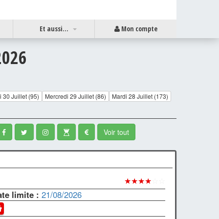
Et aussi...
Mon compte
2026
 30 Juillet (95)
Mercredi 29 Juillet (86)
Mardi 28 Juillet (173)
Voir tout
★★★★
☆☆
te limite :
21/08/2026