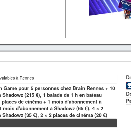
Da
 valables à Rennes
ion Game pour 5 personnes chez Brain Rennes + 10
D
 Shadowz (215 €), 1 balade de 1 h en bateau
P
0 places de cinéma + 1 mois d'abonnement à
1 mois d'abonnement à Shadowz (65 €), 4 × 2
Shadowz (35 €), 2 × 2 places de cinéma (20 €)