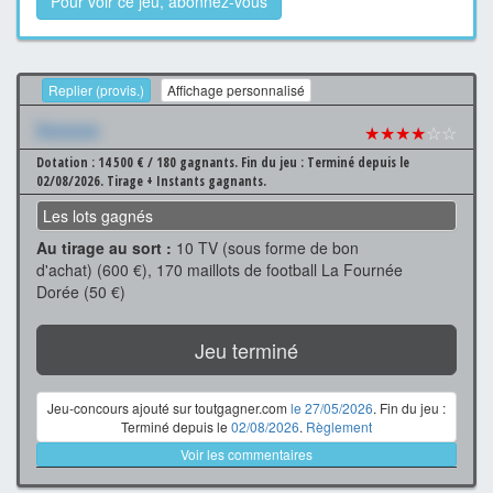
Pour voir ce jeu, abonnez-vous
Replier (provis.)
Affichage personnalisé
Xxxxxxx
★★★★
☆☆
Dotation : 14 500 € / 180 gagnants.
Fin du jeu : Terminé depuis le
02/08/2026.
Tirage + Instants gagnants.
Les lots gagnés
Au tirage au sort :
10 TV (sous forme de bon
d'achat) (600 €), 170 maillots de football La Fournée
Dorée (50 €)
Jeu terminé
Jeu-concours ajouté sur toutgagner.com
le 27/05/2026
. Fin du jeu :
Terminé depuis le
02/08/2026
.
Règlement
Voir les commentaires