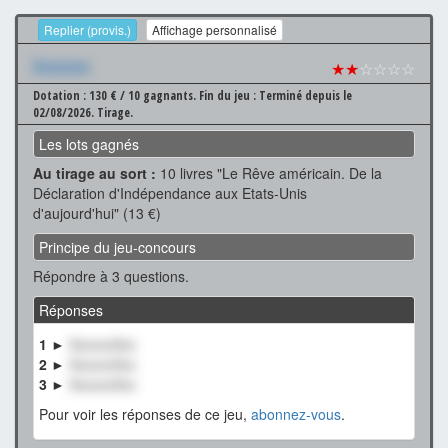
Replier (provis.)
Affichage personnalisé
Xxxxxxx
★★
☆☆☆☆
Dotation : 130 € / 10 gagnants.
Fin du jeu : Terminé depuis le
02/08/2026.
Tirage.
Les lots gagnés
Au tirage au sort :
10 livres "Le Rêve américain. De la
Déclaration d'Indépendance aux Etats-Unis
d'aujourd'hui" (13 €)
Principe du jeu-concours
Répondre à 3 questions.
Réponses
1 ►
XxxxxxXxx
2 ►
XxxxxxXxx
3 ►
XxxxxxXxx
Pour voir les réponses de ce jeu,
abonnez-vous
.