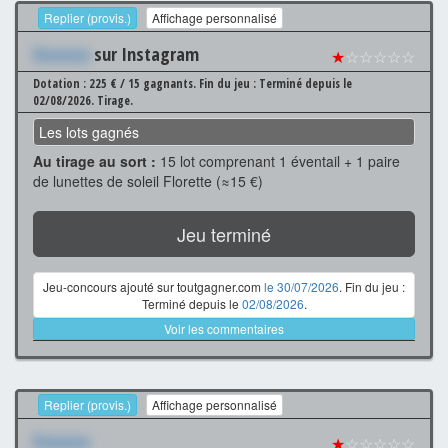
Replier (provis.)
Affichage personnalisé
Xxxxxxx
sur Instagram
★
☆☆☆☆☆
Dotation : 225 € / 15 gagnants.
Fin du jeu : Terminé depuis le
02/08/2026.
Tirage.
Les lots gagnés
Au tirage au sort :
15 lot comprenant 1 éventail + 1 paire
de lunettes de soleil Florette (≈15 €)
Jeu terminé
Jeu-concours ajouté sur toutgagner.com
le 30/07/2026
. Fin du jeu :
Terminé depuis le
02/08/2026
.
Voir les commentaires
Replier (provis.)
Affichage personnalisé
Xxxxxxx
★
☆☆☆☆☆