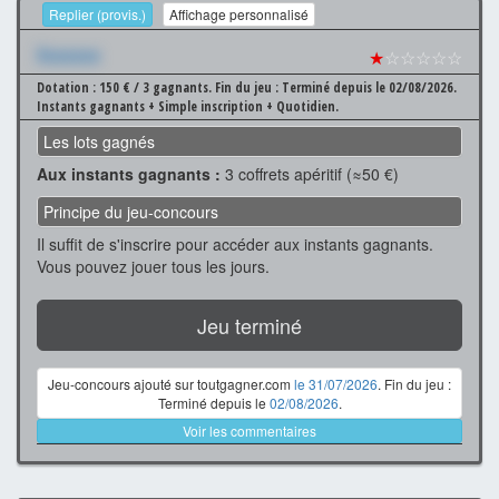
Replier (provis.)
Affichage personnalisé
Xxxxxxx
★
☆☆☆☆☆
Dotation : 150 € / 3 gagnants.
Fin du jeu : Terminé depuis le 02/08/2026.
Instants gagnants + Simple inscription + Quotidien.
Les lots gagnés
Aux instants gagnants :
3 coffrets apéritif (≈50 €)
Principe du jeu-concours
Il suffit de s'inscrire pour accéder aux instants gagnants.
Vous pouvez jouer tous les jours.
Jeu terminé
Jeu-concours ajouté sur toutgagner.com
le 31/07/2026
. Fin du jeu :
Terminé depuis le
02/08/2026
.
Voir les commentaires