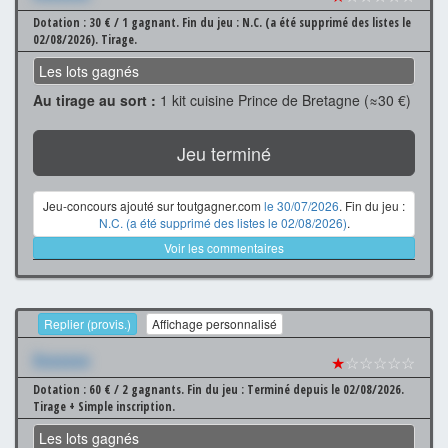
Dotation : 30 € / 1 gagnant.
Fin du jeu : N.C. (a été supprimé des listes le
02/08/2026).
Tirage.
Les lots gagnés
Au tirage au sort :
1 kit cuisine Prince de Bretagne (≈30 €)
Jeu terminé
Jeu-concours ajouté sur toutgagner.com
le 30/07/2026
. Fin du jeu :
N.C. (a été supprimé des listes le 02/08/2026)
.
Voir les commentaires
Replier (provis.)
Affichage personnalisé
Xxxxxxx
★
☆☆☆☆☆
Dotation : 60 € / 2 gagnants.
Fin du jeu : Terminé depuis le 02/08/2026.
Tirage + Simple inscription.
Les lots gagnés