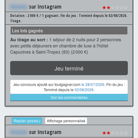
Xxxxxxx
sur Instagram
★★
☆☆☆☆
Dotation : 2 000 € / 1 gagnant.
Fin du jeu : Terminé depuis le 02/08/2026.
Tirage.
Les lots gagnés
Au tirage au sort :
1 séjour de 2 nuits pour 2 personnes
avec petits déjeuners en chambre de luxe à l'hôtel
Capucines à Saint-Tropez (83) (2 000 €)
Jeu terminé
Jeu-concours ajouté sur toutgagner.com
le 28/07/2026
. Fin du jeu :
Terminé depuis le
02/08/2026
.
Voir les commentaires
Replier (provis.)
Affichage personnalisé
Xxxxxxx
sur Instagram
★★
☆☆☆☆