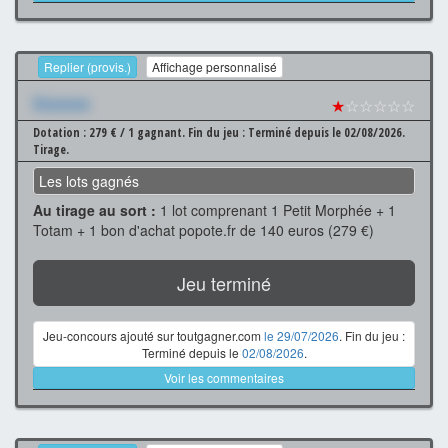
Replier (provis.)
Affichage personnalisé
Xxxxxxx
★
☆☆☆☆☆
Dotation : 279 € / 1 gagnant.
Fin du jeu : Terminé depuis le 02/08/2026.
Tirage.
Les lots gagnés
Au tirage au sort :
1 lot comprenant 1 Petit Morphée + 1
Totam + 1 bon d'achat popote.fr de 140 euros (279 €)
Jeu terminé
Jeu-concours ajouté sur toutgagner.com
le 29/07/2026
. Fin du jeu :
Terminé depuis le
02/08/2026
.
Voir les commentaires