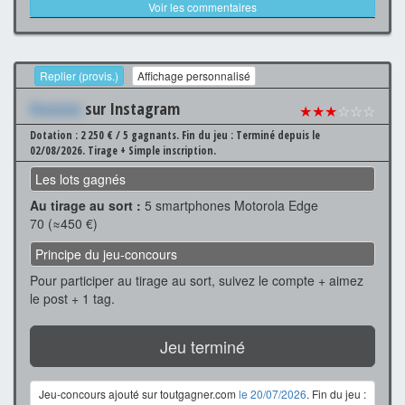
Voir les commentaires
Replier (provis.)
Affichage personnalisé
Xxxxxxx
sur Instagram
★★★
☆☆☆
Dotation : 2 250 € / 5 gagnants.
Fin du jeu : Terminé depuis le
02/08/2026.
Tirage + Simple inscription.
Les lots gagnés
Au tirage au sort :
5 smartphones Motorola Edge
70 (≈450 €)
Principe du jeu-concours
Pour participer au tirage au sort, suivez le compte + aimez
le post + 1 tag.
Jeu terminé
Jeu-concours ajouté sur toutgagner.com
le 20/07/2026
. Fin du jeu :