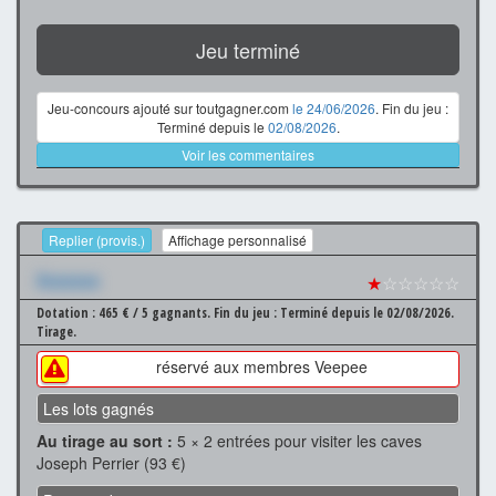
Jeu terminé
Jeu-concours ajouté sur toutgagner.com
le 24/06/2026
. Fin du jeu :
Terminé depuis le
02/08/2026
.
Voir les commentaires
Replier (provis.)
Affichage personnalisé
Xxxxxxx
★
☆☆☆☆☆
Dotation : 465 € / 5 gagnants.
Fin du jeu : Terminé depuis le 02/08/2026.
Tirage.
réservé aux membres Veepee
Les lots gagnés
Au tirage au sort :
5 × 2 entrées pour visiter les caves
Joseph Perrier (93 €)