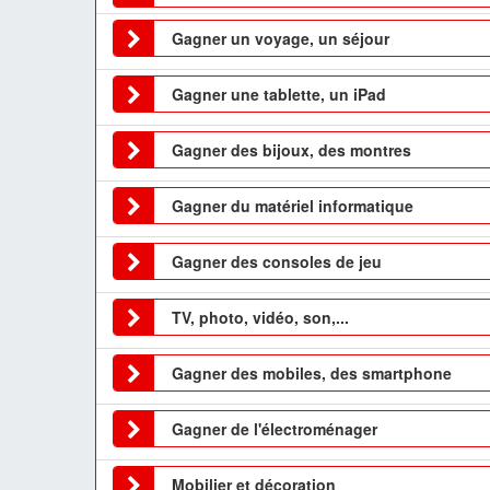
Gagner un voyage, un séjour
Gagner une tablette, un iPad
Gagner des bijoux, des montres
Gagner du matériel informatique
Gagner des consoles de jeu
TV, photo, vidéo, son,...
Gagner des mobiles, des smartphone
Gagner de l'électroménager
Mobilier et décoration