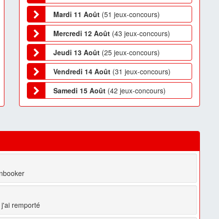
Mardi 11 Août
(51
jeux-concours
)
Mercredi 12 Août
(43
jeux-concours
)
Jeudi 13 Août
(25
jeux-concours
)
Vendredi 14 Août
(31
jeux-concours
)
Samedi 15 Août
(42
jeux-concours
)
unbooker
j'ai remporté