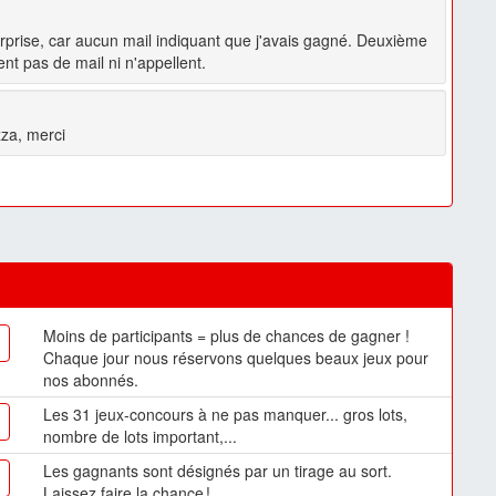
urprise, car aucun mail indiquant que j'avais gagné. Deuxième
ent pas de mail ni n'appellent.
zza, merci
Moins de participants = plus de chances de gagner !
Chaque jour nous réservons quelques beaux jeux pour
nos abonnés.
Les 31 jeux-concours à ne pas manquer... gros lots,
nombre de lots important,...
Les gagnants sont désignés par un tirage au sort.
Laissez faire la chance !