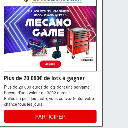
Plus de 20 000€ de lots à gagner
Plus de 20 000 euros de lots dont une servante
Facom d'une valeur de 3292 euros !
Faites un petit jeu facile, vous pouvez tenter votre
chance tous les jours.
PARTICIPER