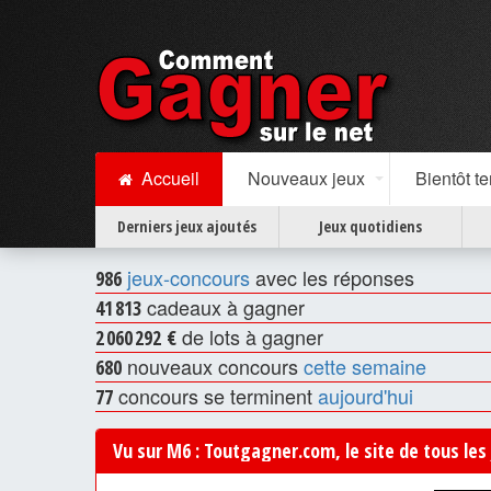
Accueil
Nouveaux jeux
Bientôt t
Derniers jeux ajoutés
Jeux quotidiens
jeux-concours
avec les réponses
986
cadeaux à gagner
41 813
de lots à gagner
2 060 292 €
nouveaux concours
cette semaine
680
concours se terminent
aujourd'hui
77
Vu sur M6 : Toutgagner.com, le site de tous les