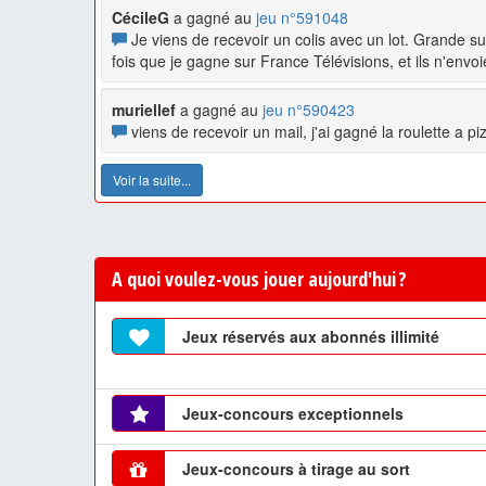
CécileG
a gagné au
jeu n°591048
Je viens de recevoir un colis avec un lot. Grande s
fois que je gagne sur France Télévisions, et ils n'envoi
muriellef
a gagné au
jeu n°590423
viens de recevoir un mail, j'ai gagné la roulette a pi
Voir la suite...
A quoi voulez-vous jouer aujourd'hui ?
Jeux réservés aux abonnés illimité
Jeux-concours exceptionnels
Jeux-concours à tirage au sort