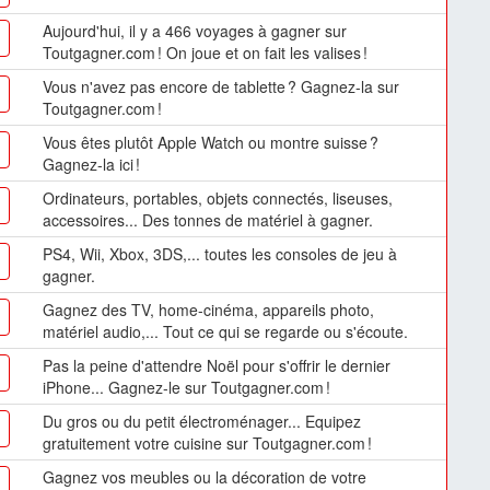
Aujourd'hui, il y a 466 voyages à gagner sur
Toutgagner.com ! On joue et on fait les valises !
Vous n'avez pas encore de tablette ? Gagnez-la sur
Toutgagner.com !
Vous êtes plutôt Apple Watch ou montre suisse ?
Gagnez-la ici !
Ordinateurs, portables, objets connectés, liseuses,
accessoires... Des tonnes de matériel à gagner.
PS4, Wii, Xbox, 3DS,... toutes les consoles de jeu à
gagner.
Gagnez des TV, home-cinéma, appareils photo,
matériel audio,... Tout ce qui se regarde ou s'écoute.
Pas la peine d'attendre Noël pour s'offrir le dernier
iPhone... Gagnez-le sur Toutgagner.com !
Du gros ou du petit électroménager... Equipez
gratuitement votre cuisine sur Toutgagner.com !
Gagnez vos meubles ou la décoration de votre