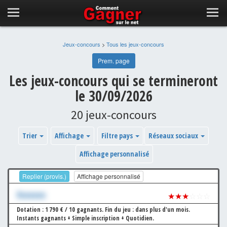
Jeux-concours
>
Tous les jeux-concours
Prem. page
Les jeux-concours qui se termineront
le 30/09/2026
20 jeux-concours
Trier
Affichage
Filtre pays
Réseaux sociaux
Affichage personnalisé
Replier (provis.)
Affichage personnalisé
Xxxxxxx
★★★
☆☆☆
Dotation : 1 790 € / 10 gagnants.
Fin du jeu : dans plus d'un mois.
Instants gagnants + Simple inscription + Quotidien.