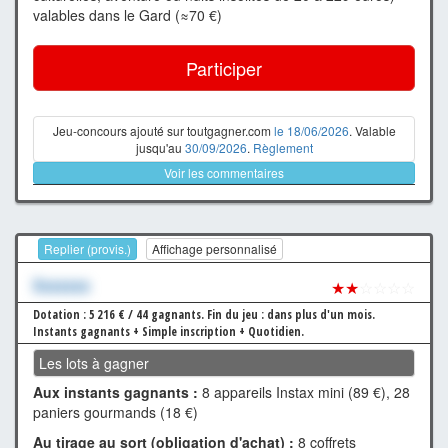
valables dans le Gard (≈70 €)
Participer
Jeu-concours ajouté sur toutgagner.com
le 18/06/2026
. Valable
jusqu'au
30/09/2026
.
Règlement
Voir les commentaires
Replier (provis.)
Affichage personnalisé
Xxxxxxx
★★
☆☆☆☆
Dotation : 5 216 € / 44 gagnants.
Fin du jeu : dans plus d'un mois.
Instants gagnants + Simple inscription + Quotidien.
Les lots à gagner
Aux instants gagnants :
8 appareils Instax mini (89 €), 28
paniers gourmands (18 €)
Au tirage au sort (obligation d'achat) :
8 coffrets