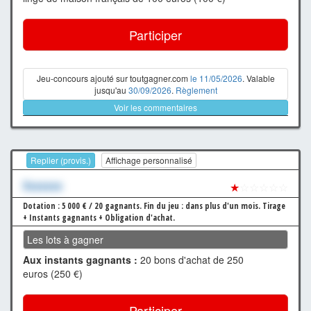
Participer
Jeu-concours ajouté sur toutgagner.com
le 11/05/2026
. Valable
jusqu'au
30/09/2026
.
Règlement
Voir les commentaires
Replier (provis.)
Affichage personnalisé
Xxxxxxx
★
☆☆☆☆☆
Dotation : 5 000 € / 20 gagnants.
Fin du jeu : dans plus d'un mois.
Tirage
+ Instants gagnants + Obligation d'achat.
Les lots à gagner
Aux instants gagnants :
20 bons d'achat de 250
euros (250 €)
Participer