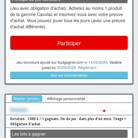
(Jeu avec obligation d'achat). Achetez au moins 1 produit
de la gamme Cacolac et inscrivez-vous avec votre preuve
d'achat. Vous pouvez jouer tous les jours (avec une preuve
d'achat différente).
Participer
Jeu-concours ajouté sur toutgagner.com
le 14/04/2026
. Valable
jusqu'au
30/09/2026
.
Règlement
Voir les commentaires
Replier (provis.)
Affichage personnalisé
Xxxxxxx
★
☆☆☆☆☆
Dotation : 3 000 € / 1 gagnant.
Fin du jeu : dans plus d'un mois.
Tirage +
Obligation d'achat.
Les lots à gagner