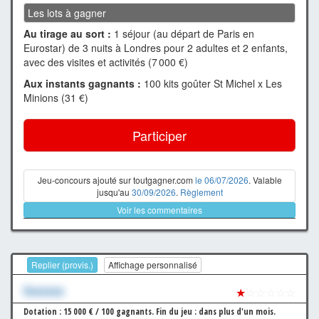
Les lots à gagner
Au tirage au sort :
1 séjour (au départ de Paris en
Eurostar) de 3 nuits à Londres pour 2 adultes et 2 enfants,
avec des visites et activités (7 000 €)
Aux instants gagnants :
100 kits goûter St Michel x Les
Minions (31 €)
Participer
Jeu-concours ajouté sur toutgagner.com
le 06/07/2026
. Valable
jusqu'au
30/09/2026
.
Règlement
Voir les commentaires
Replier (provis.)
Affichage personnalisé
Xxxxxxx
★
☆☆☆☆☆
Dotation : 15 000 € / 100 gagnants.
Fin du jeu : dans plus d'un mois.