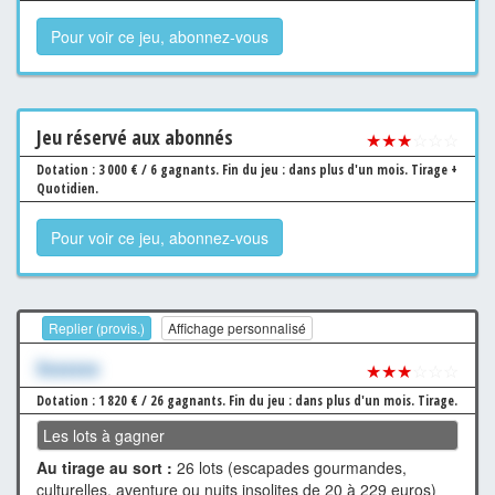
Pour voir ce jeu, abonnez-vous
Jeu
réservé aux abonnés
★★★
☆☆☆
Dotation : 3 000 € / 6 gagnants.
Fin du jeu : dans plus d'un mois.
Tirage +
Quotidien.
Pour voir ce jeu, abonnez-vous
Replier (provis.)
Affichage personnalisé
Xxxxxxx
★★★
☆☆☆
Dotation : 1 820 € / 26 gagnants.
Fin du jeu : dans plus d'un mois.
Tirage.
Les lots à gagner
Au tirage au sort :
26 lots (escapades gourmandes,
culturelles, aventure ou nuits insolites de 20 à 229 euros)