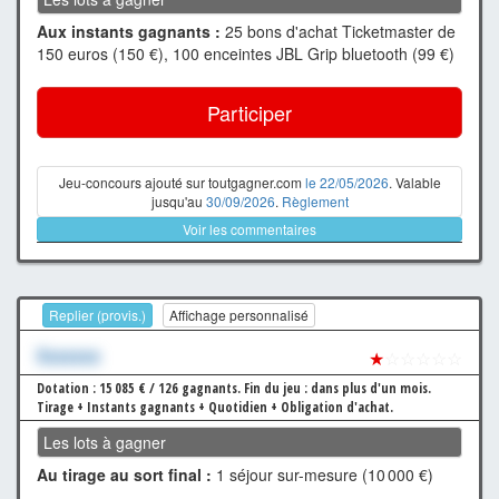
Aux instants gagnants :
25 bons d'achat Ticketmaster de
150 euros (150 €), 100 enceintes JBL Grip bluetooth (99 €)
Participer
Jeu-concours ajouté sur toutgagner.com
le 22/05/2026
. Valable
jusqu'au
30/09/2026
.
Règlement
Voir les commentaires
Replier (provis.)
Affichage personnalisé
Xxxxxxx
★
☆☆☆☆☆
Dotation : 15 085 € / 126 gagnants.
Fin du jeu : dans plus d'un mois.
Tirage + Instants gagnants + Quotidien + Obligation d'achat.
Les lots à gagner
Au tirage au sort final :
1 séjour sur-mesure (10 000 €)