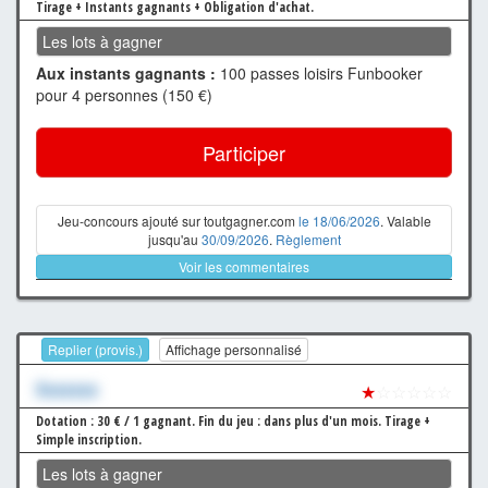
Tirage + Instants gagnants + Obligation d'achat.
Les lots à gagner
Aux instants gagnants :
100 passes loisirs Funbooker
pour 4 personnes (150 €)
Participer
Jeu-concours ajouté sur toutgagner.com
le 18/06/2026
. Valable
jusqu'au
30/09/2026
.
Règlement
Voir les commentaires
Replier (provis.)
Affichage personnalisé
Xxxxxxx
★
☆☆☆☆☆
Dotation : 30 € / 1 gagnant.
Fin du jeu : dans plus d'un mois.
Tirage +
Simple inscription.
Les lots à gagner