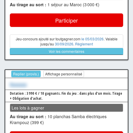
Au tirage au sort :
1 séjour au Maroc (3 000 €)
Participer
Jeu-concours ajouté sur toutgagner.com
le 05/03/2026
. Valable
jusqu'au
30/09/2026
.
Règlement
Voir les commentaires
Replier (provis.)
Affichage personnalisé
Xxxxxxx
Dotation : 3 990 € / 10 gagnants.
Fin du jeu : dans plus d'un mois.
Tirage
+ Obligation d'achat.
Les lots à gagner
Au tirage au sort :
10 planchas Samba électriques
Krampouz (399 €)