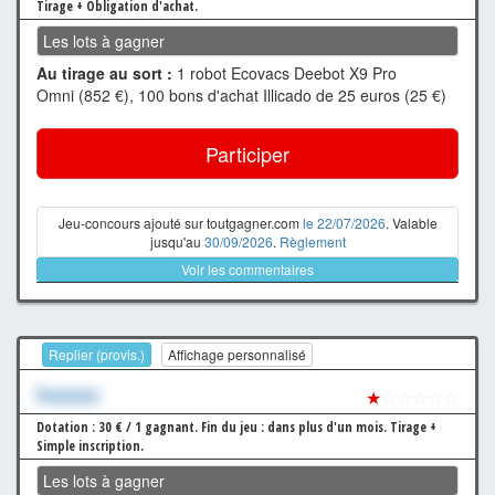
Tirage + Obligation d'achat.
Les lots à gagner
Au tirage au sort :
1 robot Ecovacs Deebot X9 Pro
Omni (852 €), 100 bons d'achat Illicado de 25 euros (25 €)
Participer
Jeu-concours ajouté sur toutgagner.com
le 22/07/2026
. Valable
jusqu'au
30/09/2026
.
Règlement
Voir les commentaires
Replier (provis.)
Affichage personnalisé
Xxxxxxx
★
☆☆☆☆☆
Dotation : 30 € / 1 gagnant.
Fin du jeu : dans plus d'un mois.
Tirage +
Simple inscription.
Les lots à gagner