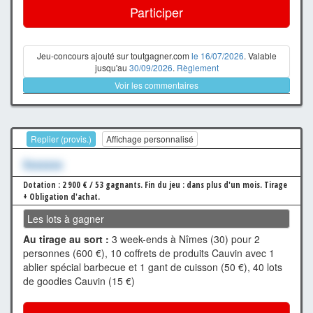
Participer
Jeu-concours ajouté sur toutgagner.com
le 16/07/2026
. Valable
jusqu'au
30/09/2026
.
Règlement
Voir les commentaires
Replier (provis.)
Affichage personnalisé
Xxxxxxx
Dotation : 2 900 € / 53 gagnants.
Fin du jeu : dans plus d'un mois.
Tirage
+ Obligation d'achat.
Les lots à gagner
Au tirage au sort :
3 week-ends à Nîmes (30) pour 2
personnes (600 €), 10 coffrets de produits Cauvin avec 1
ablier spécial barbecue et 1 gant de cuisson (50 €), 40 lots
de goodies Cauvin (15 €)