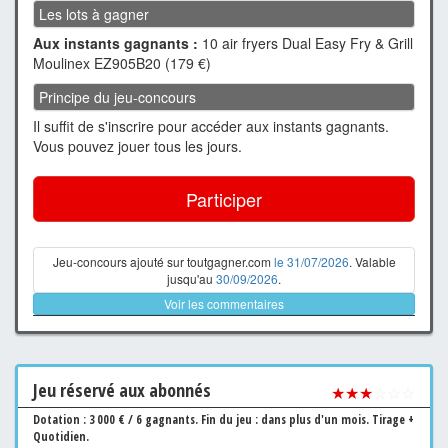
Les lots à gagner
Aux instants gagnants :
10 air fryers Dual Easy Fry & Grill
Moulinex EZ905B20 (179 €)
Principe du jeu-concours
Il suffit de s'inscrire pour accéder aux instants gagnants.
Vous pouvez jouer tous les jours.
Participer
Jeu-concours ajouté sur toutgagner.com
le 31/07/2026
. Valable
jusqu'au
30/09/2026
.
Voir les commentaires
Jeu
réservé aux abonnés
★★★
☆☆☆
Dotation : 3 000 € / 6 gagnants.
Fin du jeu : dans plus d'un mois.
Tirage +
Quotidien.