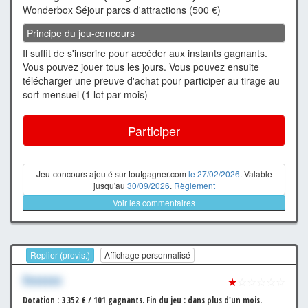
Wonderbox Séjour parcs d'attractions (500 €)
Principe du jeu-concours
Il suffit de s'inscrire pour accéder aux instants gagnants.
Vous pouvez jouer tous les jours. Vous pouvez ensuite
télécharger une preuve d'achat pour participer au tirage au
sort mensuel (1 lot par mois)
Participer
Jeu-concours ajouté sur toutgagner.com
le 27/02/2026
. Valable
jusqu'au
30/09/2026
.
Règlement
Voir les commentaires
Replier (provis.)
Affichage personnalisé
Xxxxxxx
★
☆☆☆☆☆
Dotation : 3 352 € / 101 gagnants.
Fin du jeu : dans plus d'un mois.