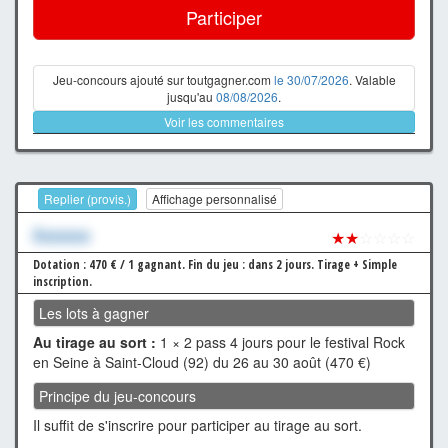
Participer
Jeu-concours ajouté sur toutgagner.com
le 30/07/2026
. Valable
jusqu'au
08/08/2026
.
Voir les commentaires
Replier (provis.)
Affichage personnalisé
Xxxxxxx
★★
☆☆☆☆
Dotation : 470 € / 1 gagnant.
Fin du jeu : dans 2 jours.
Tirage + Simple
inscription.
Les lots à gagner
Au tirage au sort :
1 × 2 pass 4 jours pour le festival Rock
en Seine à Saint-Cloud (92) du 26 au 30 août (470 €)
Principe du jeu-concours
Il suffit de s'inscrire pour participer au tirage au sort.