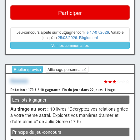
Participer
Jeu-concours ajouté sur toutgagner.com
le 17/07/2026
. Valable
jusqu'au
25/08/2026
.
Règlement
Voir les commentaires
Replier (provis.)
Affichage personnalisé
Xxxxxxx
★★★
☆☆☆
Dotation : 170 € / 10 gagnants.
Fin du jeu : dans 22 jours.
Tirage.
Les lots à gagner
Au tirage au sort :
10 livres "Décryptez vos relations grâce
à votre thème astral. Explorez vos manières d'aimer et
d'être aimé.e" de Julie Gorse (17 €)
Principe du jeu-concours