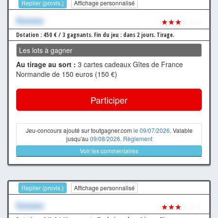
Replier (provis.)
Affichage personnalisé
Xxxxxxx
★★★
☆☆☆
Dotation : 450 € / 3 gagnants.
Fin du jeu : dans 2 jours.
Tirage.
Les lots à gagner
Au tirage au sort :
3 cartes cadeaux Gîtes de France
Normandie de 150 euros (150 €)
Participer
Jeu-concours ajouté sur toutgagner.com
le 09/07/2026
. Valable
jusqu'au
09/08/2026
.
Règlement
Voir les commentaires
Replier (provis.)
Affichage personnalisé
Xxxxxxx
★★★
☆☆☆