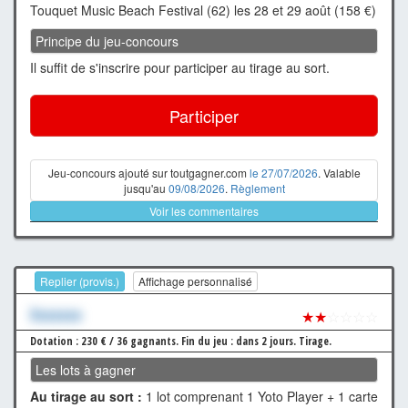
Touquet Music Beach Festival (62) les 28 et 29 août (158 €)
Principe du jeu-concours
Il suffit de s'inscrire pour participer au tirage au sort.
Participer
Jeu-concours ajouté sur toutgagner.com
le 27/07/2026
. Valable
jusqu'au
09/08/2026
.
Règlement
Voir les commentaires
Replier (provis.)
Affichage personnalisé
Xxxxxxx
★★
☆☆☆☆
Dotation : 230 € / 36 gagnants.
Fin du jeu : dans 2 jours.
Tirage.
Les lots à gagner
Au tirage au sort :
1 lot comprenant 1 Yoto Player + 1 carte