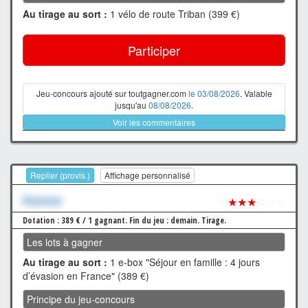
Au tirage au sort :
1 vélo de route Triban (399 €)
Participer
Jeu-concours ajouté sur toutgagner.com
le 03/08/2026
. Valable
jusqu'au
08/08/2026
.
Voir les commentaires
Replier (provis.)
Affichage personnalisé
Xxxxxxx
★★★
☆☆☆
Dotation : 389 € / 1 gagnant.
Fin du jeu : demain.
Tirage.
Les lots à gagner
Au tirage au sort :
1 e-box "Séjour en famille : 4 jours
d’évasion en France" (389 €)
Principe du jeu-concours