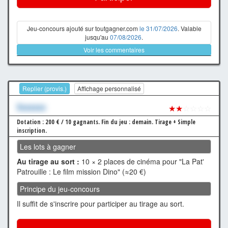
Jeu-concours ajouté sur toutgagner.com
le 31/07/2026
. Valable
jusqu'au
07/08/2026
.
Voir les commentaires
Replier (provis.)
Affichage personnalisé
Xxxxxxx
★★
☆☆☆☆
Dotation : 200 € / 10 gagnants.
Fin du jeu : demain.
Tirage + Simple
inscription.
Les lots à gagner
Au tirage au sort :
10 × 2 places de cinéma pour "La Pat'
Patrouille : Le film mission Dino" (≈20 €)
Principe du jeu-concours
Il suffit de s'inscrire pour participer au tirage au sort.