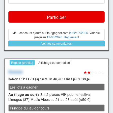
Participer
Jeu-concours ajouté sur toutgagner.com
le 22/07/2026
. Valable
jusqu'au
12/08/2026
.
Règlement
Voir les commentaires
Replier (provis.)
Affichage personnalisé
Xxxxxxx
★★
☆☆☆☆
Dotation : 150 € / 3 gagnants.
Fin du jeu : dans 6 jours.
Tirage.
Les lots à gagner
Au tirage au sort :
3 × 2 places VIP pour le festival
Limoges (87) Music Vibes su 21 au 23 août (≈50 €)
Principe du jeu-concours