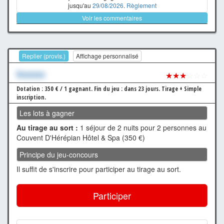
jusqu'au
29/08/2026
.
Règlement
Voir les commentaires
Replier (provis.)
Affichage personnalisé
Xxxxxxx
★★★
☆☆☆
Dotation : 350 € / 1 gagnant.
Fin du jeu : dans 23 jours.
Tirage + Simple
inscription.
Les lots à gagner
Au tirage au sort :
1 séjour de 2 nuits pour 2 personnes au
Couvent D'Hérépian Hôtel & Spa (350 €)
Principe du jeu-concours
Il suffit de s'inscrire pour participer au tirage au sort.
Participer