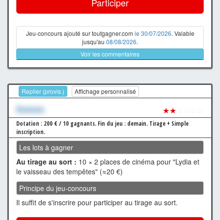
Participer
Jeu-concours ajouté sur toutgagner.com
le 30/07/2026
. Valable
jusqu'au
08/08/2026
.
Voir les commentaires
Replier (provis.)
Affichage personnalisé
Xxxxxxx
★★
☆☆☆☆
Dotation : 200 € / 10 gagnants.
Fin du jeu : demain.
Tirage + Simple
inscription.
Les lots à gagner
Au tirage au sort :
10 × 2 places de cinéma pour "Lydia et
le vaisseau des tempêtes" (≈20 €)
Principe du jeu-concours
Il suffit de s'inscrire pour participer au tirage au sort.