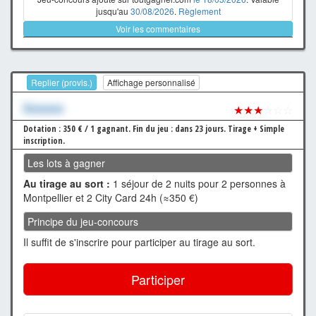
jusqu'au
30/08/2026
.
Règlement
Voir les commentaires
Replier (provis.)
Affichage personnalisé
Xxxxxxx
★★★
☆☆☆
Dotation : 350 € / 1 gagnant.
Fin du jeu : dans 23 jours.
Tirage + Simple
inscription.
Les lots à gagner
Au tirage au sort :
1 séjour de 2 nuits pour 2 personnes à
Montpellier et 2 City Card 24h (≈350 €)
Principe du jeu-concours
Il suffit de s'inscrire pour participer au tirage au sort.
Participer