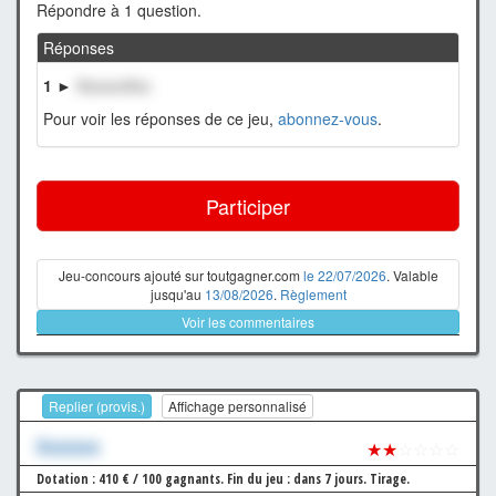
Répondre à 1 question.
Réponses
1 ►
XxxxxxXxx
Pour voir les réponses de ce jeu,
abonnez-vous
.
Participer
Jeu-concours ajouté sur toutgagner.com
le 22/07/2026
. Valable
jusqu'au
13/08/2026
.
Règlement
Voir les commentaires
Replier (provis.)
Affichage personnalisé
Xxxxxxx
★★
☆☆☆☆
Dotation : 410 € / 100 gagnants.
Fin du jeu : dans 7 jours.
Tirage.