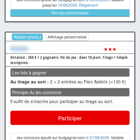
jusqu'au
16/08/2026
.
Règlement
Voir les commentaires
Replier (provis.)
Affichage personnalisé
Xxxxxxx
★★★
☆☆☆
Dotation : 260 € / 2 gagnants.
Fin du jeu : dans 10 jours.
Tirage + Simple
inscription.
Les lots à gagner
Au tirage au sort :
2 × 2 entrées au Parc Astérix (≈130 €)
Principe du jeu-concours
Il suffit de s'inscrire pour participer au tirage au sort.
Participer
Jeu-concours ajouté sur toutgagner.com
le 07/08/2026
. Valable