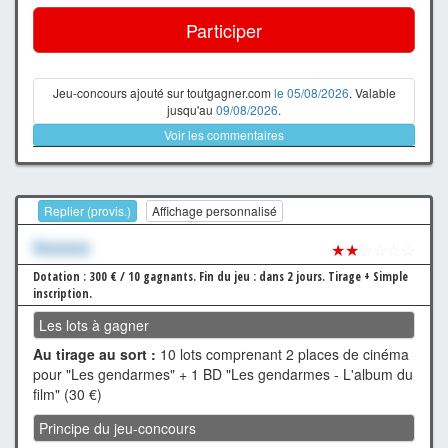
Participer
Jeu-concours ajouté sur toutgagner.com
le 05/08/2026
. Valable
jusqu'au
09/08/2026
.
Voir les commentaires
Replier (provis.)
Affichage personnalisé
Xxxxxxx
★★
☆☆☆☆
Dotation : 300 € / 10 gagnants.
Fin du jeu : dans 2 jours.
Tirage + Simple
inscription.
Les lots à gagner
Au tirage au sort :
10 lots comprenant 2 places de cinéma
pour "Les gendarmes" + 1 BD "Les gendarmes - L'album du
film" (30 €)
Principe du jeu-concours