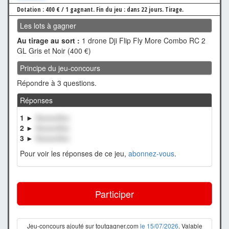
Dotation : 400 € / 1 gagnant.
Fin du jeu : dans 22 jours.
Tirage.
Les lots à gagner
Au tirage au sort :
1 drone Dji Flip Fly More Combo RC 2
GL Gris et Noir (400 €)
Principe du jeu-concours
Répondre à 3 questions.
Réponses
1 ►
XxxxxxXxx
2 ►
XxxxxxXxx
3 ►
XxxxxxXxx
Pour voir les réponses de ce jeu,
abonnez-vous
.
Participer
Jeu-concours ajouté sur toutgagner.com
le 15/07/2026
. Valable