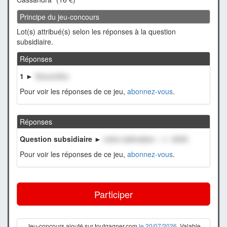
Principe du jeu-concours
Lot(s) attribué(s) selon les réponses à la question
subsidiaire.
Réponses
1 ►
XxxxxxXxx
Pour voir les réponses de ce jeu,
abonnez-vous
.
Réponses
Question subsidiaire ►
notre estimation : +/- 2000
Pour voir les réponses de ce jeu,
abonnez-vous
.
Participer
Jeu-concours ajouté sur toutgagner.com
le 20/07/2026
. Valable