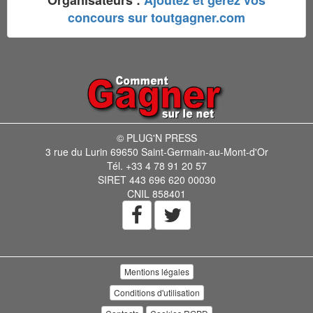
Organisateurs :
Ajoutez et gérez vos
concours sur toutgagner.com
© PLUG'N PRESS
3 rue du Lurin 69650 Saint-Germain-au-Mont-d'Or
Tél. +33 4 78 91 20 57
SIRET 443 696 620 00030
CNIL 858401
Mentions légales
Conditions d'utilisation