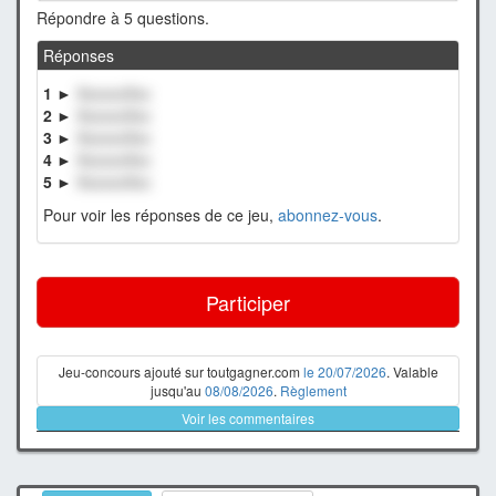
Répondre à 5 questions.
Réponses
1 ►
XxxxxxXxx
2 ►
XxxxxxXxx
3 ►
XxxxxxXxx
4 ►
XxxxxxXxx
5 ►
XxxxxxXxx
Pour voir les réponses de ce jeu,
abonnez-vous
.
Participer
Jeu-concours ajouté sur toutgagner.com
le 20/07/2026
. Valable
jusqu'au
08/08/2026
.
Règlement
Voir les commentaires