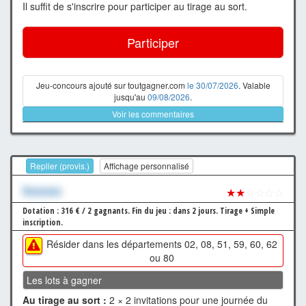
Il suffit de s'inscrire pour participer au tirage au sort.
Participer
Jeu-concours ajouté sur toutgagner.com
le 30/07/2026
. Valable
jusqu'au
09/08/2026
.
Voir les commentaires
Replier (provis.)
Affichage personnalisé
Xxxxxxx
★★
☆☆☆☆
Dotation : 316 € / 2 gagnants.
Fin du jeu : dans 2 jours.
Tirage + Simple
inscription.
Résider dans les départements 02, 08, 51, 59, 60, 62
ou 80
Les lots à gagner
Au tirage au sort :
2 × 2 invitations pour une journée du