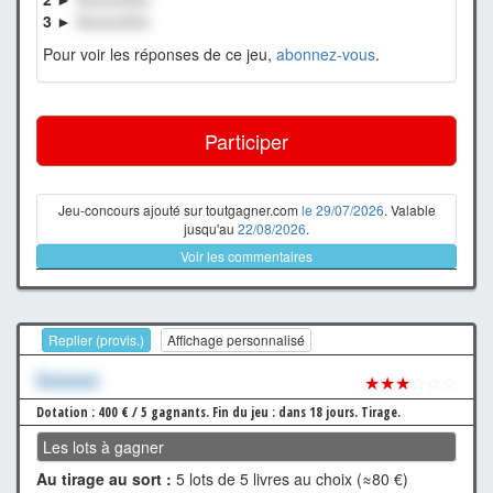
3 ►
XxxxxxXxx
Pour voir les réponses de ce jeu,
abonnez-vous
.
Participer
Jeu-concours ajouté sur toutgagner.com
le 29/07/2026
. Valable
jusqu'au
22/08/2026
.
Voir les commentaires
Replier (provis.)
Affichage personnalisé
Xxxxxxx
★★★
☆☆☆
Dotation : 400 € / 5 gagnants.
Fin du jeu : dans 18 jours.
Tirage.
Les lots à gagner
Au tirage au sort :
5 lots de 5 livres au choix (≈80 €)