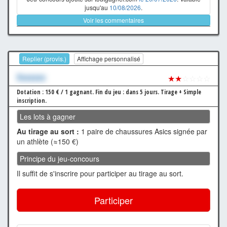
jusqu'au
10/08/2026
.
Voir les commentaires
Replier (provis.)
Affichage personnalisé
Xxxxxxx
★★
☆☆☆☆
Dotation : 150 € / 1 gagnant.
Fin du jeu : dans 5 jours.
Tirage + Simple
inscription.
Les lots à gagner
Au tirage au sort :
1 paire de chaussures Asics signée par
un athlète (≈150 €)
Principe du jeu-concours
Il suffit de s'inscrire pour participer au tirage au sort.
Participer