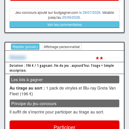
Jeu-concours ajouté sur toutgagner.com
le 29/07/2026
. Valable
jusqu'au
25/09/2026
.
Voir les commentaires
Replier (provis.)
Affichage personnalisé
Xxxxxxx
★★
☆☆☆☆
Dotation : 196 € / 1 gagnant.
Fin du jeu : aujourd'hui.
Tirage + Simple
inscription.
Les lots à gagner
Au tirage au sort :
1 pack de vinyles et Blu-ray Greta Van
Fleet (196 €)
Principe du jeu-concours
Il suffit de s'inscrire pour participer au tirage au sort.
Participer