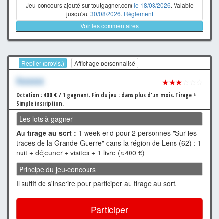
Jeu-concours ajouté sur toutgagner.com
le 18/03/2026
. Valable
jusqu'au
30/08/2026
.
Règlement
Voir les commentaires
Replier (provis.)
Affichage personnalisé
Xxxxxxx
★★★
☆☆☆
Dotation : 400 € / 1 gagnant.
Fin du jeu : dans plus d'un mois.
Tirage +
Simple inscription.
Les lots à gagner
Au tirage au sort :
1 week-end pour 2 personnes "Sur les
traces de la Grande Guerre" dans la région de Lens (62) : 1
nuit + déjeuner + visites + 1 livre (≈400 €)
Principe du jeu-concours
Il suffit de s'inscrire pour participer au tirage au sort.
Participer