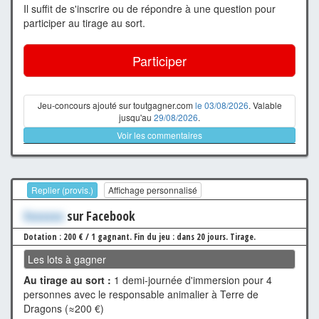
Il suffit de s'inscrire ou de répondre à une question pour
participer au tirage au sort.
Participer
Jeu-concours ajouté sur toutgagner.com
le 03/08/2026
. Valable
jusqu'au
29/08/2026
.
Voir les commentaires
Replier (provis.)
Affichage personnalisé
Xxxxxxx
sur Facebook
Dotation : 200 € / 1 gagnant.
Fin du jeu : dans 20 jours.
Tirage.
Les lots à gagner
Au tirage au sort :
1 demi-journée d'immersion pour 4
personnes avec le responsable animalier à Terre de
Dragons (≈200 €)