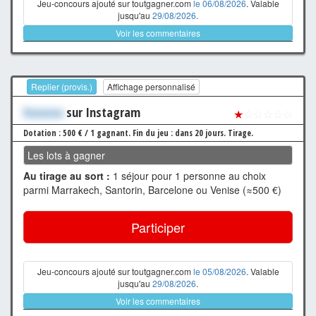
Jeu-concours ajouté sur toutgagner.com
le 06/08/2026
. Valable
jusqu'au
29/08/2026
.
Voir les commentaires
Replier (provis.)
Affichage personnalisé
Xxxxxxx
sur Instagram
★
☆☆☆☆☆
Dotation : 500 € / 1 gagnant.
Fin du jeu : dans 20 jours.
Tirage.
Les lots à gagner
Au tirage au sort :
1 séjour pour 1 personne au choix
parmi Marrakech, Santorin, Barcelone ou Venise (≈500 €)
Participer
Jeu-concours ajouté sur toutgagner.com
le 05/08/2026
. Valable
jusqu'au
29/08/2026
.
Voir les commentaires