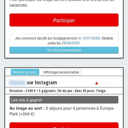
vacances.
Participer
Jeu-concours ajouté sur toutgagner.com
le 15/07/2026
. Valable
jusqu'au
29/08/2026
.
Voir les commentaires
Replier (provis.)
Affichage personnalisé
Xxxxxxx
sur Instagram
★
☆☆☆☆☆
Dotation : 2 500 € / 5 gagnants.
Fin du jeu : dans 20 jours.
Tirage.
Les lots à gagner
Au tirage au sort :
5 séjours pour 4 personnes à Europa-
Park (≈500 €)