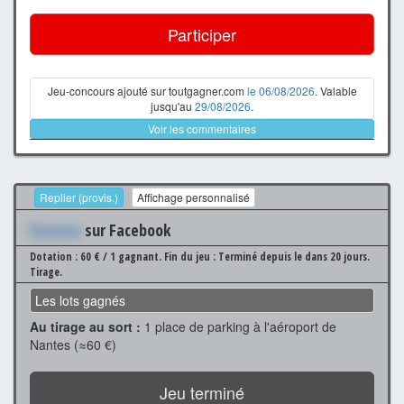
Participer
Jeu-concours ajouté sur toutgagner.com
le 06/08/2026
. Valable
jusqu'au
29/08/2026
.
Voir les commentaires
Replier (provis.)
Affichage personnalisé
Xxxxxxx
sur Facebook
Dotation : 60 € / 1 gagnant.
Fin du jeu : Terminé depuis le dans 20 jours.
Tirage.
Les lots gagnés
Au tirage au sort :
1 place de parking à l'aéroport de
Nantes (≈60 €)
Jeu terminé