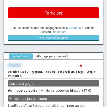
Participer
Jeu-concours ajouté sur toutgagner.com
le 04/08/2026
. Valable
jusqu'au
29/08/2026
.
Voir les commentaires
Replier (provis.)
Affichage personnalisé
Xxxxxxx
★
☆☆☆☆☆
Dotation : 37 € / 1 gagnant.
Fin du jeu : dans 20 jours.
Tirage + Simple
inscription.
Les lots à gagner
Au tirage au sort :
1 vinyle de Ludovico Einaudi (37 €)
Principe du jeu-concours
Il suffit de s'inscrire pour participer au tirage au sort.