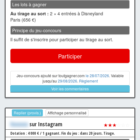
Les lots à gagner
Au tirage au sort :
2 × 4 entrées à Disneyland
Paris (656 €)
Principe du jeu-concours
Il suffit de s'inscrire pour participer au tirage au sort.
Participer
Jeu-concours ajouté sur toutgagner.com
le 28/07/2026
. Valable
jusqu'au
29/08/2026
.
Règlement
Voir les commentaires
Replier (provis.)
Affichage personnalisé
Xxxxxxx
sur Instagram
★★★
☆☆☆
Dotation : 4 000 € / 1 gagnant.
Fin du jeu : dans 20 jours.
Tirage.