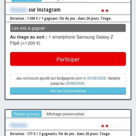
Xxxxxxx
sur Instagram
★★
☆☆☆☆
Dotation : 1 200 € / 1 gagnant.
Fin du jeu : dans 20 jours.
Tirage.
Les lots à gagner
Au tirage au sort :
1 smartphone Samsung Galaxy Z
Flip8 (≈1 200 €)
Participer
Jeu-concours ajouté sur toutgagner.com
le 05/08/2026
. Valable
jusqu'au
29/08/2026
.
Voir les commentaires
Replier (provis.)
Affichage personnalisé
Xxxxxxx
★★
☆☆☆☆
Dotation : 177 € / 3 gagnants.
Fin du jeu : dans 20 jours.
Tirage.