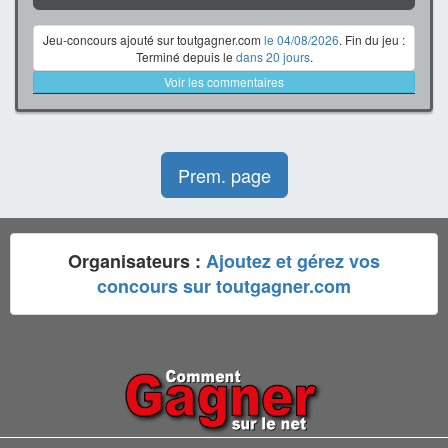
Jeu-concours ajouté sur toutgagner.com
le 04/08/2026
. Fin du jeu :
Terminé depuis le
dans 20 jours
.
Voir les commentaires
Prem. page
Organisateurs :
Ajoutez et gérez vos
concours sur toutgagner.com