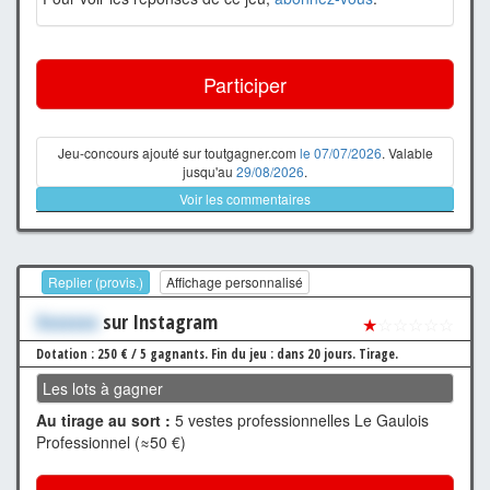
Participer
Jeu-concours ajouté sur toutgagner.com
le 07/07/2026
. Valable
jusqu'au
29/08/2026
.
Voir les commentaires
Replier (provis.)
Affichage personnalisé
Xxxxxxx
sur Instagram
★
☆☆☆☆☆
Dotation : 250 € / 5 gagnants.
Fin du jeu : dans 20 jours.
Tirage.
Les lots à gagner
Au tirage au sort :
5 vestes professionnelles Le Gaulois
Professionnel (≈50 €)