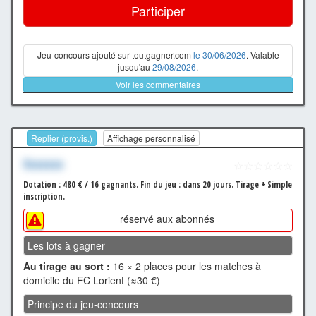
Participer
Jeu-concours ajouté sur toutgagner.com
le 30/06/2026
. Valable
jusqu'au
29/08/2026
.
Voir les commentaires
Replier (provis.)
Affichage personnalisé
Xxxxxxx
☆☆☆☆☆☆
Dotation : 480 € / 16 gagnants.
Fin du jeu : dans 20 jours.
Tirage + Simple
inscription.
réservé aux abonnés
Les lots à gagner
Au tirage au sort :
16 × 2 places pour les matches à
domicile du FC Lorient (≈30 €)
Principe du jeu-concours