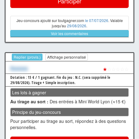
Participer
Jeu-concours ajouté sur toutgagner.com
le 07/07/2026
. Valable
jusqu'au
29/08/2026
.
Voir les commentaires
Replier (provis.)
Affichage personnalisé
Xxxxxxx
★
☆☆☆☆☆
Dotation : 15 € / 1 gagnant.
Fin du jeu : N.C. (sera supprimé le
29/08/2026).
Tirage + Simple inscription.
Les lots à gagner
Au tirage au sort :
Des entrées à Mini World Lyon (≈15 €)
Principe du jeu-concours
Pour participer au tirage au sort, répondez à des questions
personnelles.