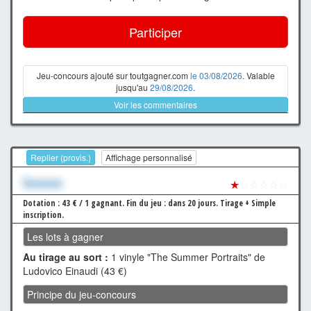
Participer
Jeu-concours ajouté sur toutgagner.com
le 03/08/2026
. Valable
jusqu'au
29/08/2026
.
Voir les commentaires
Replier (provis.)
Affichage personnalisé
Xxxxxxx
★
☆☆☆☆☆
Dotation : 43 € / 1 gagnant.
Fin du jeu : dans 20 jours.
Tirage + Simple
inscription.
Les lots à gagner
Au tirage au sort :
1 vinyle "The Summer Portraits" de
Ludovico Einaudi (43 €)
Principe du jeu-concours