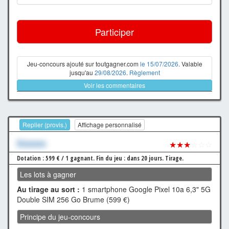
Participer
Jeu-concours ajouté sur toutgagner.com
le 15/07/2026
. Valable
jusqu'au
29/08/2026
.
Règlement
Voir les commentaires
Replier (provis.)
Affichage personnalisé
Xxxxxxx
★★★
☆☆☆
Dotation : 599 € / 1 gagnant.
Fin du jeu : dans 20 jours.
Tirage.
Les lots à gagner
Au tirage au sort :
1 smartphone Google Pixel 10a 6,3" 5G
Double SIM 256 Go Brume (599 €)
Principe du jeu-concours