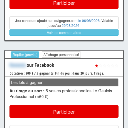
Participer
Jeu-concours ajouté sur toutgagner.com
le 06/08/2026
. Valable
jusqu'au
29/08/2026
.
Voir les commentaires
Replier (provis.)
Affichage personnalisé
Xxxxxxx
sur Facebook
★
☆☆☆☆☆
Dotation : 300 € / 5 gagnants.
Fin du jeu : dans 20 jours.
Tirage.
Les lots à gagner
Au tirage au sort :
5 vestes professionnelles Le Gaulois
Professionnel (≈60 €)
Participer