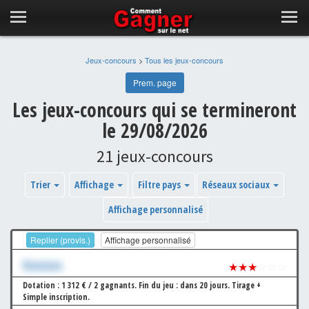
Jeux-concours
>
Tous les jeux-concours
Prem. page
Les jeux-concours qui se termineront
le 29/08/2026
21 jeux-concours
Trier
Affichage
Filtre pays
Réseaux sociaux
Affichage personnalisé
Replier (provis.)
Affichage personnalisé
Xxxxxxx
★★★
☆☆☆
Dotation : 1 312 € / 2 gagnants.
Fin du jeu : dans 20 jours.
Tirage +
Simple inscription.