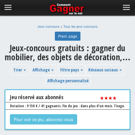
Jeux-concours
>
Tous les jeux-concours
Prem. page
Jeux-concours gratuits : gagner du
mobilier, des objets de décoration,...
Trier
Affichage
Filtre pays
Réseaux sociaux
Affichage personnalisé
Jeu
réservé aux abonnés
★★★★
☆☆
Dotation : 9 150 € / 41 gagnants.
Fin du jeu : dans plus d'un mois.
Tirage.
Pour voir ce jeu, abonnez-vous