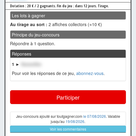
Dotation : 20 € / 2 gagnants.
Fin du jeu : dans 12 jours.
Tirage.
Les lots à gagner
Au tirage au sort :
2 affiches collectors (≈10 €)
Principe du jeu-concours
Répondre à 1 question.
Réponses
1 ►
XxxxxxXxx
Pour voir les réponses de ce jeu,
abonnez-vous
.
Participer
Jeu-concours ajouté sur toutgagner.com
le 07/08/2026
. Valable
jusqu'au
19/08/2026
.
Voir les commentaires