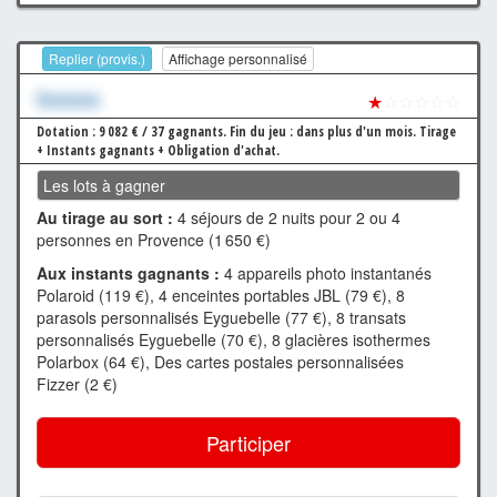
Replier (provis.)
Affichage personnalisé
Xxxxxxx
★
☆☆☆☆☆
Dotation : 9 082 € / 37 gagnants.
Fin du jeu : dans plus d'un mois.
Tirage
+ Instants gagnants + Obligation d'achat.
Les lots à gagner
Au tirage au sort :
4 séjours de 2 nuits pour 2 ou 4
personnes en Provence (1 650 €)
Aux instants gagnants :
4 appareils photo instantanés
Polaroid (119 €), 4 enceintes portables JBL (79 €), 8
parasols personnalisés Eyguebelle (77 €), 8 transats
personnalisés Eyguebelle (70 €), 8 glacières isothermes
Polarbox (64 €), Des cartes postales personnalisées
Fizzer (2 €)
Participer