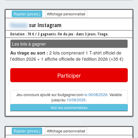
Replier (provis.)
Affichage personnalisé
Xxxxxxx
sur Instagram
Dotation : 70 € / 2 gagnants.
Fin du jeu : dans 3 jours.
Tirage.
Les lots à gagner
Au tirage au sort :
2 lots comprenant 1 T-shirt officiel de
l'édition 2026 + 1 affiche officielle de l'édition 2026 (≈35 €)
Participer
Jeu-concours ajouté sur toutgagner.com
le 06/08/2026
. Valable
jusqu'au
10/08/2026
.
Voir les commentaires
Replier (provis.)
Affichage personnalisé