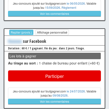
Jeu-concours ajouté sur toutgagner.com
le 06/05/2026
. Valable
jusqu'au
15/09/2026
.
Règlement
Voir les commentaires
Replier (provis.)
Affichage personnalisé
Xxxxxxx
sur Facebook
Dotation : 60 € / 1 gagnant.
Fin du jeu : dans 2 jours.
Tirage.
Les lots à gagner
Au tirage au sort :
1 chaise de bureau pour enfant (≈60 €)
Participer
Jeu-concours ajouté sur toutgagner.com
le 24/07/2026
. Valable
jusqu'au
09/08/2026
.
Voir les commentaires