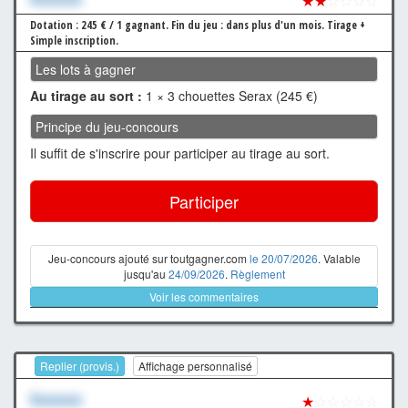
★★
☆☆☆☆
Dotation : 245 € / 1 gagnant.
Fin du jeu : dans plus d'un mois.
Tirage +
Simple inscription.
Les lots à gagner
Au tirage au sort :
1 × 3 chouettes Serax (245 €)
Principe du jeu-concours
Il suffit de s'inscrire pour participer au tirage au sort.
Participer
Jeu-concours ajouté sur toutgagner.com
le 20/07/2026
. Valable
jusqu'au
24/09/2026
.
Règlement
Voir les commentaires
Replier (provis.)
Affichage personnalisé
Xxxxxxx
★
☆☆☆☆☆