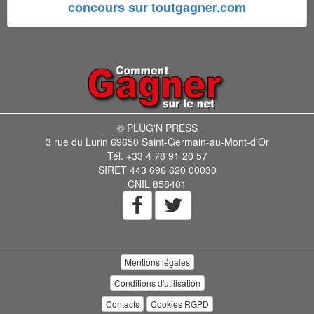
concours sur toutgagner.com
© PLUG'N PRESS
3 rue du Lurin 69650 Saint-Germain-au-Mont-d'Or
Tél. +33 4 78 91 20 57
SIRET 443 696 620 00030
CNIL 858401
Mentions légales
Conditions d'utilisation
Contacts
Cookies RGPD