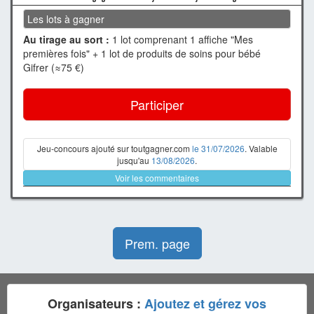
Les lots à gagner
Au tirage au sort :
1 lot comprenant 1 affiche "Mes
premières fois" + 1 lot de produits de soins pour bébé
Gifrer (≈75 €)
Participer
Jeu-concours ajouté sur toutgagner.com
le 31/07/2026
. Valable
jusqu'au
13/08/2026
.
Voir les commentaires
Prem. page
Organisateurs :
Ajoutez et gérez vos