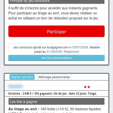
Principe du jeu-concours
Il suffit de s'inscrire pour accéder aux instants gagnants.
Pour participer au tirage au sort, vous devez réaliser un
achat en utilisant un bon de réduction proposé sur le jeu
Participer
Jeu-concours ajouté sur toutgagner.com
le 03/07/2026
. Valable
jusqu'au
31/08/2026
.
Règlement
Voir les commentaires
Replier (provis.)
Affichage personnalisé
Xxxxxxx
★★
☆☆☆☆
Dotation : 2 640 € / 350 gagnants.
Fin du jeu : dans 22 jours.
Tirage.
Les lots à gagner
Au tirage au sort :
160 bobs (≈10 €), 30 lessives liquides