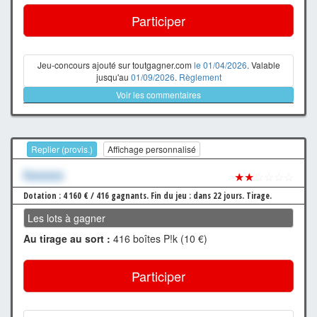
Participer
Jeu-concours ajouté sur toutgagner.com
le 01/04/2026
. Valable
jusqu'au
01/09/2026
.
Règlement
Voir les commentaires
Replier (provis.)
Affichage personnalisé
Xxxxxxx
★★
☆☆☆☆
Dotation : 4 160 € / 416 gagnants.
Fin du jeu : dans 22 jours.
Tirage.
Les lots à gagner
Au tirage au sort :
416 boîtes P!k (10 €)
Participer