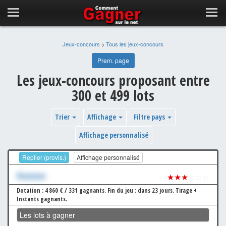
Jeux-concours
>
Tous les jeux-concours
Prem. page
Les jeux-concours proposant entre
300 et 499 lots
Trier
Affichage
Filtre pays
Affichage personnalisé
Replier (provis.)
Affichage personnalisé
Xxxxxxx
★★★
☆☆☆
Dotation : 4 860 € / 331 gagnants.
Fin du jeu : dans 23 jours.
Tirage +
Instants gagnants.
Les lots à gagner