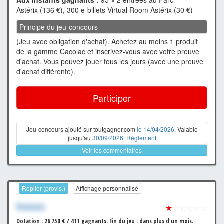
Astérix (136 €), 300 e-billets Virtual Room Astérix (30 €)
Principe du jeu-concours
(Jeu avec obligation d'achat). Achetez au moins 1 produit
de la gamme Cacolac et inscrivez-vous avec votre preuve
d'achat. Vous pouvez jouer tous les jours (avec une preuve
d'achat différente).
Participer
Jeu-concours ajouté sur toutgagner.com
le 14/04/2026
. Valable
jusqu'au
30/09/2026
.
Règlement
Voir les commentaires
Replier (provis.)
Affichage personnalisé
Xxxxxxx
★
☆☆☆☆☆
Dotation : 26 750 € / 411 gagnants.
Fin du jeu : dans plus d'un mois.