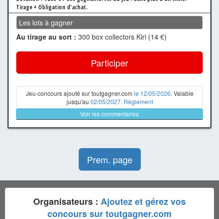
Tirage + Obligation d'achat.
Les lots à gagner
Au tirage au sort :
300 box collectors Kiri (14 €)
Participer
Jeu-concours ajouté sur toutgagner.com
le 12/05/2026
. Valable
jusqu'au
02/05/2027
.
Règlement
Voir les commentaires
Prem. page
Organisateurs :
Ajoutez et gérez vos
concours sur toutgagner.com