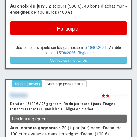
Au choix du jury :
2 séjours (500 €), 40 bons d'achat multi-
enseignes de 100 euros (100 €)
Participer
Jeu-concours ajouté sur toutgagner.com
le 10/07/2026
. Valable
jusqu'au
15/08/2026
.
Règlement
Voir les commentaires
Replier (provis.)
Affichage personnalisé
Xxxxxxx
★★
☆☆☆☆
Dotation : 7 600 € / 76 gagnants.
Fin du jeu : dans 9 jours.
Tirage +
Instants gagnants + Quotidien + Obligation d'achat.
Les lots à gagner
Aux instants gagnants :
76 (1 par jour) bons d'achat de
100 euros valables dans l'enseigne d'achat (100 €)