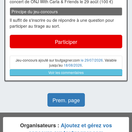
concert de ONJ With Carla & Friends le 29 août (100 €)
Principe du jeu-concours
Il suffit de s'inscrire ou de répondre à une question pour
participer au tirage au sort.
Participer
Jeu-concours ajouté sur toutgagner.com
le 29/07/2026
. Valable
jusqu'au
18/08/2026
.
Voir les commentaires
Prem. page
Organisateurs :
Ajoutez et gérez vos