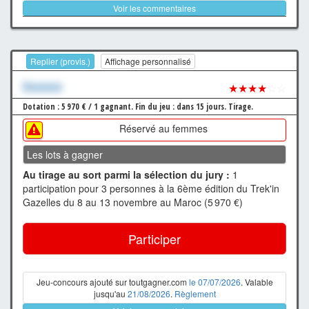
Voir les commentaires
Replier (provis.)
Affichage personnalisé
Xxxxxxx
★★★★
☆☆
Dotation : 5 970 € / 1 gagnant.
Fin du jeu : dans 15 jours.
Tirage.
Réservé au femmes
Les lots à gagner
Au tirage au sort parmi la sélection du jury :
1
participation pour 3 personnes à la 6ème édition du Trek'in
Gazelles du 8 au 13 novembre au Maroc (5 970 €)
Participer
Jeu-concours ajouté sur toutgagner.com
le 07/07/2026
. Valable
jusqu'au
21/08/2026
.
Règlement