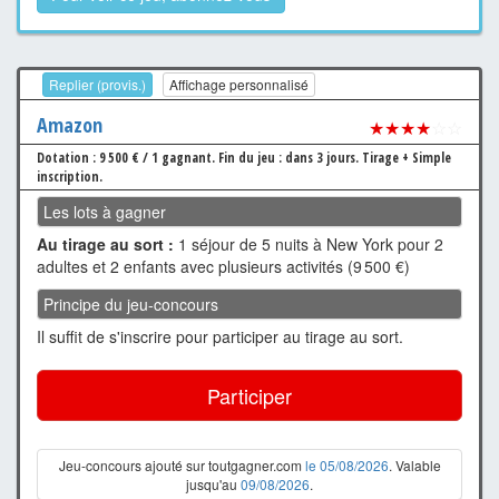
Replier (provis.)
Affichage personnalisé
Amazon
★★★★
☆☆
Dotation : 9 500 € / 1 gagnant.
Fin du jeu : dans 3 jours.
Tirage + Simple
inscription.
Les lots à gagner
Au tirage au sort :
1 séjour de 5 nuits à New York pour 2
adultes et 2 enfants avec plusieurs activités (9 500 €)
Principe du jeu-concours
Il suffit de s'inscrire pour participer au tirage au sort.
Participer
Jeu-concours ajouté sur toutgagner.com
le 05/08/2026
. Valable
jusqu'au
09/08/2026
.