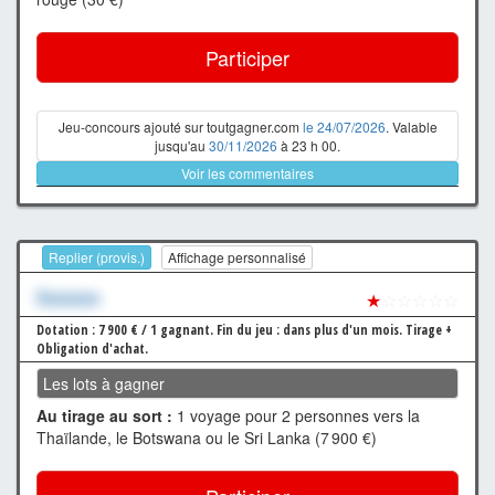
Participer
Jeu-concours ajouté sur toutgagner.com
le 24/07/2026
. Valable
jusqu'au
30/11/2026
à 23 h 00.
Voir les commentaires
Replier (provis.)
Affichage personnalisé
Xxxxxxx
★
☆☆☆☆☆
Dotation : 7 900 € / 1 gagnant.
Fin du jeu : dans plus d'un mois.
Tirage +
Obligation d'achat.
Les lots à gagner
Au tirage au sort :
1 voyage pour 2 personnes vers la
Thaïlande, le Botswana ou le Sri Lanka (7 900 €)