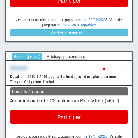
Participer
Jeu-concours ajouté sur toutgagner.com
le 23/02/2026
. Valable
jusqu'au
31/12/2026
.
Règlement
Voir les commentaires
Replier (provis.)
Affichage personnalisé
Xxxxxxx
★
☆☆☆☆☆
Dotation : 6 500 € / 100 gagnants.
Fin du jeu : dans plus d'un mois.
Tirage + Obligation d'achat.
Les lots à gagner
Au tirage au sort :
100 entrées au Parc Astérix (≈65 €)
Participer
Jeu-concours ajouté sur toutgagner.com
le 17/04/2026
. Valable