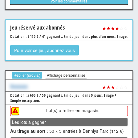
Voir les commentaires
Jeu
réservé aux abonnés
★★★★
☆☆
Dotation : 9 150 € / 41 gagnants.
Fin du jeu : dans plus d'un mois.
Tirage.
Pour voir ce jeu, abonnez-vous
Replier (provis.)
Affichage personnalisé
Xxxxxxx
★★★
☆☆☆
Dotation : 5 600 € / 50 gagnants.
Fin du jeu : dans 9 jours.
Tirage +
Simple inscription.
Lot(s) à retirer en magasin.
Les lots à gagner
Au tirage au sort :
50 × 5 entrées à Dennlys Parc (112 €)