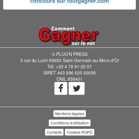
concours sur toutgagner.com
© PLUG'N PRESS
3 rue du Lurin 69650 Saint-Germain-au-Mont-d'Or
Tél. +33 4 78 91 20 57
SIRET 443 696 620 00030
CNIL 858401
Mentions légales
Conditions d'utilisation
Contacts
Cookies RGPD