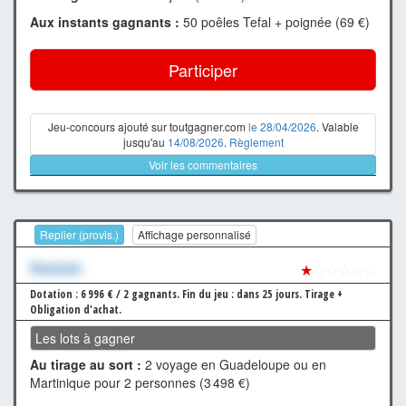
Aux instants gagnants :
50 poêles Tefal + poignée (69 €)
Participer
Jeu-concours ajouté sur toutgagner.com
le 28/04/2026
. Valable
jusqu'au
14/08/2026
.
Règlement
Voir les commentaires
Replier (provis.)
Affichage personnalisé
Xxxxxxx
★
☆☆☆☆☆
Dotation : 6 996 € / 2 gagnants.
Fin du jeu : dans 25 jours.
Tirage +
Obligation d'achat.
Les lots à gagner
Au tirage au sort :
2 voyage en Guadeloupe ou en
Martinique pour 2 personnes (3 498 €)