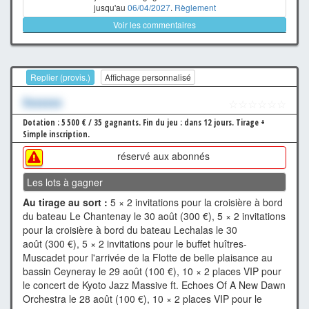
jusqu'au
06/04/2027
.
Règlement
Voir les commentaires
Replier (provis.)
Affichage personnalisé
Xxxxxxx
☆☆☆☆☆☆
Dotation : 5 500 € / 35 gagnants.
Fin du jeu : dans 12 jours.
Tirage +
Simple inscription.
réservé aux abonnés
Les lots à gagner
Au tirage au sort :
5 × 2 invitations pour la croisière à bord
du bateau Le Chantenay le 30 août (300 €), 5 × 2 invitations
pour la croisière à bord du bateau Lechalas le 30
août (300 €), 5 × 2 invitations pour le buffet huîtres-
Muscadet pour l'arrivée de la Flotte de belle plaisance au
bassin Ceyneray le 29 août (100 €), 10 × 2 places VIP pour
le concert de Kyoto Jazz Massive ft. Echoes Of A New Dawn
Orchestra le 28 août (100 €), 10 × 2 places VIP pour le