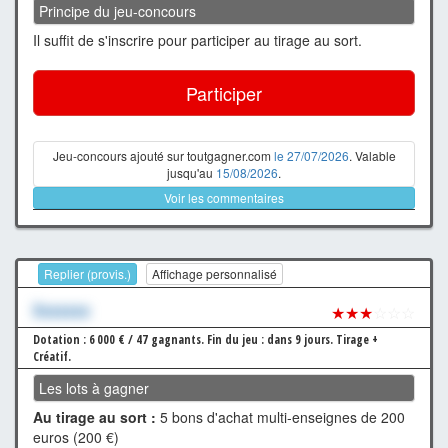
Principe du jeu-concours
Il suffit de s'inscrire pour participer au tirage au sort.
Participer
Jeu-concours ajouté sur toutgagner.com
le 27/07/2026
. Valable
jusqu'au
15/08/2026
.
Voir les commentaires
Replier (provis.)
Affichage personnalisé
Xxxxxxx
★★★
☆☆☆
Dotation : 6 000 € / 47 gagnants.
Fin du jeu : dans 9 jours.
Tirage +
Créatif.
Les lots à gagner
Au tirage au sort :
5 bons d'achat multi-enseignes de 200
euros (200 €)