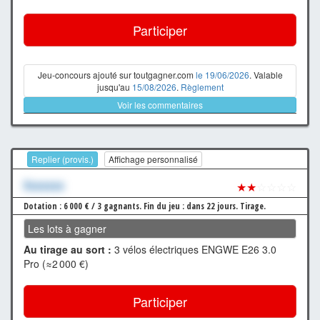
Participer
Jeu-concours ajouté sur toutgagner.com
le 19/06/2026
. Valable
jusqu'au
15/08/2026
.
Règlement
Voir les commentaires
Replier (provis.)
Affichage personnalisé
Xxxxxxx
★★
☆☆☆☆
Dotation : 6 000 € / 3 gagnants.
Fin du jeu : dans 22 jours.
Tirage.
Les lots à gagner
Au tirage au sort :
3 vélos électriques ENGWE E26 3.0
Pro (≈2 000 €)
Participer