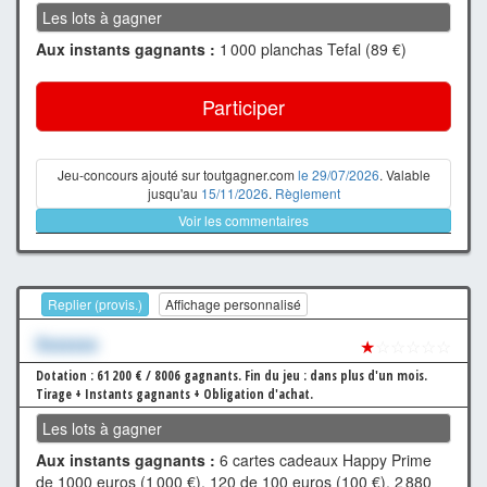
Les lots à gagner
Aux instants gagnants :
1 000 planchas Tefal (89 €)
Participer
Jeu-concours ajouté sur toutgagner.com
le 29/07/2026
. Valable
jusqu'au
15/11/2026
.
Règlement
Voir les commentaires
Replier (provis.)
Affichage personnalisé
Xxxxxxx
★
☆☆☆☆☆
Dotation : 61 200 € / 8006 gagnants.
Fin du jeu : dans plus d'un mois.
Tirage + Instants gagnants + Obligation d'achat.
Les lots à gagner
Aux instants gagnants :
6 cartes cadeaux Happy Prime
de 1000 euros (1 000 €), 120 de 100 euros (100 €), 2 880