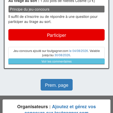
Au tirage au sort :
1 300 pots de rillettes Cosme (3 €)
Principe du jeu-concours
Il suffit de s'inscrire ou de répondre à une question pour
participer au tirage au sort.
Participer
Jeu-concours ajouté sur toutgagner.com
le 04/08/2026
. Valable
jusqu'au
30/08/2026
.
Voir les commentaires
Prem. page
Organisateurs :
Ajoutez et gérez vos
concours sur toutgagner.com