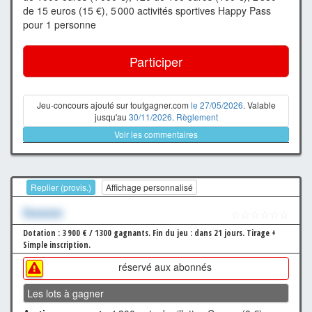
de 15 euros (15 €), 5 000 activités sportives Happy Pass
pour 1 personne
Participer
Jeu-concours ajouté sur toutgagner.com
le 27/05/2026
. Valable
jusqu'au
30/11/2026
.
Règlement
Voir les commentaires
Replier (provis.)
Affichage personnalisé
Xxxxxxx
☆☆☆☆☆☆
Dotation : 3 900 € / 1300 gagnants.
Fin du jeu : dans 21 jours.
Tirage +
Simple inscription.
réservé aux abonnés
Les lots à gagner