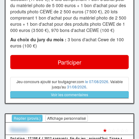
du matériel photo de 5 000 euros + 1 bon d'achat pour des
produits photo CEWE de 2 500 euros (7 500 €), 20 lots
comprenant 1 bon d'achat pour du matériel photo de 2 500
euros + 1 bon d'achat pour des produits photo CEWE de 1
000 euros (3 500 €), 970 bons d'achat CEWE (100 €)
Au choix du jury du mois :
3 bons d'achat Cewe de 100
euros (100 €)
Participer
Jeu-concours ajouté sur toutgagner.com
le 07/08/2026
. Valable
jusqu'au
31/08/2026
.
Voir les commentaires
Replier (provis.)
Affichage personnalisé
Xxxxxxx
★
☆☆☆☆☆
Dotation : 17 198 € / 3012 gagnants.
Fin du jeu : aujourd'hui.
Tirage +