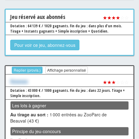
Jeu
réservé aux abonnés
★★★★
☆☆
Dotation : 64 139 € / 1020 gagnants.
Fin du jeu : dans plus d'un mois.
Tirage + Instants gagnants + Simple inscription + Quotidien.
Pour voir ce jeu, abonnez-vous
Replier (provis.)
Affichage personnalisé
Xxxxxxx
★★★
☆☆☆
Dotation : 43 000 € / 1000 gagnants.
Fin du jeu : dans 22 jours.
Tirage +
Simple inscription.
Les lots à gagner
Au tirage au sort :
1 000 entrées au ZooParc de
Beauval (43 €)
Principe du jeu-concours