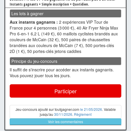
Instants gagnants + Simple inscription + Quotidien.
Les lots à gagner
Aux instants gagnants :
2 expériences VIP Tour de
France pour 4 personnes (3 000 €), 40 Air Fryer Ninja Max
Pro 6-en-1 6,2 L (149 €), 60 maillots cyclistes brandés aux
couleurs de McCain (32 €), 500 paires de chaussettes
brandées aux couleurs de McCain (7 €), 500 portes-clés
2D (1 €), 50 portes-clés jetons caddies
Principe du jeu-concours
Il suffit de s'inscrire pour accéder aux instants gagnants.
Vous pouvez jouer tous les jours.
Participer
Jeu-concours ajouté sur toutgagner.com
le 21/05/2026
. Valable
jusqu'au
30/11/2026
.
Règlement
Voir les commentaires