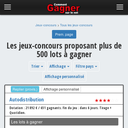
Jeux-concours
>
Tous les jeux-concours
Prem. page
Les jeux-concours proposant plus de
500 lots à gagner
Trier
Affichage
Filtre pays
Affichage personnalisé
Replier (provis.)
Affichage personnalisé
Autodistribution
★★★★
☆☆
Dotation : 21 892 € / 651 gagnants.
Fin du jeu : dans 6 jours.
Tirage +
Quotidien.
Les lots à gagner