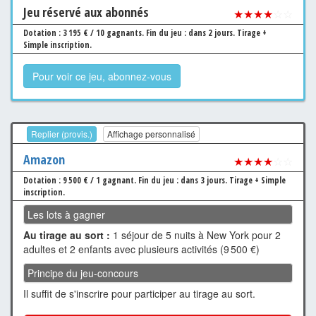
Jeu
réservé aux abonnés
★★★★
☆☆
Dotation : 3 195 € / 10 gagnants.
Fin du jeu : dans 2 jours.
Tirage +
Simple inscription.
Pour voir ce jeu, abonnez-vous
Replier (provis.)
Affichage personnalisé
Amazon
★★★★
☆☆
Dotation : 9 500 € / 1 gagnant.
Fin du jeu : dans 3 jours.
Tirage + Simple
inscription.
Les lots à gagner
Au tirage au sort :
1 séjour de 5 nuits à New York pour 2
adultes et 2 enfants avec plusieurs activités (9 500 €)
Principe du jeu-concours
Il suffit de s'inscrire pour participer au tirage au sort.