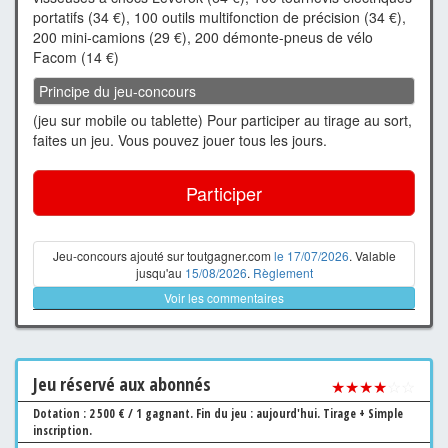
portatifs (34 €), 100 outils multifonction de précision (34 €),
200 mini-camions (29 €), 200 démonte-pneus de vélo
Facom (14 €)
Principe du jeu-concours
(jeu sur mobile ou tablette) Pour participer au tirage au sort,
faites un jeu. Vous pouvez jouer tous les jours.
Participer
Jeu-concours ajouté sur toutgagner.com
le 17/07/2026
. Valable
jusqu'au
15/08/2026
.
Règlement
Voir les commentaires
Jeu
réservé aux abonnés
★★★★
☆☆
Dotation : 2 500 € / 1 gagnant.
Fin du jeu : aujourd'hui.
Tirage + Simple
inscription.