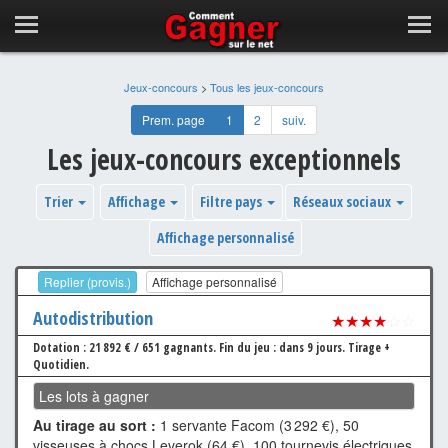
Jeux-concours
>
Tous les jeux-concours
Prem. page
1
2
suiv.
Les jeux-concours exceptionnels
Trier
Affichage
Filtre pays
Réseaux sociaux
Affichage personnalisé
Replier (provis.)
Affichage personnalisé
Autodistribution
★★★★
☆☆
Dotation : 21 892 € / 651 gagnants.
Fin du jeu : dans 9 jours.
Tirage +
Quotidien.
Les lots à gagner
Au tirage au sort :
1 servante Facom (3 292 €), 50
visseuses à chocs Leverok (64 €), 100 tournevis électriques