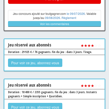
Jeu-concours ajouté sur toutgagner.com
le 09/07/2026
. Valable
jusqu'au
09/08/2026
.
Règlement
Voir les commentaires
Jeu
réservé aux abonnés
★★★★
☆☆
Dotation : 29 925 € / 76 gagnants.
Fin du jeu : dans 3 jours.
Tirage.
Pour voir ce jeu, abonnez-vous
Jeu
réservé aux abonnés
★★★★
☆☆
Dotation : 18 400 € / 2355 gagnants.
Fin du jeu : dans 3 jours.
Instants
gagnants + Simple inscription + Quotidien.
Pour voir ce jeu, abonnez-vous