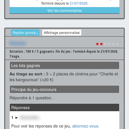
Terminé depuis le
21/07/2026
.
Voir les commentaires
Replier (provis.)
Affichage personnalisé
Xxxxxxx
★★
☆☆☆☆
Dotation : 100 € / 5 gagnants.
Fin du jeu : Terminé depuis le 21/07/2026.
Tirage.
Les lots gagnés
Au tirage au sort :
5 × 2 places de cinéma pour "Charlie et
les kangourous" (≈20 €)
Principe du jeu-concours
Répondre à 1 question.
Réponses
1 ►
XxxxxxXxx
Pour voir les réponses de ce jeu,
abonnez-vous
.