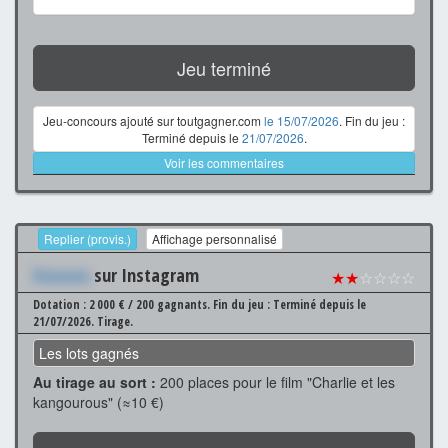
Jeu terminé
Jeu-concours ajouté sur toutgagner.com
le 15/07/2026
. Fin du jeu :
Terminé depuis le
21/07/2026
.
Voir les commentaires
Replier (provis.)
Affichage personnalisé
Xxxxxxx
sur Instagram
★★
☆☆☆☆
Dotation : 2 000 € / 200 gagnants.
Fin du jeu : Terminé depuis le
21/07/2026.
Tirage.
Les lots gagnés
Au tirage au sort :
200 places pour le film "Charlie et les
kangourous" (≈10 €)