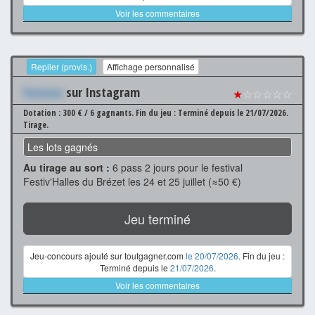
Voir les commentaires
Replier (provis.)
Affichage personnalisé
Xxxxxxx
sur Instagram
★
☆☆☆☆☆
Dotation : 300 € / 6 gagnants.
Fin du jeu : Terminé depuis le 21/07/2026.
Tirage.
Les lots gagnés
Au tirage au sort :
6 pass 2 jours pour le festival
Festiv'Halles du Brézet les 24 et 25 juillet (≈50 €)
Jeu terminé
Jeu-concours ajouté sur toutgagner.com
le 20/07/2026
. Fin du jeu :
Terminé depuis le
21/07/2026
.
Voir les commentaires