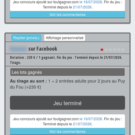
Jeu-concours ajouté sur toutgagner.com
le 16/07/2026
. Fin du jeu :
Terminé depuis le
21/07/2026
.
Voir les commentaires
Replier (provis.)
Affichage personnalisé
Xxxxxxx
sur Facebook
★
☆☆☆☆☆
Dotation : 230 € / 1 gagnant.
Fin du jeu : Terminé depuis le 21/07/2026.
Tirage.
Les lots gagnés
Au tirage au sort :
1 × 2 entrées adulte pour 2 jours au Puy
du Fou (≈230 €)
Jeu terminé
Jeu-concours ajouté sur toutgagner.com
le 16/07/2026
. Fin du jeu :
Terminé depuis le
21/07/2026
.
Voir les commentaires