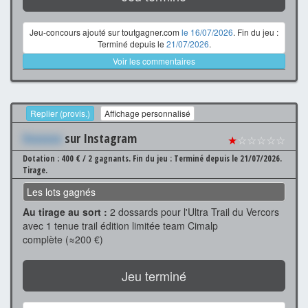
Jeu-concours ajouté sur toutgagner.com
le 16/07/2026
. Fin du jeu :
Terminé depuis le
21/07/2026
.
Voir les commentaires
Replier (provis.)
Affichage personnalisé
Xxxxxxx
sur Instagram
★
☆☆☆☆☆
Dotation : 400 € / 2 gagnants.
Fin du jeu : Terminé depuis le 21/07/2026.
Tirage.
Les lots gagnés
Au tirage au sort :
2 dossards pour l'Ultra Trail du Vercors
avec 1 tenue trail édition limitée team Cimalp
complète (≈200 €)
Jeu terminé