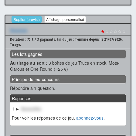
Replier (provis.)
Affichage personnalisé
Xxxxxxx
★
☆☆☆☆☆
Dotation : 75 € / 3 gagnants.
Fin du jeu : Terminé depuis le 21/07/2026.
Tirage.
Les lots gagnés
Au tirage au sort :
3 boîtes de jeu Trucs en stock, Mots-
Garous et One Round (≈25 €)
Principe du jeu-concours
Répondre à 1 question.
Réponses
1 ►
XxxxxxXxx
Pour voir les réponses de ce jeu,
abonnez-vous
.