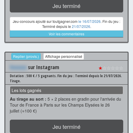
Jeu terminé
Jeu-concours ajouté sur toutgagner.com
le 16/07/2026
. Fin du jeu :
Terminé depuis le
21/07/2026
.
Voir les commentaires
Replier (provis.)
Affichage personnalisé
Xxxxxxx
sur Instagram
★
☆☆☆☆☆
Dotation : 500 € / 5 gagnants.
Fin du jeu : Terminé depuis le 21/07/2026.
Tirage.
Les lots gagnés
Au tirage au sort :
5 × 2 places en gradin pour l'arrivée du
Tour de France à Paris sur les Champs Elysées le 26
juillet (≈100 €)
Jeu terminé