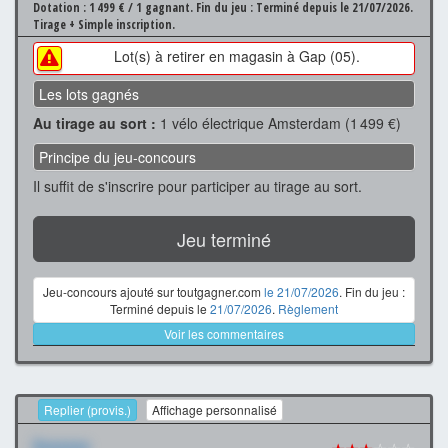
Dotation : 1 499 € / 1 gagnant.
Fin du jeu : Terminé depuis le 21/07/2026.
Tirage + Simple inscription.
Lot(s) à retirer en magasin à Gap (05).
Les lots gagnés
Au tirage au sort :
1 vélo électrique Amsterdam (1 499 €)
Principe du jeu-concours
Il suffit de s'inscrire pour participer au tirage au sort.
Jeu terminé
Jeu-concours ajouté sur toutgagner.com
le 21/07/2026
. Fin du jeu :
Terminé depuis le
21/07/2026
.
Règlement
Voir les commentaires
Replier (provis.)
Affichage personnalisé
Xxxxxxx