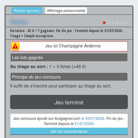
Replier (provis.)
Affichage personnalisé
Xxxxxxx
★
☆☆☆☆☆
Dotation : 45 € / 1 gagnant.
Fin du jeu : Terminé depuis le 21/07/2026.
Tirage + Simple inscription.
Jeu ici Champagne Ardenne
Les lots gagnés
Au tirage au sort :
1 × 3 livres (≈45 €)
Principe du jeu-concours
Il suffit de s'inscrire pour participer au tirage au sort.
Jeu terminé
Jeu-concours ajouté sur toutgagner.com
le 20/07/2026
. Fin du jeu :
Terminé depuis le
21/07/2026
.
Voir les commentaires