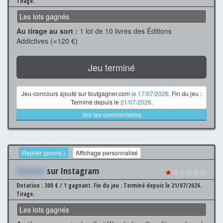
Tirage.
Les lots gagnés
Au tirage au sort :
1 lot de 10 livres des Éditions
Addictives (≈120 €)
Jeu terminé
Jeu-concours ajouté sur toutgagner.com
le 17/07/2026
. Fin du jeu :
Terminé depuis le
21/07/2026
.
Voir les commentaires
Replier (provis.)
Affichage personnalisé
Xxxxxxx
sur Instagram
★
☆☆☆☆☆
Dotation : 300 € / 1 gagnant.
Fin du jeu : Terminé depuis le 21/07/2026.
Tirage.
Les lots gagnés