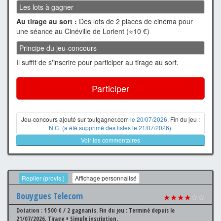
Les lots à gagner
Au tirage au sort :
Des lots de 2 places de cinéma pour
une séance au Cinéville de Lorient (≈10 €)
Principe du jeu-concours
Il suffit de s'inscrire pour participer au tirage au sort.
Participer
Jeu-concours ajouté sur toutgagner.com
le 20/07/2026
. Fin du jeu :
N.C. (a été supprimé des listes le 21/07/2026)
.
Voir les commentaires
Replier (provis.)
Affichage personnalisé
Bouygues Telecom
★★★★
☆☆
Dotation : 1 500 € / 2 gagnants.
Fin du jeu : Terminé depuis le
21/07/2026.
Tirage + Simple inscription.