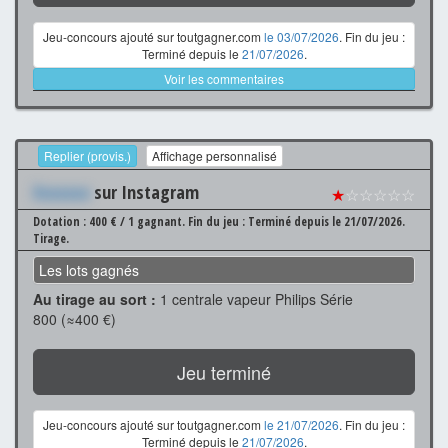
Jeu-concours ajouté sur toutgagner.com
le 03/07/2026
. Fin du jeu :
Terminé depuis le
21/07/2026
.
Voir les commentaires
Replier (provis.)
Affichage personnalisé
Xxxxxxx
sur Instagram
★
☆☆☆☆☆
Dotation : 400 € / 1 gagnant.
Fin du jeu : Terminé depuis le 21/07/2026.
Tirage.
Les lots gagnés
Au tirage au sort :
1 centrale vapeur Philips Série
800 (≈400 €)
Jeu terminé
Jeu-concours ajouté sur toutgagner.com
le 21/07/2026
. Fin du jeu :
Terminé depuis le
21/07/2026
.