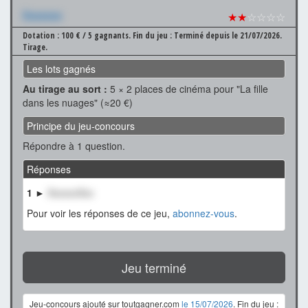
Xxxxxxx
★★
☆☆☆☆
Dotation : 100 € / 5 gagnants.
Fin du jeu : Terminé depuis le 21/07/2026.
Tirage.
Les lots gagnés
Au tirage au sort :
5 × 2 places de cinéma pour "La fille
dans les nuages" (≈20 €)
Principe du jeu-concours
Répondre à 1 question.
Réponses
1 ►
XxxxxxXxx
Pour voir les réponses de ce jeu,
abonnez-vous
.
Jeu terminé
Jeu-concours ajouté sur toutgagner.com
le 15/07/2026
. Fin du jeu :