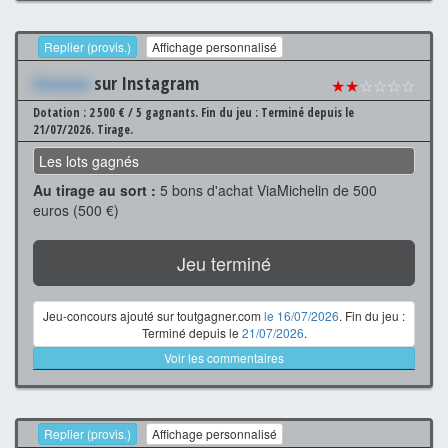
Replier (provis.)
Affichage personnalisé
Xxxxxxx
sur Instagram
★★
☆☆☆☆
Dotation : 2 500 € / 5 gagnants.
Fin du jeu : Terminé depuis le
21/07/2026.
Tirage.
Les lots gagnés
Au tirage au sort :
5 bons d'achat ViaMichelin de 500
euros (500 €)
Jeu terminé
Jeu-concours ajouté sur toutgagner.com
le 16/07/2026
. Fin du jeu :
Terminé depuis le
21/07/2026
.
Voir les commentaires
Replier (provis.)
Affichage personnalisé