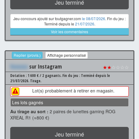
Jeu terminé
Jeu-concours ajouté sur toutgagner.com
le 08/07/2026
. Fin du jeu :
Terminé depuis le
21/07/2026
.
Voir les commentaires
Replier (provis.)
Affichage personnalisé
Xxxxxxx
sur Instagram
★★
☆☆☆☆
Dotation : 1 600 € / 2 gagnants.
Fin du jeu : Terminé depuis le
21/07/2026.
Tirage.
Lot(s) probablement à retirer en magasin.
Les lots gagnés
Au tirage au sort :
2 paires de lunettes gaming ROG
XREAL R1 (≈800 €)
Jeu terminé