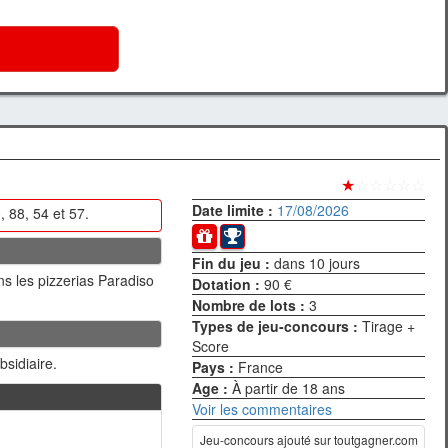
★
☆☆☆☆☆
Date limite :
17/08/2026
 88, 54 et 57.
Fin du jeu :
dans 10 jours
s les pizzerias Paradiso
Dotation :
90 €
Nombre de lots :
3
Types de jeu-concours :
Tirage +
Score
bsidiaire.
Pays :
France
Age :
À partir de 18 ans
Voir les commentaires
Jeu-concours ajouté sur toutgagner.com