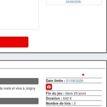
30/08/2026
.
★
☆☆☆☆☆
Date limite :
01/09/2026
s mets et vins à Joigny
Fin du jeu :
dans 25 jours
Dotation :
642 €
Nombre de lots :
2