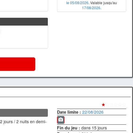
le 05/08/2026
. Valable jusqu'au
17/08/2026
.
★
☆☆☆☆☆
Date limite :
22/08/2026
 jours / 2 nuits en demi-
Fin du jeu :
dans 15 jours