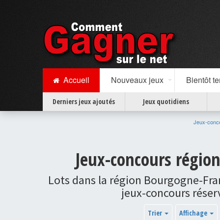
Accueil
Nouveaux jeux
Bientôt t
Derniers jeux ajoutés
Jeux quotidiens
Jeux-conc
Jeux-concours régio
Lots dans la région Bourgogne-Fr
jeux-concours réser
Trier
Affichage