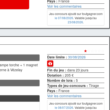
Pays :
France
Voir les commentaires
Jeu-concours ajouté sur toutgagner.com
le 07/08/2026
. Valable jusqu'au
23/08/2026
.
★
☆☆☆☆☆
Date limite :
30/08/2026
lampe torche + 1 magnet
erne à Vézelay
Fin du jeu :
dans 23 jours
Dotation :
205 €
Nombre de lots :
5
Types de jeu-concours :
Tirage
Pays :
France
Voir les commentaires
Jeu-concours ajouté sur toutgagner.com
le 08/07/2026
. Valable jusqu'au