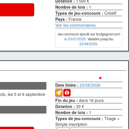
Dotation :
1 500 €
Nombre de lots :
1
Types de jeu-concours :
Créatif
Pays :
France
Voir les commentaires
Jeu-concours ajouté sur toutgagner.com
le 03/07/2026
. Valable jusqu'au
22/08/2026
.
★
☆☆☆☆☆
Date limite :
23/08/2026
lo, les 5 et 6 septembre
Fin du jeu :
dans 16 jours
Dotation :
30 €
Nombre de lots :
1
Types de jeu-concours :
Tirage +
Simple inscription