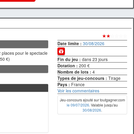
★★
☆☆☆☆
Date limite :
30/08/2026
 places pour le spectacle
≈50 €)
Fin du jeu :
dans 23 jours
Dotation :
200 €
Nombre de lots :
4
Types de jeu-concours :
Tirage
Pays :
France
Voir les commentaires
Jeu-concours ajouté sur toutgagner.com
le 09/07/2026
. Valable jusqu'au
30/08/2026
.