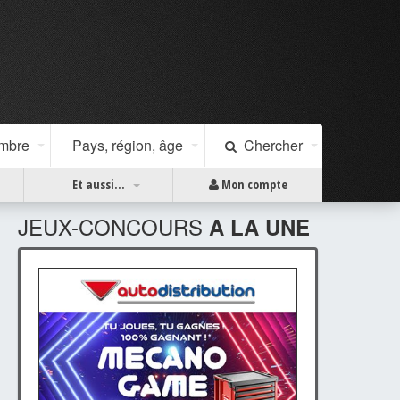
ombre
Pays, région, âge
Chercher
Et aussi...
Mon compte
JEUX-CONCOURS
A LA UNE