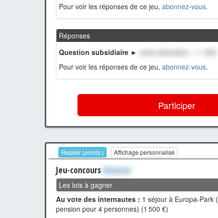
Pour voir les réponses de ce jeu,
abonnez-vous
.
Réponses
Question subsidiaire ►
notre estimation : +/- 800
Pour voir les réponses de ce jeu,
abonnez-vous
.
Participer
Replier (provis.)
Affichage personnalisé
Jeu-concours
Xxxxxxx
Les lots à gagner
Au vote des internautes :
1 séjour à Europa-Park (2
pension pour 4 personnes) (1 500 €)