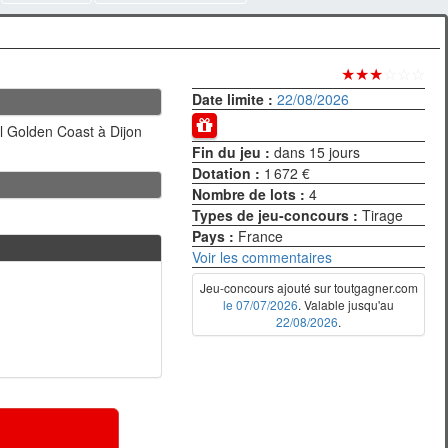
★★★
☆☆☆
Date limite :
22/08/2026
al Golden Coast à Dijon
Fin du jeu :
dans 15 jours
Dotation :
1 672 €
Nombre de lots :
4
Types de jeu-concours :
Tirage
Pays :
France
Voir les commentaires
Jeu-concours ajouté sur toutgagner.com
le 07/07/2026
. Valable jusqu'au
22/08/2026
.