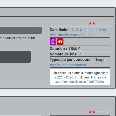
★★
☆☆☆☆
Date limite :
N.C. (a été supprimé
des listes le 23/07/2026)
e 1500 euros pour un
Dotation :
1 500 €
Nombre de lots :
1
Types de jeu-concours :
Tirage
Voir les commentaires
Jeu-concours ajouté sur toutgagner.com
le 22/07/2026
. Fin du jeu :
N.C. (a été
supprimé des listes le 23/07/2026)
.
★★
☆☆☆☆