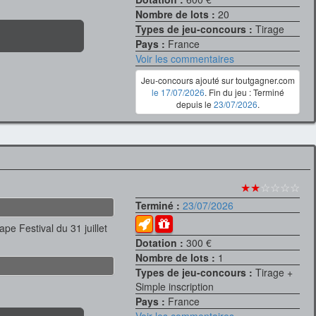
Nombre de lots :
20
Types de jeu-concours :
Tirage
Pays :
France
Voir les commentaires
Jeu-concours ajouté sur toutgagner.com
le 17/07/2026
. Fin du jeu : Terminé
depuis le
23/07/2026
.
★★
☆☆☆☆
Terminé :
23/07/2026
pe Festival du 31 juillet
Dotation :
300 €
Nombre de lots :
1
Types de jeu-concours :
Tirage +
Simple inscription
Pays :
France
Voir les commentaires