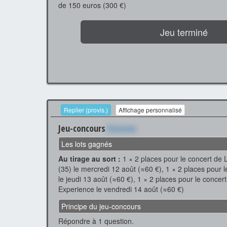
de 150 euros (300 €)
Jeu terminé
Replier (provis.)
Affichage personnalisé
Jeu-concours
Xxxxxxx
Les lots gagnés
Au tirage au sort :
1 × 2 places pour le concert de 
(35) le mercredi 12 août (≈60 €), 1 × 2 places pour
le jeudi 13 août (≈60 €), 1 × 2 places pour le concert
Experience le vendredi 14 août (≈60 €)
Principe du jeu-concours
Répondre à 1 question.