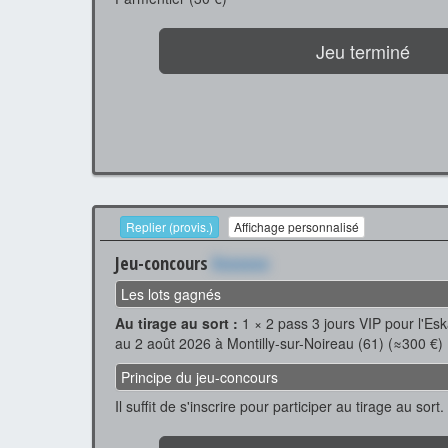
Jeu terminé
Replier (provis.)
Affichage personnalisé
Jeu-concours
Xxxxxxx
Les lots gagnés
Au tirage au sort :
1 × 2 pass 3 jours VIP pour l'Eska
au 2 août 2026 à Montilly-sur-Noireau (61) (≈300 €)
Principe du jeu-concours
Il suffit de s'inscrire pour participer au tirage au sort.