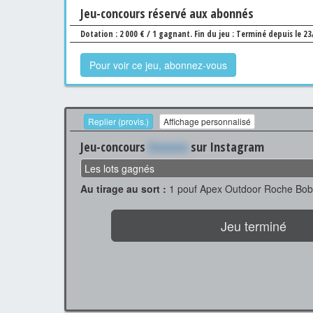
Jeu
-concours
réservé aux abonnés
Dotation : 2 000 € / 1 gagnant.
Fin du jeu : Terminé depuis le 2
Pour voir ce jeu, abonnez-vous
Replier (provis.)
Affichage personnalisé
Jeu-concours
Xxxxxxx
sur Instagram
Les lots gagnés
Au tirage au sort :
1 pouf Apex Outdoor Roche Bobo
Jeu terminé