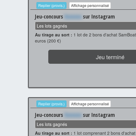
Replier (provis.)
Affichage personnalisé
Jeu-concours
Xxxxxxx
sur Instagram
Les lots gagnés
Au tirage au sort :
1 lot de 2 bons d'achat SamBoat
euros (200 €)
Jeu terminé
Replier (provis.)
Affichage personnalisé
Jeu-concours
Xxxxxxx
sur Instagram
Les lots gagnés
Au tirage au sort :
1 lot comprenant 2 bons d'acha