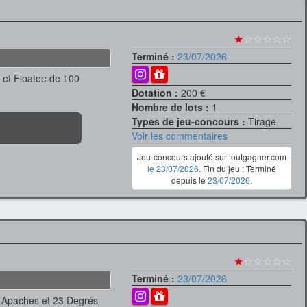
★
☆☆☆☆☆
Terminé :
23/07/2026
 et Floatee de 100
Dotation :
200 €
Nombre de lots :
1
Types de jeu-concours :
Tirage
Voir les commentaires
Jeu-concours ajouté sur toutgagner.com
le 23/07/2026
. Fin du jeu : Terminé
depuis le
23/07/2026
.
★
☆☆☆☆☆
Terminé :
23/07/2026
t Apaches et 23 Degrés