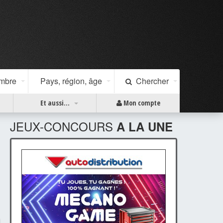
ombre
Pays, région, âge
Chercher
Et aussi...
Mon compte
JEUX-CONCOURS
A LA UNE