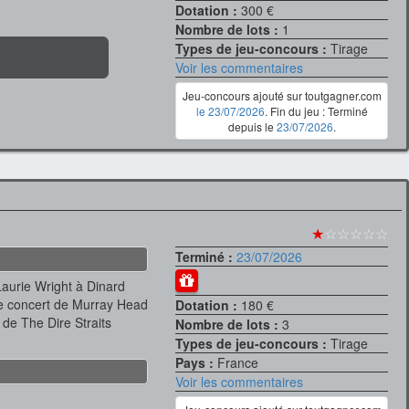
Dotation :
300 €
Nombre de lots :
1
Types de jeu-concours :
Tirage
Voir les commentaires
Jeu-concours ajouté sur toutgagner.com
le 23/07/2026
. Fin du jeu : Terminé
depuis le
23/07/2026
.
★
☆☆☆☆☆
Terminé :
23/07/2026
Laurie Wright à Dinard
 le concert de Murray Head
Dotation :
180 €
 de The Dire Straits
Nombre de lots :
3
Types de jeu-concours :
Tirage
Pays :
France
Voir les commentaires