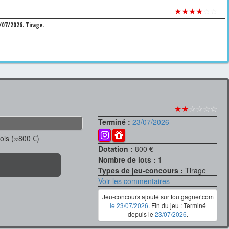
★★★★
☆☆
3/07/2026.
Tirage.
★★
☆☆☆☆
Terminé :
23/07/2026
is (≈800 €)
Dotation :
800 €
Nombre de lots :
1
Types de jeu-concours :
Tirage
Voir les commentaires
Jeu-concours ajouté sur toutgagner.com
le 23/07/2026
. Fin du jeu : Terminé
depuis le
23/07/2026
.