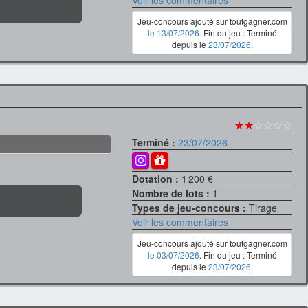
Jeu-concours ajouté sur toutgagner.com
le 13/07/2026
. Fin du jeu : Terminé
depuis le
23/07/2026
.
★★
☆☆☆☆
Terminé :
23/07/2026
Dotation :
1 200 €
Nombre de lots :
1
Types de jeu-concours :
Tirage
Voir les commentaires
Jeu-concours ajouté sur toutgagner.com
le 03/07/2026
. Fin du jeu : Terminé
depuis le
23/07/2026
.