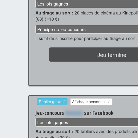
Les lots gagnés
Au tirage au sort :
20 places de cinéma au Kinepol
(68) (≈10 €)
Principe du jeu-concours
Il suffit de s'inscrire pour participer au tirage au sort.
Jeu terminé
Replier (provis.)
Affichage personnalisé
Jeu-concours
Xxxxxxx
sur Facebook
Les lots gagnés
Au tirage au sort :
20 tabliers avec des produits ali
Parmentier (30 €)