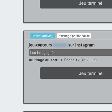
Jeu terminé
Replier (provis.)
Affichage personnalisé
Jeu-concours
Xxxxxxx
sur Instagram
Les lots gagnés
Au tirage au sort :
1 iPhone 17 (≈1 200 €)
Jeu terminé