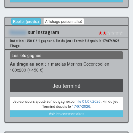
Replier (provis.)
Affichage personnalisé
Xxxxxxx
sur Instagram
★★
☆☆☆☆
Dotation : 450 € / 1 gagnant.
Fin du jeu : Terminé depuis le 17/07/2026.
Tirage.
Les lots gagnés
Au tirage au sort :
1 matelas Merinos Cocoricool en
160x200 (≈450 €)
Jeu terminé
Jeu-concours ajouté sur toutgagner.com
le 01/07/2026
. Fin du jeu :
Terminé depuis le
17/07/2026
.
Voir les commentaires