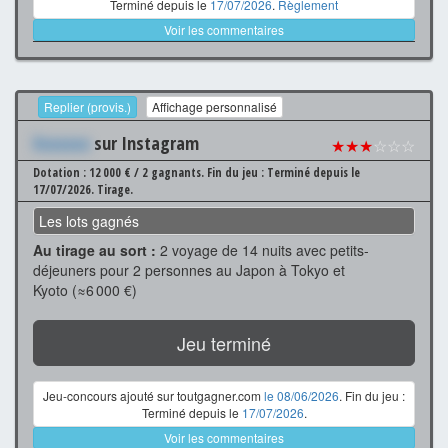
Terminé depuis le
17/07/2026
.
Règlement
Voir les commentaires
Replier (provis.)
Affichage personnalisé
Xxxxxxx
sur Instagram
★★★
☆☆☆
Dotation : 12 000 € / 2 gagnants.
Fin du jeu : Terminé depuis le
17/07/2026.
Tirage.
Les lots gagnés
Au tirage au sort :
2 voyage de 14 nuits avec petits-
déjeuners pour 2 personnes au Japon à Tokyo et
Kyoto (≈6 000 €)
Jeu terminé
Jeu-concours ajouté sur toutgagner.com
le 08/06/2026
. Fin du jeu :
Terminé depuis le
17/07/2026
.
Voir les commentaires