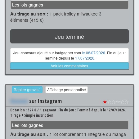
Les lots gagnés
Au tirage au sort :
1 pack trolley milwaukee 3
éléments (415 €)
Jeu terminé
Jeu-concours ajouté sur toutgagner.com
le 08/07/2026
. Fin du jeu :
Terminé depuis le
17/07/2026
.
Voir les commentaires
Replier (provis.)
Affichage personnalisé
Xxxxxxx
sur Instagram
★
☆☆☆☆☆
Dotation : 527 € / 1 gagnant.
Fin du jeu : Terminé depuis le 17/07/2026.
Tirage + Simple inscription.
Les lots gagnés
Au tirage au sort :
1 lot comprenant 1 intégrale du manga