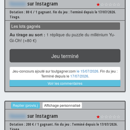
Xxxxxxx
sur Instagram
★
☆☆☆☆☆
Dotation : 80 € / 1 gagnant.
Fin du jeu : Terminé depuis le 17/07/2026.
Tirage.
Les lots gagnés
Au tirage au sort :
1 réplique du puzzle du millénium Yu-
Gi-Oh! (≈80 €)
Jeu terminé
Jeu-concours ajouté sur toutgagner.com
le 15/07/2026
. Fin du jeu :
Terminé depuis le
17/07/2026
.
Voir les commentaires
Replier (provis.)
Affichage personnalisé
Xxxxxxx
sur Instagram
★
☆☆☆☆☆
Dotation : 200 € / 1 gagnant.
Fin du jeu : Terminé depuis le 17/07/2026.
Tirage.