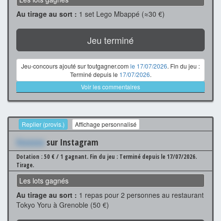
Au tirage au sort :
1 set Lego Mbappé (≈30 €)
Jeu terminé
Jeu-concours ajouté sur toutgagner.com
le 17/07/2026
. Fin du jeu :
Terminé depuis le
17/07/2026
.
Voir les commentaires
Replier (provis.)
Affichage personnalisé
Xxxxxxx
sur Instagram
Dotation : 50 € / 1 gagnant.
Fin du jeu : Terminé depuis le 17/07/2026.
Tirage.
Les lots gagnés
Au tirage au sort :
1 repas pour 2 personnes au restaurant
Tokyo Yoru à Grenoble (50 €)