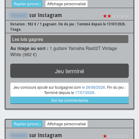
Replier (provis.)
Affichage personnalisé
Xxxxxxx
sur Instagram
★★
☆☆☆☆
Dotation : 982 € / 1 gagnant.
Fin du jeu : Terminé depuis le 17/07/2026.
Tirage.
Les lots gagnés
Au tirage au sort :
1 guitare Yamaha Rss02T Vintage
White (982 €)
Jeu terminé
Jeu-concours ajouté sur toutgagner.com
le 26/06/2026
. Fin du jeu :
Terminé depuis le
17/07/2026
.
Voir les commentaires
Replier (provis.)
Affichage personnalisé
Xxxxxxx
sur Instagram
★
☆☆☆☆☆