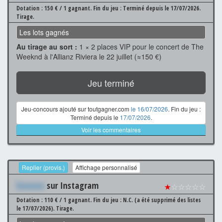
Dotation : 150 € / 1 gagnant.
Fin du jeu : Terminé depuis le 17/07/2026.
Tirage.
Les lots gagnés
Au tirage au sort :
1 × 2 places VIP pour le concert de The
Weeknd à l'Allianz Riviera le 22 juillet (≈150 €)
Jeu terminé
Jeu-concours ajouté sur toutgagner.com
le 16/07/2026
. Fin du jeu :
Terminé depuis le
17/07/2026
.
Voir les commentaires
Replier (provis.)
Affichage personnalisé
Xxxxxxx
sur Instagram
★
☆☆☆☆☆
Dotation : 110 € / 1 gagnant.
Fin du jeu : N.C. (a été supprimé des listes
le 17/07/2026).
Tirage.