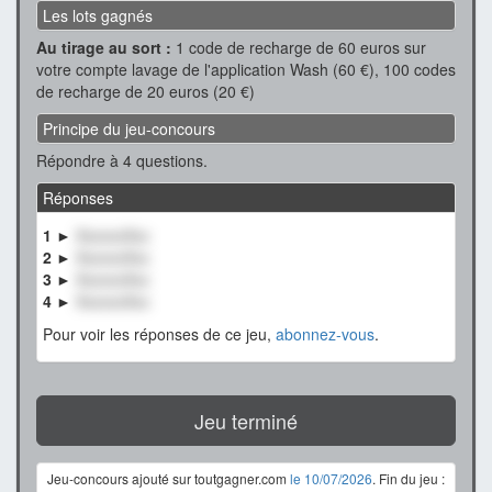
Les lots gagnés
Au tirage au sort :
1 code de recharge de 60 euros sur
votre compte lavage de l'application Wash (60 €), 100 codes
de recharge de 20 euros (20 €)
Principe du jeu-concours
Répondre à 4 questions.
Réponses
1 ►
XxxxxxXxx
2 ►
XxxxxxXxx
3 ►
XxxxxxXxx
4 ►
XxxxxxXxx
Pour voir les réponses de ce jeu,
abonnez-vous
.
Jeu terminé
Jeu-concours ajouté sur toutgagner.com
le 10/07/2026
. Fin du jeu :