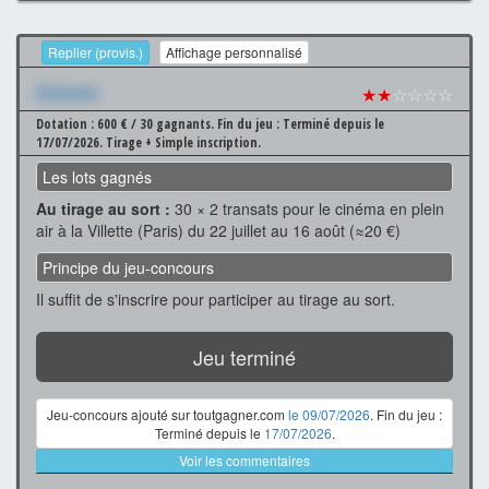
Replier (provis.)
Affichage personnalisé
Xxxxxxx
★★
☆☆☆☆
Dotation : 600 € / 30 gagnants.
Fin du jeu : Terminé depuis le
17/07/2026.
Tirage + Simple inscription.
Les lots gagnés
Au tirage au sort :
30 × 2 transats pour le cinéma en plein
air à la Villette (Paris) du 22 juillet au 16 août (≈20 €)
Principe du jeu-concours
Il suffit de s'inscrire pour participer au tirage au sort.
Jeu terminé
Jeu-concours ajouté sur toutgagner.com
le 09/07/2026
. Fin du jeu :
Terminé depuis le
17/07/2026
.
Voir les commentaires