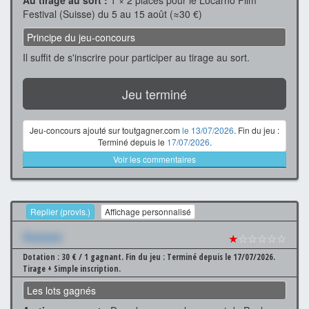
Festival (Suisse) du 5 au 15 août (≈30 €)
Principe du jeu-concours
Il suffit de s'inscrire pour participer au tirage au sort.
Jeu terminé
Jeu-concours ajouté sur toutgagner.com
le 13/07/2026
. Fin du jeu :
Terminé depuis le
17/07/2026
.
Voir les commentaires
Replier (provis.)
Affichage personnalisé
Xxxxxxx
★
☆☆☆☆☆
Dotation : 30 € / 1 gagnant.
Fin du jeu : Terminé depuis le 17/07/2026.
Tirage + Simple inscription.
Les lots gagnés