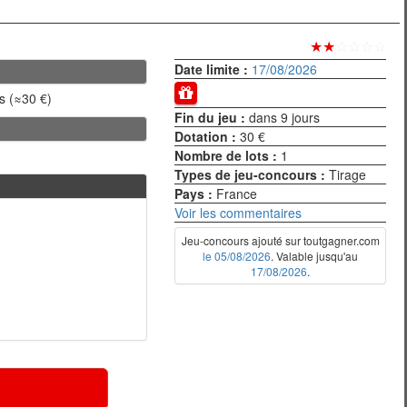
★★
☆☆☆☆
Date limite :
17/08/2026
es (≈30 €)
Fin du jeu :
dans 9 jours
Dotation :
30 €
Nombre de lots :
1
Types de jeu-concours :
Tirage
Pays :
France
Voir les commentaires
Jeu-concours ajouté sur toutgagner.com
le 05/08/2026
. Valable jusqu'au
17/08/2026
.