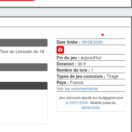
★
☆☆☆☆☆
Date limite :
08/08/2026
 Tour du Limousin du 18
Fin du jeu :
aujourd'hui
Dotation :
30 €
Nombre de lots :
1
Types de jeu-concours :
Tirage
Pays :
France
Voir les commentaires
Jeu-concours ajouté sur toutgagner.com
le 23/07/2026
. Valable jusqu'au
08/08/2026
.