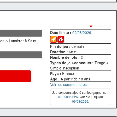
★
☆☆☆☆☆
Date limite :
09/08/2026
Son & Lumière" à Saint
Fin du jeu :
demain
Dotation :
68 €
Nombre de lots :
2
Types de jeu-concours :
Tirage +
Simple inscription
Pays :
France
Age :
À partir de 18 ans
Voir les commentaires
Jeu-concours ajouté sur toutgagner.com
le 07/08/2026
. Valable jusqu'au
09/08/2026
.