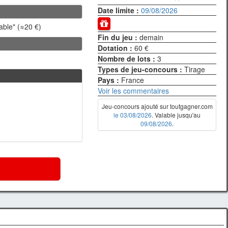
Date limite :
09/08/2026
able" (≈20 €)
Fin du jeu :
demain
Dotation :
60 €
Nombre de lots :
3
Types de jeu-concours :
Tirage
Pays :
France
Voir les commentaires
Jeu-concours ajouté sur toutgagner.com
le 03/08/2026
. Valable jusqu'au
09/08/2026
.