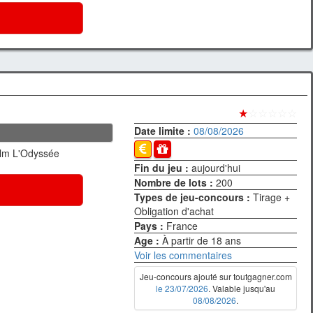
★
☆☆☆☆☆
Date limite :
08/08/2026
ilm L'Odyssée
Fin du jeu :
aujourd'hui
Nombre de lots :
200
Types de jeu-concours :
Tirage +
Obligation d'achat
Pays :
France
Age :
À partir de 18 ans
Voir les commentaires
Jeu-concours ajouté sur toutgagner.com
le 23/07/2026
. Valable jusqu'au
08/08/2026
.