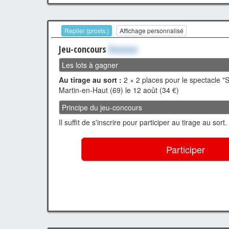
Replier (provis.)
Affichage personnalisé
Jeu-concours
Xxxxxxx
Les lots à gagner
Au tirage au sort :
2 × 2 places pour le spectacle "
Martin-en-Haut (69) le 12 août (34 €)
Principe du jeu-concours
Il suffit de s'inscrire pour participer au tirage au sort.
Participer