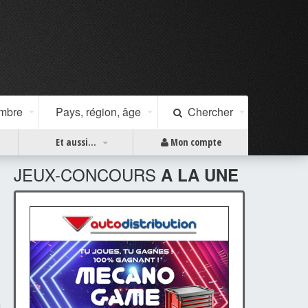
ombre
Pays, région, âge
Chercher
Et aussi...
Mon compte
JEUX-CONCOURS
A LA UNE