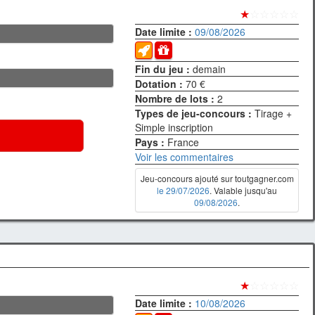
★
☆☆☆☆☆
Date limite :
09/08/2026
Fin du jeu :
demain
Dotation :
70 €
Nombre de lots :
2
Types de jeu-concours :
Tirage +
Simple inscription
Pays :
France
Voir les commentaires
Jeu-concours ajouté sur toutgagner.com
le 29/07/2026
. Valable jusqu'au
09/08/2026
.
★
☆☆☆☆☆
Date limite :
10/08/2026