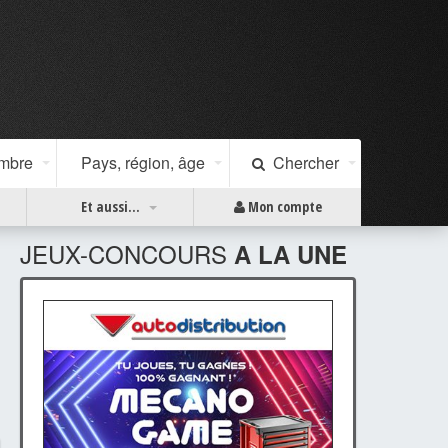
ombre
Pays, région, âge
Chercher
Et aussi...
Mon compte
JEUX-CONCOURS
A LA UNE