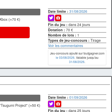
Date limite :
31/08/2026
Xbox (≈70 €)
Fin du jeu :
dans 24 jours
Dotation :
70 €
Nombre de lots :
1
Types de jeu-concours :
Tirage
Voir les commentaires
Jeu-concours ajouté sur toutgagner.com
le 03/08/2026
. Valable jusqu'au
31/08/2026
.
Date limite :
01/09/2026
"Tsugumi Project" (≈50 €)
Fin du jeu :
dans 25 jours