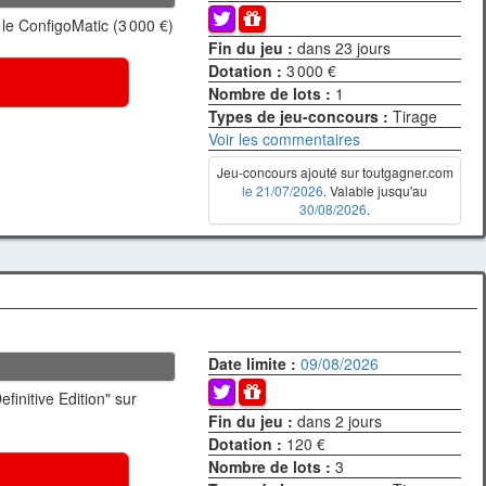
le ConfigoMatic (3 000 €)
Fin du jeu :
dans 23 jours
Dotation :
3 000 €
Nombre de lots :
1
Types de jeu-concours :
Tirage
Voir les commentaires
Jeu-concours ajouté sur toutgagner.com
le 21/07/2026
. Valable jusqu'au
30/08/2026
.
Date limite :
09/08/2026
finitive Edition" sur
Fin du jeu :
dans 2 jours
Dotation :
120 €
Nombre de lots :
3