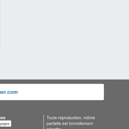
ner.com
tes
Toute reproduction, même
partielle est formellement
oyages