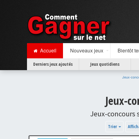
Accueil
Nouveaux jeux
Bientôt t
Derniers jeux ajoutés
Jeux quotidiens
Jeux-conc
Jeux-co
Jeux-concours su
Trier
Affic