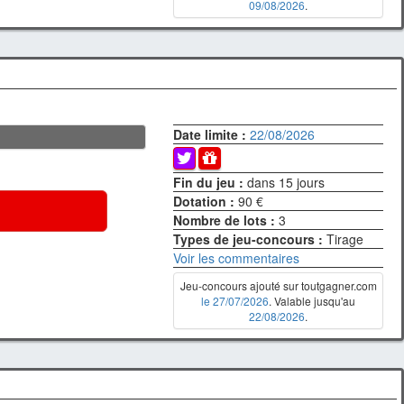
09/08/2026
.
Date limite :
22/08/2026
Fin du jeu :
dans 15 jours
Dotation :
90 €
Nombre de lots :
3
Types de jeu-concours :
Tirage
Voir les commentaires
Jeu-concours ajouté sur toutgagner.com
le 27/07/2026
. Valable jusqu'au
22/08/2026
.