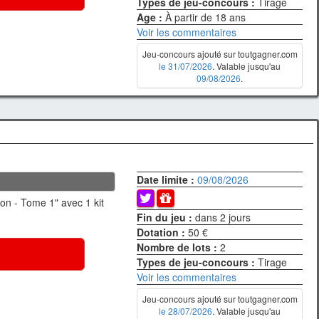
Types de jeu-concours :
Tirage
Age :
À partir de 18 ans
Voir les commentaires
Jeu-concours ajouté sur toutgagner.com
le 31/07/2026
. Valable jusqu'au
09/08/2026
.
Date limite :
09/08/2026
n - Tome 1" avec 1 kit
Fin du jeu :
dans 2 jours
Dotation :
50 €
Nombre de lots :
2
Types de jeu-concours :
Tirage
Voir les commentaires
Jeu-concours ajouté sur toutgagner.com
le 28/07/2026
. Valable jusqu'au