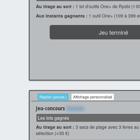
Au tirage au sort :
1 lot d'outils One+ de Ryobi (1 0
Aux instants gagnants :
1 outil One+ (109 à 399 e
Jeu terminé
Replier (provis.)
Affichage personnalisé
Jeu-concours
Xxxxxxx
Les lots gagnés
Au tirage au sort :
3 sacs de plage avec 3 livres au 
sélection (≈35 €)