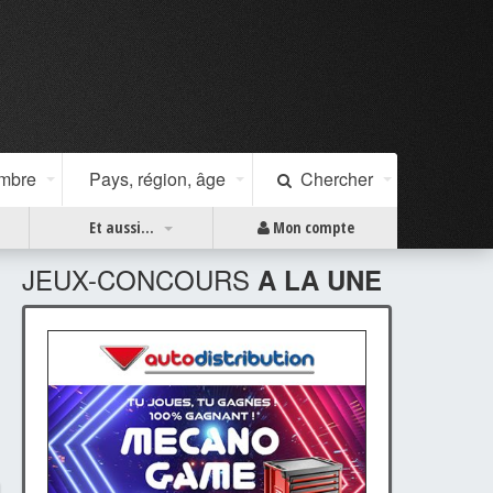
ombre
Pays, région, âge
Chercher
Et aussi...
Mon compte
JEUX-CONCOURS
A LA UNE