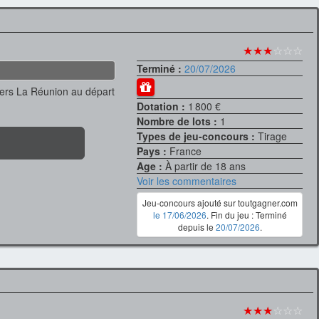
★★★
☆☆☆
Terminé :
20/07/2026
r vers La Réunion au départ
Dotation :
1 800 €
Nombre de lots :
1
Types de jeu-concours :
Tirage
Pays :
France
Age :
À partir de 18 ans
Voir les commentaires
Jeu-concours ajouté sur toutgagner.com
le 17/06/2026
. Fin du jeu : Terminé
depuis le
20/07/2026
.
★★★
☆☆☆