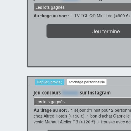
Les lots gagnés
Au tirage au sort :
1 TV TCL QD Mini Led (≈900 €)
Jeu terminé
Replier (provis.)
Affichage personnalisé
Jeu-concours
Xxxxxxx
sur Instagram
Les lots gagnés
Au tirage au sort :
1 séjour d'1 nuit pour 2 personn
chez Alfred Hotels (≈150 €), 1 bon d'achat Gabrielle
veste Mahaut Atelier TB (≈120 €), 1 trousse avec de