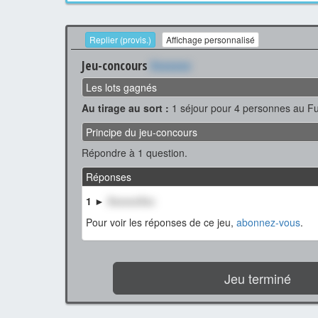
Replier (provis.)
Affichage personnalisé
Jeu-concours
Xxxxxxx
Les lots gagnés
Au tirage au sort :
1 séjour pour 4 personnes au Fu
Principe du jeu-concours
Répondre à 1 question.
Réponses
1 ►
XxxxxxXxx
Pour voir les réponses de ce jeu,
abonnez-vous
.
Jeu terminé