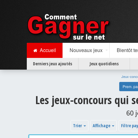
Accueil
Nouveaux jeux
Bientôt t
Derniers jeux ajoutés
Jeux quotidiens
Jeux-conc
Prem. p
Les jeux-concours qui 
60 
Trier
Affichage
Filtre pa