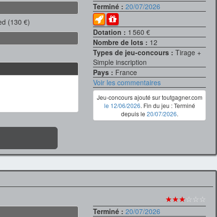
Terminé :
20/07/2026
ed (130 €)
Dotation :
1 560 €
Nombre de lots :
12
Types de jeu-concours :
Tirage +
Simple inscription
Pays :
France
Voir les commentaires
Jeu-concours ajouté sur toutgagner.com
le 12/06/2026
. Fin du jeu : Terminé
depuis le
20/07/2026
.
★★★
☆☆☆
Terminé :
20/07/2026