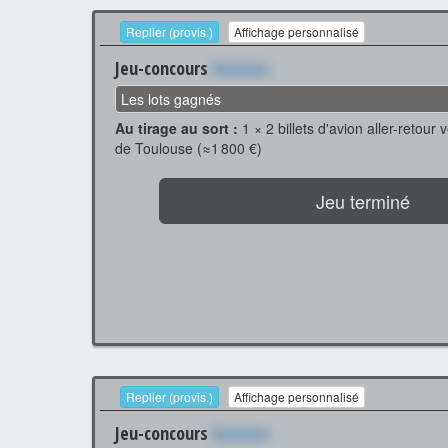
Replier (provis.)
Affichage personnalisé
Jeu-concours
Xxxxxxx
Les lots gagnés
Au tirage au sort :
1 × 2 billets d'avion aller-retou
de Toulouse (≈1 800 €)
Jeu terminé
Replier (provis.)
Affichage personnalisé
Jeu-concours
Xxxxxxx