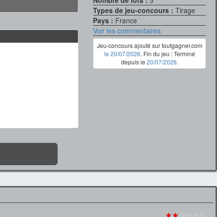
Types de jeu-concours :
Tirage
Pays :
France
Voir les commentaires
Jeu-concours ajouté sur toutgagner.com
le 20/07/2026
. Fin du jeu : Terminé
depuis le
20/07/2026
.
★★
☆☆☆☆