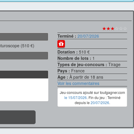
★★★
☆☆☆
Terminé :
20/07/2026
turoscope (510 €)
Dotation :
510 €
Nombre de lots :
1
Types de jeu-concours :
Tirage
Pays :
France
Age :
À partir de 18 ans
Voir les commentaires
Jeu-concours ajouté sur toutgagner.com
le 15/07/2026
. Fin du jeu : Terminé
depuis le
20/07/2026
.