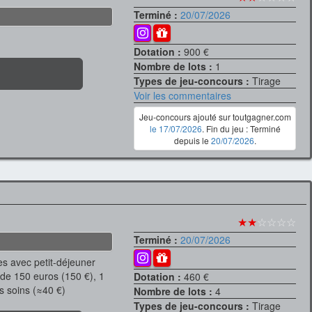
Terminé :
20/07/2026
Dotation :
900 €
Nombre de lots :
1
Types de jeu-concours :
Tirage
Voir les commentaires
Jeu-concours ajouté sur toutgagner.com
le 17/07/2026
. Fin du jeu : Terminé
depuis le
20/07/2026
.
★★
☆☆☆☆
Terminé :
20/07/2026
es avec petit-déjeuner
 de 150 euros (150 €), 1
Dotation :
460 €
s soins (≈40 €)
Nombre de lots :
4
Types de jeu-concours :
Tirage