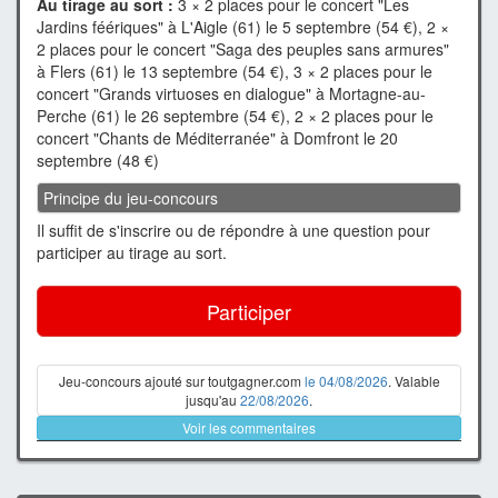
Au tirage au sort :
3 × 2 places pour le concert "Les
Jardins féériques" à L'Aigle (61) le 5 septembre (54 €), 2 ×
2 places pour le concert "Saga des peuples sans armures"
à Flers (61) le 13 septembre (54 €), 3 × 2 places pour le
concert "Grands virtuoses en dialogue" à Mortagne-au-
Perche (61) le 26 septembre (54 €), 2 × 2 places pour le
concert "Chants de Méditerranée" à Domfront le 20
septembre (48 €)
Principe du jeu-concours
Il suffit de s'inscrire ou de répondre à une question pour
participer au tirage au sort.
Participer
Jeu-concours ajouté sur toutgagner.com
le 04/08/2026
. Valable
jusqu'au
22/08/2026
.
Voir les commentaires