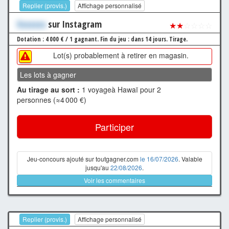
Replier (provis.)
Affichage personnalisé
Xxxxxxx
sur Instagram
★★
☆☆☆☆
Dotation : 4 000 € / 1 gagnant.
Fin du jeu : dans 14 jours.
Tirage.
Lot(s) probablement à retirer en magasin.
Les lots à gagner
Au tirage au sort :
1 voyageà Hawaï pour 2
personnes (≈4 000 €)
Participer
Jeu-concours ajouté sur toutgagner.com
le 16/07/2026
. Valable
jusqu'au
22/08/2026
.
Voir les commentaires
Replier (provis.)
Affichage personnalisé