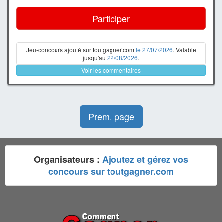
Participer
Jeu-concours ajouté sur toutgagner.com
le 27/07/2026
. Valable
jusqu'au
22/08/2026
.
Voir les commentaires
Prem. page
Organisateurs :
Ajoutez et gérez vos
concours sur toutgagner.com