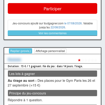
Participer
Jeu-concours ajouté sur toutgagner.com
le 07/08/2026
. Valable
jusqu'au
22/08/2026
.
Voir les commentaires
Replier (provis.)
Affichage personnalisé
Xxxxxxx
★
☆☆☆☆☆
Dotation : 15 € / 1 gagnant.
Fin du jeu : dans 14 jours.
Tirage.
Les lots à gagner
Au tirage au sort :
Des places pour le Gym Paris les 26 et
27 septembre (≈15 €)
Principe du jeu-concours
Répondre à 1 question.