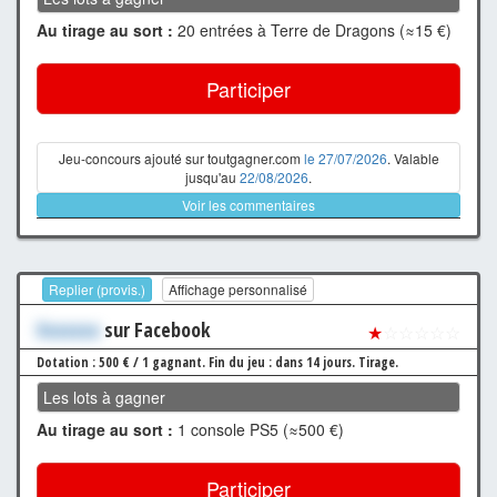
Au tirage au sort :
20 entrées à Terre de Dragons (≈15 €)
Participer
Jeu-concours ajouté sur toutgagner.com
le 27/07/2026
. Valable
jusqu'au
22/08/2026
.
Voir les commentaires
Replier (provis.)
Affichage personnalisé
Xxxxxxx
sur Facebook
★
☆☆☆☆☆
Dotation : 500 € / 1 gagnant.
Fin du jeu : dans 14 jours.
Tirage.
Les lots à gagner
Au tirage au sort :
1 console PS5 (≈500 €)
Participer