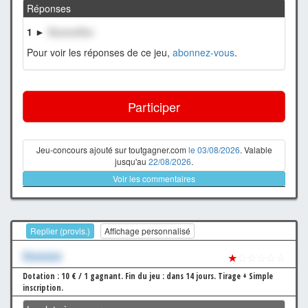
Réponses
1 ►
XxxxxxXxx
Pour voir les réponses de ce jeu,
abonnez-vous
.
Participer
Jeu-concours ajouté sur toutgagner.com
le 03/08/2026
. Valable
jusqu'au
22/08/2026
.
Voir les commentaires
Replier (provis.)
Affichage personnalisé
Xxxxxxx
★
☆☆☆☆☆
Dotation : 10 € / 1 gagnant.
Fin du jeu : dans 14 jours.
Tirage + Simple
inscription.