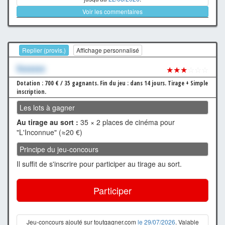
Voir les commentaires
Replier (provis.)
Affichage personnalisé
Xxxxxxx
★★★
☆☆☆
Dotation : 700 € / 35 gagnants.
Fin du jeu : dans 14 jours.
Tirage + Simple
inscription.
Les lots à gagner
Au tirage au sort :
35 × 2 places de cinéma pour
"L'Inconnue" (≈20 €)
Principe du jeu-concours
Il suffit de s'inscrire pour participer au tirage au sort.
Participer
Jeu-concours ajouté sur toutgagner.com
le 29/07/2026
. Valable