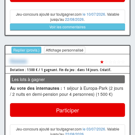
Jeu-concours ajouté sur toutgagner.com
le 10/07/2026
. Valable
jusqu'au
22/08/2026
.
Voir les commentaires
Replier (provis.)
Affichage personnalisé
Xxxxxxx
★
☆☆☆☆☆
Dotation : 1 500 € / 1 gagnant.
Fin du jeu : dans 14 jours.
Créatif.
Les lots à gagner
Au vote des internautes :
1 séjour à Europa-Park (2 jours
/ 2 nuits en demi-pension pour 4 personnes) (1 500 €)
Participer
Jeu-concours ajouté sur toutgagner.com
le 03/07/2026
. Valable
jusqu'au
22/08/2026
.