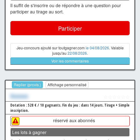
Il suffit de s'inscrire ou de répondre à une question pour
participer au tirage au sort.
Participer
Jeu-concours ajouté sur toutgagner.com
le 04/08/2026
. Valable
jusqu'au
22/08/2026
.
Voir les commentaires
Replier (provis.)
Affichage personnalisé
Xxxxxxx
☆☆☆☆☆☆
Dotation : 528 € / 10 gagnants.
Fin du jeu : dans 14 jours.
Tirage + Simple
inscription.
réservé aux abonnés
Les lots à gagner