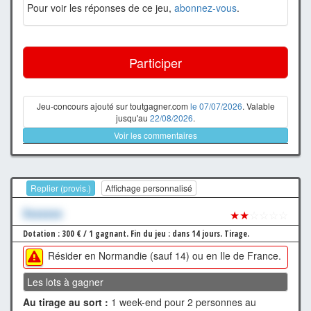
Pour voir les réponses de ce jeu,
abonnez-vous
.
Participer
Jeu-concours ajouté sur toutgagner.com
le 07/07/2026
. Valable
jusqu'au
22/08/2026
.
Voir les commentaires
Replier (provis.)
Affichage personnalisé
Xxxxxxx
★★
☆☆☆☆
Dotation : 300 € / 1 gagnant.
Fin du jeu : dans 14 jours.
Tirage.
Résider en Normandie (sauf 14) ou en Ile de France.
Les lots à gagner
Au tirage au sort :
1 week-end pour 2 personnes au