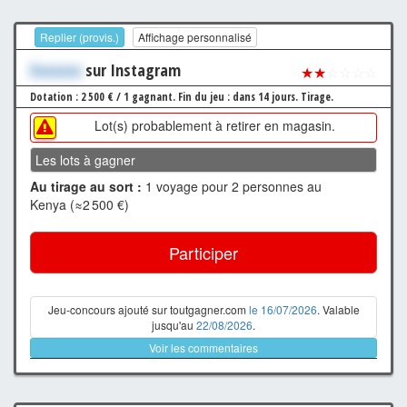
Replier (provis.)
Affichage personnalisé
Xxxxxxx
sur Instagram
★★
☆☆☆☆
Dotation : 2 500 € / 1 gagnant.
Fin du jeu : dans 14 jours.
Tirage.
Lot(s) probablement à retirer en magasin.
Les lots à gagner
Au tirage au sort :
1 voyage pour 2 personnes au
Kenya (≈2 500 €)
Participer
Jeu-concours ajouté sur toutgagner.com
le 16/07/2026
. Valable
jusqu'au
22/08/2026
.
Voir les commentaires