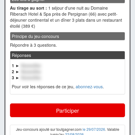
Au tirage au sort :
1 séjour d'une nuit au Domaine
Riberach Hotel & Spa près de Perpignan (66) avec petit-
déjeuner continental et un dîner 3 plats dans un restaurant
étoilé (389 €)
Principe du jeu-concours
Répondre à 3 questions.
Réponses
1 ►
XxxxxxXxx
2 ►
XxxxxxXxx
3 ►
XxxxxxXxx
Pour voir les réponses de ce jeu,
abonnez-vous
.
Participer
Jeu-concours ajouté sur toutgagner.com
le 29/07/2026
. Valable
jusqu'au
22/08/2026
.