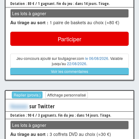
Dotation : 80 € / 1 gagnant.
Fin du jeu : dans 14 jours.
Tirage.
Les lots à gagner
Au tirage au sort :
1 paire de baskets au choix (≈80 €)
Participer
Jeu-concours ajouté sur toutgagner.com
le 06/08/2026
. Valable
jusqu'au
22/08/2026
.
Voir les commentaires
Replier (provis.)
Affichage personnalisé
Xxxxxxx
sur Twitter
Dotation : 90 € / 3 gagnants.
Fin du jeu : dans 14 jours.
Tirage.
Les lots à gagner
Au tirage au sort :
3 coffrets DVD au choix (≈30 €)