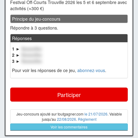
Festival Off-Courts Trouville 2026 les 5 et 6 septembre avec
activités (≈300 €)
Principe du jeu-concours
Répondre à 3 questions.
Réponses
1 ►
XxxxxxXxx
2 ►
XxxxxxXxx
3 ►
XxxxxxXxx
Pour voir les réponses de ce jeu,
abonnez-vous
.
Participer
Jeu-concours ajouté sur toutgagner.com
le 21/07/2026
. Valable
jusqu'au
22/08/2026
.
Règlement
Voir les commentaires