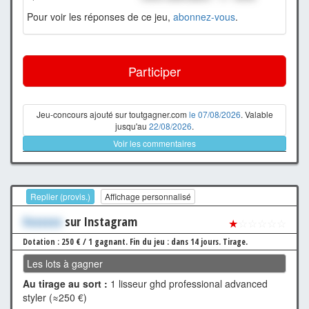
Pour voir les réponses de ce jeu,
abonnez-vous
.
Participer
Jeu-concours ajouté sur toutgagner.com
le 07/08/2026
. Valable
jusqu'au
22/08/2026
.
Voir les commentaires
Replier (provis.)
Affichage personnalisé
Xxxxxxx
sur Instagram
★
☆☆☆☆☆
Dotation : 250 € / 1 gagnant.
Fin du jeu : dans 14 jours.
Tirage.
Les lots à gagner
Au tirage au sort :
1 lisseur ghd professional advanced
styler (≈250 €)