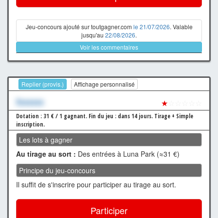
Jeu-concours ajouté sur toutgagner.com
le 21/07/2026
. Valable
jusqu'au
22/08/2026
.
Voir les commentaires
Replier (provis.)
Affichage personnalisé
Xxxxxxx
★
☆☆☆☆☆
Dotation : 31 € / 1 gagnant.
Fin du jeu : dans 14 jours.
Tirage + Simple
inscription.
Les lots à gagner
Au tirage au sort :
Des entrées à Luna Park (≈31 €)
Principe du jeu-concours
Il suffit de s'inscrire pour participer au tirage au sort.
Participer