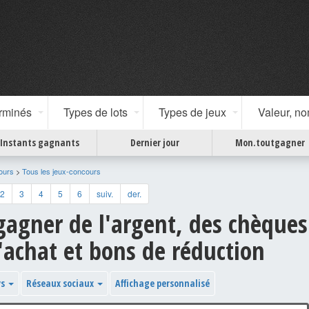
erminés
Types de lots
Types de jeux
Valeur, n
Instants gagnants
Dernier jour
Mon.toutgagner
ours
>
Tous les jeux-concours
2
3
4
5
6
suiv.
der.
 gagner de l'argent, des chèques
'achat et bons de réduction
ys
Réseaux sociaux
Affichage personnalisé