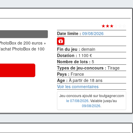
★★★
☆☆☆
Date limite :
09/08/2026
PhotoBox de 200 euros +
d'achat PhotoBox de 100
Fin du jeu :
demain
Dotation :
1 100 €
Nombre de lots :
5
Types de jeu-concours :
Tirage
Pays :
France
Age :
À partir de 18 ans
Voir les commentaires
Jeu-concours ajouté sur toutgagner.com
le 07/08/2026
. Valable jusqu'au
09/08/2026
.