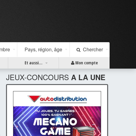
ombre
Pays, région, âge
Chercher
Et aussi...
Mon compte
JEUX-CONCOURS
A LA UNE