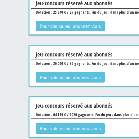
Jeu
-concours
réservé aux abonnés
Dotation : 25 840 € / 35 gagnants.
Fin du jeu : dans plus d'un m
Pour voir ce jeu, abonnez-vous
Jeu
-concours
réservé aux abonnés
Dotation : 36 000 € / 36 gagnants.
Fin du jeu : dans plus d'un m
Pour voir ce jeu, abonnez-vous
Jeu
-concours
réservé aux abonnés
Dotation : 64 139 € / 1020 gagnants.
Fin du jeu : dans plus d'un
Pour voir ce jeu, abonnez-vous