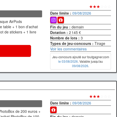
★★★
☆☆☆
Date limite :
09/08/2026
asque AirPods
e table + 1 bon d'achat
Fin du jeu :
demain
t de stickers + 1 livre
Dotation :
2 145 €
Nombre de lots :
3
Types de jeu-concours :
Tirage
Voir les commentaires
Jeu-concours ajouté sur toutgagner.com
le 03/08/2026
. Valable jusqu'au
09/08/2026
.
★★★
☆☆☆
Date limite :
09/08/2026
PhotoBox de 200 euros +
d'achat PhotoBox de 100
Fin du jeu :
demain