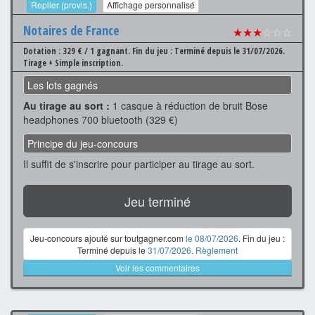
Replier (provis.)
Affichage personnalisé
Notaires de France
★★★
☆☆☆
Dotation : 329 € / 1 gagnant.
Fin du jeu : Terminé depuis le 31/07/2026.
Tirage + Simple inscription.
Les lots gagnés
Au tirage au sort :
1 casque à réduction de bruit Bose
headphones 700 bluetooth (329 €)
Principe du jeu-concours
Il suffit de s'inscrire pour participer au tirage au sort.
Jeu terminé
Jeu-concours ajouté sur toutgagner.com
le 08/07/2026
. Fin du jeu :
Terminé depuis le
31/07/2026
.
Règlement
Voir les commentaires