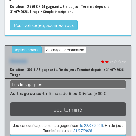
Dotation : 2 760 € / 34 gagnants.
Fin du jeu : Terminé depuis le
31/07/2026.
Tirage + Simple inscription.
Pour voir ce jeu, abonnez-vous
Replier (provis.)
Affichage personnalisé
Xxxxxxx
★★
☆☆☆☆
Dotation : 300 € / 5 gagnants.
Fin du jeu : Terminé depuis le 31/07/2026.
Tirage.
Les lots gagnés
Au tirage au sort :
5 mots de 5 ou 6 livres (≈60 €)
Jeu terminé
Jeu-concours ajouté sur toutgagner.com
le 22/07/2026
. Fin du jeu :
Terminé depuis le
31/07/2026
.