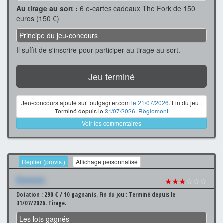
Au tirage au sort :
6 e-cartes cadeaux The Fork de 150
euros (150 €)
Principe du jeu-concours
Il suffit de s'inscrire pour participer au tirage au sort.
Jeu terminé
Jeu-concours ajouté sur toutgagner.com
le 21/07/2026
. Fin du jeu :
Terminé depuis le
31/07/2026
.
Règlement
Voir les commentaires
Replier (provis.)
Affichage personnalisé
Xxxxxxx
★★★
☆☆☆
Dotation : 290 € / 10 gagnants.
Fin du jeu : Terminé depuis le
31/07/2026.
Tirage.
Les lots gagnés