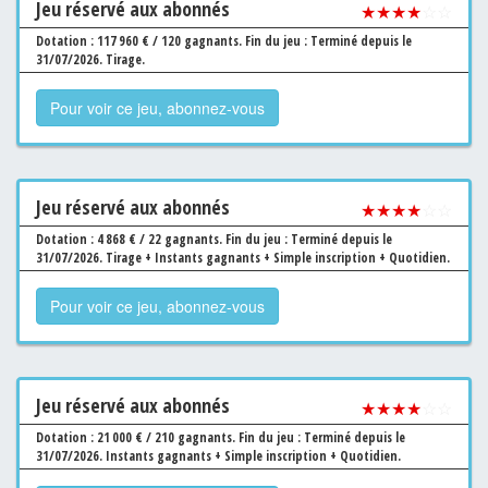
Jeu
réservé aux abonnés
★★★★
☆☆
Dotation : 117 960 € / 120 gagnants.
Fin du jeu : Terminé depuis le
31/07/2026.
Tirage.
Pour voir ce jeu, abonnez-vous
Jeu
réservé aux abonnés
★★★★
☆☆
Dotation : 4 868 € / 22 gagnants.
Fin du jeu : Terminé depuis le
31/07/2026.
Tirage + Instants gagnants + Simple inscription + Quotidien.
Pour voir ce jeu, abonnez-vous
Jeu
réservé aux abonnés
★★★★
☆☆
Dotation : 21 000 € / 210 gagnants.
Fin du jeu : Terminé depuis le
31/07/2026.
Instants gagnants + Simple inscription + Quotidien.