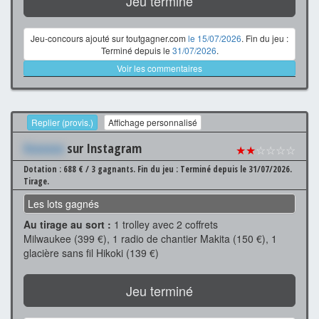
Jeu terminé
Jeu-concours ajouté sur toutgagner.com
le 15/07/2026
. Fin du jeu :
Terminé depuis le
31/07/2026
.
Voir les commentaires
Replier (provis.)
Affichage personnalisé
Xxxxxxx
sur Instagram
★★
☆☆☆☆
Dotation : 688 € / 3 gagnants.
Fin du jeu : Terminé depuis le 31/07/2026.
Tirage.
Les lots gagnés
Au tirage au sort :
1 trolley avec 2 coffrets
Milwaukee (399 €), 1 radio de chantier Makita (150 €), 1
glacière sans fil Hikoki (139 €)
Jeu terminé