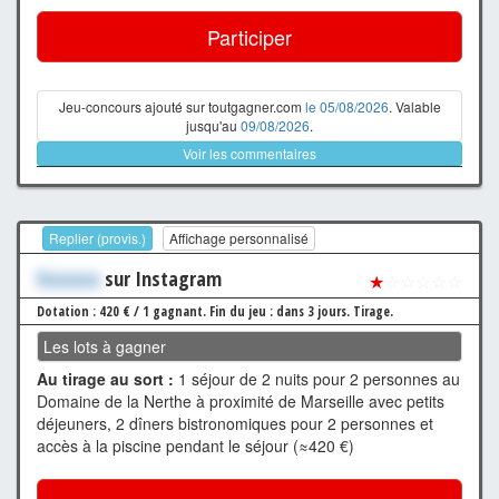
Participer
Jeu-concours ajouté sur toutgagner.com
le 05/08/2026
. Valable
jusqu'au
09/08/2026
.
Voir les commentaires
Replier (provis.)
Affichage personnalisé
Xxxxxxx
sur Instagram
★
☆☆☆☆☆
Dotation : 420 € / 1 gagnant.
Fin du jeu : dans 3 jours.
Tirage.
Les lots à gagner
Au tirage au sort :
1 séjour de 2 nuits pour 2 personnes au
Domaine de la Nerthe à proximité de Marseille avec petits
déjeuners, 2 dîners bistronomiques pour 2 personnes et
accès à la piscine pendant le séjour (≈420 €)