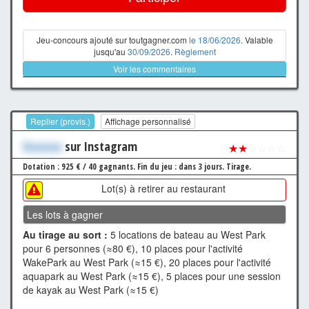
Jeu-concours ajouté sur toutgagner.com
le 18/06/2026
. Valable
jusqu'au
30/09/2026
.
Règlement
Voir les commentaires
Replier (provis.)
Affichage personnalisé
Xxxxxxx
sur Instagram
★★
☆☆☆☆
Dotation : 925 € / 40 gagnants.
Fin du jeu : dans 3 jours.
Tirage.
Lot(s) à retirer au restaurant
Les lots à gagner
Au tirage au sort :
5 locations de bateau au West Park
pour 6 personnes (≈80 €), 10 places pour l'activité
WakePark au West Park (≈15 €), 20 places pour l'activité
aquapark au West Park (≈15 €), 5 places pour une session
de kayak au West Park (≈15 €)