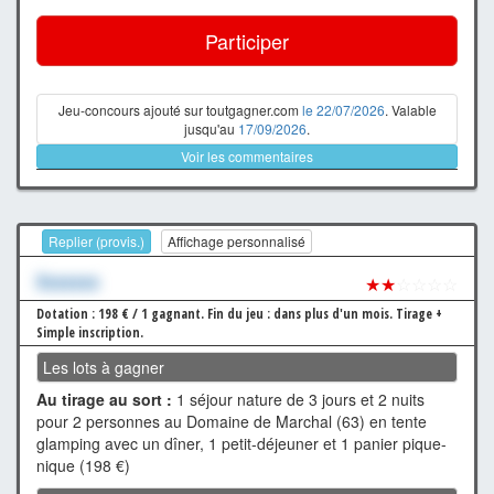
Participer
Jeu-concours ajouté sur toutgagner.com
le 22/07/2026
. Valable
jusqu'au
17/09/2026
.
Voir les commentaires
Replier (provis.)
Affichage personnalisé
Xxxxxxx
★★
☆☆☆☆
Dotation : 198 € / 1 gagnant.
Fin du jeu : dans plus d'un mois.
Tirage +
Simple inscription.
Les lots à gagner
Au tirage au sort :
1 séjour nature de 3 jours et 2 nuits
pour 2 personnes au Domaine de Marchal (63) en tente
glamping avec un dîner, 1 petit-déjeuner et 1 panier pique-
nique (198 €)