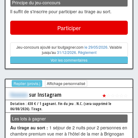
Principe du jeu-concours
Il suffit de s'inscrire pour participer au tirage au sort.
Participer
Jeu-concours ajouté sur toutgagner.com
le 29/05/2026
. Valable
jusqu'au
31/12/2026
.
Règlement
Voir les commentaires
Replier (provis.)
Affichage personnalisé
Xxxxxxx
sur Instagram
★
☆☆☆☆☆
Dotation : 430 € / 1 gagnant.
Fin du jeu : N.C. (sera supprimé le
06/08/2026).
Tirage.
Les lots à gagner
Au tirage au sort :
1 séjour de 2 nuits pour 2 personnes en
chambre premium vue mer à l'hôtel de la mer à Brignogan