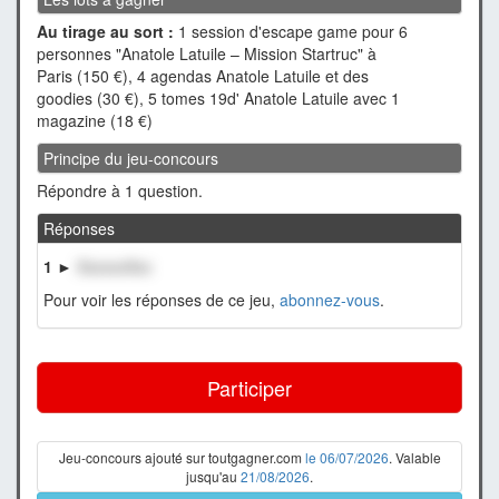
Au tirage au sort :
1 session d'escape game pour 6
personnes "Anatole Latuile – Mission Startruc" à
Paris (150 €), 4 agendas Anatole Latuile et des
goodies (30 €), 5 tomes 19d' Anatole Latuile avec 1
magazine (18 €)
Principe du jeu-concours
Répondre à 1 question.
Réponses
1 ►
XxxxxxXxx
Pour voir les réponses de ce jeu,
abonnez-vous
.
Participer
Jeu-concours ajouté sur toutgagner.com
le 06/07/2026
. Valable
jusqu'au
21/08/2026
.