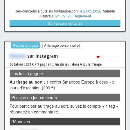
Jeu-concours ajouté sur toutgagner.com
le 21/05/2026
. Valable
jusqu'au
09/08/2026
.
Règlement
Voir les commentaires
Replier (provis.)
Affichage personnalisé
Xxxxxxx
sur Instagram
★
☆☆☆☆☆
Dotation : 299 € / 1 gagnant.
Fin du jeu : dans 6 jours.
Tirage.
Les lots à gagner
Au tirage au sort :
1 coffret Smartbox Europe à deux - 3
jours d'exception (299 €)
Principe du jeu-concours
Pour participer au tirage au sort, suivez le compte + 1 tag +
répondez en commentaire.
Réponses