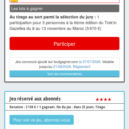
Les lots à gagner
Au tirage au sort parmi la sélection du jury :
1
participation pour 3 personnes à la 6ème édition du Trek'in
Gazelles du 8 au 13 novembre au Maroc (5 970 €)
Participer
Jeu-concours ajouté sur toutgagner.com
le 07/07/2026
. Valable
jusqu'au
21/08/2026
.
Règlement
Voir les commentaires
Jeu
réservé aux abonnés
★★★★
☆☆
Dotation : 2 130 € / 1 gagnant.
Fin du jeu : dans 25 jours.
Tirage.
Pour voir ce jeu, abonnez-vous