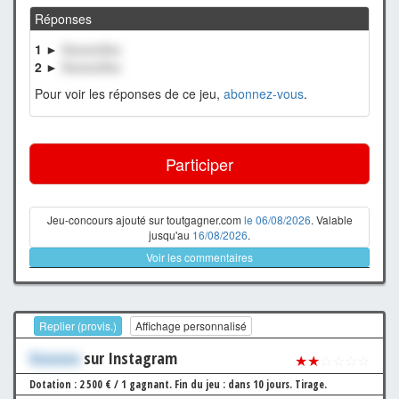
Réponses
1 ►
XxxxxxXxx
2 ►
XxxxxxXxx
Pour voir les réponses de ce jeu,
abonnez-vous
.
Participer
Jeu-concours ajouté sur toutgagner.com
le 06/08/2026
. Valable
jusqu'au
16/08/2026
.
Voir les commentaires
Replier (provis.)
Affichage personnalisé
Xxxxxxx
sur Instagram
★★
☆☆☆☆
Dotation : 2 500 € / 1 gagnant.
Fin du jeu : dans 10 jours.
Tirage.