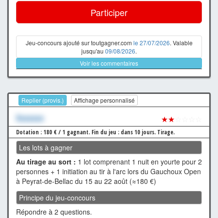
Participer
Jeu-concours ajouté sur toutgagner.com
le 27/07/2026
. Valable
jusqu'au
09/08/2026
.
Voir les commentaires
Replier (provis.)
Affichage personnalisé
Xxxxxxx
★★
☆☆☆☆
Dotation : 180 € / 1 gagnant.
Fin du jeu : dans 10 jours.
Tirage.
Les lots à gagner
Au tirage au sort :
1 lot comprenant 1 nuit en yourte pour 2
personnes + 1 initiation au tir à l'arc lors du Gauchoux Open
à Peyrat-de-Bellac du 15 au 22 août (≈180 €)
Principe du jeu-concours
Répondre à 2 questions.