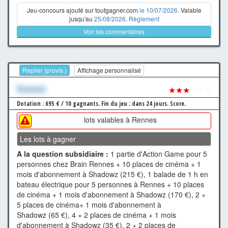
Jeu-concours ajouté sur toutgagner.com
le 10/07/2026
. Valable
jusqu'au
25/08/2026
.
Règlement
Voir les commentaires
Replier (provis.)
Affichage personnalisé
Xxxxxxx
★★★
☆☆☆
Dotation : 695 € / 10 gagnants.
Fin du jeu : dans 24 jours.
Score.
lots valables à Rennes
Les lots à gagner
A la question subsidiaire :
1 partie d'Action Game pour 5
personnes chez Brain Rennes + 10 places de cinéma + 1
mois d'abonnement à Shadowz (215 €), 1 balade de 1 h en
bateau électrique pour 5 personnes à Rennes + 10 places
de cinéma + 1 mois d'abonnement à Shadowz (170 €), 2 ×
5 places de cinéma+ 1 mois d'abonnement à
Shadowz (65 €), 4 × 2 places de cinéma + 1 mois
d'abonnement à Shadowz (35 €), 2 × 2 places de