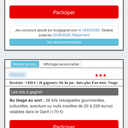
Participer
Jeu-concours ajouté sur toutgagner.com
le 18/03/2026
. Valable
jusqu'au
30/08/2026
.
Règlement
Voir les commentaires
Replier (provis.)
Affichage personnalisé
Xxxxxxx
★★★
☆☆☆
Dotation : 1 820 € / 26 gagnants.
Fin du jeu : dans plus d'un mois.
Tirage.
Les lots à gagner
Au tirage au sort :
26 lots (escapades gourmandes,
culturelles, aventure ou nuits insolites de 20 à 229 euros)
valables dans le Gard (≈70 €)
Participer