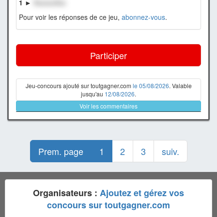
1 ►
XxxxxxXxx
Pour voir les réponses de ce jeu,
abonnez-vous
.
Participer
Jeu-concours ajouté sur toutgagner.com
le 05/08/2026
. Valable
jusqu'au
12/08/2026
.
Voir les commentaires
Prem. page
1
2
3
suiv.
Organisateurs :
Ajoutez et gérez vos
concours sur toutgagner.com