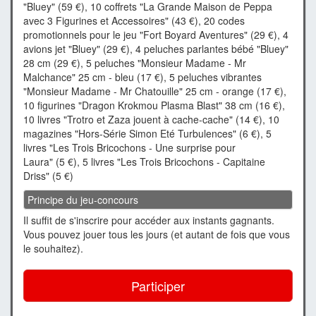
"Bluey" (59 €), 10 coffrets "La Grande Maison de Peppa
avec 3 Figurines et Accessoires" (43 €), 20 codes
promotionnels pour le jeu "Fort Boyard Aventures" (29 €), 4
avions jet "Bluey" (29 €), 4 peluches parlantes bébé "Bluey"
28 cm (29 €), 5 peluches "Monsieur Madame - Mr
Malchance" 25 cm - bleu (17 €), 5 peluches vibrantes
"Monsieur Madame - Mr Chatouille" 25 cm - orange (17 €),
10 figurines "Dragon Krokmou Plasma Blast" 38 cm (16 €),
10 livres "Trotro et Zaza jouent à cache-cache" (14 €), 10
magazines "Hors-Série Simon Eté Turbulences" (6 €), 5
livres "Les Trois Bricochons - Une surprise pour
Laura" (5 €), 5 livres "Les Trois Bricochons - Capitaine
Driss" (5 €)
Principe du jeu-concours
Il suffit de s'inscrire pour accéder aux instants gagnants.
Vous pouvez jouer tous les jours (et autant de fois que vous
le souhaitez).
Participer