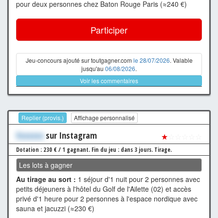
pour deux personnes chez Baton Rouge Paris (≈240 €)
Participer
Jeu-concours ajouté sur toutgagner.com
le 28/07/2026
. Valable
jusqu'au
06/08/2026
.
Voir les commentaires
Replier (provis.)
Affichage personnalisé
Xxxxxxx
sur Instagram
★
☆☆☆☆☆
Dotation : 230 € / 1 gagnant.
Fin du jeu : dans 3 jours.
Tirage.
Les lots à gagner
Au tirage au sort :
1 séjour d'1 nuit pour 2 personnes avec
petits déjeuners à l'hôtel du Golf de l'Ailette (02) et accès
privé d'1 heure pour 2 personnes à l'espace nordique avec
sauna et jacuzzi (≈230 €)