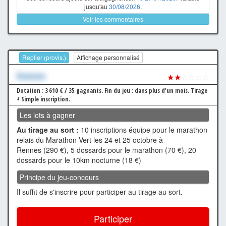
jusqu'au
30/08/2026
.
Voir les commentaires
Replier (provis.)
Affichage personnalisé
Xxxxxxx
★★
☆☆☆☆
Dotation : 3 610 € / 35 gagnants.
Fin du jeu : dans plus d'un mois.
Tirage
+ Simple inscription.
Les lots à gagner
Au tirage au sort :
10 inscriptions équipe pour le marathon
relais du Marathon Vert les 24 et 25 octobre à
Rennes (290 €), 5 dossards pour le marathon (70 €), 20
dossards pour le 10km nocturne (18 €)
Principe du jeu-concours
Il suffit de s'inscrire pour participer au tirage au sort.
Participer