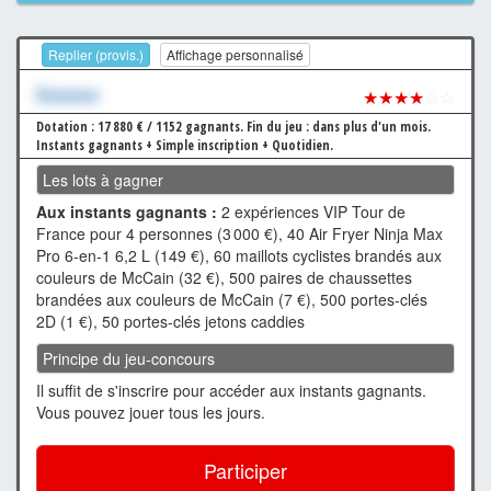
Replier (provis.)
Affichage personnalisé
Xxxxxxx
★★★★
☆☆
Dotation : 17 880 € / 1152 gagnants.
Fin du jeu : dans plus d'un mois.
Instants gagnants + Simple inscription + Quotidien.
Les lots à gagner
Aux instants gagnants :
2 expériences VIP Tour de
France pour 4 personnes (3 000 €), 40 Air Fryer Ninja Max
Pro 6-en-1 6,2 L (149 €), 60 maillots cyclistes brandés aux
couleurs de McCain (32 €), 500 paires de chaussettes
brandées aux couleurs de McCain (7 €), 500 portes-clés
2D (1 €), 50 portes-clés jetons caddies
Principe du jeu-concours
Il suffit de s'inscrire pour accéder aux instants gagnants.
Vous pouvez jouer tous les jours.
Participer