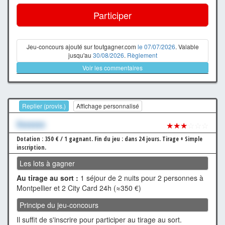
Participer
Jeu-concours ajouté sur toutgagner.com
le 07/07/2026
. Valable
jusqu'au
30/08/2026
.
Règlement
Voir les commentaires
Replier (provis.)
Affichage personnalisé
Xxxxxxx
★★★
☆☆☆
Dotation : 350 € / 1 gagnant.
Fin du jeu : dans 24 jours.
Tirage + Simple
inscription.
Les lots à gagner
Au tirage au sort :
1 séjour de 2 nuits pour 2 personnes à
Montpellier et 2 City Card 24h (≈350 €)
Principe du jeu-concours
Il suffit de s'inscrire pour participer au tirage au sort.