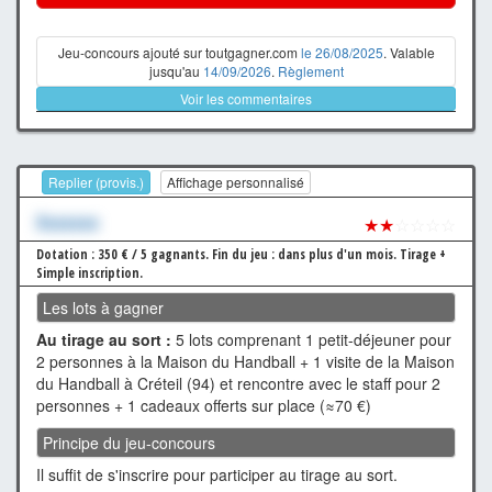
Jeu-concours ajouté sur toutgagner.com
le 26/08/2025
. Valable
jusqu'au
14/09/2026
.
Règlement
Voir les commentaires
Replier (provis.)
Affichage personnalisé
Xxxxxxx
★★
☆☆☆☆
Dotation : 350 € / 5 gagnants.
Fin du jeu : dans plus d'un mois.
Tirage +
Simple inscription.
Les lots à gagner
Au tirage au sort :
5 lots comprenant 1 petit-déjeuner pour
2 personnes à la Maison du Handball + 1 visite de la Maison
du Handball à Créteil (94) et rencontre avec le staff pour 2
personnes + 1 cadeaux offerts sur place (≈70 €)
Principe du jeu-concours
Il suffit de s'inscrire pour participer au tirage au sort.