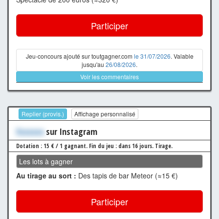
Participer
Jeu-concours ajouté sur toutgagner.com
le 31/07/2026
. Valable
jusqu'au
26/08/2026
.
Voir les commentaires
Replier (provis.)
Affichage personnalisé
Xxxxxxx
sur Instagram
Dotation : 15 € / 1 gagnant.
Fin du jeu : dans 16 jours.
Tirage.
Les lots à gagner
Au tirage au sort :
Des tapis de bar Meteor (≈15 €)
Participer