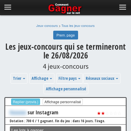
Jeux-concours
>
Tous les jeux-concours
Prem. page
Les jeux-concours qui se termineront
le 26/08/2026
4 jeux-concours
Trier
Affichage
Filtre pays
Réseaux sociaux
Affichage personnalisé
Replier (provis.)
Affichage personnalisé
Xxxxxxx
sur Instagram
★★
☆☆☆☆
Dotation : 700 € / 1 gagnant.
Fin du jeu : dans 16 jours.
Tirage.
Les lots à gagner