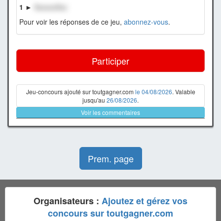
1 ►
XxxxxxXxx
Pour voir les réponses de ce jeu,
abonnez-vous
.
Participer
Jeu-concours ajouté sur toutgagner.com
le 04/08/2026
. Valable
jusqu'au
26/08/2026
.
Voir les commentaires
Prem. page
Organisateurs :
Ajoutez et gérez vos
concours sur toutgagner.com