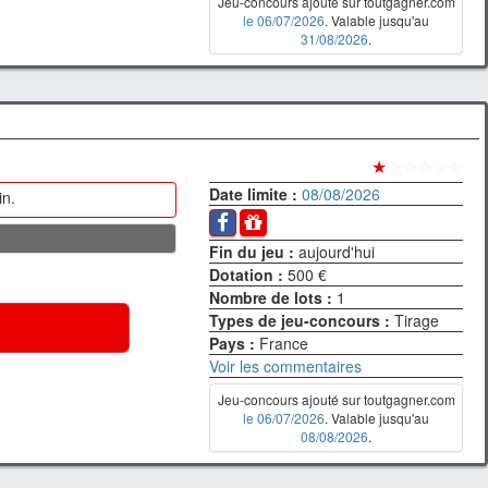
Jeu-concours ajouté sur toutgagner.com
le 06/07/2026
. Valable jusqu'au
31/08/2026
.
★
☆☆☆☆☆
Date limite :
08/08/2026
in.
Fin du jeu :
aujourd'hui
Dotation :
500 €
Nombre de lots :
1
Types de jeu-concours :
Tirage
Pays :
France
Voir les commentaires
Jeu-concours ajouté sur toutgagner.com
le 06/07/2026
. Valable jusqu'au
08/08/2026
.