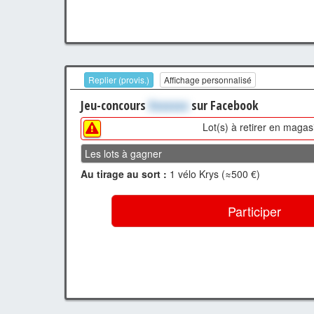
Replier (provis.)
Affichage personnalisé
Jeu-concours
Xxxxxxx
sur Facebook
Lot(s) à retirer en magas
Les lots à gagner
Au tirage au sort :
1 vélo Krys (≈500 €)
Participer