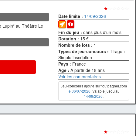
★
☆☆☆☆☆
Date limite :
14/09/2026
e Lupin" au Théâtre Le
Fin du jeu :
dans plus d'un mois
Dotation :
15 €
Nombre de lots :
1
Types de jeu-concours :
Tirage +
Simple inscription
Pays :
France
Age :
À partir de 18 ans
Voir les commentaires
Jeu-concours ajouté sur toutgagner.com
le 06/07/2026
. Valable jusqu'au
14/09/2026
.
★
☆☆☆☆☆