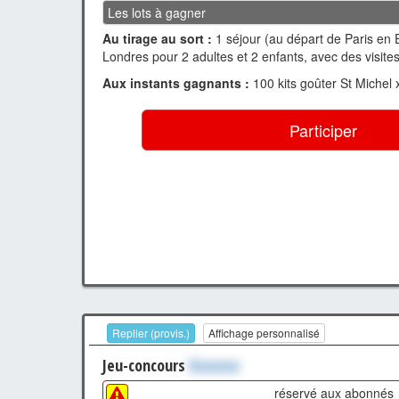
Les lots à gagner
Au tirage au sort :
1 séjour (au départ de Paris en E
Londres pour 2 adultes et 2 enfants, avec des visites 
Aux instants gagnants :
100 kits goûter St Michel 
Participer
Replier (provis.)
Affichage personnalisé
Jeu-concours
Xxxxxxx
réservé aux abonnés