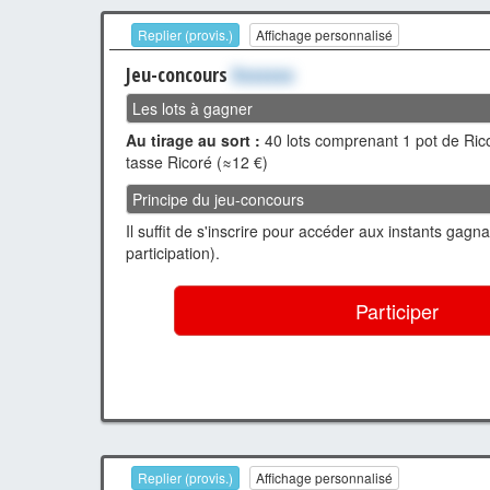
Replier (provis.)
Affichage personnalisé
Jeu-concours
Xxxxxxx
Les lots à gagner
Au tirage au sort :
40 lots comprenant 1 pot de Rico
tasse Ricoré (≈12 €)
Principe du jeu-concours
Il suffit de s'inscrire pour accéder aux instants gagn
participation).
Participer
Replier (provis.)
Affichage personnalisé