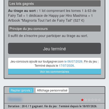
Les lots gagnés
Au tirage au sort :
1 lot comprenant les tomes 1 à 63 de
Fairy Tail + 1 dédicace de Happy par Hiro Mashima + 1
Artbook "Magnoria Tout l'art de Fairy Tail" (527 €)
Principe du jeu-concours
Il suffit de s'inscrire pour participer au tirage au sort.
Jeu terminé
Jeu-concours ajouté sur toutgagner.com
le 06/07/2026
. Fin du jeu :
Terminé depuis le
17/07/2026
.
Voir les commentaires
Replier (provis.)
Affichage personnalisé
Xxxxxxx
★
☆☆☆☆☆
Dotation : 20 € / 1 gagnant.
Fin du jeu : Terminé depuis le 10/07/2026.