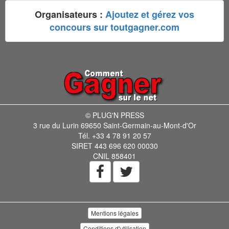
Organisateurs :
Ajoutez et gérez vos
concours sur toutgagner.com
© PLUG'N PRESS
3 rue du Lurin 69650 Saint-Germain-au-Mont-d'Or
Tél. +33 4 78 91 20 57
SIRET 443 696 620 00030
CNIL 858401
Mentions légales
Conditions d'utilisation