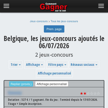
Jeux-concours
>
Tous les jeux-concours
Prem. page
Belgique, les jeux-concours ajoutés le
06/07/2026
2 jeux-concours
Trier
Affichage
Filtre pays
Réseaux sociaux
Affichage personnalisé
Replier (provis.)
Affichage personnalisé
Xxxxxxx
★★
☆☆☆☆
Dotation : 527 € / 1 gagnant.
Fin du jeu : Terminé depuis le 17/07/2026.
Tirage + Simple inscription.