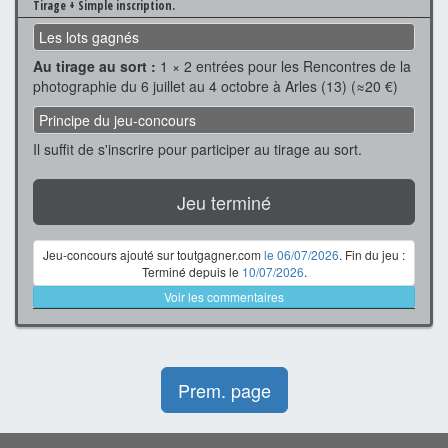
Tirage + Simple inscription.
Les lots gagnés
Au tirage au sort :
1 × 2 entrées pour les Rencontres de la
photographie du 6 juillet au 4 octobre à Arles (13) (≈20 €)
Principe du jeu-concours
Il suffit de s'inscrire pour participer au tirage au sort.
Jeu terminé
Jeu-concours ajouté sur toutgagner.com
le 06/07/2026
. Fin du jeu :
Terminé depuis le
10/07/2026
.
Voir les commentaires
Prem. page