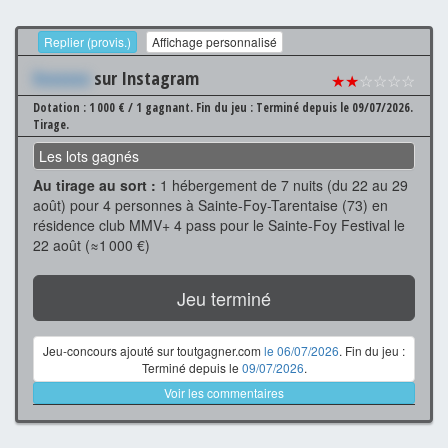
Replier (provis.)
Affichage personnalisé
Xxxxxxx
sur Instagram
★★
☆☆☆☆
Dotation : 1 000 € / 1 gagnant.
Fin du jeu : Terminé depuis le 09/07/2026.
Tirage.
Les lots gagnés
Au tirage au sort :
1 hébergement de 7 nuits (du 22 au 29
août) pour 4 personnes à Sainte-Foy-Tarentaise (73) en
résidence club MMV+ 4 pass pour le Sainte-Foy Festival le
22 août (≈1 000 €)
Jeu terminé
Jeu-concours ajouté sur toutgagner.com
le 06/07/2026
. Fin du jeu :
Terminé depuis le
09/07/2026
.
Voir les commentaires