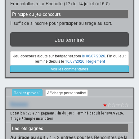
Francofolies à La Rochelle (17) le 14 juillet (≈15 €)
Principe du jeu-concours
Il suffit de s'inscrire pour participer au tirage au sort.
Jeu terminé
Jeu-concours ajouté sur toutgagner.com
le 06/07/2026
. Fin du jeu :
Terminé depuis le
10/07/2026
.
Règlement
Voir les commentaires
Replier (provis.)
Affichage personnalisé
Xxxxxxx
★
☆☆☆☆☆
Dotation : 20 € / 1 gagnant.
Fin du jeu : Terminé depuis le 10/07/2026.
Tirage + Simple inscription.
Les lots gagnés
Au tirage au sort :
1 × 2 entrées pour les Rencontres de la