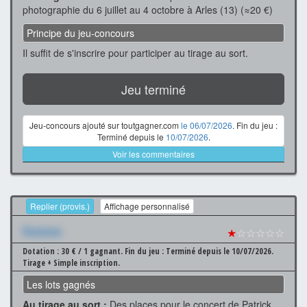
photographie du 6 juillet au 4 octobre à Arles (13) (≈20 €)
Principe du jeu-concours
Il suffit de s'inscrire pour participer au tirage au sort.
Jeu terminé
Jeu-concours ajouté sur toutgagner.com
le 06/07/2026
. Fin du jeu :
Terminé depuis le
10/07/2026
.
Voir les commentaires
Replier (provis.)
Affichage personnalisé
Xxxxxxx
★
☆☆☆☆☆
Dotation : 30 € / 1 gagnant.
Fin du jeu : Terminé depuis le 10/07/2026.
Tirage + Simple inscription.
Les lots gagnés
Au tirage au sort :
Des places pour le concert de Patrick