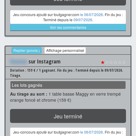
Jeu-concours ajouté sur toutgagner.com
le 06/07/2026
. Fin du jeu :
Terminé depuis le
09/07/2026
.
Voir les commentaires
Replier (provis.)
Affichage personnalisé
Xxxxxxx
sur Instagram
★
☆☆☆☆☆
Dotation : 159 € / 1 gagnant.
Fin du jeu : Terminé depuis le 09/07/2026.
Tirage.
Les lots gagnés
Au tirage au sort :
1 table basse Maggy en verre trempé
orange foncé et chrome (159 €)
Jeu terminé
Jeu-concours ajouté sur toutgagner.com
le 06/07/2026
. Fin du jeu :