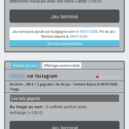
différentes marques avec des soins Cattier (≈35 €)
Jeu terminé
Jeu-concours ajouté sur toutgagner.com
le 06/07/2026
. Fin du jeu :
Terminé depuis le
09/07/2026
.
Voir les commentaires
Replier (provis.)
Affichage personnalisé
Xxxxxxx
sur Instagram
★
☆☆☆☆☆
Dotation : 360 € / 3 gagnants.
Fin du jeu : Terminé depuis le 09/07/2026.
Tirage.
Les lots gagnés
Au tirage au sort :
3 coffrets parfum avec
recharge (≈120 €)
Jeu terminé