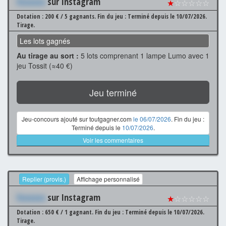
Xxxxxxx
sur Instagram
★
☆☆☆☆☆
Dotation : 200 € / 5 gagnants.
Fin du jeu : Terminé depuis le 10/07/2026.
Tirage.
Les lots gagnés
Au tirage au sort :
5 lots comprenant 1 lampe Lumo avec 1
jeu Tossit (≈40 €)
Jeu terminé
Jeu-concours ajouté sur toutgagner.com
le 06/07/2026
. Fin du jeu :
Terminé depuis le
10/07/2026
.
Voir les commentaires
Replier (provis.)
Affichage personnalisé
Xxxxxxx
sur Instagram
★
☆☆☆☆☆
Dotation : 650 € / 1 gagnant.
Fin du jeu : Terminé depuis le 10/07/2026.
Tirage.