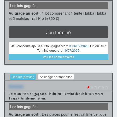
Les lots gagnés
Au tirage au sort :
1 lot comprenant 1 tente Hubba Hubba
et 2 matelas Trail Pro (≈650 €)
Jeu terminé
Jeu-concours ajouté sur toutgagner.com
le 06/07/2026
. Fin du jeu :
Terminé depuis le
10/07/2026
.
Voir les commentaires
Replier (provis.)
Affichage personnalisé
Xxxxxxx
★
☆☆☆☆☆
Dotation : 15 € / 1 gagnant.
Fin du jeu : Terminé depuis le 10/07/2026.
Tirage + Simple inscription.
Les lots gagnés
Au tirage au sort :
Des places pour le festival Interceltique