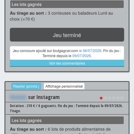
Les lots gagnés
Au tirage au sort :
3 conteuses ou baladeurs Lunii au
choix (≈70 €)
Jeu terminé
Jeu-concours ajouté sur toutgagner.com
le 06/07/2026
. Fin du jeu :
Terminé depuis le
09/07/2026
.
Voir les commentaires
Replier (provis.)
Affichage personnalisé
Xxxxxxx
sur Instagram
★
☆☆☆☆☆
Dotation : 210 € / 6 gagnants.
Fin du jeu : Terminé depuis le 09/07/2026.
Tirage.
Les lots gagnés
Au tirage au sort :
6 lots de produits alimentaires de