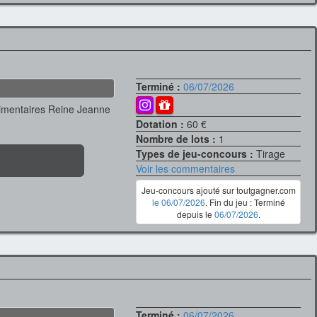
Terminé :
06/07/2026
limentaires Reine Jeanne
Dotation :
60 €
Nombre de lots :
1
Types de jeu-concours :
Tirage
Voir les commentaires
Jeu-concours ajouté sur toutgagner.com
le 06/07/2026
. Fin du jeu : Terminé
depuis le
06/07/2026
.
Terminé :
06/07/2026