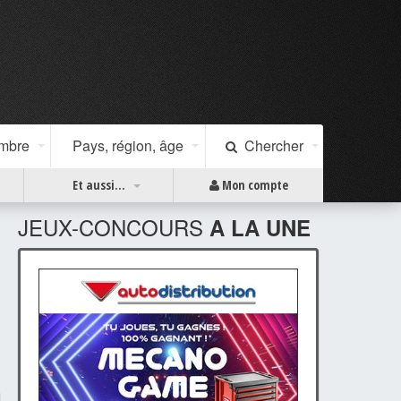
ombre
Pays, région, âge
Chercher
Et aussi...
Mon compte
JEUX-CONCOURS
A LA UNE