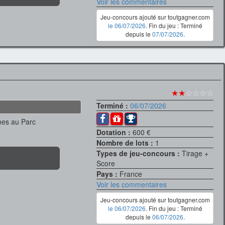
Voir les commentaires
Jeu-concours ajouté sur toutgagner.com
le 06/07/2026
. Fin du jeu : Terminé
depuis le
07/07/2026
.
★★
☆☆☆☆
Terminé :
06/07/2026
nes au Parc
Dotation :
600 €
Nombre de lots :
1
Types de jeu-concours :
Tirage +
Score
Pays :
France
Voir les commentaires
Jeu-concours ajouté sur toutgagner.com
le 06/07/2026
. Fin du jeu : Terminé
depuis le
06/07/2026
.