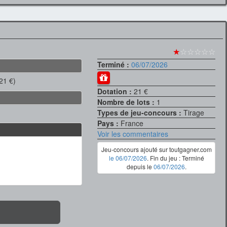
★
☆☆☆☆☆
Terminé :
06/07/2026
21 €)
Dotation :
21 €
Nombre de lots :
1
Types de jeu-concours :
Tirage
Pays :
France
Voir les commentaires
Jeu-concours ajouté sur toutgagner.com
le 06/07/2026
. Fin du jeu : Terminé
depuis le
06/07/2026
.