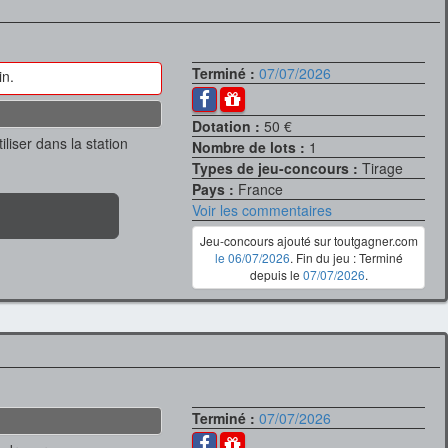
Terminé :
07/07/2026
in.
Dotation :
50 €
liser dans la station
Nombre de lots :
1
Types de jeu-concours :
Tirage
Pays :
France
Voir les commentaires
Jeu-concours ajouté sur toutgagner.com
le 06/07/2026
. Fin du jeu : Terminé
depuis le
07/07/2026
.
Terminé :
07/07/2026