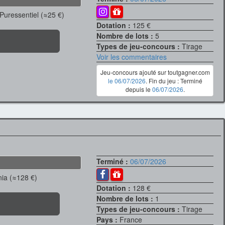
 Puressentiel (≈25 €)
Dotation :
125 €
Nombre de lots :
5
Types de jeu-concours :
Tirage
Voir les commentaires
Jeu-concours ajouté sur toutgagner.com
le 06/07/2026
. Fin du jeu : Terminé
depuis le
06/07/2026
.
Terminé :
06/07/2026
nia (≈128 €)
Dotation :
128 €
Nombre de lots :
1
Types de jeu-concours :
Tirage
Pays :
France