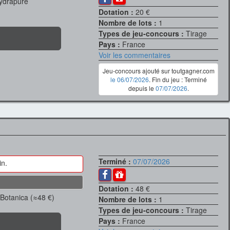
hydrapure
Dotation :
20 €
Nombre de lots :
1
Types de jeu-concours :
Tirage
Pays :
France
Voir les commentaires
Jeu-concours ajouté sur toutgagner.com
le 06/07/2026
. Fin du jeu : Terminé
depuis le
07/07/2026
.
Terminé :
07/07/2026
in.
Dotation :
48 €
 Botanica (≈48 €)
Nombre de lots :
1
Types de jeu-concours :
Tirage
Pays :
France