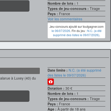
Nombre de lots :
1
Types de jeu-concours :
Tirage
Pays :
France
Voir les commentaires
Jeu-concours ajouté sur toutgagner.com
le 06/07/2026
. Fin du jeu :
N.C. (a été
supprimé des listes le 09/07/2026)
.
Date limite :
N.C. (a été supprimé
des listes le 09/07/2026)
calarue à Luxey (40) du
Dotation :
30 €
Nombre de lots :
1
Types de jeu-concours :
Tirage
Pays :
France
Age :
À partir de 18 ans