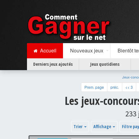
Accueil
Nouveaux jeux
Bientôt t
Derniers jeux ajoutés
Jeux quotidiens
Jeux-conc
Prem. page
préc.
<< 3
Les jeux-concour
233 
Trier
Affichage
Filtre pa