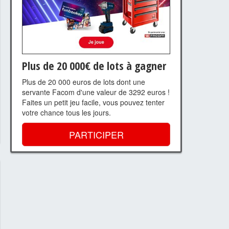
Plus de 20 000€ de lots à gagner
Plus de 20 000 euros de lots dont une
servante Facom d'une valeur de 3292 euros !
Faites un petit jeu facile, vous pouvez tenter
votre chance tous les jours.
PARTICIPER