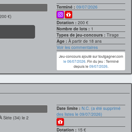
Terminé :
09/07/2026
200 €)
Dotation :
200 €
Nombre de lots :
1
Types de jeu-concours :
Tirage
Age :
À partir de 18 ans
Voir les commentaires
Jeu-concours ajouté sur toutgagner.com
le 06/07/2026
. Fin du jeu : Terminé
depuis le
09/07/2026
.
Date limite :
N.C. (a été supprimé
des listes le 09/07/2026)
À Sète (34) le 2
Dotation :
15 €