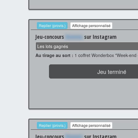
Replier (provis.)
Affichage personnalisé
Jeu-concours
Xxxxxxx
sur Instagram
Les lots gagnés
Au tirage au sort :
1 coffret Wonderbox "Week-end 
Jeu terminé
Replier (provis.)
Affichage personnalisé
Jeu-concours
Xxxxxxx
sur Instagram