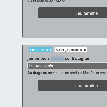
Claire Lombardo (≈25 €)
Jeu terminé
Replier (provis.)
Affichage personnalisé
Jeu-concours
Xxxxxxx
sur Instagram
Les lots gagnés
Au tirage au sort :
1 lot de produits Mes Petits Ami
Jeu terminé