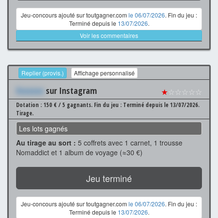
Jeu-concours ajouté sur toutgagner.com
le 06/07/2026
. Fin du jeu :
Terminé depuis le
13/07/2026
.
Voir les commentaires
Replier (provis.)
Affichage personnalisé
Xxxxxxx
sur Instagram
★
☆☆☆☆☆
Dotation : 150 € / 5 gagnants.
Fin du jeu : Terminé depuis le 13/07/2026.
Tirage.
Les lots gagnés
Au tirage au sort :
5 coffrets avec 1 carnet, 1 trousse
Nomaddict et 1 album de voyage (≈30 €)
Jeu terminé
Jeu-concours ajouté sur toutgagner.com
le 06/07/2026
. Fin du jeu :
Terminé depuis le
13/07/2026
.