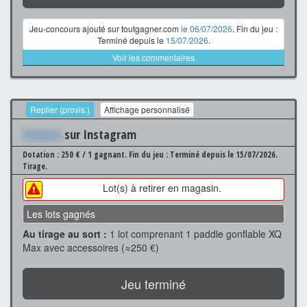
Jeu-concours ajouté sur toutgagner.com
le 06/07/2026
. Fin du jeu :
Terminé depuis le
15/07/2026
.
Voir les commentaires
Replier (provis.)
Affichage personnalisé
Xxxxxxx
sur Instagram
Dotation : 250 € / 1 gagnant.
Fin du jeu : Terminé depuis le 15/07/2026.
Tirage.
Lot(s) à retirer en magasin.
Les lots gagnés
Au tirage au sort :
1 lot comprenant 1 paddle gonflable XQ
Max avec accessoires (≈250 €)
Jeu terminé