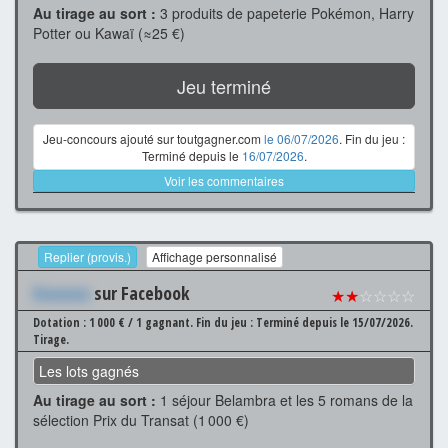
Au tirage au sort :
3 produits de papeterie Pokémon, Harry
Potter ou Kawaï (≈25 €)
Jeu terminé
Jeu-concours ajouté sur toutgagner.com
le 06/07/2026
. Fin du jeu :
Terminé depuis le
16/07/2026
.
Voir les commentaires
Replier (provis.)
Affichage personnalisé
Xxxxxxx
sur Facebook
★★
☆☆☆☆
Dotation : 1 000 € / 1 gagnant.
Fin du jeu : Terminé depuis le 15/07/2026.
Tirage.
Les lots gagnés
Au tirage au sort :
1 séjour Belambra et les 5 romans de la
sélection Prix du Transat (1 000 €)