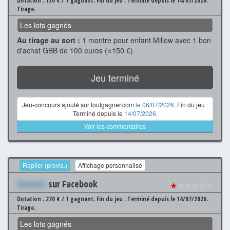
Dotation : 150 € / 1 gagnant.
Fin du jeu : Terminé depuis le 14/07/2026.
Tirage.
Les lots gagnés
Au tirage au sort :
1 montre pour enfant Millow avec 1 bon
d'achat GBB de 100 euros (≈150 €)
Jeu terminé
Jeu-concours ajouté sur toutgagner.com
le 06/07/2026
. Fin du jeu :
Terminé depuis le
14/07/2026
.
Voir les commentaires
Replier (provis.)
Affichage personnalisé
Xxxxxxx
sur Facebook
★
☆☆☆☆☆
Dotation : 270 € / 1 gagnant.
Fin du jeu : Terminé depuis le 14/07/2026.
Tirage.
Les lots gagnés