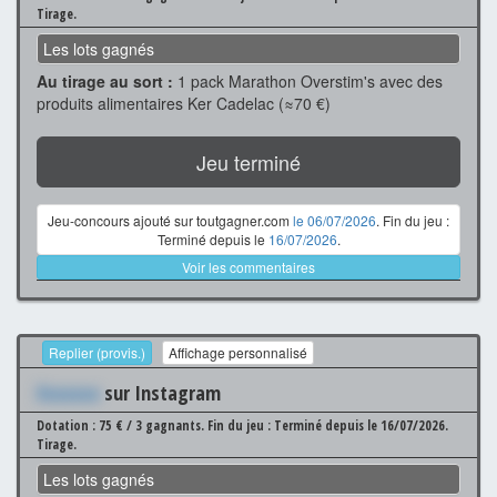
Tirage.
Les lots gagnés
Au tirage au sort :
1 pack Marathon Overstim's avec des
produits alimentaires Ker Cadelac (≈70 €)
Jeu terminé
Jeu-concours ajouté sur toutgagner.com
le 06/07/2026
. Fin du jeu :
Terminé depuis le
16/07/2026
.
Voir les commentaires
Replier (provis.)
Affichage personnalisé
Xxxxxxx
sur Instagram
Dotation : 75 € / 3 gagnants.
Fin du jeu : Terminé depuis le 16/07/2026.
Tirage.
Les lots gagnés