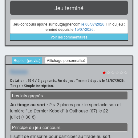
Jeu terminé
Jeu-concours ajouté sur toutgagner.com
le 06/07/2026
. Fin du jeu :
Terminé depuis le
15/07/2026
.
Voir les commentaires
Replier (provis.)
Affichage personnalisé
Xxxxxxx
★
☆☆☆☆☆
Dotation : 60 € / 2 gagnants.
Fin du jeu : Terminé depuis le 15/07/2026.
Tirage + Simple inscription.
Les lots gagnés
Au tirage au sort :
2 × 2 places pour le spectacle son et
lumière "Le Dernier Kobold" à Osthouse (67) le 22
juillet (≈30 €)
Principe du jeu-concours
Il suffit de s'inscrire pour participer au tirage au sort.