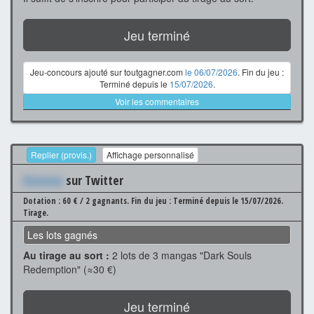
Jeu terminé
Jeu-concours ajouté sur toutgagner.com
le 06/07/2026
. Fin du jeu :
Terminé depuis le
15/07/2026
.
Voir les commentaires
Replier (provis.)
Affichage personnalisé
Xxxxxxx
sur Twitter
Dotation : 60 € / 2 gagnants.
Fin du jeu : Terminé depuis le 15/07/2026.
Tirage.
Les lots gagnés
Au tirage au sort :
2 lots de 3 mangas "Dark Souls
Redemption" (≈30 €)
Jeu terminé