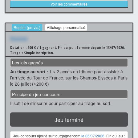
Voir les commentaires
Replier (provis.)
Affichage personnalisé
Xxxxxxx
Dotation : 200 € / 1 gagnant.
Fin du jeu : Terminé depuis le 13/07/2026.
Tirage + Simple inscription.
Les lots gagnés
Au tirage au sort :
1 × 2 accès en tribune pour assister à
l’arrivée du Tour de France, sur les Champs-Elysées à Paris
le 26 juillet (≈200 €)
Principe du jeu-concours
Il suffit de s'inscrire pour participer au tirage au sort.
Jeu terminé
Jeu-concours ajouté sur toutgagner.com
le 06/07/2026
. Fin du jeu :