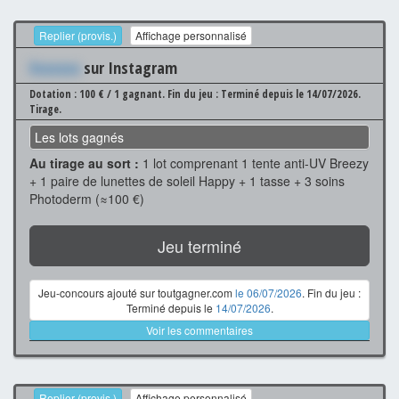
Replier (provis.)
Affichage personnalisé
Xxxxxxx
sur Instagram
Dotation : 100 € / 1 gagnant.
Fin du jeu : Terminé depuis le 14/07/2026.
Tirage.
Les lots gagnés
Au tirage au sort :
1 lot comprenant 1 tente anti-UV Breezy
+ 1 paire de lunettes de soleil Happy + 1 tasse + 3 soins
Photoderm (≈100 €)
Jeu terminé
Jeu-concours ajouté sur toutgagner.com
le 06/07/2026
. Fin du jeu :
Terminé depuis le
14/07/2026
.
Voir les commentaires
Replier (provis.)
Affichage personnalisé