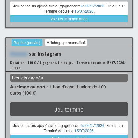
Jeu-concours ajouté sur toutgagner.com
le 06/07/2026
. Fin du jeu :
Terminé depuis le
15/07/2026
.
Voir les commentaires
Replier (provis.)
Affichage personnalisé
Xxxxxxx
sur Instagram
Dotation : 100 € / 1 gagnant.
Fin du jeu : Terminé depuis le 15/07/2026.
Tirage.
Les lots gagnés
Au tirage au sort :
1 bon d'achat Leclerc de 100
euros (100 €)
Jeu terminé
Jeu-concours ajouté sur toutgagner.com
le 06/07/2026
. Fin du jeu :
Terminé depuis le
15/07/2026
.