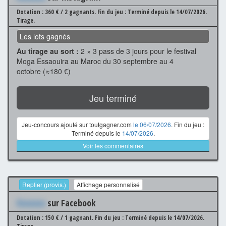
Dotation : 360 € / 2 gagnants.
Fin du jeu : Terminé depuis le 14/07/2026.
Tirage.
Les lots gagnés
Au tirage au sort :
2 × 3 pass de 3 jours pour le festival
Moga Essaouira au Maroc du 30 septembre au 4
octobre (≈180 €)
Jeu terminé
Jeu-concours ajouté sur toutgagner.com
le 06/07/2026
. Fin du jeu :
Terminé depuis le
14/07/2026
.
Voir les commentaires
Replier (provis.)
Affichage personnalisé
Xxxxxxx
sur Facebook
Dotation : 150 € / 1 gagnant.
Fin du jeu : Terminé depuis le 14/07/2026.