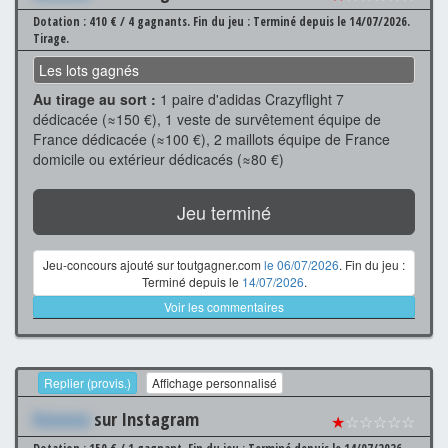
Dotation : 410 € / 4 gagnants.
Fin du jeu : Terminé depuis le 14/07/2026.
Tirage.
Les lots gagnés
Au tirage au sort :
1 paire d'adidas Crazyflight 7
dédicacée (≈150 €), 1 veste de survêtement équipe de
France dédicacée (≈100 €), 2 maillots équipe de France
domicile ou extérieur dédicacés (≈80 €)
Jeu terminé
Jeu-concours ajouté sur toutgagner.com
le 06/07/2026
. Fin du jeu :
Terminé depuis le
14/07/2026
.
Voir les commentaires
Replier (provis.)
Affichage personnalisé
Xxxxxxx
sur Instagram
★
☆☆☆☆☆