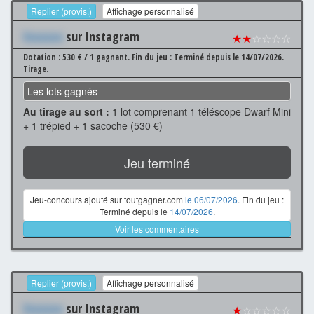
Replier (provis.)
Affichage personnalisé
Xxxxxxx
sur Instagram
★★
☆☆☆☆
Dotation : 530 € / 1 gagnant.
Fin du jeu : Terminé depuis le 14/07/2026.
Tirage.
Les lots gagnés
Au tirage au sort :
1 lot comprenant 1 téléscope Dwarf Mini
+ 1 trépied + 1 sacoche (530 €)
Jeu terminé
Jeu-concours ajouté sur toutgagner.com
le 06/07/2026
. Fin du jeu :
Terminé depuis le
14/07/2026
.
Voir les commentaires
Replier (provis.)
Affichage personnalisé
Xxxxxxx
sur Instagram
★
☆☆☆☆☆