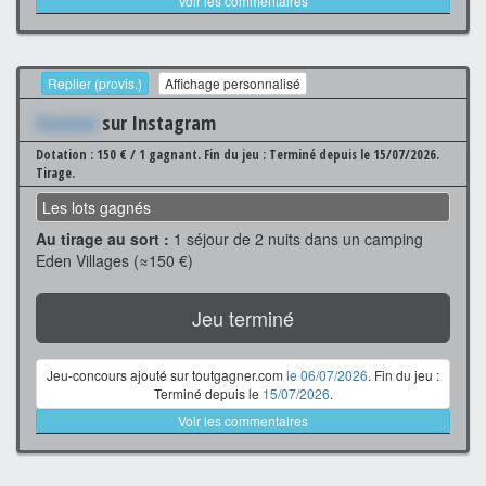
Voir les commentaires
Replier (provis.)
Affichage personnalisé
Xxxxxxx
sur Instagram
Dotation : 150 € / 1 gagnant.
Fin du jeu : Terminé depuis le 15/07/2026.
Tirage.
Les lots gagnés
Au tirage au sort :
1 séjour de 2 nuits dans un camping
Eden Villages (≈150 €)
Jeu terminé
Jeu-concours ajouté sur toutgagner.com
le 06/07/2026
. Fin du jeu :
Terminé depuis le
15/07/2026
.
Voir les commentaires