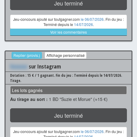
Jeu terminé
Jeu-concours ajouté sur toutgagner.com
le 06/07/2026
. Fin du jeu :
Terminé depuis le
14/07/2026
.
Voir les commentaires
Replier (provis.)
Affichage personnalisé
Xxxxxxx
sur Instagram
Dotation : 15 € / 1 gagnant.
Fin du jeu : Terminé depuis le 14/07/2026.
Tirage.
Les lots gagnés
Au tirage au sort :
1 BD "Suzie et Morue" (≈15 €)
Jeu terminé
Jeu-concours ajouté sur toutgagner.com
le 06/07/2026
. Fin du jeu :
Terminé depuis le
14/07/2026
.