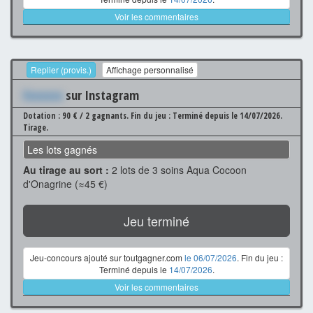
Voir les commentaires
Replier (provis.)
Affichage personnalisé
Xxxxxxx
sur Instagram
Dotation : 90 € / 2 gagnants.
Fin du jeu : Terminé depuis le 14/07/2026.
Tirage.
Les lots gagnés
Au tirage au sort :
2 lots de 3 soins Aqua Cocoon
d'Onagrine (≈45 €)
Jeu terminé
Jeu-concours ajouté sur toutgagner.com
le 06/07/2026
. Fin du jeu :
Terminé depuis le
14/07/2026
.
Voir les commentaires