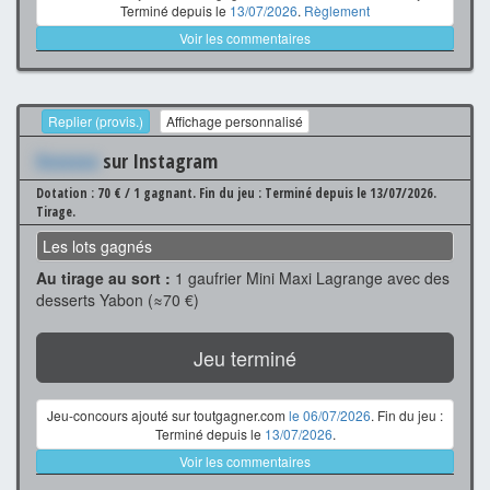
Terminé depuis le
13/07/2026
.
Règlement
Voir les commentaires
Replier (provis.)
Affichage personnalisé
Xxxxxxx
sur Instagram
Dotation : 70 € / 1 gagnant.
Fin du jeu : Terminé depuis le 13/07/2026.
Tirage.
Les lots gagnés
Au tirage au sort :
1 gaufrier Mini Maxi Lagrange avec des
desserts Yabon (≈70 €)
Jeu terminé
Jeu-concours ajouté sur toutgagner.com
le 06/07/2026
. Fin du jeu :
Terminé depuis le
13/07/2026
.
Voir les commentaires