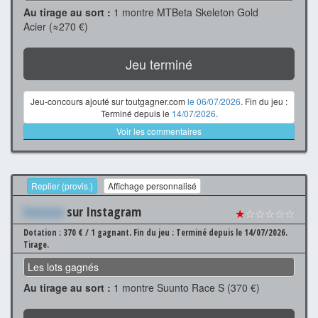
Au tirage au sort :
1 montre MTBeta Skeleton Gold
Acier (≈270 €)
Jeu terminé
Jeu-concours ajouté sur toutgagner.com
le 06/07/2026
. Fin du jeu :
Terminé depuis le
14/07/2026
.
Voir les commentaires
Replier (provis.)
Affichage personnalisé
Xxxxxxx
sur Instagram
★
☆☆☆☆☆
Dotation : 370 € / 1 gagnant.
Fin du jeu : Terminé depuis le 14/07/2026.
Tirage.
Les lots gagnés
Au tirage au sort :
1 montre Suunto Race S (370 €)