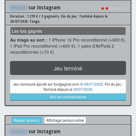
Xxxxxxx
sur Instagram
★★
☆☆☆☆
Dotation : 1 270 € / 3 gagnants.
Fin du jeu : Terminé depuis le
30/07/2026.
Tirage.
Les lots gagnés
Au tirage au sort :
1 iPhone 16 Pro reconditionné (≈600 €),
1 iPad Pro reconditionné (≈600 €), 1 paire d'AirPods 2
reconditionnée (≈70 €)
Jeu terminé
Jeu-concours ajouté sur toutgagner.com
le 06/07/2026
. Fin du jeu :
Terminé depuis le
30/07/2026
.
Voir les commentaires
Replier (provis.)
Affichage personnalisé
Xxxxxxx
sur Instagram