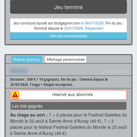
Jeu terminé
Jeu-concours ajouté sur toutgagner.com
le 06/07/2026
. Fin du jeu :
Terminé depuis le
25/07/2026
.
Règlement
Voir les commentaires
Replier (provis.)
Affichage personnalisé
Xxxxxxx
☆☆☆☆☆☆
Dotation : 560 € / 14 gagnants.
Fin du jeu : Terminé depuis le
25/07/2026.
Tirage + Simple inscription.
réservé aux abonnés
Les lots gagnés
Au tirage au sort :
7 × 2 places pour le Festival Galettes du
Monde le 22 août à Sainte-Anne d'Auray (40 €), 7 × 2
places pour le festival Festival Galettes du Monde le 23 août
à Sainte-Anne d'Auray (40 €)