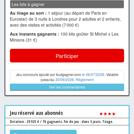
Les lots à gagner
Au tirage au sort :
1 séjour (au départ de Paris en
Eurostar) de 3 nuits à Londres pour 2 adultes et 2 enfants,
avec des visites et activités (7 000 €)
Aux instants gagnants :
100 kits goûter St Michel x Les
Minions (31 €)
Participer
Jeu-concours ajouté sur toutgagner.com
le 06/07/2026
. Valable
jusqu'au
30/09/2026
.
Règlement
Voir les commentaires
Jeu
réservé aux abonnés
★★★★
☆☆
Dotation : 29 925 € / 76 gagnants.
Fin du jeu : dans 3 jours.
Tirage.