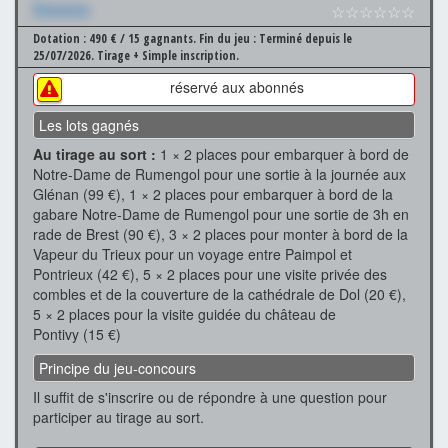
Xxxxxxx
☆☆☆☆☆☆
Dotation : 490 € / 15 gagnants.
Fin du jeu : Terminé depuis le
25/07/2026.
Tirage + Simple inscription.
réservé aux abonnés
Les lots gagnés
Au tirage au sort :
1 × 2 places pour embarquer à bord de
Notre-Dame de Rumengol pour une sortie à la journée aux
Glénan (99 €), 1 × 2 places pour embarquer à bord de la
gabare Notre-Dame de Rumengol pour une sortie de 3h en
rade de Brest (90 €), 3 × 2 places pour monter à bord de la
Vapeur du Trieux pour un voyage entre Paimpol et
Pontrieux (42 €), 5 × 2 places pour une visite privée des
combles et de la couverture de la cathédrale de Dol (20 €),
5 × 2 places pour la visite guidée du château de
Pontivy (15 €)
Principe du jeu-concours
Il suffit de s'inscrire ou de répondre à une question pour
participer au tirage au sort.