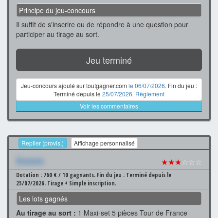
Principe du jeu-concours
Il suffit de s'inscrire ou de répondre à une question pour
participer au tirage au sort.
Jeu terminé
Jeu-concours ajouté sur toutgagner.com
le 06/07/2026
. Fin du jeu :
Terminé depuis le
25/07/2026
.
Règlement
Voir les commentaires
Replier (provis.)
Affichage personnalisé
Xxxxxxx
★★★
☆☆☆
Dotation : 760 € / 10 gagnants.
Fin du jeu : Terminé depuis le
25/07/2026.
Tirage + Simple inscription.
Les lots gagnés
Au tirage au sort :
1 Maxi-set 5 pièces Tour de France