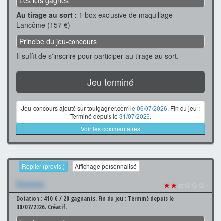
Les lots gagnés
Au tirage au sort :
1 box exclusive de maquillage
Lancôme (157 €)
Principe du jeu-concours
Il suffit de s'inscrire pour participer au tirage au sort.
Jeu terminé
Jeu-concours ajouté sur toutgagner.com
le 06/07/2026
. Fin du jeu :
Terminé depuis le
31/07/2026
.
Voir les commentaires
Replier (provis.)
Affichage personnalisé
Xxxxxxx
★★
☆☆☆☆
Dotation : 410 € / 20 gagnants.
Fin du jeu : Terminé depuis le
30/07/2026.
Créatif.