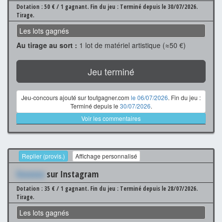
Dotation : 50 € / 1 gagnant.
Fin du jeu : Terminé depuis le 30/07/2026.
Tirage.
Les lots gagnés
Au tirage au sort :
1 lot de matériel artistique (≈50 €)
Jeu terminé
Jeu-concours ajouté sur toutgagner.com
le 06/07/2026
. Fin du jeu :
Terminé depuis le
30/07/2026
.
Voir les commentaires
Replier (provis.)
Affichage personnalisé
Xxxxxxx
sur Instagram
Dotation : 35 € / 1 gagnant.
Fin du jeu : Terminé depuis le 28/07/2026.
Tirage.
Les lots gagnés