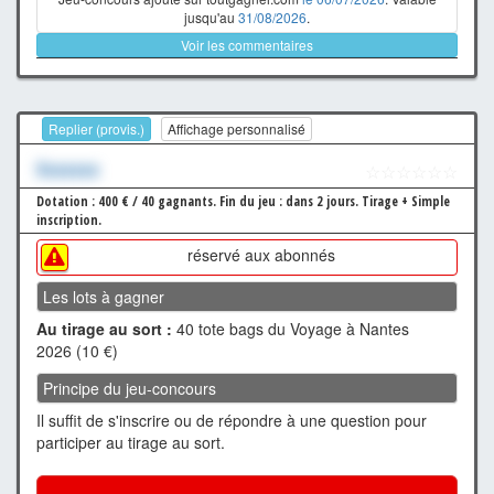
jusqu'au
31/08/2026
.
Voir les commentaires
Replier (provis.)
Affichage personnalisé
Xxxxxxx
☆☆☆☆☆☆
Dotation : 400 € / 40 gagnants.
Fin du jeu : dans 2 jours.
Tirage + Simple
inscription.
réservé aux abonnés
Les lots à gagner
Au tirage au sort :
40 tote bags du Voyage à Nantes
2026 (10 €)
Principe du jeu-concours
Il suffit de s'inscrire ou de répondre à une question pour
participer au tirage au sort.