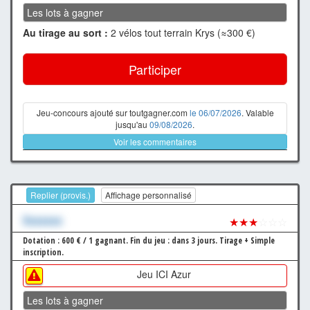
Les lots à gagner
Au tirage au sort :
2 vélos tout terrain Krys (≈300 €)
Participer
Jeu-concours ajouté sur toutgagner.com
le 06/07/2026
. Valable
jusqu'au
09/08/2026
.
Voir les commentaires
Replier (provis.)
Affichage personnalisé
Xxxxxxx
★★★
☆☆☆
Dotation : 600 € / 1 gagnant.
Fin du jeu : dans 3 jours.
Tirage + Simple
inscription.
Jeu ICI Azur
Les lots à gagner