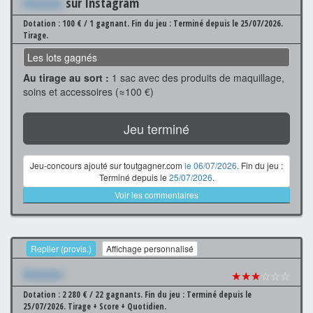
Xxxxxxx
sur Instagram
Dotation : 100 € / 1 gagnant.
Fin du jeu : Terminé depuis le 25/07/2026.
Tirage.
Les lots gagnés
Au tirage au sort :
1 sac avec des produits de maquillage,
soins et accessoires (≈100 €)
Jeu terminé
Jeu-concours ajouté sur toutgagner.com
le 06/07/2026
. Fin du jeu :
Terminé depuis le
25/07/2026
.
Voir les commentaires
Replier (provis.)
Affichage personnalisé
Xxxxxxx
★★★
☆☆☆
Dotation : 2 280 € / 22 gagnants.
Fin du jeu : Terminé depuis le
25/07/2026.
Tirage + Score + Quotidien.