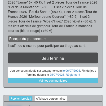
2026 "Jaune" (≈140 €), 1 set 2 pièces Tour de France 2026
"Roi de la Montagne" (≈80 €), 1 set 2 pièces Tour de
France 2026 "Roi du Sprint" (≈80 €), 1 set 2 pièces Tour de
France 2026 "Meilleur Jeune Coureur" (≈80 €), 1 set 2
pièces Tour de France "Alpe d'Huez" 2026 violet (≈80 €), 5
maillots officiels de grimpeur Tour de France à manches
courtes (blanc-rouge) (≈60 €)
Principe du jeu-concours
Il suffit de s'inscrire pour participer au tirage au sort.
Jeu terminé
Jeu-concours ajouté sur toutgagner.com
le 06/07/2026
. Fin du jeu :
Terminé depuis le
25/07/2026
.
Règlement
Voir les commentaires
Replier (provis.)
Affichage personnalisé