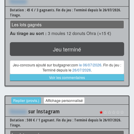
Xxxxxxx
Dotation : 45 € / 3 gagnants.
Fin du jeu : Terminé depuis le 26/07/2026.
Tirage.
Les lots gagnés
Au tirage au sort :
3 moules 12 donuts Ohra (≈15 €)
Jeu terminé
Jeu-concours ajouté sur toutgagner.com
le 06/07/2026
. Fin du jeu :
Terminé depuis le
26/07/2026
.
Voir les commentaires
Replier (provis.)
Affichage personnalisé
Xxxxxxx
sur Instagram
★
☆☆☆☆☆
Dotation : 500 € / 1 gagnant.
Fin du jeu : Terminé depuis le 26/07/2026.
Tirage.