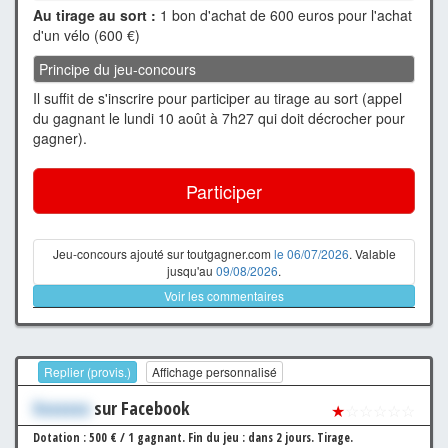
Au tirage au sort :
1 bon d'achat de 600 euros pour l'achat
d'un vélo (600 €)
Principe du jeu-concours
Il suffit de s'inscrire pour participer au tirage au sort (appel
du gagnant le lundi 10 août à 7h27 qui doit décrocher pour
gagner).
Participer
Jeu-concours ajouté sur toutgagner.com
le 06/07/2026
. Valable
jusqu'au
09/08/2026
.
Voir les commentaires
Replier (provis.)
Affichage personnalisé
Xxxxxxx
sur Facebook
★
☆☆☆☆☆
Dotation : 500 € / 1 gagnant.
Fin du jeu : dans 2 jours.
Tirage.