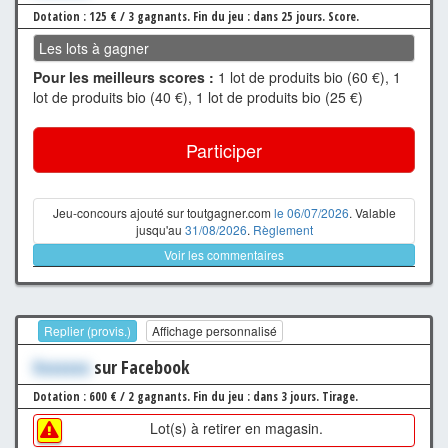
Dotation : 125 € / 3 gagnants.
Fin du jeu : dans 25 jours.
Score.
Les lots à gagner
Pour les meilleurs scores :
1 lot de produits bio (60 €), 1
lot de produits bio (40 €), 1 lot de produits bio (25 €)
Participer
Jeu-concours ajouté sur toutgagner.com
le 06/07/2026
. Valable
jusqu'au
31/08/2026
.
Règlement
Voir les commentaires
Replier (provis.)
Affichage personnalisé
Xxxxxxx
sur Facebook
Dotation : 600 € / 2 gagnants.
Fin du jeu : dans 3 jours.
Tirage.
Lot(s) à retirer en magasin.