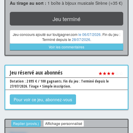
Au tirage au sort :
1 boîte à bijoux musicale Sirène (≈35 €)
Jeu terminé
Jeu-concours ajouté sur toutgagner.com
le 06/07/2026
. Fin du jeu :
Terminé depuis le
28/07/2026
.
Voir les commentaires
Jeu
réservé aux abonnés
★★★★
☆☆
Dotation : 2 895 € / 100 gagnants.
Fin du jeu : Terminé depuis le
27/07/2026.
Tirage + Simple inscription.
Pour voir ce jeu, abonnez-vous
Replier (provis.)
Affichage personnalisé