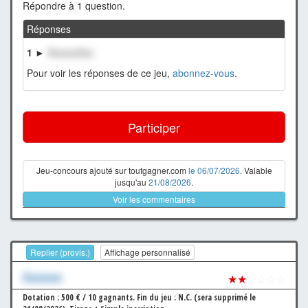
Répondre à 1 question.
Réponses
1 ►
XxxxxxXxx
Pour voir les réponses de ce jeu,
abonnez-vous
.
Participer
Jeu-concours ajouté sur toutgagner.com
le 06/07/2026
. Valable
jusqu'au
21/08/2026
.
Voir les commentaires
Replier (provis.)
Affichage personnalisé
Xxxxxxx
★★
☆☆☆☆
Dotation : 500 € / 10 gagnants.
Fin du jeu : N.C. (sera supprimé le