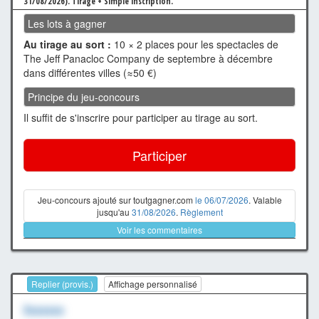
31/08/2026).
Tirage + Simple inscription.
Les lots à gagner
Au tirage au sort :
10 × 2 places pour les spectacles de
The Jeff Panacloc Company de septembre à décembre
dans différentes villes (≈50 €)
Principe du jeu-concours
Il suffit de s'inscrire pour participer au tirage au sort.
Participer
Jeu-concours ajouté sur toutgagner.com
le 06/07/2026
. Valable
jusqu'au
31/08/2026
.
Règlement
Voir les commentaires
Replier (provis.)
Affichage personnalisé
Xxxxxxx