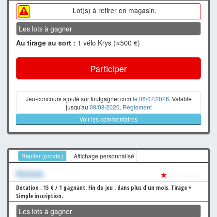
Lot(s) à retirer en magasin.
Les lots à gagner
Au tirage au sort :
1 vélo Krys (≈500 €)
Participer
Jeu-concours ajouté sur toutgagner.com
le 06/07/2026
. Valable
jusqu'au
08/08/2026
.
Règlement
Voir les commentaires
Replier (provis.)
Affichage personnalisé
Xxxxxxx
★
☆☆☆☆☆
Dotation : 15 € / 1 gagnant.
Fin du jeu : dans plus d'un mois.
Tirage +
Simple inscription.
Les lots à gagner