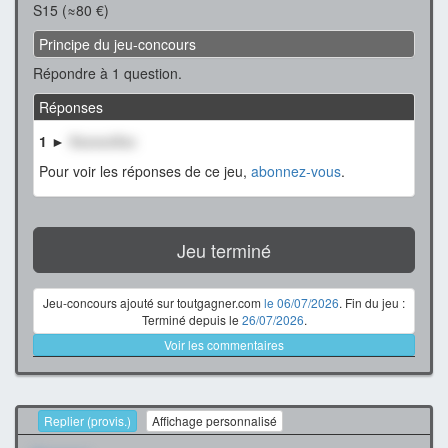
S15 (≈80 €)
Principe du jeu-concours
Répondre à 1 question.
Réponses
1 ►
XxxxxxXxx
Pour voir les réponses de ce jeu,
abonnez-vous
.
Jeu terminé
Jeu-concours ajouté sur toutgagner.com
le 06/07/2026
. Fin du jeu :
Terminé depuis le
26/07/2026
.
Voir les commentaires
Replier (provis.)
Affichage personnalisé