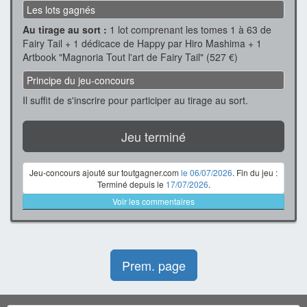
Les lots gagnés
Au tirage au sort :
1 lot comprenant les tomes 1 à 63 de
Fairy Tail + 1 dédicace de Happy par Hiro Mashima + 1
Artbook "Magnoria Tout l'art de Fairy Tail" (527 €)
Principe du jeu-concours
Il suffit de s'inscrire pour participer au tirage au sort.
Jeu terminé
Jeu-concours ajouté sur toutgagner.com
le 06/07/2026
. Fin du jeu :
Terminé depuis le
17/07/2026
.
Voir les commentaires
Prem. page