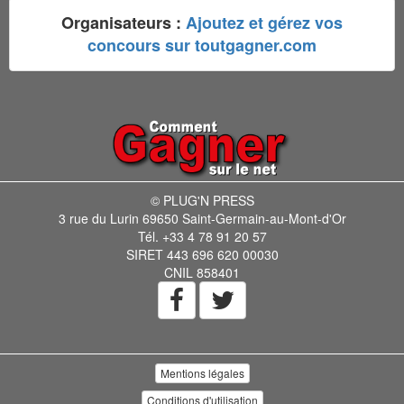
Organisateurs :
Ajoutez et gérez vos
concours sur toutgagner.com
© PLUG'N PRESS
3 rue du Lurin 69650 Saint-Germain-au-Mont-d'Or
Tél. +33 4 78 91 20 57
SIRET 443 696 620 00030
CNIL 858401
Mentions légales
Conditions d'utilisation