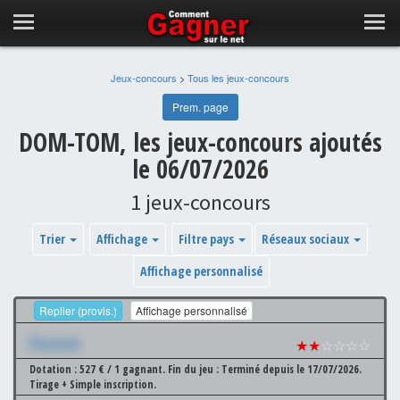
Jeux-concours
>
Tous les jeux-concours
Prem. page
DOM-TOM, les jeux-concours ajoutés
le 06/07/2026
1 jeux-concours
Trier
Affichage
Filtre pays
Réseaux sociaux
Affichage personnalisé
Replier (provis.)
Affichage personnalisé
Xxxxxxx
★★
☆☆☆☆
Dotation : 527 € / 1 gagnant.
Fin du jeu : Terminé depuis le 17/07/2026.
Tirage + Simple inscription.