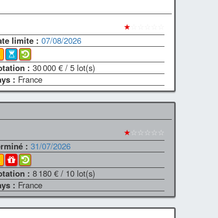
★
☆☆☆☆☆
te limite :
07/08/2026
otation :
30 000 €
/ 5 lot(s)
ays :
France
★
☆☆☆☆☆
erminé :
31/07/2026
otation :
8 180 €
/ 10 lot(s)
ays :
France