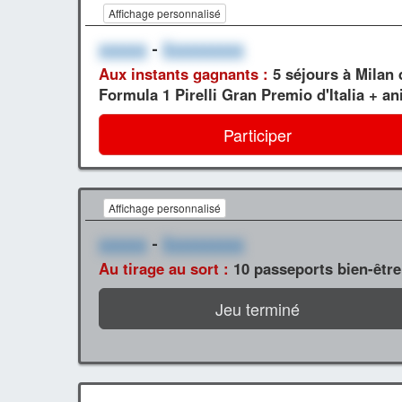
Affichage personnalisé
xxxxxx
-
Xxxxxxxxxx
Aux instants gagnants :
5 séjours à Milan 
Formula 1 Pirelli Gran Premio d'Italia + an
Participer
Affichage personnalisé
xxxxxx
-
Xxxxxxxxxx
Au tirage au sort :
10 passeports bien-être
Jeu terminé