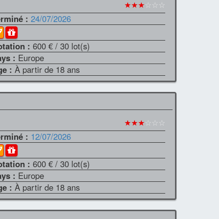
★★★
☆☆☆
erminé :
24/07/2026
otation :
600 €
/ 30 lot(s)
ays :
Europe
ge :
À partir de 18 ans
★★★
☆☆☆
erminé :
12/07/2026
otation :
600 €
/ 30 lot(s)
ays :
Europe
ge :
À partir de 18 ans