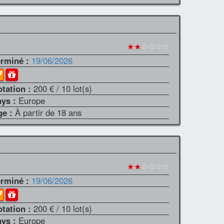
★★
☆☆☆☆
erminé :
19/06/2026
otation :
200 €
/ 10 lot(s)
ays :
Europe
ge :
À partir de 18 ans
★★
☆☆☆☆
erminé :
19/06/2026
otation :
200 €
/ 10 lot(s)
ays :
Europe