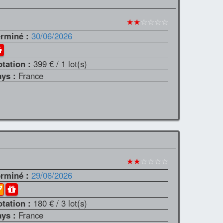
★★
☆☆☆☆
erminé :
30/06/2026
otation :
399 €
/ 1 lot(s)
ays :
France
★★
☆☆☆☆
erminé :
29/06/2026
otation :
180 €
/ 3 lot(s)
ays :
France