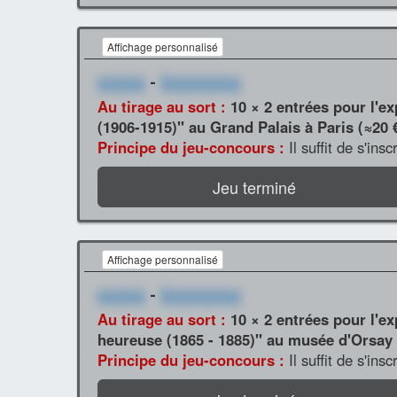
Affichage personnalisé
xxxxxx
-
Xxxxxxxxxx
Au tirage au sort :
10 × 2 entrées pour l'e
(1906-1915)" au Grand Palais à Paris (≈20 
Principe du jeu-concours :
Il suffit de s'ins
Jeu terminé
Affichage personnalisé
xxxxxx
-
Xxxxxxxxxx
Au tirage au sort :
10 × 2 entrées pour l'e
heureuse (1865 - 1885)" au musée d'Orsay 
Principe du jeu-concours :
Il suffit de s'ins