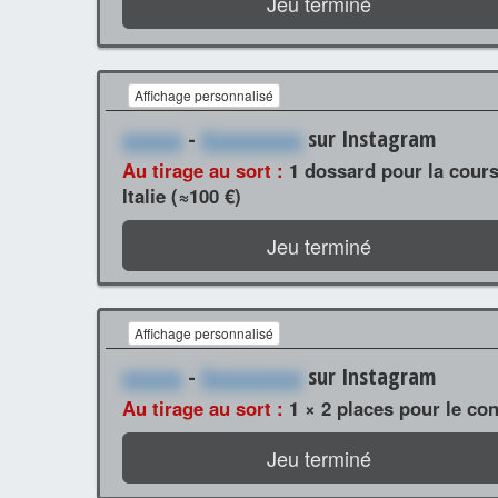
Jeu terminé
Affichage personnalisé
xxxxxx
-
Xxxxxxxxxx
sur Instagram
Au tirage au sort :
1 dossard pour la cours
Italie (≈100 €)
Jeu terminé
Affichage personnalisé
xxxxxx
-
Xxxxxxxxxx
sur Instagram
Au tirage au sort :
1 × 2 places pour le con
Jeu terminé