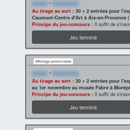
xxxxxx
-
Xxxxxxxxxx
Au tirage au sort :
30 × 2 entrées pour l'e
Caumont-Centre d'Art à Aix-en-Provence (1
Principe du jeu-concours :
Il suffit de s'ins
Jeu terminé
Affichage personnalisé
xxxxxx
-
Xxxxxxxxxx
Au tirage au sort :
30 × 2 entrées pour l'ex
au 1er novembre au musée Fabre à Montpell
Principe du jeu-concours :
Il suffit de s'ins
Jeu terminé