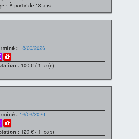
ge :
À partir de 18 ans
erminé :
18/06/2026
otation :
100 €
/ 1 lot(s)
erminé :
16/06/2026
otation :
120 €
/ 1 lot(s)