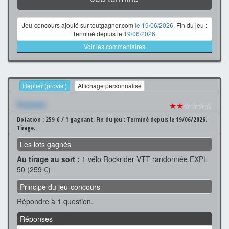
Jeu-concours ajouté sur toutgagner.com
le 19/06/2026
. Fin du jeu :
Terminé depuis le
19/06/2026
.
Voir les commentaires
Replier (provis.)
Affichage personnalisé
Xxxxxxx
★★
☆☆☆☆
Dotation : 259 € / 1 gagnant.
Fin du jeu : Terminé depuis le 19/06/2026.
Tirage.
Les lots gagnés
Au tirage au sort :
1 vélo Rockrider VTT randonnée EXPL
50 (259 €)
Principe du jeu-concours
Répondre à 1 question.
Réponses