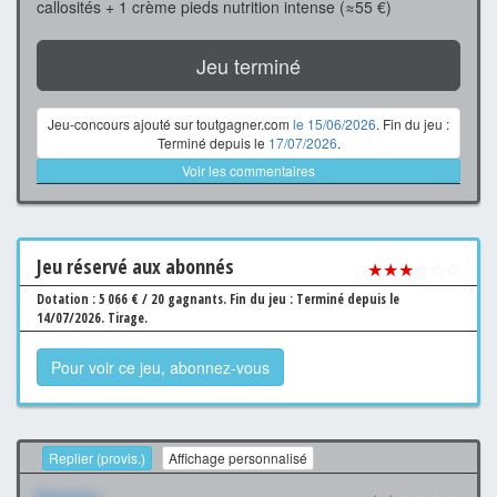
callosités + 1 crème pieds nutrition intense (≈55 €)
Jeu terminé
Jeu-concours ajouté sur toutgagner.com
le 15/06/2026
. Fin du jeu :
Terminé depuis le
17/07/2026
.
Voir les commentaires
Jeu
réservé aux abonnés
★★★
☆☆☆
Dotation : 5 066 € / 20 gagnants.
Fin du jeu : Terminé depuis le
14/07/2026.
Tirage.
Pour voir ce jeu, abonnez-vous
Replier (provis.)
Affichage personnalisé