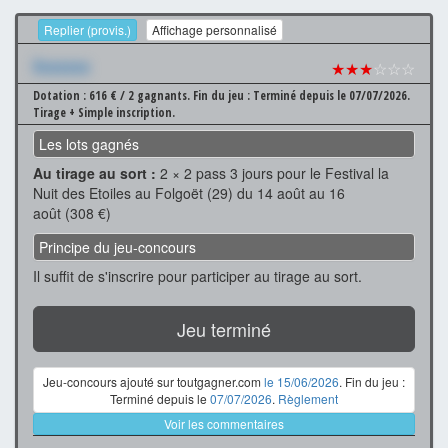
Replier (provis.)
Affichage personnalisé
Xxxxxxx
★★★
☆☆☆
Dotation : 616 € / 2 gagnants.
Fin du jeu : Terminé depuis le 07/07/2026.
Tirage + Simple inscription.
Les lots gagnés
Au tirage au sort :
2 × 2 pass 3 jours pour le Festival la
Nuit des Etoiles au Folgoët (29) du 14 août au 16
août (308 €)
Principe du jeu-concours
Il suffit de s'inscrire pour participer au tirage au sort.
Jeu terminé
Jeu-concours ajouté sur toutgagner.com
le 15/06/2026
. Fin du jeu :
Terminé depuis le
07/07/2026
.
Règlement
Voir les commentaires