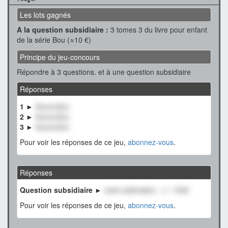
Les lots gagnés
A la question subsidiaire :
3 tomes 3 du livre pour enfant
de la série Bou (≈10 €)
Principe du jeu-concours
Répondre à 3 questions. et à une question subsidiaire
Réponses
1 ►
XxxxxxXxx
2 ►
XxxxxxXxx
3 ►
XxxxxxXxx
Pour voir les réponses de ce jeu,
abonnez-vous
.
Réponses
Question subsidiaire ►
notre estimation : +/- 1000
Pour voir les réponses de ce jeu,
abonnez-vous
.