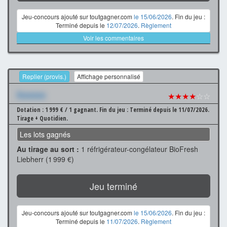
Jeu-concours ajouté sur toutgagner.com
le 15/06/2026
. Fin du jeu :
Terminé depuis le
12/07/2026
.
Règlement
Voir les commentaires
Replier (provis.)
Affichage personnalisé
Xxxxxxx
★★★★
☆☆
Dotation : 1 999 € / 1 gagnant.
Fin du jeu : Terminé depuis le 11/07/2026.
Tirage + Quotidien.
Les lots gagnés
Au tirage au sort :
1 réfrigérateur-congélateur BioFresh
Liebherr (1 999 €)
Jeu terminé
Jeu-concours ajouté sur toutgagner.com
le 15/06/2026
. Fin du jeu :
Terminé depuis le
11/07/2026
.
Règlement