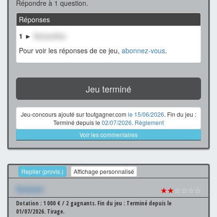
Répondre à 1 question.
Réponses
1 ►
XxxxxxXxx
Pour voir les réponses de ce jeu,
abonnez-vous
.
Jeu terminé
Jeu-concours ajouté sur toutgagner.com
le 15/06/2026
. Fin du jeu :
Terminé depuis le
02/07/2026
.
Règlement
Voir les commentaires
Replier (provis.)
Affichage personnalisé
Xxxxxxx
★★
☆☆☆☆
Dotation : 1 000 € / 2 gagnants.
Fin du jeu : Terminé depuis le
01/07/2026.
Tirage.