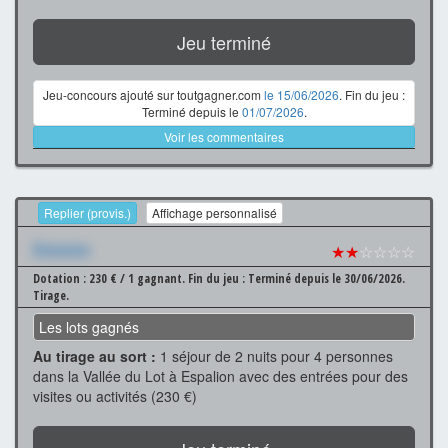
Jeu terminé
Jeu-concours ajouté sur toutgagner.com
le 15/06/2026
. Fin du jeu :
Terminé depuis le
01/07/2026
.
Voir les commentaires
Replier (provis.)
Affichage personnalisé
Xxxxxxx
★★
☆☆☆☆
Dotation : 230 € / 1 gagnant.
Fin du jeu : Terminé depuis le 30/06/2026.
Tirage.
Les lots gagnés
Au tirage au sort :
1 séjour de 2 nuits pour 4 personnes
dans la Vallée du Lot à Espalion avec des entrées pour des
visites ou activités (230 €)