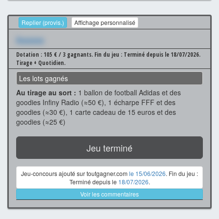
Replier (provis.)
Affichage personnalisé
Xxxxxxx
Dotation : 105 € / 3 gagnants.
Fin du jeu : Terminé depuis le 18/07/2026.
Tirage + Quotidien.
Les lots gagnés
Au tirage au sort :
1 ballon de football Adidas et des
goodies Infiny Radio (≈50 €), 1 écharpe FFF et des
goodies (≈30 €), 1 carte cadeau de 15 euros et des
goodies (≈25 €)
Jeu terminé
Jeu-concours ajouté sur toutgagner.com
le 15/06/2026
. Fin du jeu :
Terminé depuis le
18/07/2026
.
Voir les commentaires