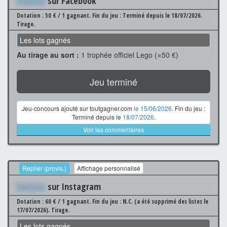
Xxxxxxx
sur Facebook
Dotation : 50 € / 1 gagnant.
Fin du jeu : Terminé depuis le 18/07/2026.
Tirage.
Les lots gagnés
Au tirage au sort :
1 trophée officiel Lego (≈50 €)
Jeu terminé
Jeu-concours ajouté sur toutgagner.com
le 15/06/2026
. Fin du jeu :
Terminé depuis le
18/07/2026
.
Voir les commentaires
Replier (provis.)
Affichage personnalisé
Xxxxxxx
sur Instagram
Dotation : 60 € / 1 gagnant.
Fin du jeu : N.C. (a été supprimé des listes le
17/07/2026).
Tirage.
Les lots gagnés