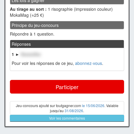
Les lots à gagner
Au tirage au sort :
1 risographie (impression couleur)
MokaMag (≈25 €)
Principe du jeu-concours
Répondre à 1 question.
Réponses
1 ►
XxxxxxXxx
Pour voir les réponses de ce jeu,
abonnez-vous
.
Participer
Jeu-concours ajouté sur toutgagner.com
le 15/06/2026
. Valable
jusqu'au
31/08/2026
.
Voir les commentaires