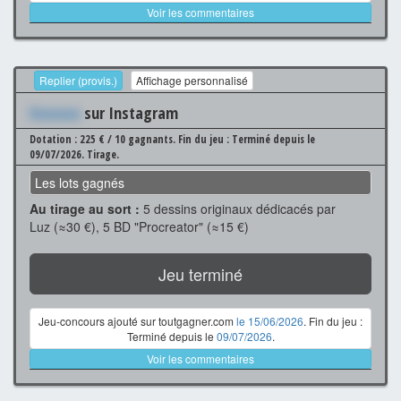
Voir les commentaires
Replier (provis.)
Affichage personnalisé
Xxxxxxx
sur Instagram
Dotation : 225 € / 10 gagnants.
Fin du jeu : Terminé depuis le
09/07/2026.
Tirage.
Les lots gagnés
Au tirage au sort :
5 dessins originaux dédicacés par
Luz (≈30 €), 5 BD "Procreator" (≈15 €)
Jeu terminé
Jeu-concours ajouté sur toutgagner.com
le 15/06/2026
. Fin du jeu :
Terminé depuis le
09/07/2026
.
Voir les commentaires