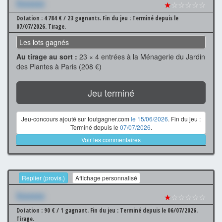
Xxxxxxx
★
☆☆☆☆☆
Dotation : 4 784 € / 23 gagnants.
Fin du jeu : Terminé depuis le
07/07/2026.
Tirage.
Les lots gagnés
Au tirage au sort :
23 × 4 entrées à la Ménagerie du Jardin
des Plantes à Paris (208 €)
Jeu terminé
Jeu-concours ajouté sur toutgagner.com
le 15/06/2026
. Fin du jeu :
Terminé depuis le
07/07/2026
.
Voir les commentaires
Replier (provis.)
Affichage personnalisé
Xxxxxxx
★
☆☆☆☆☆
Dotation : 90 € / 1 gagnant.
Fin du jeu : Terminé depuis le 06/07/2026.
Tirage.