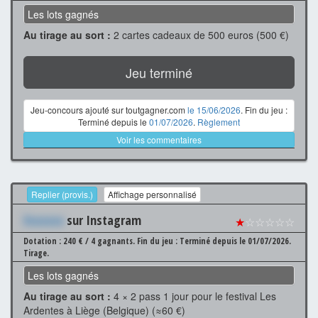
Les lots gagnés
Au tirage au sort :
2 cartes cadeaux de 500 euros (500 €)
Jeu terminé
Jeu-concours ajouté sur toutgagner.com
le 15/06/2026
. Fin du jeu :
Terminé depuis le
01/07/2026
.
Règlement
Voir les commentaires
Replier (provis.)
Affichage personnalisé
Xxxxxxx
sur Instagram
★
☆☆☆☆☆
Dotation : 240 € / 4 gagnants.
Fin du jeu : Terminé depuis le 01/07/2026.
Tirage.
Les lots gagnés
Au tirage au sort :
4 × 2 pass 1 jour pour le festival Les
Ardentes à Liège (Belgique) (≈60 €)