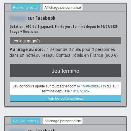
Replier (provis.)
Affichage personnalisé
Xxxxxxx
sur Facebook
Dotation : 600 € / 1 gagnant.
Fin du jeu : Terminé depuis le 18/07/2026.
Tirage + Quotidien.
Les lots gagnés
Au tirage au sort :
1 séjour de 2 nuits pour 2 personnes
dans un hôtel du réseau Contact Hôtels en France (600 €)
Jeu terminé
Jeu-concours ajouté sur toutgagner.com
le 15/06/2026
. Fin du jeu :
Terminé depuis le
18/07/2026
.
Voir les commentaires
Replier (provis.)
Affichage personnalisé