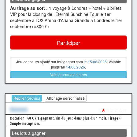
Au tirage au sort :
1 voyage à Londres + hôtel + 2 billets
VIP pour la closing de l’Eternal Sunshine Tour le 1er
septembre à l’O2 Arena d'Ariana Grande à Londres le 1er
septembre (≈800 €)
Participer
Jeu-concours ajouté sur toutgagner.com
le 15/06/2026
. Valable
jusqu'au
14/08/2026
.
Voir les commentaires
Replier (provis.)
Affichage personnalisé
Xxxxxxx
★
☆☆☆☆☆
Dotation : 60 € / 1 gagnant.
Fin du jeu : dans plus d'un mois.
Tirage +
Simple inscription.
Les lots à gagner