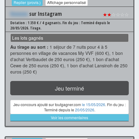
Replier (provis.)
Affichage personnalisé
Xxxxxxx
sur Instagram
★★
☆☆☆☆
Dotation : 1 350 € / 4 gagnants.
Fin du jeu : Terminé depuis le
20/05/2026.
Tirage.
Les lots gagnés
Au tirage au sort :
1 séjour de 7 nuits pour 4 à 5
personnes en village de vacances My VVF (600 €), 1 bon
d'achat Vertbaudet de 250 euros (250 €), 1 bon d'achat
Cewe de 250 euros (250 €), 1 bon d'achat Lansinoh de 250
euros (250 €)
Jeu terminé
Jeu-concours ajouté sur toutgagner.com
le 15/05/2026
. Fin du jeu :
Terminé depuis le
20/05/2026
.
Voir les commentaires