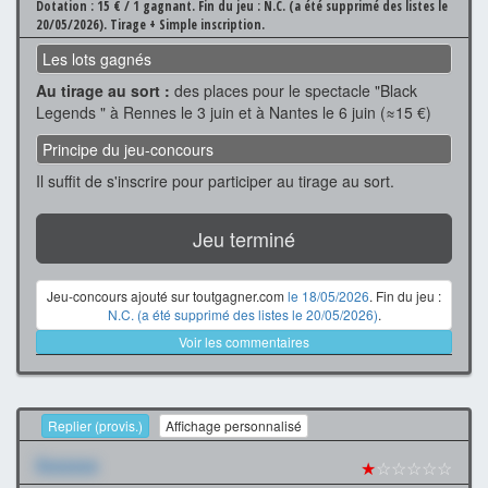
Dotation : 15 € / 1 gagnant.
Fin du jeu : N.C. (a été supprimé des listes le
20/05/2026).
Tirage + Simple inscription.
Les lots gagnés
Au tirage au sort :
des places pour le spectacle "Black
Legends " à Rennes le 3 juin et à Nantes le 6 juin (≈15 €)
Principe du jeu-concours
Il suffit de s'inscrire pour participer au tirage au sort.
Jeu terminé
Jeu-concours ajouté sur toutgagner.com
le 18/05/2026
. Fin du jeu :
N.C. (a été supprimé des listes le 20/05/2026)
.
Voir les commentaires
Replier (provis.)
Affichage personnalisé
Xxxxxxx
★
☆☆☆☆☆