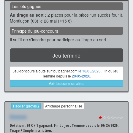
Les lots gagnés
Au tirage au sort :
2 places pour la pièce "un succès fou" à
Montluçon (03) le 26 mai (≈15 €)
Principe du jeu-concours
Il suffit de s'inscrire pour participer au tirage au sort.
Jeu terminé
Jeu-concours ajouté sur toutgagner.com
le 18/05/2026
. Fin du jeu :
Terminé depuis le
20/05/2026
.
Voir les commentaires
Replier (provis.)
Affichage personnalisé
Xxxxxxx
★
☆☆☆☆☆
Dotation : 30 € / 1 gagnant.
Fin du jeu : Terminé depuis le 20/05/2026.
Tirage + Simple inscription.