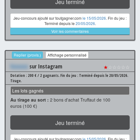
Jeu terminé
Jeu-concours ajouté sur toutgagner.com
le 15/05/2026
. Fin du jeu :
Terminé depuis le
20/05/2026
.
Voir les commentaires
Replier (provis.)
Affichage personnalisé
Xxxxxxx
sur Instagram
★
☆☆☆☆☆
Dotation : 200 € / 2 gagnants.
Fin du jeu : Terminé depuis le 20/05/2026.
Tirage.
Les lots gagnés
Au tirage au sort :
2 bons d'achat Truffaut de 100
euros (100 €)
Jeu terminé
Jeu-concours ajouté sur toutgagner.com
le 15/05/2026
. Fin du jeu :