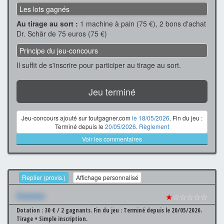
Les lots gagnés
Au tirage au sort :
1 machine à pain (75 €), 2 bons d'achat
Dr. Schär de 75 euros (75 €)
Principe du jeu-concours
Il suffit de s'inscrire pour participer au tirage au sort.
Jeu terminé
Jeu-concours ajouté sur toutgagner.com
le 18/05/2026
. Fin du jeu :
Terminé depuis le
20/05/2026
.
Règlement
Voir les commentaires
Replier (provis.)
Affichage personnalisé
Xxxxxxx
★
☆☆☆☆☆
Dotation : 30 € / 2 gagnants.
Fin du jeu : Terminé depuis le 20/05/2026.
Tirage + Simple inscription.