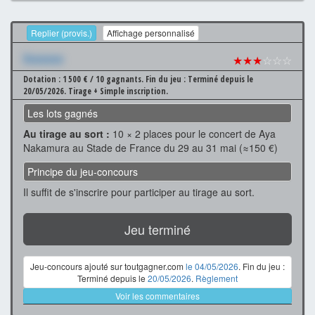
Replier (provis.)
Affichage personnalisé
Xxxxxxx
★★★
☆☆☆
Dotation : 1 500 € / 10 gagnants.
Fin du jeu : Terminé depuis le
20/05/2026.
Tirage + Simple inscription.
Les lots gagnés
Au tirage au sort :
10 × 2 places pour le concert de Aya
Nakamura au Stade de France du 29 au 31 mai (≈150 €)
Principe du jeu-concours
Il suffit de s'inscrire pour participer au tirage au sort.
Jeu terminé
Jeu-concours ajouté sur toutgagner.com
le 04/05/2026
. Fin du jeu :
Terminé depuis le
20/05/2026
.
Règlement
Voir les commentaires