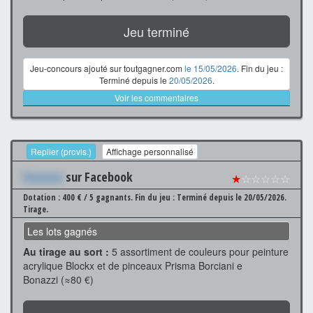
Jeu terminé
Jeu-concours ajouté sur toutgagner.com
le 15/05/2026
. Fin du jeu :
Terminé depuis le
20/05/2026
.
Voir les commentaires
Replier (provis.)
Affichage personnalisé
Xxxxxxx
sur Facebook
★
☆☆☆☆☆
Dotation : 400 € / 5 gagnants.
Fin du jeu : Terminé depuis le 20/05/2026.
Tirage.
Les lots gagnés
Au tirage au sort :
5 assortiment de couleurs pour peinture
acrylique Blockx et de pinceaux Prisma Borciani e
Bonazzi (≈80 €)