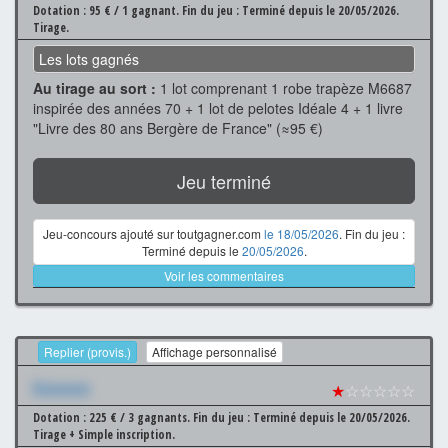
Dotation : 95 € / 1 gagnant.
Fin du jeu : Terminé depuis le 20/05/2026.
Tirage.
Les lots gagnés
Au tirage au sort :
1 lot comprenant 1 robe trapèze M6687
inspirée des années 70 + 1 lot de pelotes Idéale 4 + 1 livre
"Livre des 80 ans Bergère de France" (≈95 €)
Jeu terminé
Jeu-concours ajouté sur toutgagner.com
le 18/05/2026
. Fin du jeu :
Terminé depuis le
20/05/2026
.
Voir les commentaires
Replier (provis.)
Affichage personnalisé
Xxxxxxx
★
☆☆☆☆☆
Dotation : 225 € / 3 gagnants.
Fin du jeu : Terminé depuis le 20/05/2026.
Tirage + Simple inscription.