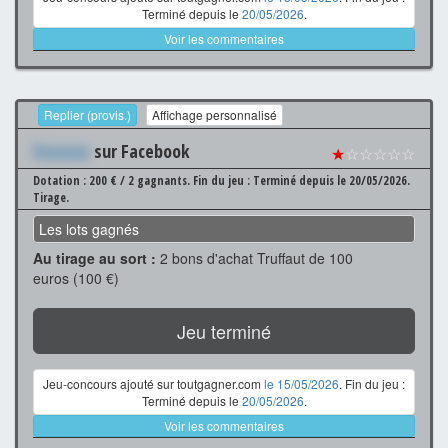
Terminé depuis le
20/05/2026
.
Voir les commentaires
Replier (provis.)
Affichage personnalisé
Xxxxxxx
sur Facebook
★
☆☆☆☆☆
Dotation : 200 € / 2 gagnants.
Fin du jeu : Terminé depuis le 20/05/2026.
Tirage.
Les lots gagnés
Au tirage au sort :
2 bons d'achat Truffaut de 100
euros (100 €)
Jeu terminé
Jeu-concours ajouté sur toutgagner.com
le 15/05/2026
. Fin du jeu :
Terminé depuis le
20/05/2026
.
Voir les commentaires