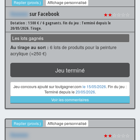
Replier (provis.)
Affichage personnalisé
Xxxxxxx
sur Facebook
★★
☆☆☆☆
Dotation : 1 500 € / 6 gagnants.
Fin du jeu : Terminé depuis le
20/05/2026.
Tirage.
Les lots gagnés
Au tirage au sort :
6 lots de produits pour la peinture
acrylique (≈250 €)
Jeu terminé
Jeu-concours ajouté sur toutgagner.com
le 15/05/2026
. Fin du jeu :
Terminé depuis le
20/05/2026
.
Voir les commentaires
Replier (provis.)
Affichage personnalisé
Xxxxxxx
★★
☆☆☆☆