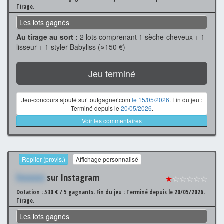
Tirage.
Les lots gagnés
Au tirage au sort :
2 lots comprenant 1 sèche-cheveux + 1
lisseur + 1 styler Babyliss (≈150 €)
Jeu terminé
Jeu-concours ajouté sur toutgagner.com
le 15/05/2026
. Fin du jeu :
Terminé depuis le
20/05/2026
.
Voir les commentaires
Replier (provis.)
Affichage personnalisé
Xxxxxxx
sur Instagram
★
☆☆☆☆☆
Dotation : 530 € / 5 gagnants.
Fin du jeu : Terminé depuis le 20/05/2026.
Tirage.
Les lots gagnés