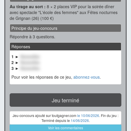
Au tirage au sort :
8 × 2 places VIP pour la soirée dîner
avec spectacle "L'école des femmes" aux Fêtes nocturnes
de Grignan (26) (100 €)
Principe du jeu-concours
Répondre à 3 questions.
Réponses
1 ►
XxxxxxXxx
2 ►
XxxxxxXxx
3 ►
XxxxxxXxx
Pour voir les réponses de ce jeu,
abonnez-vous
.
Jeu terminé
Jeu-concours ajouté sur toutgagner.com
le 10/06/2026
. Fin du jeu :
Terminé depuis le
14/06/2026
.
Voir les commentaires