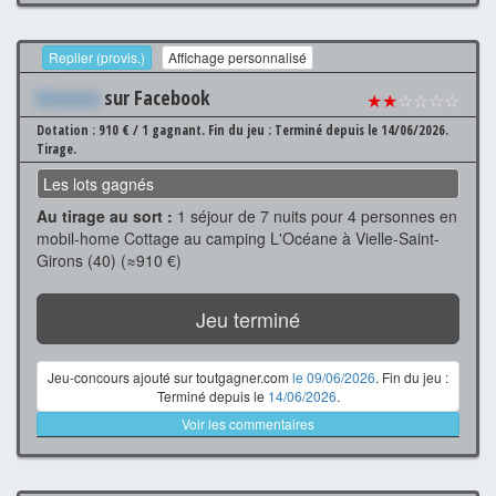
Replier (provis.)
Affichage personnalisé
Xxxxxxx
sur Facebook
★★
☆☆☆☆
Dotation : 910 € / 1 gagnant.
Fin du jeu : Terminé depuis le 14/06/2026.
Tirage.
Les lots gagnés
Au tirage au sort :
1 séjour de 7 nuits pour 4 personnes en
mobil-home Cottage au camping L'Océane à Vielle-Saint-
Girons (40) (≈910 €)
Jeu terminé
Jeu-concours ajouté sur toutgagner.com
le 09/06/2026
. Fin du jeu :
Terminé depuis le
14/06/2026
.
Voir les commentaires