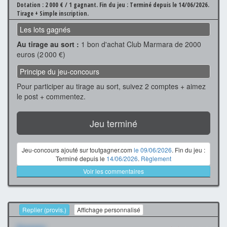
Dotation : 2 000 € / 1 gagnant.
Fin du jeu : Terminé depuis le 14/06/2026.
Tirage + Simple inscription.
Les lots gagnés
Au tirage au sort :
1 bon d'achat Club Marmara de 2000
euros (2 000 €)
Principe du jeu-concours
Pour participer au tirage au sort, suivez 2 comptes + aimez
le post + commentez.
Jeu terminé
Jeu-concours ajouté sur toutgagner.com
le 09/06/2026
. Fin du jeu :
Terminé depuis le
14/06/2026
.
Règlement
Voir les commentaires
Replier (provis.)
Affichage personnalisé