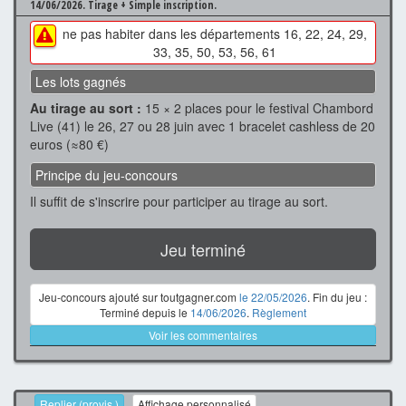
14/06/2026.
Tirage + Simple inscription.
ne pas habiter dans les départements 16, 22, 24, 29,
33, 35, 50, 53, 56, 61
Les lots gagnés
Au tirage au sort :
15 × 2 places pour le festival Chambord
Live (41) le 26, 27 ou 28 juin avec 1 bracelet cashless de 20
euros (≈80 €)
Principe du jeu-concours
Il suffit de s'inscrire pour participer au tirage au sort.
Jeu terminé
Jeu-concours ajouté sur toutgagner.com
le 22/05/2026
. Fin du jeu :
Terminé depuis le
14/06/2026
.
Règlement
Voir les commentaires
Replier (provis.)
Affichage personnalisé