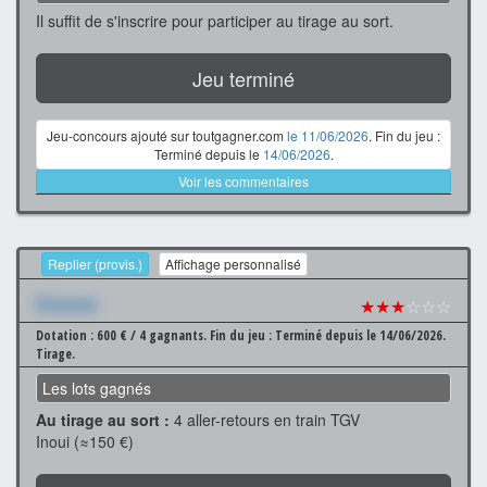
Il suffit de s'inscrire pour participer au tirage au sort.
Jeu terminé
Jeu-concours ajouté sur toutgagner.com
le 11/06/2026
. Fin du jeu :
Terminé depuis le
14/06/2026
.
Voir les commentaires
Replier (provis.)
Affichage personnalisé
Xxxxxxx
★★★
☆☆☆
Dotation : 600 € / 4 gagnants.
Fin du jeu : Terminé depuis le 14/06/2026.
Tirage.
Les lots gagnés
Au tirage au sort :
4 aller-retours en train TGV
Inoui (≈150 €)