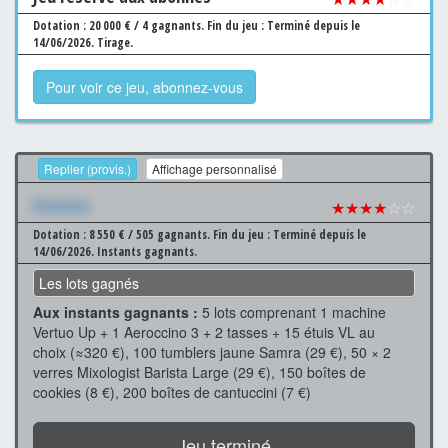
Dotation : 20 000 € / 4 gagnants.
Fin du jeu : Terminé depuis le
14/06/2026.
Tirage.
Pour voir ce jeu, abonnez-vous
Replier (provis.)
Affichage personnalisé
Xxxxxxx
★★★★
☆☆
Dotation : 8 550 € / 505 gagnants.
Fin du jeu : Terminé depuis le
14/06/2026.
Instants gagnants.
Les lots gagnés
Aux instants gagnants :
5 lots comprenant 1 machine
Vertuo Up + 1 Aeroccino 3 + 2 tasses + 15 étuis VL au
choix (≈320 €), 100 tumblers jaune Samra (29 €), 50 × 2
verres Mixologist Barista Large (29 €), 150 boîtes de
cookies (8 €), 200 boîtes de cantuccini (7 €)
Jeu terminé