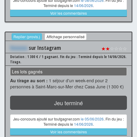
Jeu-concours ajouté sur toutgagner.com
le 08/06/2026
. Fin du jeu :
Terminé depuis le
14/06/2026
.
Voir les commentaires
Replier (provis.)
Affichage personnalisé
Xxxxxxx
sur Instagram
★★
☆☆☆☆
Dotation : 1 300 € / 1 gagnant.
Fin du jeu : Terminé depuis le 14/06/2026.
Tirage.
Les lots gagnés
Au tirage au sort :
1 séjour d'un week-end pour 2
personnes à Saint-Marc-sur-Mer chez Casa June (1 300 €)
Jeu terminé
Jeu-concours ajouté sur toutgagner.com
le 05/06/2026
. Fin du jeu :
Terminé depuis le
14/06/2026
.
Voir les commentaires