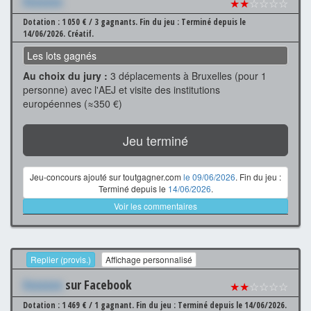
Xxxxxxx
★★
☆☆☆☆
Dotation : 1 050 € / 3 gagnants.
Fin du jeu : Terminé depuis le
14/06/2026.
Créatif.
Les lots gagnés
Au choix du jury :
3 déplacements à Bruxelles (pour 1
personne) avec l'AEJ et visite des institutions
européennes (≈350 €)
Jeu terminé
Jeu-concours ajouté sur toutgagner.com
le 09/06/2026
. Fin du jeu :
Terminé depuis le
14/06/2026
.
Voir les commentaires
Replier (provis.)
Affichage personnalisé
Xxxxxxx
sur Facebook
★★
☆☆☆☆
Dotation : 1 469 € / 1 gagnant.
Fin du jeu : Terminé depuis le 14/06/2026.