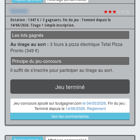
Xxxxxxx
★★★
☆☆☆
Dotation : 1 047 € / 3 gagnants.
Fin du jeu : Terminé depuis le
14/06/2026.
Tirage + Simple inscription.
Les lots gagnés
Au tirage au sort :
3 fours à pizza électrique Tefal Pizza
Pronto (349 €)
Principe du jeu-concours
Il suffit de s'inscrire pour participer au tirage au sort.
Jeu terminé
Jeu-concours ajouté sur toutgagner.com
le 04/05/2026
. Fin du jeu :
Terminé depuis le
14/06/2026
.
Règlement
Voir les commentaires
Replier (provis.)
Affichage personnalisé