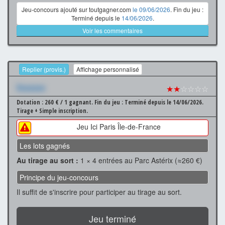
Jeu-concours ajouté sur toutgagner.com
le 09/06/2026
. Fin du jeu :
Terminé depuis le
14/06/2026
.
Voir les commentaires
Replier (provis.)
Affichage personnalisé
Xxxxxxx
★★
☆☆☆☆
Dotation : 260 € / 1 gagnant.
Fin du jeu : Terminé depuis le 14/06/2026.
Tirage + Simple inscription.
Jeu Ici Paris Île-de-France
Les lots gagnés
Au tirage au sort :
1 × 4 entrées au Parc Astérix (≈260 €)
Principe du jeu-concours
Il suffit de s'inscrire pour participer au tirage au sort.
Jeu terminé