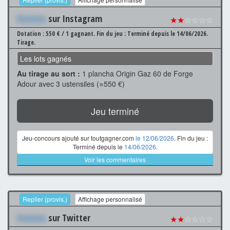
Xxxxxxx
sur Instagram
★★
☆☆☆☆
Dotation : 550 € / 1 gagnant.
Fin du jeu : Terminé depuis le 14/06/2026.
Tirage.
Les lots gagnés
Au tirage au sort :
1 plancha Origin Gaz 60 de Forge
Adour avec 3 ustensiles (≈550 €)
Jeu terminé
Jeu-concours ajouté sur toutgagner.com
le 12/06/2026
. Fin du jeu :
Terminé depuis le
14/06/2026
.
Voir les commentaires
Replier (provis.)
Affichage personnalisé
Xxxxxxx
sur Twitter
★★
☆☆☆☆