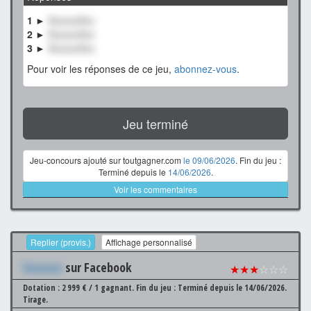
1 ►
XxxxxxXxx
2 ►
XxxxxxXxx
3 ►
XxxxxxXxx
Pour voir les réponses de ce jeu,
abonnez-vous
.
Jeu terminé
Jeu-concours ajouté sur toutgagner.com
le 09/06/2026
. Fin du jeu :
Terminé depuis le
14/06/2026
.
Voir les commentaires
Replier (provis.)
Affichage personnalisé
Xxxxxxx
sur Facebook
★★★
☆☆☆
Dotation : 2 999 € / 1 gagnant.
Fin du jeu : Terminé depuis le 14/06/2026.
Tirage.