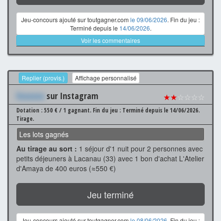
Jeu-concours ajouté sur toutgagner.com
le 09/06/2026
. Fin du jeu :
Terminé depuis le
14/06/2026
.
Voir les commentaires
Replier (provis.)
Affichage personnalisé
Xxxxxxx
sur Instagram
★★
☆☆☆☆
Dotation : 550 € / 1 gagnant.
Fin du jeu : Terminé depuis le 14/06/2026.
Tirage.
Les lots gagnés
Au tirage au sort :
1 séjour d'1 nuit pour 2 personnes avec
petits déjeuners à Lacanau (33) avec 1 bon d'achat L'Atelier
d'Amaya de 400 euros (≈550 €)
Jeu terminé
Jeu-concours ajouté sur toutgagner.com
le 08/06/2026
. Fin du jeu :