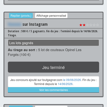
Replier (provis.)
Affichage personnalisé
Xxxxxxx
sur Instagram
★★
☆☆☆☆
Dotation : 500 € / 5 gagnants.
Fin du jeu : Terminé depuis le 14/06/2026.
Tirage.
Les lots gagnés
Au tirage au sort :
5 lot de couteaux Opinel Les
Forgés (100 €)
Jeu terminé
Jeu-concours ajouté sur toutgagner.com
le 09/06/2026
. Fin du jeu :
Terminé depuis le
14/06/2026
.
Voir les commentaires