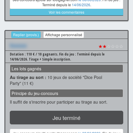
Terminé depuis le
14/06/2026
.
Voir les commentaires
Replier (provis.)
Affichage personnalisé
Xxxxxxx
★★
☆☆☆☆
Dotation : 110 € / 10 gagnants.
Fin du jeu : Terminé depuis le
14/06/2026.
Tirage + Simple inscription.
Les lots gagnés
Au tirage au sort :
10 jeux de société "Dice Pool
Party" (11 €)
Principe du jeu-concours
Il suffit de s'inscrire pour participer au tirage au sort.
Jeu terminé