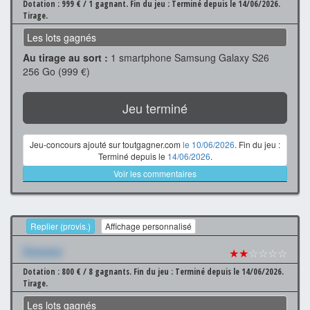
Dotation : 999 € / 1 gagnant.
Fin du jeu : Terminé depuis le 14/06/2026.
Tirage.
Les lots gagnés
Au tirage au sort :
1 smartphone Samsung Galaxy S26
256 Go (999 €)
Jeu terminé
Jeu-concours ajouté sur toutgagner.com
le 10/06/2026
. Fin du jeu :
Terminé depuis le
14/06/2026
.
Voir les commentaires
Replier (provis.)
Affichage personnalisé
Xxxxxxx
★★
☆☆☆☆
Dotation : 800 € / 8 gagnants.
Fin du jeu : Terminé depuis le 14/06/2026.
Tirage.
Les lots gagnés