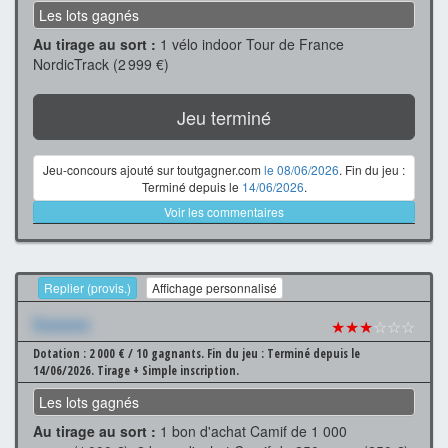
Les lots gagnés
Au tirage au sort :
1 vélo indoor Tour de France
NordicTrack (2 999 €)
Jeu terminé
Jeu-concours ajouté sur toutgagner.com
le 08/06/2026
. Fin du jeu :
Terminé depuis le
14/06/2026
.
Voir les commentaires
Replier (provis.)
Affichage personnalisé
Xxxxxxx
★★★
☆☆☆
Dotation : 2 000 € / 10 gagnants.
Fin du jeu : Terminé depuis le
14/06/2026.
Tirage + Simple inscription.
Les lots gagnés
Au tirage au sort :
1 bon d'achat Camif de 1 000