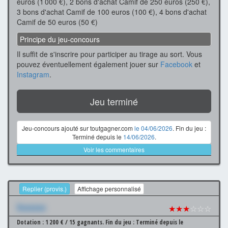
euros (1 000 €), 2 bons d'achat Camif de 250 euros (250 €),
3 bons d'achat Camif de 100 euros (100 €), 4 bons d'achat
Camif de 50 euros (50 €)
Principe du jeu-concours
Il suffit de s'inscrire pour participer au tirage au sort. Vous
pouvez éventuellement également jouer sur
Facebook
et
Instagram
.
Jeu terminé
Jeu-concours ajouté sur toutgagner.com
le 04/06/2026
. Fin du jeu :
Terminé depuis le
14/06/2026
.
Voir les commentaires
Replier (provis.)
Affichage personnalisé
Xxxxxxx
★★★
☆☆☆
Dotation : 1 200 € / 15 gagnants.
Fin du jeu : Terminé depuis le