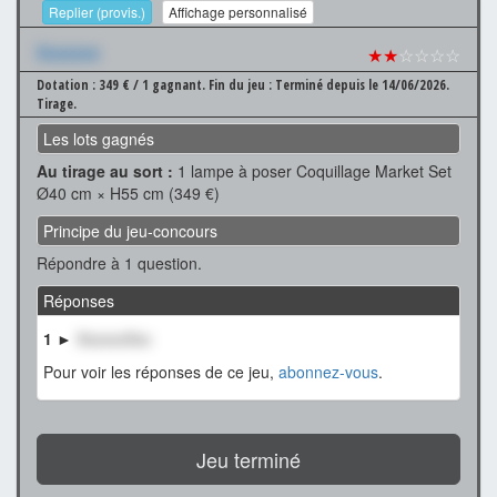
Replier (provis.)
Affichage personnalisé
Xxxxxxx
★★
☆☆☆☆
Dotation : 349 € / 1 gagnant.
Fin du jeu : Terminé depuis le 14/06/2026.
Tirage.
Les lots gagnés
Au tirage au sort :
1 lampe à poser Coquillage Market Set
Ø40 cm × H55 cm (349 €)
Principe du jeu-concours
Répondre à 1 question.
Réponses
1 ►
XxxxxxXxx
Pour voir les réponses de ce jeu,
abonnez-vous
.
Jeu terminé