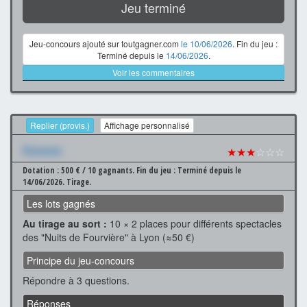
Jeu terminé
Jeu-concours ajouté sur toutgagner.com
le 10/06/2026
. Fin du jeu :
Terminé depuis le
14/06/2026
.
Voir les commentaires
Replier (provis.)
Affichage personnalisé
Xxxxxxx
★★★
☆☆☆
Dotation : 500 € / 10 gagnants.
Fin du jeu : Terminé depuis le
14/06/2026.
Tirage.
Les lots gagnés
Au tirage au sort :
10 × 2 places pour différents spectacles
des "Nuits de Fourvière" à Lyon (≈50 €)
Principe du jeu-concours
Répondre à 3 questions.
Réponses