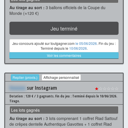
Au tirage au sort :
3 ballons officiels de la Coupe du
Monde (≈120 €)
Jeu terminé
Jeu-concours ajouté sur toutgagner.com
le 05/06/2026
. Fin du jeu :
Terminé depuis le
10/06/2026
.
Voir les commentaires
Replier (provis.)
Affichage personnalisé
Xxxxxxx
sur Instagram
★
☆☆☆☆☆
Dotation : 120 € / 3 gagnants.
Fin du jeu : Terminé depuis le 10/06/2026.
Tirage.
Les lots gagnés
Au tirage au sort :
3 lots comprenant 1 coffret Riad Sattouf
de crêpes dentelle Authentique Gavottes + 1 coffret Riad