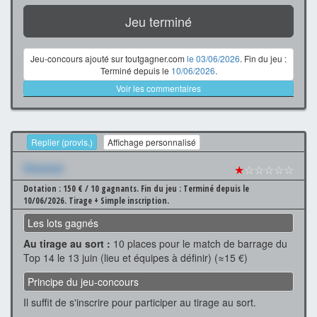
Jeu terminé
Jeu-concours ajouté sur toutgagner.com
le 03/06/2026
. Fin du jeu :
Terminé depuis le
10/06/2026
.
Voir les commentaires
Replier (provis.)
Affichage personnalisé
Xxxxxxx
★
☆☆☆☆☆
Dotation : 150 € / 10 gagnants.
Fin du jeu : Terminé depuis le
10/06/2026.
Tirage + Simple inscription.
Les lots gagnés
Au tirage au sort :
10 places pour le match de barrage du
Top 14 le 13 juin (lieu et équipes à définir) (≈15 €)
Principe du jeu-concours
Il suffit de s'inscrire pour participer au tirage au sort.