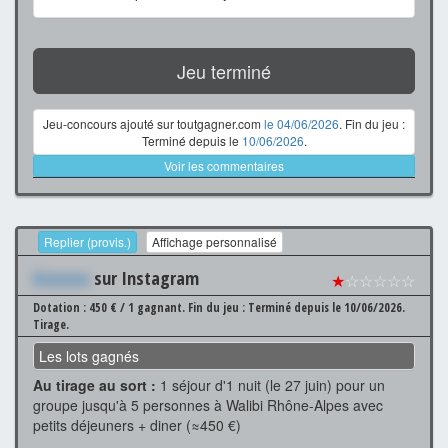
Jeu terminé
Jeu-concours ajouté sur toutgagner.com
le 04/06/2026
. Fin du jeu :
Terminé depuis le
10/06/2026
.
Voir les commentaires
Replier (provis.)
Affichage personnalisé
Xxxxxxx
sur Instagram
★
☆☆☆☆☆
Dotation : 450 € / 1 gagnant.
Fin du jeu : Terminé depuis le 10/06/2026.
Tirage.
Les lots gagnés
Au tirage au sort :
1 séjour d'1 nuit (le 27 juin) pour un
groupe jusqu'à 5 personnes à Walibi Rhône-Alpes avec
petits déjeuners + diner (≈450 €)