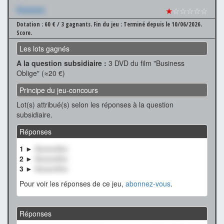
Xxxxxxx
★
☆☆☆☆☆
Dotation : 60 € / 3 gagnants.
Fin du jeu : Terminé depuis le 10/06/2026.
Score.
Les lots gagnés
A la question subsidiaire :
3 DVD du film "Business
Oblige" (≈20 €)
Principe du jeu-concours
Lot(s) attribué(s) selon les réponses à la question
subsidiaire.
Réponses
1 ►
XxxxxxXxx
2 ►
XxxxxxXxx
3 ►
XxxxxxXxx
Pour voir les réponses de ce jeu,
abonnez-vous
.
Réponses