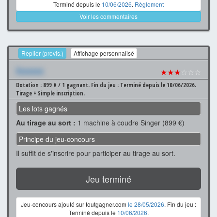
Terminé depuis le
10/06/2026
.
Règlement
Voir les commentaires
Replier (provis.)
Affichage personnalisé
Xxxxxxx
★★★
☆☆☆
Dotation : 899 € / 1 gagnant.
Fin du jeu : Terminé depuis le 10/06/2026.
Tirage + Simple inscription.
Les lots gagnés
Au tirage au sort :
1 machine à coudre Singer (899 €)
Principe du jeu-concours
Il suffit de s'inscrire pour participer au tirage au sort.
Jeu terminé
Jeu-concours ajouté sur toutgagner.com
le 28/05/2026
. Fin du jeu :
Terminé depuis le
10/06/2026
.