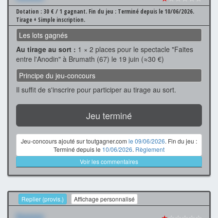
Dotation : 30 € / 1 gagnant.
Fin du jeu : Terminé depuis le 10/06/2026.
Tirage + Simple inscription.
Les lots gagnés
Au tirage au sort :
1 × 2 places pour le spectacle "Faites
entre l'Anodin" à Brumath (67) le 19 juin (≈30 €)
Principe du jeu-concours
Il suffit de s'inscrire pour participer au tirage au sort.
Jeu terminé
Jeu-concours ajouté sur toutgagner.com
le 09/06/2026
. Fin du jeu :
Terminé depuis le
10/06/2026
.
Règlement
Voir les commentaires
Replier (provis.)
Affichage personnalisé
Xxxxxxx
★
☆☆☆☆☆