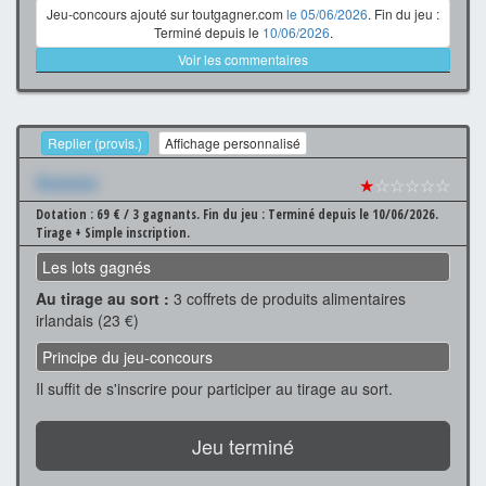
Jeu-concours ajouté sur toutgagner.com
le 05/06/2026
. Fin du jeu :
Terminé depuis le
10/06/2026
.
Voir les commentaires
Replier (provis.)
Affichage personnalisé
Xxxxxxx
★
☆☆☆☆☆
Dotation : 69 € / 3 gagnants.
Fin du jeu : Terminé depuis le 10/06/2026.
Tirage + Simple inscription.
Les lots gagnés
Au tirage au sort :
3 coffrets de produits alimentaires
irlandais (23 €)
Principe du jeu-concours
Il suffit de s'inscrire pour participer au tirage au sort.
Jeu terminé