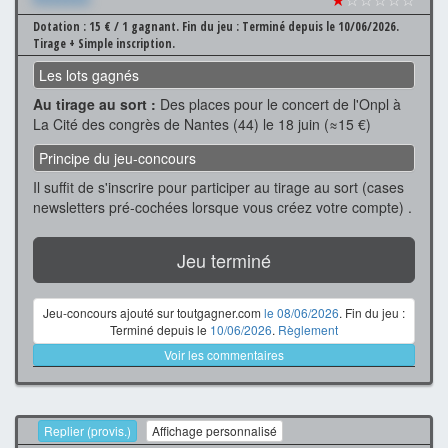
Dotation : 15 € / 1 gagnant.
Fin du jeu : Terminé depuis le 10/06/2026.
Tirage + Simple inscription.
Les lots gagnés
Au tirage au sort :
Des places pour le concert de l'Onpl à
La Cité des congrès de Nantes (44) le 18 juin (≈15 €)
Principe du jeu-concours
Il suffit de s'inscrire pour participer au tirage au sort (cases
newsletters pré-cochées lorsque vous créez votre compte) .
Jeu terminé
Jeu-concours ajouté sur toutgagner.com
le 08/06/2026
. Fin du jeu :
Terminé depuis le
10/06/2026
.
Règlement
Voir les commentaires
Replier (provis.)
Affichage personnalisé