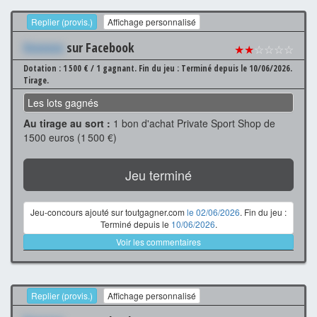
Replier (provis.)
Affichage personnalisé
Xxxxxxx
sur Facebook
★★
☆☆☆☆
Dotation : 1 500 € / 1 gagnant.
Fin du jeu : Terminé depuis le 10/06/2026.
Tirage.
Les lots gagnés
Au tirage au sort :
1 bon d'achat Private Sport Shop de
1500 euros (1 500 €)
Jeu terminé
Jeu-concours ajouté sur toutgagner.com
le 02/06/2026
. Fin du jeu :
Terminé depuis le
10/06/2026
.
Voir les commentaires
Replier (provis.)
Affichage personnalisé