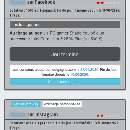
Xxxxxxx
sur Facebook
★★
☆☆☆☆
Dotation : 1 500 € / 1 gagnant.
Fin du jeu : Terminé depuis le 10/06/2026.
Tirage.
Les lots gagnés
Au tirage au sort :
1 PC gamer Shade équipé d'un
processeur Intel Core Ultra 5 250K Plus (≈1 500 €)
Jeu terminé
Jeu-concours ajouté sur toutgagner.com
le 27/05/2026
. Fin du jeu :
Terminé depuis le
10/06/2026
.
Voir les commentaires
Replier (provis.)
Affichage personnalisé
Xxxxxxx
sur Instagram
★★
☆☆☆☆
Dotation : 460 € / 3 gagnants.
Fin du jeu : Terminé depuis le 10/06/2026.
Tirage.