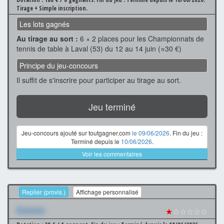
Tirage + Simple inscription.
Les lots gagnés
Au tirage au sort :
6 × 2 places pour les Championnats de
tennis de table à Laval (53) du 12 au 14 juin (≈30 €)
Principe du jeu-concours
Il suffit de s'inscrire pour participer au tirage au sort.
Jeu terminé
Jeu-concours ajouté sur toutgagner.com
le 09/06/2026
. Fin du jeu :
Terminé depuis le
10/06/2026
.
Voir les commentaires
Replier (provis.)
Affichage personnalisé
Xxxxxxx
★
☆☆☆☆☆