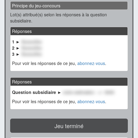
Principe du jeu-concours
Lot(s) attribué(s) selon les réponses à la question
subsidiaire.
Réponses
1 ►
XxxxxxXxx
2 ►
XxxxxxXxx
3 ►
XxxxxxXxx
Pour voir les réponses de ce jeu,
abonnez-vous
.
Réponses
Question subsidiaire ►
notre estimation : +/- 3000
Pour voir les réponses de ce jeu,
abonnez-vous
.
Jeu terminé