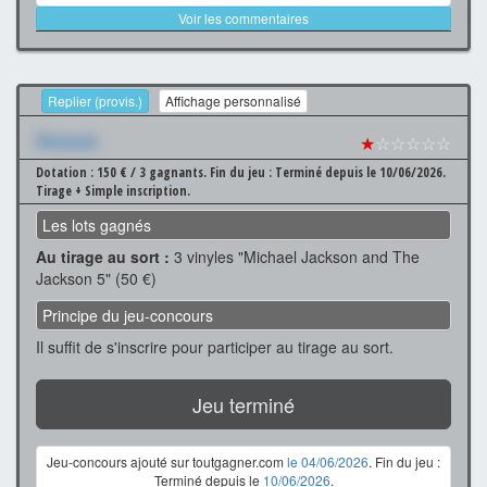
Voir les commentaires
Replier (provis.)
Affichage personnalisé
Xxxxxxx
★
☆☆☆☆☆
Dotation : 150 € / 3 gagnants.
Fin du jeu : Terminé depuis le 10/06/2026.
Tirage + Simple inscription.
Les lots gagnés
Au tirage au sort :
3 vinyles "Michael Jackson and The
Jackson 5" (50 €)
Principe du jeu-concours
Il suffit de s'inscrire pour participer au tirage au sort.
Jeu terminé
Jeu-concours ajouté sur toutgagner.com
le 04/06/2026
. Fin du jeu :
Terminé depuis le
10/06/2026
.