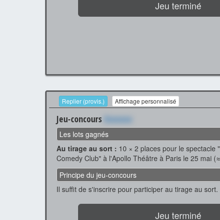
Jeu terminé
Replier (provis.)
Affichage personnalisé
Jeu-concours
Xxxxxxx
Les lots gagnés
Au tirage au sort :
10 × 2 places pour le spectacle
Comedy Club" à l'Apollo Théâtre à Paris le 25 mai (
Principe du jeu-concours
Il suffit de s'inscrire pour participer au tirage au sort.
Jeu terminé