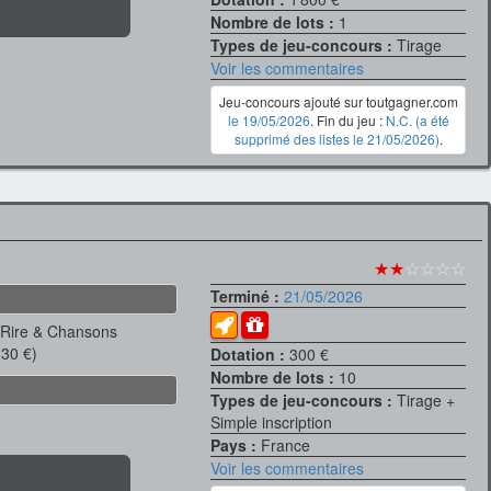
Nombre de lots :
1
Types de jeu-concours :
Tirage
Voir les commentaires
Jeu-concours ajouté sur toutgagner.com
le 19/05/2026
. Fin du jeu :
N.C. (a été
supprimé des listes le 21/05/2026)
.
★★
☆☆☆☆
Terminé :
21/05/2026
 "Rire & Chansons
≈30 €)
Dotation :
300 €
Nombre de lots :
10
Types de jeu-concours :
Tirage +
Simple inscription
Pays :
France
Voir les commentaires