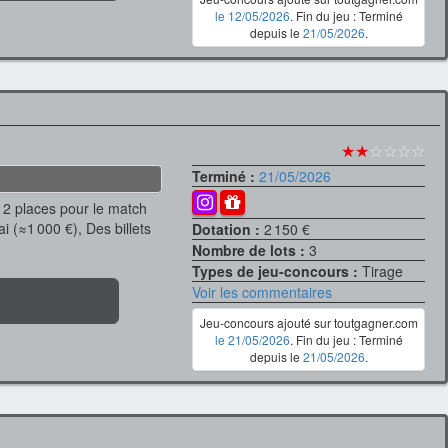
le 12/05/2026
. Fin du jeu : Terminé
depuis le
21/05/2026
.
★★
☆☆☆☆
Terminé :
21/05/2026
 2 places pour le match
 (≈1 000 €), Des billets
Dotation :
2 150 €
Nombre de lots :
3
Types de jeu-concours :
Tirage
Voir les commentaires
Jeu-concours ajouté sur toutgagner.com
le 21/05/2026
. Fin du jeu : Terminé
depuis le
21/05/2026
.