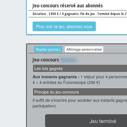
Jeu
-concours
réservé aux abonnés
Dotation : 2 050 € / 4 gagnants.
Fin du jeu : Terminé depuis le 
Pour voir ce jeu, abonnez-vous
Replier (provis.)
Affichage personnalisé
Jeu-concours
Xxxxxxx
Les lots gagnés
Aux instants gagnants :
1 séjour pour 4 personnes
4 × 4 entrées au Futuroscope (236 €)
Principe du jeu-concours
Il suffit de s'inscrire pour accéder aux instants gagn
participation).
Jeu terminé