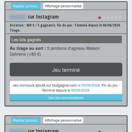
Replier (provis.)
Affichage personnalisé
Xxxxxxx
sur Instagram
★
☆☆☆☆☆
Dotation : 400 € / 5 gagnants.
Fin du jeu : Terminé depuis le 06/06/2026.
Tirage.
Les lots gagnés
Au tirage au sort :
5 jambons d'agneau Maison
Dahrene (≈80 €)
Jeu terminé
Jeu-concours ajouté sur toutgagner.com
le 03/06/2026
. Fin du jeu :
Terminé depuis le
06/06/2026
.
Voir les commentaires
Replier (provis.)
Affichage personnalisé
Xxxxxxx
sur Instagram
★
☆☆☆☆☆