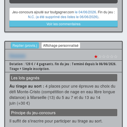
Jeu-concours ajouté sur toutgagner.com
le 04/06/2026
. Fin du jeu :
N.C. (a été supprimé des listes le 06/06/2026)
.
Voir les commentaires
Replier (provis.)
Affichage personnalisé
Xxxxxxx
★
☆☆☆☆☆
Dotation : 120 € / 4 gagnants.
Fin du jeu : Terminé depuis le 06/06/2026.
Tirage + Simple inscription.
Les lots gagnés
Au tirage au sort :
4 places pour une épreuve au choix du
défi Monte-Cristo (compétition de nage en eau libre longue
distance) à Marseille (13) du 5 au 7 et du 13 au 14
juin (≈30 €)
Principe du jeu-concours
Il suffit de s'inscrire pour participer au tirage au sort.