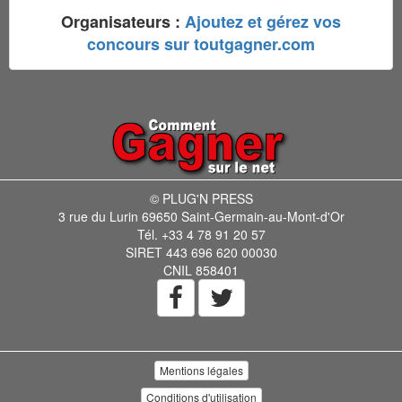
Organisateurs :
Ajoutez et gérez vos
concours sur toutgagner.com
© PLUG'N PRESS
3 rue du Lurin 69650 Saint-Germain-au-Mont-d'Or
Tél. +33 4 78 91 20 57
SIRET 443 696 620 00030
CNIL 858401
Mentions légales
Conditions d'utilisation