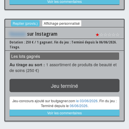
Voir les commentaires
Replier (provis.)
Affichage personnalisé
Xxxxxxx
sur Instagram
★
☆☆☆☆☆
Dotation : 250 € / 1 gagnant.
Fin du jeu : Terminé depuis le 06/06/2026.
Tirage.
Les lots gagnés
Au tirage au sort :
1 assortiment de produits de beauté et
de soins (250 €)
Jeu terminé
Jeu-concours ajouté sur toutgagner.com
le 03/06/2026
. Fin du jeu :
Terminé depuis le
06/06/2026
.
Voir les commentaires