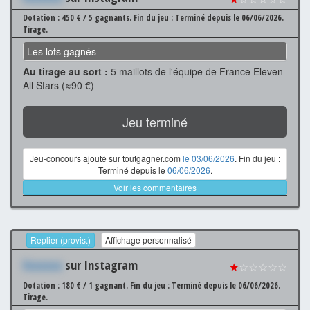
Dotation : 450 € / 5 gagnants.
Fin du jeu : Terminé depuis le 06/06/2026.
Tirage.
Les lots gagnés
Au tirage au sort :
5 maillots de l'équipe de France Eleven
All Stars (≈90 €)
Jeu terminé
Jeu-concours ajouté sur toutgagner.com
le 03/06/2026
. Fin du jeu :
Terminé depuis le
06/06/2026
.
Voir les commentaires
Replier (provis.)
Affichage personnalisé
Xxxxxxx
sur Instagram
★
☆☆☆☆☆
Dotation : 180 € / 1 gagnant.
Fin du jeu : Terminé depuis le 06/06/2026.
Tirage.