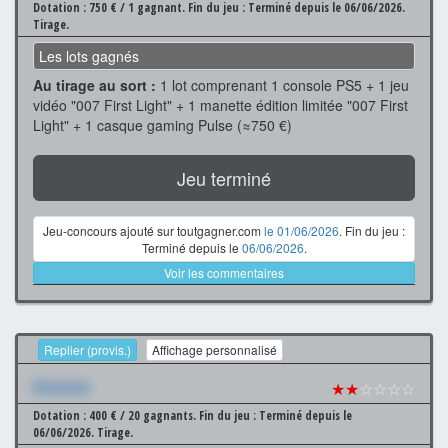
Dotation : 750 € / 1 gagnant.
Fin du jeu : Terminé depuis le 06/06/2026.
Tirage.
Les lots gagnés
Au tirage au sort :
1 lot comprenant 1 console PS5 + 1 jeu
vidéo "007 First Light" + 1 manette édition limitée "007 First
Light" + 1 casque gaming Pulse (≈750 €)
Jeu terminé
Jeu-concours ajouté sur toutgagner.com
le 01/06/2026
. Fin du jeu :
Terminé depuis le
06/06/2026
.
Voir les commentaires
Replier (provis.)
Affichage personnalisé
Xxxxxxx
★★
☆☆☆☆
Dotation : 400 € / 20 gagnants.
Fin du jeu : Terminé depuis le
06/06/2026.
Tirage.