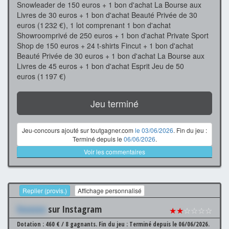
Snowleader de 150 euros + 1 bon d'achat La Bourse aux
Livres de 30 euros + 1 bon d'achat Beauté Privée de 30
euros (1 232 €), 1 lot comprenant 1 bon d'achat
Showroomprivé de 250 euros + 1 bon d'achat Private Sport
Shop de 150 euros + 24 t-shirts Fincut + 1 bon d'achat
Beauté Privée de 30 euros + 1 bon d'achat La Bourse aux
Livres de 45 euros + 1 bon d'achat Esprit Jeu de 50
euros (1 197 €)
Jeu terminé
Jeu-concours ajouté sur toutgagner.com
le 03/06/2026
. Fin du jeu :
Terminé depuis le
06/06/2026
.
Voir les commentaires
Replier (provis.)
Affichage personnalisé
Xxxxxxx
sur Instagram
★★
☆☆☆☆
Dotation : 460 € / 8 gagnants.
Fin du jeu : Terminé depuis le 06/06/2026.