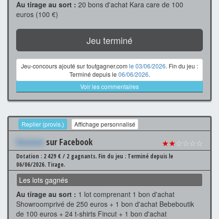
Au tirage au sort :
20 bons d'achat Kara care de 100
euros (100 €)
Jeu terminé
Jeu-concours ajouté sur toutgagner.com
le 03/06/2026
. Fin du jeu :
Terminé depuis le
06/06/2026
.
Voir les commentaires
Replier (provis.)
Affichage personnalisé
Xxxxxxx
sur Facebook
★★
☆☆☆☆
Dotation : 2 429 € / 2 gagnants.
Fin du jeu : Terminé depuis le
06/06/2026.
Tirage.
Les lots gagnés
Au tirage au sort :
1 lot comprenant 1 bon d'achat
Showroomprivé de 250 euros + 1 bon d'achat Bebeboutik
de 100 euros + 24 t-shirts Fincut + 1 bon d'achat