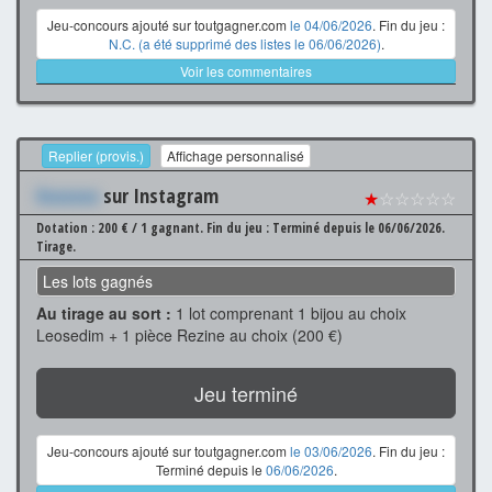
Jeu-concours ajouté sur toutgagner.com
le 04/06/2026
. Fin du jeu :
N.C. (a été supprimé des listes le 06/06/2026)
.
Voir les commentaires
Replier (provis.)
Affichage personnalisé
Xxxxxxx
sur Instagram
★
☆☆☆☆☆
Dotation : 200 € / 1 gagnant.
Fin du jeu : Terminé depuis le 06/06/2026.
Tirage.
Les lots gagnés
Au tirage au sort :
1 lot comprenant 1 bijou au choix
Leosedim + 1 pièce Rezine au choix (200 €)
Jeu terminé
Jeu-concours ajouté sur toutgagner.com
le 03/06/2026
. Fin du jeu :
Terminé depuis le
06/06/2026
.