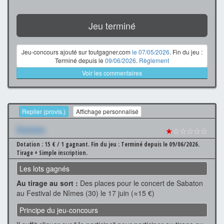
Jeu terminé
Jeu-concours ajouté sur toutgagner.com
le 07/05/2026
. Fin du jeu :
Terminé depuis le
09/06/2026
.
Règlement
Voir les commentaires
Replier (provis.)
Affichage personnalisé
Xxxxxxx
★
☆☆☆☆☆
Dotation : 15 € / 1 gagnant.
Fin du jeu : Terminé depuis le 09/06/2026.
Tirage + Simple inscription.
Les lots gagnés
Au tirage au sort :
Des places pour le concert de Sabaton
au Festival de Nîmes (30) le 17 juin (≈15 €)
Principe du jeu-concours