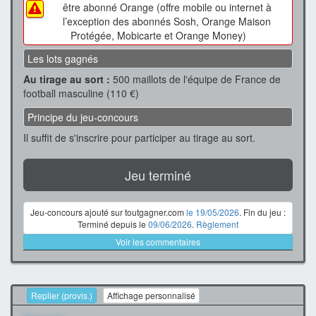
être abonné Orange (offre mobile ou internet à
l’exception des abonnés Sosh, Orange Maison
Protégée, Mobicarte et Orange Money)
Les lots gagnés
Au tirage au sort :
500 maillots de l'équipe de France de
football masculine (110 €)
Principe du jeu-concours
Il suffit de s'inscrire pour participer au tirage au sort.
Jeu terminé
Jeu-concours ajouté sur toutgagner.com
le 19/05/2026
. Fin du jeu :
Terminé depuis le
09/06/2026
.
Règlement
Voir les commentaires
Replier (provis.)
Affichage personnalisé