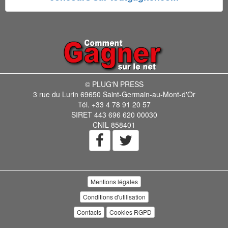
© PLUG'N PRESS
3 rue du Lurin 69650 Saint-Germain-au-Mont-d'Or
Tél. +33 4 78 91 20 57
SIRET 443 696 620 00030
CNIL 858401
Mentions légales
Conditions d'utilisation
Contacts
Cookies RGPD