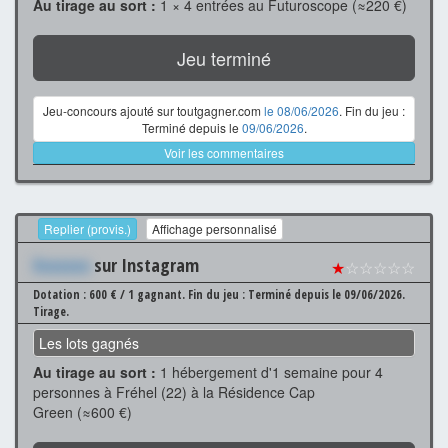
Au tirage au sort :
1 × 4 entrées au Futuroscope (≈220 €)
Jeu terminé
Jeu-concours ajouté sur toutgagner.com
le 08/06/2026
. Fin du jeu :
Terminé depuis le
09/06/2026
.
Voir les commentaires
Replier (provis.)
Affichage personnalisé
Xxxxxxx
sur Instagram
★
☆☆☆☆☆
Dotation : 600 € / 1 gagnant.
Fin du jeu : Terminé depuis le 09/06/2026.
Tirage.
Les lots gagnés
Au tirage au sort :
1 hébergement d'1 semaine pour 4
personnes à Fréhel (22) à la Résidence Cap
Green (≈600 €)