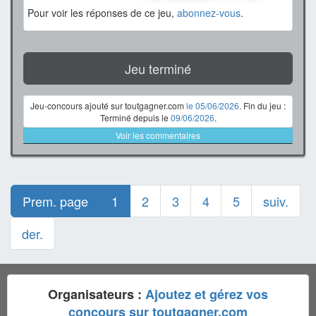
Pour voir les réponses de ce jeu,
abonnez-vous
.
Jeu terminé
Jeu-concours ajouté sur toutgagner.com
le 05/06/2026
. Fin du jeu :
Terminé depuis le
09/06/2026
.
Voir les commentaires
Prem. page
1
2
3
4
5
suiv.
der.
Organisateurs :
Ajoutez et gérez vos
concours sur toutgagner.com