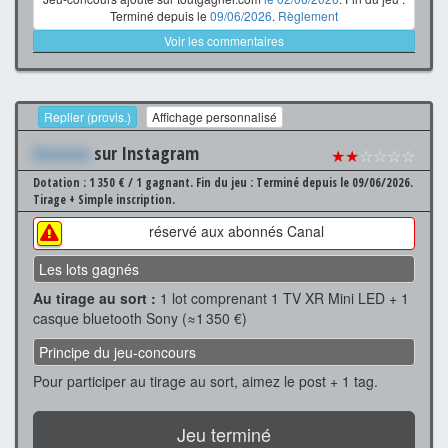
Terminé depuis le
09/06/2026
.
Règlement
Voir les commentaires
Replier (provis.)
Affichage personnalisé
Xxxxxxx
sur Instagram
★★
☆☆☆☆
Dotation : 1 350 € / 1 gagnant.
Fin du jeu : Terminé depuis le 09/06/2026.
Tirage + Simple inscription.
réservé aux abonnés Canal
Les lots gagnés
Au tirage au sort :
1 lot comprenant 1 TV XR Mini LED + 1
casque bluetooth Sony (≈1 350 €)
Principe du jeu-concours
Pour participer au tirage au sort, aimez le post + 1 tag.
Jeu terminé