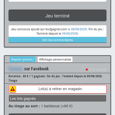
Jeu terminé
Jeu-concours ajouté sur toutgagner.com
le 08/06/2026
. Fin du jeu :
Terminé depuis le
09/06/2026
.
Voir les commentaires
Replier (provis.)
Affichage personnalisé
Xxxxxxx
sur Facebook
★
☆☆☆☆☆
Dotation : 60 € / 1 gagnant.
Fin du jeu : Terminé depuis le 09/06/2026.
Tirage.
Lot(s) à retirer en magasin.
Les lots gagnés
Au tirage au sort :
1 barbecue (≈60 €)