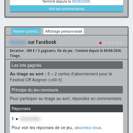
Terminé depuis le
09/06/2026
.
Voir les commentaires
Replier (provis.)
Affichage personnalisé
Xxxxxxx
sur Facebook
★
☆☆☆☆☆
Dotation : 300 € / 5 gagnants.
Fin du jeu : Terminé depuis le 09/06/2026.
Tirage.
Les lots gagnés
Au tirage au sort :
5 × 2 cartes d'abonnement pour le
Festival Off Avignon (≈60 €)
Principe du jeu-concours
Pour participer au tirage au sort, répondez en commentaire.
Réponses
1 ►
XxxxxxXxx
Pour voir les réponses de ce jeu,
abonnez-vous
.