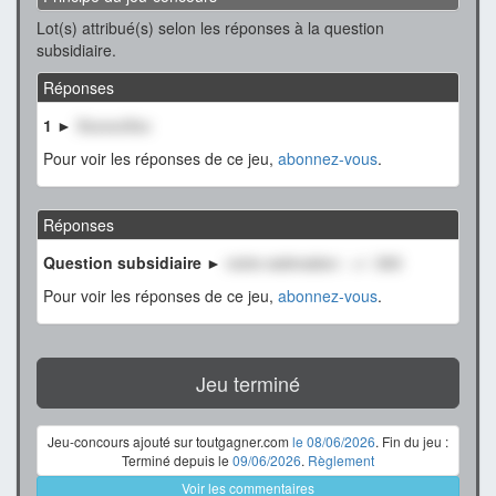
Lot(s) attribué(s) selon les réponses à la question
subsidiaire.
Réponses
1 ►
XxxxxxXxx
Pour voir les réponses de ce jeu,
abonnez-vous
.
Réponses
Question subsidiaire ►
notre estimation : +/- 300
Pour voir les réponses de ce jeu,
abonnez-vous
.
Jeu terminé
Jeu-concours ajouté sur toutgagner.com
le 08/06/2026
. Fin du jeu :
Terminé depuis le
09/06/2026
.
Règlement
Voir les commentaires