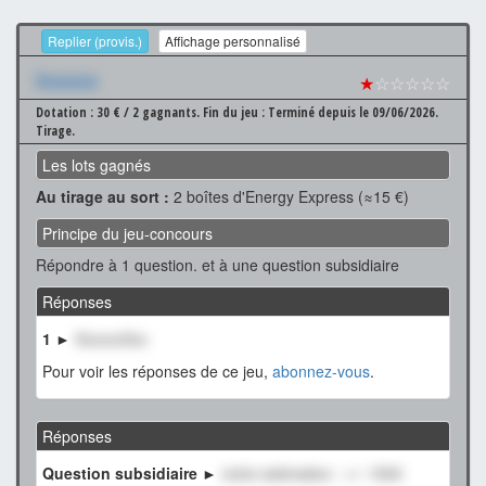
Replier (provis.)
Affichage personnalisé
Xxxxxxx
★
☆☆☆☆☆
Dotation : 30 € / 2 gagnants.
Fin du jeu : Terminé depuis le 09/06/2026.
Tirage.
Les lots gagnés
Au tirage au sort :
2 boîtes d'Energy Express (≈15 €)
Principe du jeu-concours
Répondre à 1 question. et à une question subsidiaire
Réponses
1 ►
XxxxxxXxx
Pour voir les réponses de ce jeu,
abonnez-vous
.
Réponses
Question subsidiaire ►
notre estimation : +/- 1500