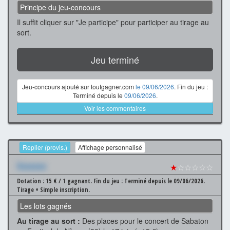
Principe du jeu-concours
Il suffit cliquer sur "Je participe" pour participer au tirage au
sort.
Jeu terminé
Jeu-concours ajouté sur toutgagner.com
le 09/06/2026
. Fin du jeu :
Terminé depuis le
09/06/2026
.
Voir les commentaires
Replier (provis.)
Affichage personnalisé
Xxxxxxx
★
☆☆☆☆☆
Dotation : 15 € / 1 gagnant.
Fin du jeu : Terminé depuis le 09/06/2026.
Tirage + Simple inscription.
Les lots gagnés
Au tirage au sort :
Des places pour le concert de Sabaton