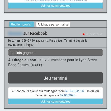
Voir les commentaires
Replier (provis.)
Affichage personnalisé
Xxxxxxx
sur Facebook
★
☆☆☆☆☆
Dotation : 300 € / 10 gagnants.
Fin du jeu : Terminé depuis le
09/06/2026.
Tirage.
Les lots gagnés
Au tirage au sort :
10 × 2 invitations pour le Lyon Street
Food Festival (≈30 €)
Jeu terminé
Jeu-concours ajouté sur toutgagner.com
le 05/06/2026
. Fin du jeu :
Terminé depuis le
09/06/2026
.
Voir les commentaires