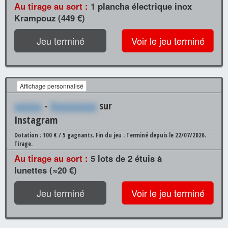
Au tirage au sort :
1 plancha électrique inox
Krampouz (449 €)
Jeu terminé
Voir le jeu terminé
Affichage personnalisé
xxxxxx
-
Xxxxxxxxxx
sur
Instagram
Dotation : 100 € / 5 gagnants.
Fin du jeu : Terminé depuis le 22/07/2026.
Tirage.
Au tirage au sort :
5 lots de 2 étuis à
lunettes (≈20 €)
Jeu terminé
Voir le jeu terminé