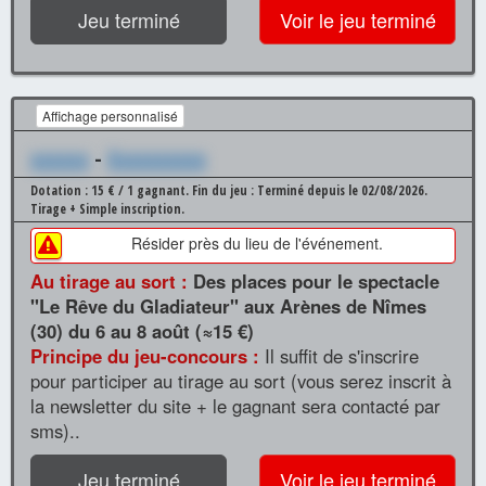
Jeu terminé
Voir le jeu terminé
Affichage personnalisé
xxxxxx
-
Xxxxxxxxxx
Dotation : 15 € / 1 gagnant.
Fin du jeu : Terminé depuis le 02/08/2026.
Tirage + Simple inscription.
Résider près du lieu de l'événement.
Au tirage au sort :
Des places pour le spectacle
"Le Rêve du Gladiateur" aux Arènes de Nîmes
(30) du 6 au 8 août (≈15 €)
Principe du jeu-concours :
Il suffit de s'inscrire
pour participer au tirage au sort (vous serez inscrit à
la newsletter du site + le gagnant sera contacté par
sms)..
Jeu terminé
Voir le jeu terminé