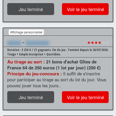
Jeu terminé
Voir le jeu terminé
Affichage personnalisé
xxxxxx
-
Xxxxxxxxxx
★★★★
☆☆
Dotation : 5 250 € / 21 gagnants.
Fin du jeu : Terminé depuis le 26/07/2026.
Tirage + Simple inscription + Quotidien.
Au tirage au sort :
21 bons d'achat Gîtes de
France 64 de 250 euros (1 lot par jour) (250 €)
Principe du jeu-concours :
Il suffit de s'inscrire
pour participer au tirage au sort du lot du jour. Vous
pouvez jouer tous les jours..
Jeu terminé
Voir le jeu terminé