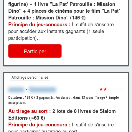
figurine) + 1 livre "La Pat' Patrouille : Mission
Dino" + 4 places de cinéma pour le film "La Pat'
Patrouille : Mission Dino" (146 €)
Principe du jeu-concours :
Il suffit de s'inscrire
pour accéder aux instants gagnants (1 seule
participation)..
Participer
Affichage personnalisé
xxxxxx
-
Xxxxxxxxxx
★★
☆☆☆☆
Dotation : 120 € / 2 gagnants.
Fin du jeu : dans 13 jours.
Tirage + Simple
inscription.
Au tirage au sort :
2 lots de 8 livres de Slalom
Editions (≈60 €)
Principe du jeu-concours :
Il suffit de s'inscrire
pour participer au tirage au sort..