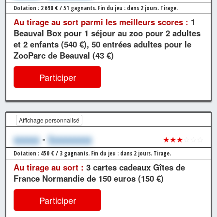
Dotation : 2 690 € / 51 gagnants.
Fin du jeu : dans 2 jours.
Tirage.
Au tirage au sort parmi les meilleurs scores :
1
Beauval Box pour 1 séjour au zoo pour 2 adultes
et 2 enfants (540 €), 50 entrées adultes pour le
ZooParc de Beauval (43 €)
Participer
Affichage personnalisé
xxxxxx
-
Xxxxxxxxxx
★★★
☆☆☆
Dotation : 450 € / 3 gagnants.
Fin du jeu : dans 2 jours.
Tirage.
Au tirage au sort :
3 cartes cadeaux Gîtes de
France Normandie de 150 euros (150 €)
Participer