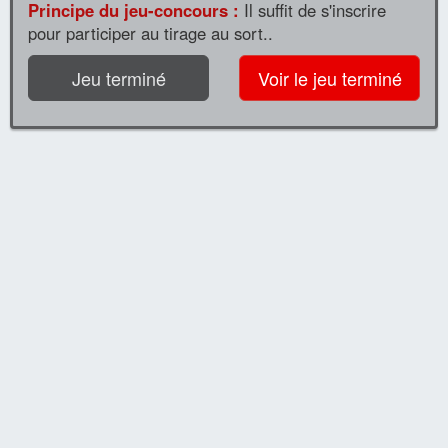
Principe du jeu-concours :
Il suffit de s'inscrire
pour participer au tirage au sort..
Jeu terminé
Voir le jeu terminé