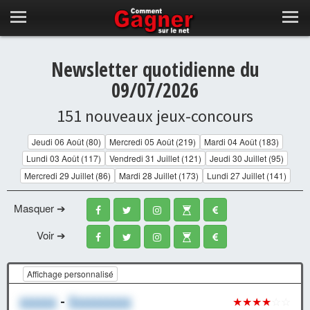
Newsletter quotidienne du
09/07/2026
151 nouveaux jeux-concours
Jeudi 06 Août (80)
Mercredi 05 Août (219)
Mardi 04 Août (183)
Lundi 03 Août (117)
Vendredi 31 Juillet (121)
Jeudi 30 Juillet (95)
Mercredi 29 Juillet (86)
Mardi 28 Juillet (173)
Lundi 27 Juillet (141)
Masquer ➔
Voir ➔
Affichage personnalisé
xxxxxx
-
Xxxxxxxxxx
★★★★
☆☆