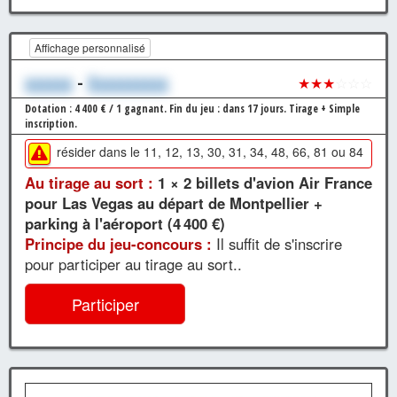
Affichage personnalisé
xxxxxx
-
Xxxxxxxxxx
★★★
☆☆☆
Dotation : 4 400 € / 1 gagnant.
Fin du jeu : dans 17 jours.
Tirage + Simple
inscription.
résider dans le 11, 12, 13, 30, 31, 34, 48, 66, 81 ou 84
Au tirage au sort :
1 × 2 billets d'avion Air France
pour Las Vegas au départ de Montpellier +
parking à l'aéroport (4 400 €)
Principe du jeu-concours :
Il suffit de s'inscrire
pour participer au tirage au sort..
Participer