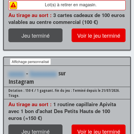
Lot(s) à retirer en magasin.
Au tirage au sort :
3 cartes cadeaux de 100 euros
valables au centre commercial (100 €)
Jeu terminé
Voir le jeu terminé
Affichage personnalisé
xxxxxx
-
Xxxxxxxxxx
sur
Instagram
Dotation : 150 € / 1 gagnant.
Fin du jeu : Terminé depuis le 21/07/2026.
Tirage.
Au tirage au sort :
1 routine capillaire Apivita
avec 1 bon d'achat Des Petits Hauts de 100
euros (≈150 €)
Jeu terminé
Voir le jeu terminé