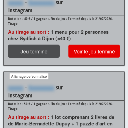
xxxxxx
-
Xxxxxxxxxx
sur
Instagram
Dotation : 40 € / 1 gagnant.
Fin du jeu : Terminé depuis le 21/07/2026.
Tirage.
Au tirage au sort :
1 menu pour 2 personnes
chez Sydfish à Dijon (≈40 €)
Jeu terminé
Voir le jeu terminé
Affichage personnalisé
xxxxxx
-
Xxxxxxxxxx
sur
Instagram
Dotation : 50 € / 1 gagnant.
Fin du jeu : Terminé depuis le 21/07/2026.
Tirage.
Au tirage au sort :
1 lot comprenant 2 livres de
de Marie-Bernadette Dupuy + 1 puzzle d'art en