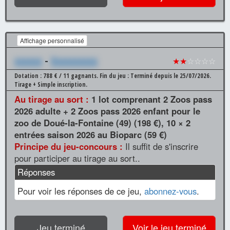
Affichage personnalisé
xxxxxx
-
Xxxxxxxxxx
★★
☆☆☆☆
Dotation : 788 € / 11 gagnants.
Fin du jeu : Terminé depuis le 25/07/2026.
Tirage + Simple inscription.
Au tirage au sort :
1 lot comprenant 2 Zoos pass
2026 adulte + 2 Zoos pass 2026 enfant pour le
zoo de Doué-la-Fontaine (49) (198 €), 10 × 2
entrées saison 2026 au Bioparc (59 €)
Principe du jeu-concours :
Il suffit de s'inscrire
pour participer au tirage au sort..
Réponses
Pour voir les réponses de ce jeu,
abonnez-vous
.
Jeu terminé
Voir le jeu terminé