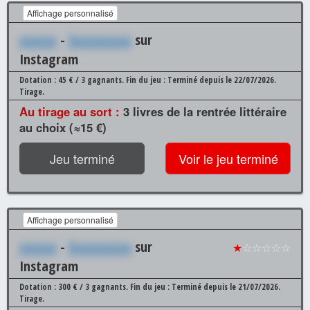
Affichage personnalisé
xxxxxx
-
Xxxxxxxxxx
sur
Instagram
Dotation : 45 € / 3 gagnants.
Fin du jeu : Terminé depuis le 22/07/2026.
Tirage.
Au tirage au sort :
3 livres de la rentrée littéraire
au choix (≈15 €)
Jeu terminé
Voir le jeu terminé
Affichage personnalisé
xxxxxx
-
Xxxxxxxxxx
sur
★
☆☆☆☆☆
Instagram
Dotation : 300 € / 3 gagnants.
Fin du jeu : Terminé depuis le 21/07/2026.
Tirage.