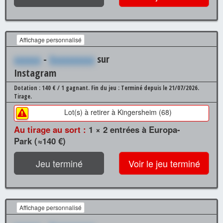
Affichage personnalisé
xxxxxx
-
Xxxxxxxxxx
sur
Instagram
Dotation : 140 € / 1 gagnant.
Fin du jeu : Terminé depuis le 21/07/2026.
Tirage.
Lot(s) à retirer à Kingersheim (68)
Au tirage au sort :
1 × 2 entrées à Europa-
Park (≈140 €)
Jeu terminé
Voir le jeu terminé
Affichage personnalisé