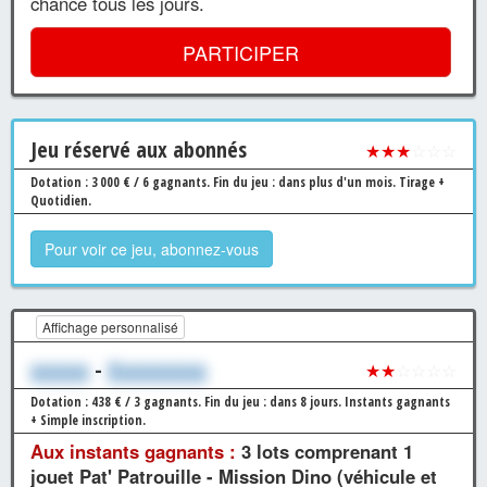
chance tous les jours.
PARTICIPER
Jeu
réservé aux abonnés
★★★
☆☆☆
Dotation : 3 000 € / 6 gagnants.
Fin du jeu : dans plus d'un mois.
Tirage +
Quotidien.
Pour voir ce jeu, abonnez-vous
Affichage personnalisé
xxxxxx
-
Xxxxxxxxxx
★★
☆☆☆☆
Dotation : 438 € / 3 gagnants.
Fin du jeu : dans 8 jours.
Instants gagnants
+ Simple inscription.
Aux instants gagnants :
3 lots comprenant 1
jouet Pat' Patrouille - Mission Dino (véhicule et