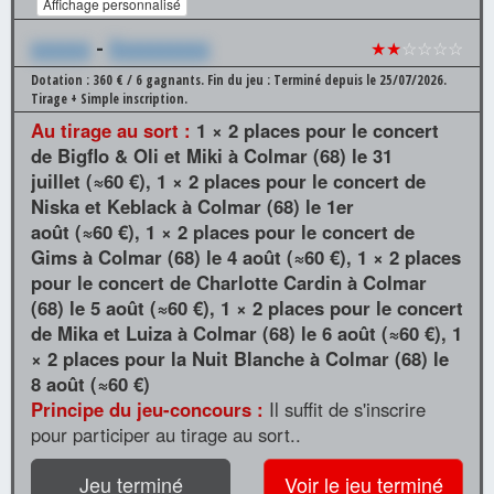
Affichage personnalisé
xxxxxx
-
Xxxxxxxxxx
★★
☆☆☆☆
Dotation : 360 € / 6 gagnants.
Fin du jeu : Terminé depuis le 25/07/2026.
Tirage + Simple inscription.
Au tirage au sort :
1 × 2 places pour le concert
de Bigflo & Oli et Miki à Colmar (68) le 31
juillet (≈60 €), 1 × 2 places pour le concert de
Niska et Keblack à Colmar (68) le 1er
août (≈60 €), 1 × 2 places pour le concert de
Gims à Colmar (68) le 4 août (≈60 €), 1 × 2 places
pour le concert de Charlotte Cardin à Colmar
(68) le 5 août (≈60 €), 1 × 2 places pour le concert
de Mika et Luiza à Colmar (68) le 6 août (≈60 €), 1
× 2 places pour la Nuit Blanche à Colmar (68) le
8 août (≈60 €)
Principe du jeu-concours :
Il suffit de s'inscrire
pour participer au tirage au sort..
Jeu terminé
Voir le jeu terminé