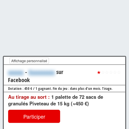
Affichage personnalisé
xxxxxx
-
Xxxxxxxxxx
sur
★
☆☆☆☆☆
Facebook
Dotation : 450 € / 1 gagnant.
Fin du jeu : dans plus d'un mois.
Tirage.
Au tirage au sort :
1 palette de 72 sacs de
granulés Piveteau de 15 kg (≈450 €)
Participer