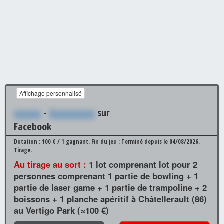
Affichage personnalisé
xxxxxx
-
Xxxxxxxxxx
sur
Facebook
Dotation : 100 € / 1 gagnant.
Fin du jeu : Terminé depuis le 04/08/2026.
Tirage.
Au tirage au sort :
1 lot comprenant lot pour 2
personnes comprenant 1 partie de bowling + 1
partie de laser game + 1 partie de trampoline + 2
boissons + 1 planche apéritif à Châtellerault (86)
au Vertigo Park (≈100 €)