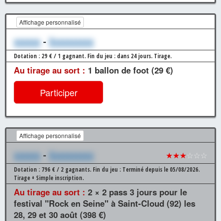
Affichage personnalisé
xxxxxx
-
Xxxxxxxxxx
Dotation : 29 € / 1 gagnant.
Fin du jeu : dans 24 jours.
Tirage.
Au tirage au sort :
1 ballon de foot (29 €)
Participer
Affichage personnalisé
xxxxxx
-
Xxxxxxxxxx
★★★
☆☆☆
Dotation : 796 € / 2 gagnants.
Fin du jeu : Terminé depuis le 05/08/2026.
Tirage + Simple inscription.
Au tirage au sort :
2 × 2 pass 3 jours pour le
festival "Rock en Seine" à Saint-Cloud (92) les
28, 29 et 30 août (398 €)