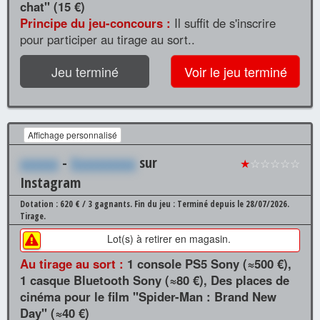
chat" (15 €)
Principe du jeu-concours :
Il suffit de s'inscrire
pour participer au tirage au sort..
Jeu terminé
Voir le jeu terminé
Affichage personnalisé
xxxxxx
-
Xxxxxxxxxx
sur
★
☆☆☆☆☆
Instagram
Dotation : 620 € / 3 gagnants.
Fin du jeu : Terminé depuis le 28/07/2026.
Tirage.
Lot(s) à retirer en magasin.
Au tirage au sort :
1 console PS5 Sony (≈500 €),
1 casque Bluetooth Sony (≈80 €), Des places de
cinéma pour le film "Spider-Man : Brand New
Day" (≈40 €)