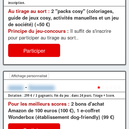
inscription.
Au tirage au sort :
2 "packs cosy" (coloriages,
guide de jeux cosy, activités manuelles et un jeu
de société) (≈50 €)
Principe du jeu-concours :
Il suffit de s'inscrire
pour participer au tirage au sort..
Participer
Affichage personnalisé
xxxxxx
-
Xxxxxxxxxx
★
☆☆☆☆☆
Dotation : 299 € / 3 gagnants.
Fin du jeu : dans 24 jours.
Tirage + Score.
Pour les meilleurs scores :
2 bons d'achat
Amazon de 100 euros (100 €), 1 e-coffret
Wonderbox (établissement dog-friendly) (99 €)