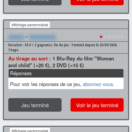
Affichage personnalisé
xxxxxx
-
Xxxxxxxxxx
★
☆☆☆☆☆
Dotation : 50 € / 3 gagnants.
Fin du jeu : Terminé depuis le 25/07/2026.
Tirage.
Au tirage au sort :
1 Blu-Ray du film "Woman
and child" (≈20 €), 2 DVD (≈15 €)
Réponses
Pour voir les réponses de ce jeu,
abonnez-vous
.
Jeu terminé
Voir le jeu terminé
Affichage personnalisé