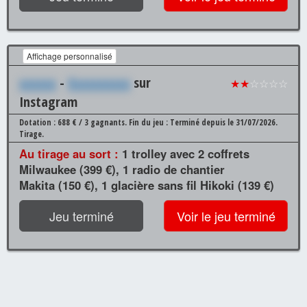
Affichage personnalisé
xxxxxx
-
Xxxxxxxxxx
sur
★★
☆☆☆☆
Instagram
Dotation : 688 € / 3 gagnants.
Fin du jeu : Terminé depuis le 31/07/2026.
Tirage.
Au tirage au sort :
1 trolley avec 2 coffrets
Milwaukee (399 €), 1 radio de chantier
Makita (150 €), 1 glacière sans fil Hikoki (139 €)
Jeu terminé
Voir le jeu terminé