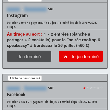
xxxxxx
-
Xxxxxxxxxx
sur
Instagram
Dotation : 60 € / 1 gagnant.
Fin du jeu : Terminé depuis le 25/07/2026.
Tirage.
Au tirage au sort :
1 × 2 entrées (planche à
partager + 2 cocktails) pour la "soirée rooftop &
speakeasy" à Bordeaux le 26 juillet (≈60 €)
Jeu terminé
Voir le jeu terminé
Affichage personnalisé
xxxxxx
-
Xxxxxxxxxx
sur
★
☆☆☆☆☆
Facebook
Dotation : 449 € / 1 gagnant.
Fin du jeu : Terminé depuis le 22/07/2026.
Tirage.