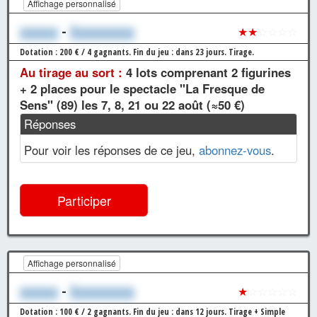
Affichage personnalisé
xxxxxx
-
Xxxxxxxxxx
★★
☆☆☆☆
Dotation : 200 € / 4 gagnants.
Fin du jeu : dans 23 jours.
Tirage.
Au tirage au sort :
4 lots comprenant 2 figurines
+ 2 places pour le spectacle "La Fresque de
Sens" (89) les 7, 8, 21 ou 22 août (≈50 €)
Réponses
Pour voir les réponses de ce jeu,
abonnez-vous
.
Participer
Affichage personnalisé
xxxxxx
-
Xxxxxxxxxx
★
☆☆☆☆☆
Dotation : 100 € / 2 gagnants.
Fin du jeu : dans 12 jours.
Tirage + Simple