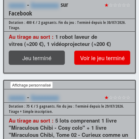
xxxxxx
-
Xxxxxxxxxx
sur
★
☆☆☆☆☆
Facebook
Dotation : 400 € / 2 gagnants.
Fin du jeu : Terminé depuis le 30/07/2026.
Tirage.
Au tirage au sort :
1 robot laveur de
vitres (≈200 €), 1 vidéoprojecteur (≈200 €)
Jeu terminé
Voir le jeu terminé
Affichage personnalisé
xxxxxx
-
Xxxxxxxxxx
★
☆☆☆☆☆
Dotation : 75 € / 5 gagnants.
Fin du jeu : Terminé depuis le 29/07/2026.
Tirage + Simple inscription.
Au tirage au sort :
5 lots comprenant 1 livre
"Miraculous Chibi - Cosy colo" + 1 livre
"Miraculous Chibi, Tome 02 - Curieux comme un