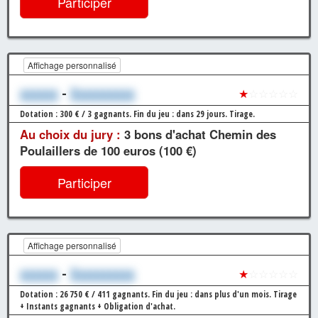
Participer
Affichage personnalisé
xxxxxx
-
Xxxxxxxxxx
★
☆☆☆☆☆
Dotation : 300 € / 3 gagnants.
Fin du jeu : dans 29 jours.
Tirage.
Au choix du jury :
3 bons d'achat Chemin des
Poulaillers de 100 euros (100 €)
Participer
Affichage personnalisé
xxxxxx
-
Xxxxxxxxxx
★
☆☆☆☆☆
Dotation : 26 750 € / 411 gagnants.
Fin du jeu : dans plus d'un mois.
Tirage
+ Instants gagnants + Obligation d'achat.