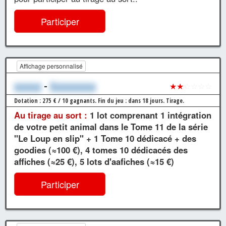
Participer
Affichage personnalisé
xxxxxx
-
Xxxxxxxxxx
★★
☆☆☆☆
Dotation : 275 € / 10 gagnants.
Fin du jeu : dans 18 jours.
Tirage.
Au tirage au sort :
1 lot comprenant 1 intégration
de votre petit animal dans le Tome 11 de la série
"Le Loup en slip" + 1 Tome 10 dédicacé + des
goodies (≈100 €), 4 tomes 10 dédicacés des
affiches (≈25 €), 5 lots d'aafiches (≈15 €)
Participer