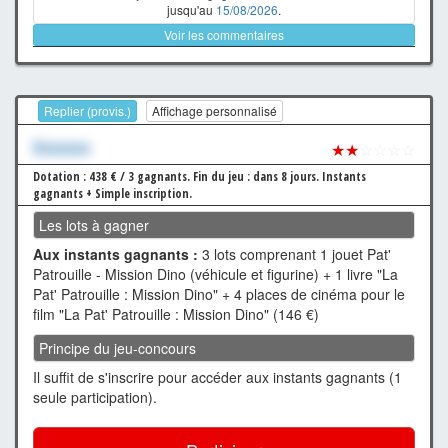
jusqu'au
15/08/2026
.
Voir les commentaires
Replier (provis.)
Affichage personnalisé
Xxxxxxx
★★
☆☆☆☆
Dotation : 438 € / 3 gagnants.
Fin du jeu : dans 8 jours.
Instants
gagnants + Simple inscription.
Les lots à gagner
Aux instants gagnants :
3 lots comprenant 1 jouet Pat'
Patrouille - Mission Dino (véhicule et figurine) + 1 livre "La
Pat' Patrouille : Mission Dino" + 4 places de cinéma pour le
film "La Pat' Patrouille : Mission Dino" (146 €)
Principe du jeu-concours
Il suffit de s'inscrire pour accéder aux instants gagnants (1
seule participation).