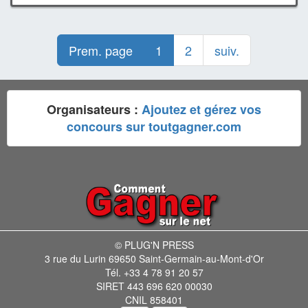
Prem. page
1
2
suiv.
Organisateurs :
Ajoutez et gérez vos
concours sur toutgagner.com
© PLUG'N PRESS
3 rue du Lurin 69650 Saint-Germain-au-Mont-d'Or
Tél. +33 4 78 91 20 57
SIRET 443 696 620 00030
CNIL 858401