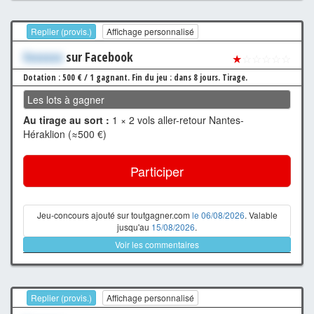
Replier (provis.)
Affichage personnalisé
Xxxxxxx
sur Facebook
★
☆☆☆☆☆
Dotation : 500 € / 1 gagnant.
Fin du jeu : dans 8 jours.
Tirage.
Les lots à gagner
Au tirage au sort :
1 × 2 vols aller-retour Nantes-
Héraklion (≈500 €)
Participer
Jeu-concours ajouté sur toutgagner.com
le 06/08/2026
. Valable
jusqu'au
15/08/2026
.
Voir les commentaires
Replier (provis.)
Affichage personnalisé