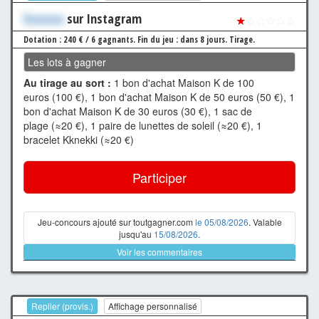
Xxxxxxx
sur Instagram
★
☆☆☆☆☆
Dotation : 240 € / 6 gagnants.
Fin du jeu : dans 8 jours.
Tirage.
Les lots à gagner
Au tirage au sort :
1 bon d'achat Maison K de 100
euros (100 €), 1 bon d'achat Maison K de 50 euros (50 €), 1
bon d'achat Maison K de 30 euros (30 €), 1 sac de
plage (≈20 €), 1 paire de lunettes de soleil (≈20 €), 1
bracelet Kknekki (≈20 €)
Participer
Jeu-concours ajouté sur toutgagner.com
le 05/08/2026
. Valable
jusqu'au
15/08/2026
.
Voir les commentaires
Replier (provis.)
Affichage personnalisé