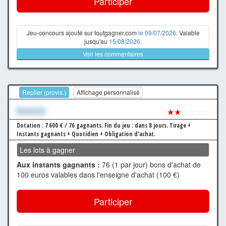
Participer
Jeu-concours ajouté sur toutgagner.com
le 09/07/2026
. Valable
jusqu'au
15/08/2026
.
Voir les commentaires
Replier (provis.)
Affichage personnalisé
Xxxxxxx
★★
☆☆☆☆
Dotation : 7 600 € / 76 gagnants.
Fin du jeu : dans 8 jours.
Tirage +
Instants gagnants + Quotidien + Obligation d'achat.
Les lots à gagner
Aux instants gagnants :
76 (1 par jour) bons d'achat de
100 euros valables dans l'enseigne d'achat (100 €)
Participer