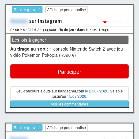
Replier (provis.)
Affichage personnalisé
Xxxxxxx
sur Instagram
★
☆☆☆☆☆
Dotation : 390 € / 1 gagnant.
Fin du jeu : dans 8 jours.
Tirage.
Les lots à gagner
Au tirage au sort :
1 console Nintendo Switch 2 avec jeu
vidéo Pokémon Pokopia (≈390 €)
Participer
Jeu-concours ajouté sur toutgagner.com
le 27/07/2026
. Valable
jusqu'au
15/08/2026
.
Voir les commentaires
Replier (provis.)
Affichage personnalisé
Xxxxxxx