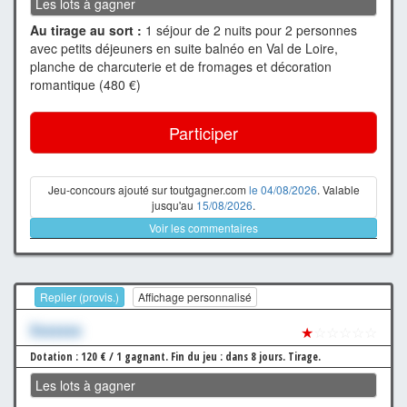
Les lots à gagner
Au tirage au sort :
1 séjour de 2 nuits pour 2 personnes
avec petits déjeuners en suite balnéo en Val de Loire,
planche de charcuterie et de fromages et décoration
romantique (480 €)
Participer
Jeu-concours ajouté sur toutgagner.com
le 04/08/2026
. Valable
jusqu'au
15/08/2026
.
Voir les commentaires
Replier (provis.)
Affichage personnalisé
Xxxxxxx
★
☆☆☆☆☆
Dotation : 120 € / 1 gagnant.
Fin du jeu : dans 8 jours.
Tirage.
Les lots à gagner