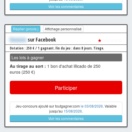
Voir les commentaires
Replier (provis.)
Affichage personnalisé
Xxxxxxx
sur Facebook
★
☆☆☆☆☆
Dotation : 250 € / 1 gagnant.
Fin du jeu : dans 8 jours.
Tirage.
Les lots à gagner
Au tirage au sort :
1 bon d'achat illicado de 250
euros (250 €)
Participer
Jeu-concours ajouté sur toutgagner.com
le 03/08/2026
. Valable
jusqu'au
15/08/2026
.
Voir les commentaires