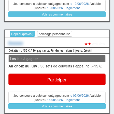
Jeu-concours ajouté sur toutgagner.com
le 19/06/2026
. Valable
jusqu'au
15/08/2026
.
Règlement
Voir les commentaires
Replier (provis.)
Affichage personnalisé
Xxxxxxx
★★
☆☆☆☆
Dotation : 450 € / 30 gagnants.
Fin du jeu : dans 8 jours.
Créatif.
Les lots à gagner
Au choix du jury :
30 sets de couverts Peppa Pig (≈15 €)
Participer
Jeu-concours ajouté sur toutgagner.com
le 09/06/2026
. Valable
jusqu'au
15/08/2026
.
Règlement
Voir les commentaires