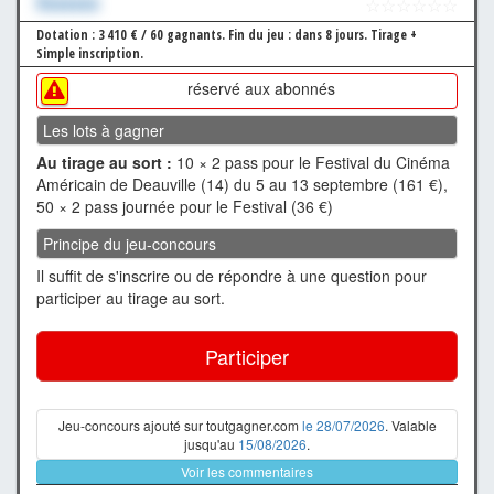
Xxxxxxx
☆☆☆☆☆☆
Dotation : 3 410 € / 60 gagnants.
Fin du jeu : dans 8 jours.
Tirage +
Simple inscription.
réservé aux abonnés
Les lots à gagner
Au tirage au sort :
10 × 2 pass pour le Festival du Cinéma
Américain de Deauville (14) du 5 au 13 septembre (161 €),
50 × 2 pass journée pour le Festival (36 €)
Principe du jeu-concours
Il suffit de s'inscrire ou de répondre à une question pour
participer au tirage au sort.
Participer
Jeu-concours ajouté sur toutgagner.com
le 28/07/2026
. Valable
jusqu'au
15/08/2026
.
Voir les commentaires