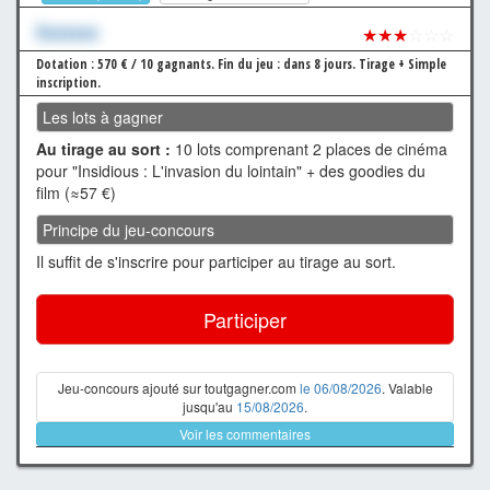
Xxxxxxx
★★★
☆☆☆
Dotation : 570 € / 10 gagnants.
Fin du jeu : dans 8 jours.
Tirage + Simple
inscription.
Les lots à gagner
Au tirage au sort :
10 lots comprenant 2 places de cinéma
pour "Insidious : L'invasion du lointain" + des goodies du
film (≈57 €)
Principe du jeu-concours
Il suffit de s'inscrire pour participer au tirage au sort.
Participer
Jeu-concours ajouté sur toutgagner.com
le 06/08/2026
. Valable
jusqu'au
15/08/2026
.
Voir les commentaires