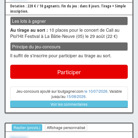
Dotation : 220 € / 10 gagnants.
Fin du jeu : dans 8 jours.
Tirage + Simple
inscription.
Les lots à gagner
Au tirage au sort :
10 places pour le concert de Cali au
Piol'Hit Festival à La Bâtie-Neuve (05) le 29 août (22 €)
Principe du jeu-concours
Il suffit de s'inscrire pour participer au tirage au sort.
Participer
Jeu-concours ajouté sur toutgagner.com
le 10/07/2026
. Valable
jusqu'au
15/08/2026
.
Voir les commentaires
Replier (provis.)
Affichage personnalisé