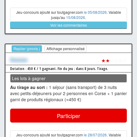
Jeu-concours ajouté sur toutgagner.com
le 05/08/2026
. Valable
jusqu'au
15/08/2026
.
Voir les commentaires
Replier (provis.)
Affichage personnalisé
Xxxxxxx
★★
☆☆☆☆
Dotation : 450 € / 1 gagnant.
Fin du jeu : dans 8 jours.
Tirage.
Les lots à gagner
Au tirage au sort :
1 séjour (sans transport) de 3 nuits
avec petits-déjeuners pour 2 personnes en Corse + 1 panier
garni de produits régionaux (≈450 €)
Participer
Jeu-concours ajouté sur toutgagner.com
le 28/07/2026
. Valable