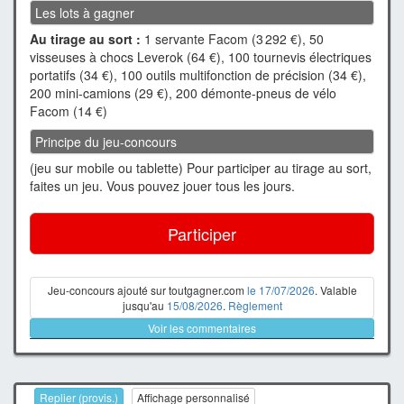
Les lots à gagner
Au tirage au sort :
1 servante Facom (3 292 €), 50
visseuses à chocs Leverok (64 €), 100 tournevis électriques
portatifs (34 €), 100 outils multifonction de précision (34 €),
200 mini-camions (29 €), 200 démonte-pneus de vélo
Facom (14 €)
Principe du jeu-concours
(jeu sur mobile ou tablette) Pour participer au tirage au sort,
faites un jeu. Vous pouvez jouer tous les jours.
Participer
Jeu-concours ajouté sur toutgagner.com
le 17/07/2026
. Valable
jusqu'au
15/08/2026
.
Règlement
Voir les commentaires
Replier (provis.)
Affichage personnalisé