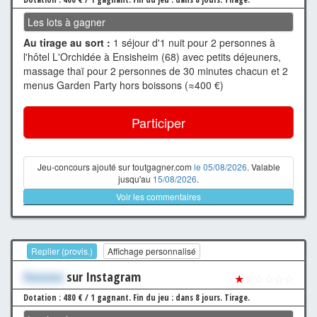
Les lots à gagner
Au tirage au sort :
1 séjour d'1 nuit pour 2 personnes à
l'hôtel L'Orchidée à Ensisheim (68) avec petits déjeuners,
massage thaï pour 2 personnes de 30 minutes chacun et 2
menus Garden Party hors boissons (≈400 €)
Participer
Jeu-concours ajouté sur toutgagner.com
le 05/08/2026
. Valable
jusqu'au
15/08/2026
.
Voir les commentaires
Replier (provis.)
Affichage personnalisé
Xxxxxxx
sur Instagram
★
☆☆☆☆☆
Dotation : 480 € / 1 gagnant.
Fin du jeu : dans 8 jours.
Tirage.