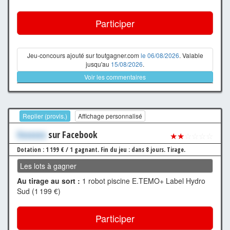
Participer
Jeu-concours ajouté sur toutgagner.com
le 06/08/2026
. Valable
jusqu'au
15/08/2026
.
Voir les commentaires
Replier (provis.)
Affichage personnalisé
Xxxxxxx
sur Facebook
★★
☆☆☆☆
Dotation : 1 199 € / 1 gagnant.
Fin du jeu : dans 8 jours.
Tirage.
Les lots à gagner
Au tirage au sort :
1 robot piscine E.TEMO+ Label Hydro
Sud (1 199 €)
Participer