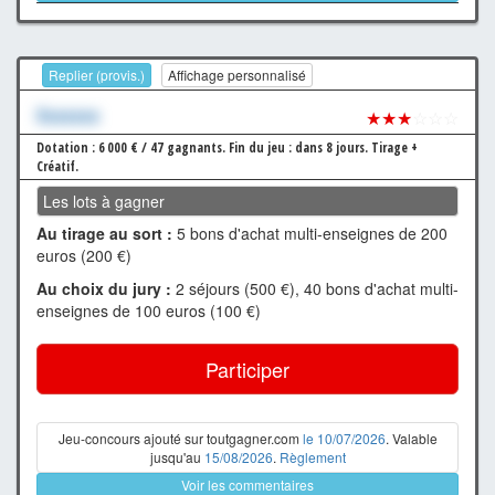
Replier (provis.)
Affichage personnalisé
Xxxxxxx
★★★
☆☆☆
Dotation : 6 000 € / 47 gagnants.
Fin du jeu : dans 8 jours.
Tirage +
Créatif.
Les lots à gagner
Au tirage au sort :
5 bons d'achat multi-enseignes de 200
euros (200 €)
Au choix du jury :
2 séjours (500 €), 40 bons d'achat multi-
enseignes de 100 euros (100 €)
Participer
Jeu-concours ajouté sur toutgagner.com
le 10/07/2026
. Valable
jusqu'au
15/08/2026
.
Règlement
Voir les commentaires