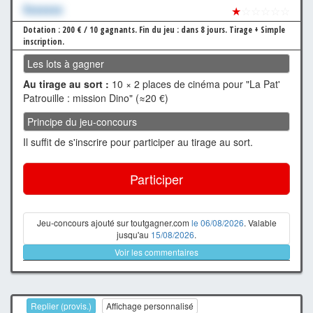
Xxxxxxx
★
☆☆☆☆☆
Dotation : 200 € / 10 gagnants.
Fin du jeu : dans 8 jours.
Tirage + Simple
inscription.
Les lots à gagner
Au tirage au sort :
10 × 2 places de cinéma pour "La Pat'
Patrouille : mission Dino" (≈20 €)
Principe du jeu-concours
Il suffit de s'inscrire pour participer au tirage au sort.
Participer
Jeu-concours ajouté sur toutgagner.com
le 06/08/2026
. Valable
jusqu'au
15/08/2026
.
Voir les commentaires
Replier (provis.)
Affichage personnalisé