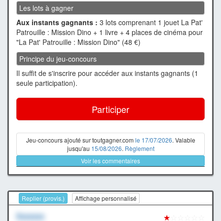
Les lots à gagner
Aux instants gagnants :
3 lots comprenant 1 jouet La Pat'
Patrouille : Mission Dino + 1 livre + 4 places de cinéma pour
"La Pat' Patrouille : Mission Dino" (48 €)
Principe du jeu-concours
Il suffit de s'inscrire pour accéder aux instants gagnants (1
seule participation).
Participer
Jeu-concours ajouté sur toutgagner.com
le 17/07/2026
. Valable
jusqu'au
15/08/2026
.
Règlement
Voir les commentaires
Replier (provis.)
Affichage personnalisé
Xxxxxxx
★
☆☆☆☆☆