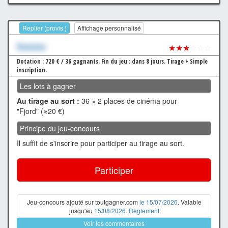
Replier (provis.)
Affichage personnalisé
Xxxxxxx
★★★
☆☆☆
Dotation : 720 € / 36 gagnants.
Fin du jeu : dans 8 jours.
Tirage + Simple
inscription.
Les lots à gagner
Au tirage au sort :
36 × 2 places de cinéma pour
"Fjord" (≈20 €)
Principe du jeu-concours
Il suffit de s'inscrire pour participer au tirage au sort.
Participer
Jeu-concours ajouté sur toutgagner.com
le 15/07/2026
. Valable
jusqu'au
15/08/2026
.
Règlement
Voir les commentaires