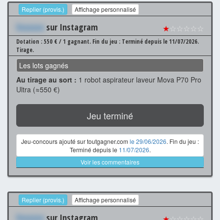
Replier (provis.)
Affichage personnalisé
Xxxxxxx
sur Instagram
★
☆☆☆☆☆
Dotation : 550 € / 1 gagnant.
Fin du jeu : Terminé depuis le 11/07/2026.
Tirage.
Les lots gagnés
Au tirage au sort :
1 robot aspirateur laveur Mova P70 Pro
Ultra (≈550 €)
Jeu terminé
Jeu-concours ajouté sur toutgagner.com
le 29/06/2026
. Fin du jeu :
Terminé depuis le
11/07/2026
.
Voir les commentaires
Replier (provis.)
Affichage personnalisé
Xxxxxxx
sur Instagram
★
☆☆☆☆☆