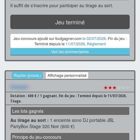
Il suffit de s'inscrire pour participer au tirage au sort.
Jeu terminé
Jeu-concours ajouté sur toutgagner.com
le 02/07/2026
. Fin du jeu :
Terminé depuis le
11/07/2026
.
Règlement
Voir les commentaires
Replier (provis.)
Affichage personnalisé
Xxxxxxx
★★★
☆☆☆
Dotation : 600 € / 1 gagnant.
Fin du jeu : Terminé depuis le 11/07/2026.
Tirage.
Les lots gagnés
Au tirage au sort :
1 enceinte sono DJ portable JBL
PartyBox Stage 320 Noir (600 €)
Principe du jeu-concours