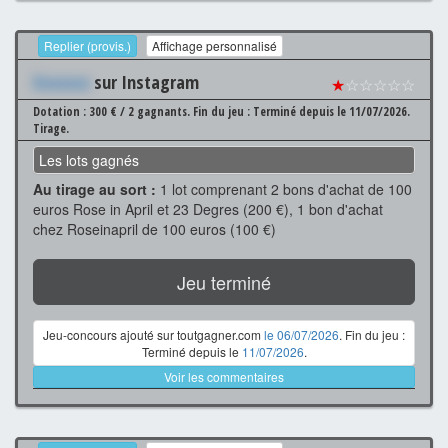
Replier (provis.)
Affichage personnalisé
Xxxxxxx
sur Instagram
★
☆☆☆☆☆
Dotation : 300 € / 2 gagnants.
Fin du jeu : Terminé depuis le 11/07/2026.
Tirage.
Les lots gagnés
Au tirage au sort :
1 lot comprenant 2 bons d'achat de 100
euros Rose in April et 23 Degres (200 €), 1 bon d'achat
chez Roseinapril de 100 euros (100 €)
Jeu terminé
Jeu-concours ajouté sur toutgagner.com
le 06/07/2026
. Fin du jeu :
Terminé depuis le
11/07/2026
.
Voir les commentaires