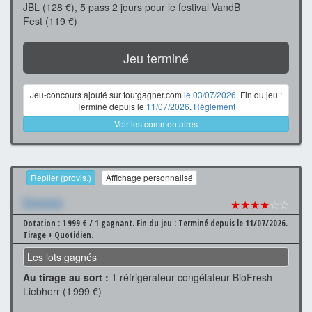
JBL (128 €), 5 pass 2 jours pour le festival VandB
Fest (119 €)
Jeu terminé
Jeu-concours ajouté sur toutgagner.com
le 03/07/2026
. Fin du jeu :
Terminé depuis le
11/07/2026
.
Règlement
Voir les commentaires
Replier (provis.)
Affichage personnalisé
Xxxxxxx
★★★★
☆☆
Dotation : 1 999 € / 1 gagnant.
Fin du jeu : Terminé depuis le 11/07/2026.
Tirage + Quotidien.
Les lots gagnés
Au tirage au sort :
1 réfrigérateur-congélateur BioFresh
Liebherr (1 999 €)