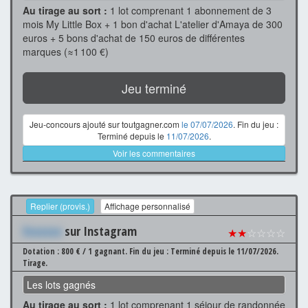
Au tirage au sort :
1 lot comprenant 1 abonnement de 3
mois My Little Box + 1 bon d'achat L'atelier d'Amaya de 300
euros + 5 bons d'achat de 150 euros de différentes
marques (≈1 100 €)
Jeu terminé
Jeu-concours ajouté sur toutgagner.com
le 07/07/2026
. Fin du jeu :
Terminé depuis le
11/07/2026
.
Voir les commentaires
Replier (provis.)
Affichage personnalisé
Xxxxxxx
sur Instagram
★★
☆☆☆☆
Dotation : 800 € / 1 gagnant.
Fin du jeu : Terminé depuis le 11/07/2026.
Tirage.
Les lots gagnés
Au tirage au sort :
1 lot comprenant 1 séjour de randonnée