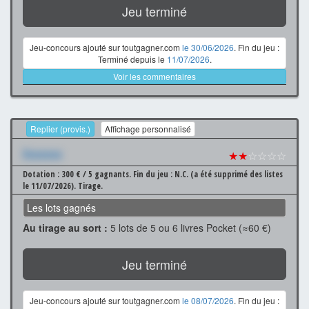
Jeu terminé
Jeu-concours ajouté sur toutgagner.com
le 30/06/2026
. Fin du jeu :
Terminé depuis le
11/07/2026
.
Voir les commentaires
Replier (provis.)
Affichage personnalisé
Xxxxxxx
★★
☆☆☆☆
Dotation : 300 € / 5 gagnants.
Fin du jeu : N.C. (a été supprimé des listes
le 11/07/2026).
Tirage.
Les lots gagnés
Au tirage au sort :
5 lots de 5 ou 6 livres Pocket (≈60 €)
Jeu terminé
Jeu-concours ajouté sur toutgagner.com
le 08/07/2026
. Fin du jeu :