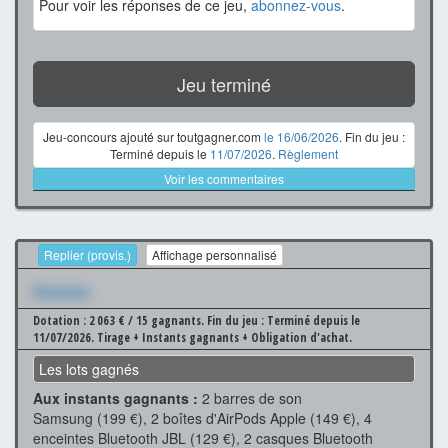
Pour voir les réponses de ce jeu,
abonnez-vous
.
Jeu terminé
Jeu-concours ajouté sur toutgagner.com
le 16/06/2026
. Fin du jeu :
Terminé depuis le
11/07/2026
.
Règlement
Voir les commentaires
Replier (provis.)
Affichage personnalisé
Xxxxxxx
Dotation : 2 063 € / 15 gagnants.
Fin du jeu : Terminé depuis le
11/07/2026.
Tirage + Instants gagnants + Obligation d'achat.
Les lots gagnés
Aux instants gagnants :
2 barres de son
Samsung (199 €), 2 boîtes d'AirPods Apple (149 €), 4
enceintes Bluetooth JBL (129 €), 2 casques Bluetooth