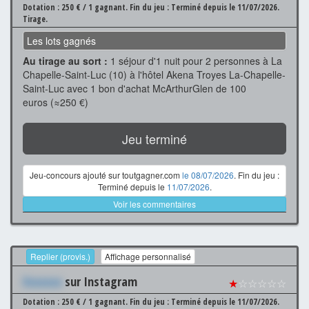
Dotation : 250 € / 1 gagnant.
Fin du jeu : Terminé depuis le 11/07/2026.
Tirage.
Les lots gagnés
Au tirage au sort :
1 séjour d'1 nuit pour 2 personnes à La
Chapelle-Saint-Luc (10) à l'hôtel Akena Troyes La-Chapelle-
Saint-Luc avec 1 bon d'achat McArthurGlen de 100
euros (≈250 €)
Jeu terminé
Jeu-concours ajouté sur toutgagner.com
le 08/07/2026
. Fin du jeu :
Terminé depuis le
11/07/2026
.
Voir les commentaires
Replier (provis.)
Affichage personnalisé
Xxxxxxx
sur Instagram
★
☆☆☆☆☆
Dotation : 250 € / 1 gagnant.
Fin du jeu : Terminé depuis le 11/07/2026.