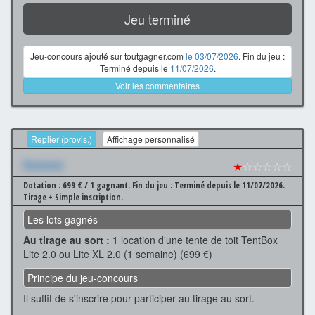
Jeu terminé
Jeu-concours ajouté sur toutgagner.com
le 03/07/2026
. Fin du jeu :
Terminé depuis le
11/07/2026
.
Voir les commentaires
Replier (provis.)
Affichage personnalisé
Xxxxxxx
★
☆☆☆☆☆
Dotation : 699 € / 1 gagnant.
Fin du jeu : Terminé depuis le 11/07/2026.
Tirage + Simple inscription.
Les lots gagnés
Au tirage au sort :
1 location d'une tente de toit TentBox
Lite 2.0 ou Lite XL 2.0 (1 semaine) (699 €)
Principe du jeu-concours
Il suffit de s'inscrire pour participer au tirage au sort.