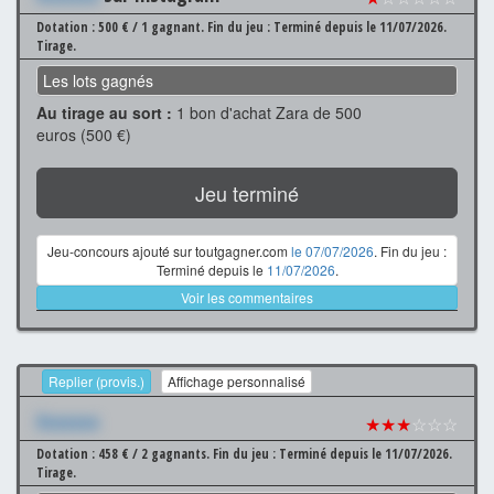
Dotation : 500 € / 1 gagnant.
Fin du jeu : Terminé depuis le 11/07/2026.
Tirage.
Les lots gagnés
Au tirage au sort :
1 bon d'achat Zara de 500
euros (500 €)
Jeu terminé
Jeu-concours ajouté sur toutgagner.com
le 07/07/2026
. Fin du jeu :
Terminé depuis le
11/07/2026
.
Voir les commentaires
Replier (provis.)
Affichage personnalisé
Xxxxxxx
★★★
☆☆☆
Dotation : 458 € / 2 gagnants.
Fin du jeu : Terminé depuis le 11/07/2026.
Tirage.