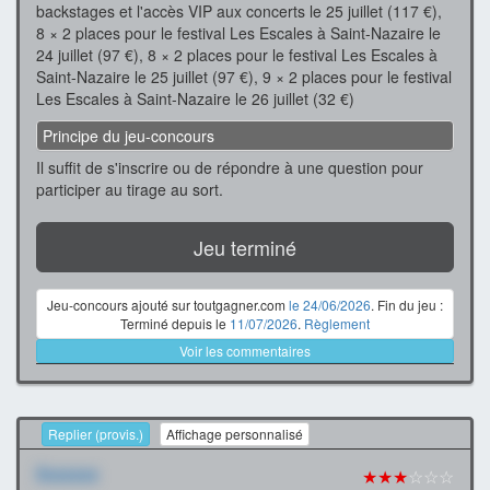
backstages et l'accès VIP aux concerts le 25 juillet (117 €),
8 × 2 places pour le festival Les Escales à Saint-Nazaire le
24 juillet (97 €), 8 × 2 places pour le festival Les Escales à
Saint-Nazaire le 25 juillet (97 €), 9 × 2 places pour le festival
Les Escales à Saint-Nazaire le 26 juillet (32 €)
Principe du jeu-concours
Il suffit de s'inscrire ou de répondre à une question pour
participer au tirage au sort.
Jeu terminé
Jeu-concours ajouté sur toutgagner.com
le 24/06/2026
. Fin du jeu :
Terminé depuis le
11/07/2026
.
Règlement
Voir les commentaires
Replier (provis.)
Affichage personnalisé
Xxxxxxx
★★★
☆☆☆