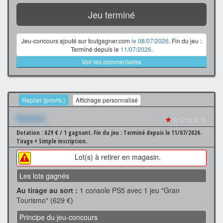
Jeu terminé
Jeu-concours ajouté sur toutgagner.com
le 08/07/2026
. Fin du jeu :
Terminé depuis le
11/07/2026
.
Voir les commentaires
Replier (provis.)
Affichage personnalisé
Xxxxxxx
★
☆☆☆☆☆
Dotation : 629 € / 1 gagnant.
Fin du jeu : Terminé depuis le 11/07/2026.
Tirage + Simple inscription.
Lot(s) à retirer en magasin.
Les lots gagnés
Au tirage au sort :
1 console PS5 avec 1 jeu "Gran
Tourismo" (629 €)
Principe du jeu-concours