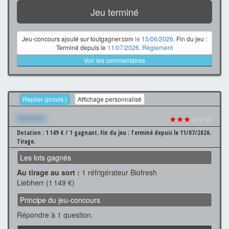
Jeu terminé
Jeu-concours ajouté sur toutgagner.com
le 15/06/2026
. Fin du jeu :
Terminé depuis le
11/07/2026
.
Règlement
Voir les commentaires
Replier (provis.)
Affichage personnalisé
Xxxxxxx
★★★
☆☆☆
Dotation : 1 149 € / 1 gagnant.
Fin du jeu : Terminé depuis le 11/07/2026.
Tirage.
Les lots gagnés
Au tirage au sort :
1 réfrigérateur Biofresh
Liebherr (1 149 €)
Principe du jeu-concours
Répondre à 1 question.