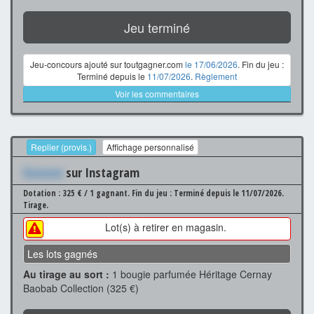
Jeu terminé
Jeu-concours ajouté sur toutgagner.com
le 17/06/2026
. Fin du jeu :
Terminé depuis le
11/07/2026
.
Règlement
Voir les commentaires
Replier (provis.)
Affichage personnalisé
Xxxxxxx
sur Instagram
Dotation : 325 € / 1 gagnant.
Fin du jeu : Terminé depuis le 11/07/2026.
Tirage.
Lot(s) à retirer en magasin.
Les lots gagnés
Au tirage au sort :
1 bougie parfumée Héritage Cernay
Baobab Collection (325 €)