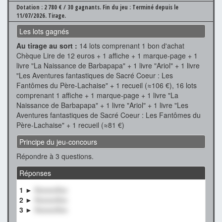
Dotation : 2 780 € / 30 gagnants.
Fin du jeu : Terminé depuis le
11/07/2026.
Tirage.
Les lots gagnés
Au tirage au sort :
14 lots comprenant 1 bon d'achat
Chèque Lire de 12 euros + 1 affiche + 1 marque-page + 1
livre "La Naissance de Barbapapa" + 1 livre "Ariol" + 1 livre
"Les Aventures fantastiques de Sacré Coeur : Les
Fantômes du Père-Lachaise" + 1 recueil (≈106 €), 16 lots
comprenant 1 affiche + 1 marque-page + 1 livre "La
Naissance de Barbapapa" + 1 livre "Ariol" + 1 livre "Les
Aventures fantastiques de Sacré Coeur : Les Fantômes du
Père-Lachaise" + 1 recueil (≈81 €)
Principe du jeu-concours
Répondre à 3 questions.
Réponses
1 ►
XxxxxxXxx
2 ►
XxxxxxXxx
3 ►
XxxxxxXxx