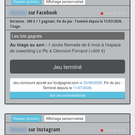
Replier (provis.)
Affichage personnalisé
Xxxxxxx
sur Facebook
★
☆☆☆☆☆
Dotation : 300 € / 1 gagnant.
Fin du jeu : Terminé depuis le 11/07/2026.
Tirage.
Les lots gagnés
Au tirage au sort :
1 accès Nomade de 6 mois à l'espace
de coworking Le Pic à Clermont-Ferrand (≈300 €)
Jeu terminé
Jeu-concours ajouté sur toutgagner.com
le 25/06/2026
. Fin du jeu :
Terminé depuis le
11/07/2026
.
Voir les commentaires
Replier (provis.)
Affichage personnalisé
Xxxxxxx
sur Instagram
★
☆☆☆☆☆