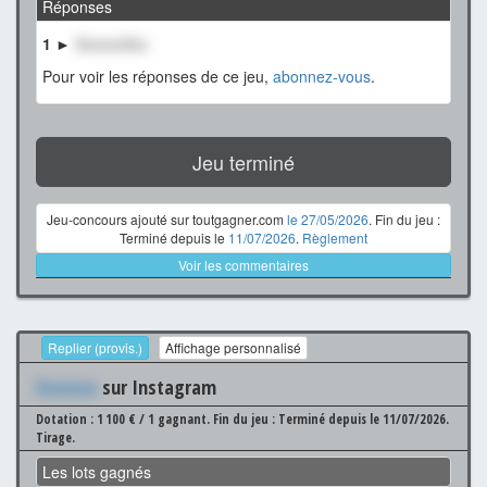
Réponses
1 ►
XxxxxxXxx
Pour voir les réponses de ce jeu,
abonnez-vous
.
Jeu terminé
Jeu-concours ajouté sur toutgagner.com
le 27/05/2026
. Fin du jeu :
Terminé depuis le
11/07/2026
.
Règlement
Voir les commentaires
Replier (provis.)
Affichage personnalisé
Xxxxxxx
sur Instagram
Dotation : 1 100 € / 1 gagnant.
Fin du jeu : Terminé depuis le 11/07/2026.
Tirage.
Les lots gagnés