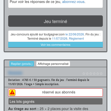
Pour voir les réponses de ce jeu,
abonnez-vous
.
Jeu terminé
Jeu-concours ajouté sur toutgagner.com
le 22/06/2026
. Fin du jeu :
Terminé depuis le
11/07/2026
.
Règlement
Voir les commentaires
Replier (provis.)
Affichage personnalisé
Xxxxxxx
☆☆☆☆☆☆
Dotation : 4 765 € / 50 gagnants.
Fin du jeu : Terminé depuis le
11/07/2026.
Tirage + Simple inscription.
réservé aux abonnés
Les lots gagnés
Au tirage au sort :
25 × 2 places pour la visite des