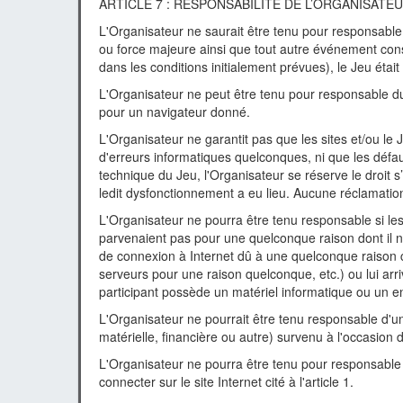
ARTICLE 7 : RESPONSABILITE DE L’ORGANISATE
L'Organisateur ne saurait être tenu pour responsable 
ou force majeure ainsi que tout autre événement con
dans les conditions initialement prévues), le Jeu étai
L'Organisateur ne peut être tenu pour responsable d
pour un navigateur donné.
L'Organisateur ne garantit pas que les sites et/ou le 
d'erreurs informatiques quelconques, ni que les défa
technique du Jeu, l'Organisateur se réserve le droit s’
ledit dysfonctionnement a eu lieu. Aucune réclamation
L'Organisateur ne pourra être tenu responsable si les d
parvenaient pas pour une quelconque raison dont il 
de connexion à Internet dû à une quelconque raison c
serveurs pour une raison quelconque, etc.) ou lui arrive
participant possède un matériel informatique ou un en
L'Organisateur ne pourrait être tenu responsable d'u
matérielle, financière ou autre) survenu à l'occasion d
L'Organisateur ne pourra être tenu pour responsable d
connecter sur le site Internet cité à l'article 1.