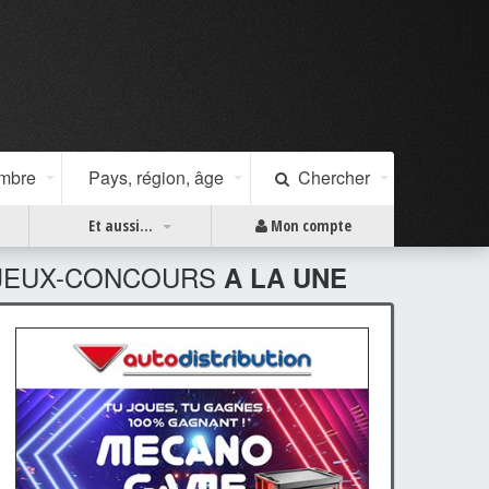
ombre
Pays, région, âge
Chercher
Et aussi...
Mon compte
JEUX-CONCOURS
A LA UNE