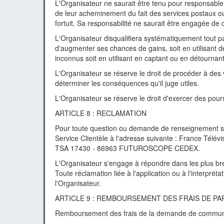
L'Organisateur ne saurait être tenu pour responsable 
de leur acheminement du fait des services postaux ou d
fortuit. Sa responsabilité ne saurait être engagée de c
L'Organisateur disqualifiera systématiquement tout par
d'augmenter ses chances de gains, soit en utilisant 
inconnus soit en utilisant en captant ou en détournant
L'Organisateur se réserve le droit de procéder à des v
déterminer les conséquences qu'il juge utiles.
L'Organisateur se réserve le droit d'exercer des pours
ARTICLE 8 : RECLAMATION
Pour toute question ou demande de renseignement sur 
Service Clientèle à l'adresse suivante : France Télév
TSA 17430 - 86963 FUTUROSCOPE CEDEX.
L'Organisateur s'engage à répondre dans les plus b
Toute réclamation liée à l'application ou à l'interpré
l'Organisateur.
ARTICLE 9 : REMBOURSEMENT DES FRAIS DE P
Remboursement des frais de la demande de communic