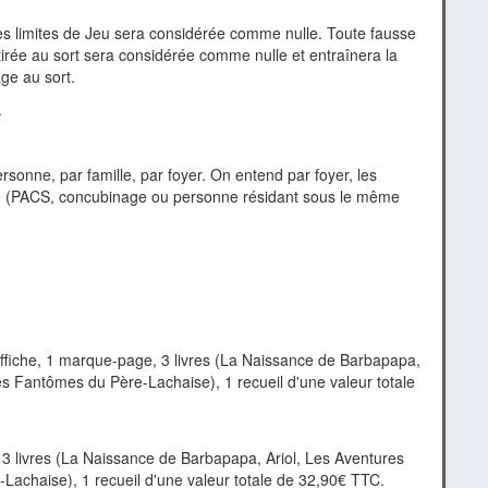
es limites de Jeu sera considérée comme nulle. Toute fausse
tirée au sort sera considérée comme nulle et entraînera la
age au sort.
.
rsonne, par famille, par foyer. On entend par foyer, les
e (PACS, concubinage ou personne résidant sous le même
fiche, 1 marque-page, 3 livres (La Naissance de Barbapapa,
es Fantômes du Père-Lachaise), 1 recueil d'une valeur totale
 livres (La Naissance de Barbapapa, Ariol, Les Aventures
Lachaise), 1 recueil d'une valeur totale de 32,90€ TTC.