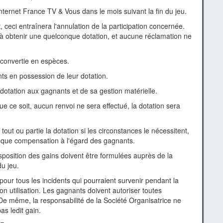
ternet France TV & Vous dans le mois suivant la fin du jeu.
 ceci entraînera l'annulation de la participation concernée.
t à obtenir une quelconque dotation, et aucune réclamation ne
i convertie en espèces.
nts en possession de leur dotation.
 dotation aux gagnants et de sa gestion matérielle.
e ce soit, aucun renvoi ne sera effectué, la dotation sera
tout ou partie la dotation si les circonstances le nécessitent,
onque compensation à l'égard des gagnants.
sposition des gains doivent être formulées auprès de la
u jeu.
pour tous les incidents qui pourraient survenir pendant la
on utilisation. Les gagnants doivent autoriser toutes
. De même, la responsabilité de la Société Organisatrice ne
as ledit gain.