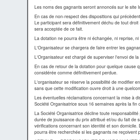
Les noms des gagnants seront annoncés sur le site In
En cas de non-respect des dispositions qui précèdent,
Le participant sera définitivement déchu de tout droi
sera acceptée de ce fait.
La dotation ne pourra être ni échangée, ni reprise, n
L'Organisateur se chargera de faire entrer les gagna
L'Organisateur est chargé de superviser l'envoi de la
En cas de retour de la dotation pour quelque cause qu
considérée comme définitivement perdue.
L'organisateur se réserve la possibilité de modifier en 
sans que cette modification ouvre droit à une quelc
Les éventuelles réclamations concernant la mise à di
Société Organisatrice sous 16 semaines après la fin d
La Société Organisatrice décline toute responsabilité 
durée de jouissance du prix attribué et/ou du fait de s
vérifications concernant son identité et son domicile
pourra être recherchée si les gagnants ne reçoivent p