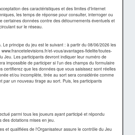
cceptation des caractéristiques et des limites d'Internet
iques, les temps de réponse pour consulter, interroger ou
 de certaines données contre des détournements éventuels et
irculant sur le réseau.
Le principe du jeu est le suivant : à partir du 08/06/2026 les
: www.francetelevisions.fr/et-vous/avantages-fidelite/toutes-
du Jeu. Les participants devront indiquer leur numéro de
sera impossible de participer si l'un des champs du formulaire
vous certifierez que les données que vous saisissez sont réelles
rronée et/ou incomplète, tirée au sort sera considérée comme
nt par un nouveau tirage au sort. Puis, les participants
ffectué parmi tous les joueurs ayant participé et répondu
s des dotations mises en jeu.
et qualifiées de l'Organisateur assure le contrôle du Jeu