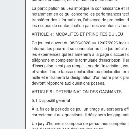
La participation au Jeu implique la connaissance et l'a
notamment en ce qui concerne les performances techn
transférer des informations, l'absence de protection
les risques de contamination par des éventuels virus c
ARTICLE 4 : MODALITES ET PRINCIPES DU JEU
Ce jeu est ouvert du 08/06/2026 au 12/07/2026 inclus. 
internautes pourront se connecter au site jeu précité 
les-experiences qui les amènera à la page d’accueil 
téléphone et compléter le formulaire d'inscription. Il 
d'inscription n'est pas rempli. Lors de l'inscription, 
et vraies. Toute fausse déclaration ou déclaration e
nulle et entraînera la désignation d'un autre participa
devront répondre aux questions posées.
ARTICLE 5 : DETERMINATION DES GAGNANTS
5.1 Dispositif général
À la fin de la période de jeu, un tirage au sort sera e
correctement aux questions. Il désignera les gagnant
Un jury d'honneur composé de personnes compétentes 