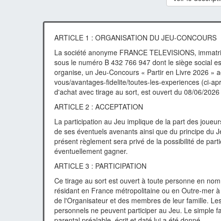
ARTICLE 1 : ORGANISATION DU JEU-CONCOURS
La société anonyme FRANCE TELEVISIONS, immatricu
sous le numéro B 432 766 947 dont le siège social e
organise, un Jeu-Concours « Partir en Livre 2026 » ac
vous/avantages-fidelite/toutes-les-experiences (ci-ap
d'achat avec tirage au sort, est ouvert du 08/06/2026
ARTICLE 2 : ACCEPTATION
La participation au Jeu implique de la part des joueu
de ses éventuels avenants ainsi que du principe du Je
présent règlement sera privé de la possibilité de part
éventuellement gagner.
ARTICLE 3 : PARTICIPATION
Ce tirage au sort est ouvert à toute personne en nom p
résidant en France métropolitaine ou en Outre-mer à
de l'Organisateur et des membres de leur famille. Les
personnels ne peuvent participer au Jeu. Le simple f
parental préalable, écrit et daté lui a été donné.