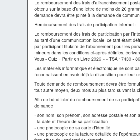
Le remboursement des frais d’affranchissement pos
obtenu sur la base d’une lettre de moins de 20 gramm
demande devra être jointe à la demande de communi
Remboursement des frais de participation Internet :
Le remboursement des frais de participation par l’In
au tarif d’une communication locale, ce tarif étant d
par participant titulaire de l’abonnement pour les p
mineurs dans les conditions ci-après définies, écriva
Vous - Quiz « Partir en Livre 2026 » - TSA 1743
Les matériels informatique et électronique ne sont p
reconnaissent en avoir déjà la disposition pour leur u
Toute demande de remboursement devra être formulée 
tout autre moyen, deux mois au plus tard suivant la clô
Afin de bénéficier du remboursement de sa participati
demande :
- son nom, son prénom, son adresse postale et son 
- la date et l’heure de sa participation
- une photocopie de sa carte d’identité
- une photocopie de la facture détaillée de l’opérate