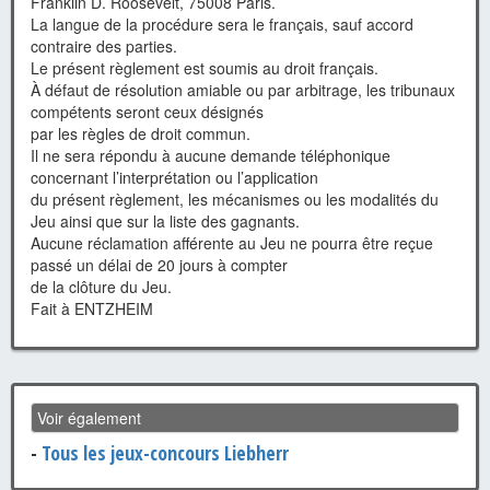
Franklin D. Roosevelt, 75008 Paris.
La langue de la procédure sera le français, sauf accord
contraire des parties.
Le présent règlement est soumis au droit français.
À défaut de résolution amiable ou par arbitrage, les tribunaux
compétents seront ceux désignés
par les règles de droit commun.
Il ne sera répondu à aucune demande téléphonique
concernant l’interprétation ou l’application
du présent règlement, les mécanismes ou les modalités du
Jeu ainsi que sur la liste des gagnants.
Aucune réclamation afférente au Jeu ne pourra être reçue
passé un délai de 20 jours à compter
de la clôture du Jeu.
Fait à ENTZHEIM
Voir également
-
Tous les jeux-concours Liebherr