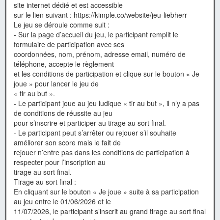
site internet dédié et est accessible
sur le lien suivant : https://kimple.co/website/jeu-liebherr
Le jeu se déroule comme suit :
- Sur la page d’accueil du jeu, le participant remplit le
formulaire de participation avec ses
coordonnées, nom, prénom, adresse email, numéro de
téléphone, accepte le règlement
et les conditions de participation et clique sur le bouton « Je
joue » pour lancer le jeu de
« tir au but ».
- Le participant joue au jeu ludique « tir au but », il n’y a pas
de conditions de réussite au jeu
pour s’inscrire et participer au tirage au sort final.
- Le participant peut s’arrêter ou rejouer s’il souhaite
améliorer son score mais le fait de
rejouer n’entre pas dans les conditions de participation à
respecter pour l’inscription au
tirage au sort final.
Tirage au sort final :
En cliquant sur le bouton « Je joue » suite à sa participation
au jeu entre le 01/06/2026 et le
11/07/2026, le participant s’inscrit au grand tirage au sort final