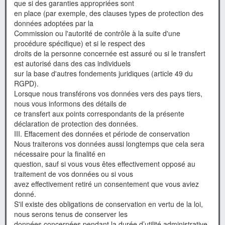
que si des garanties appropriées sont
en place (par exemple, des clauses types de protection des
données adoptées par la
Commission ou l'autorité de contrôle à la suite d'une
procédure spécifique) et si le respect des
droits de la personne concernée est assuré ou si le transfert
est autorisé dans des cas individuels
sur la base d'autres fondements juridiques (article 49 du
RGPD).
Lorsque nous transférons vos données vers des pays tiers,
nous vous informons des détails de
ce transfert aux points correspondants de la présente
déclaration de protection des données.
III. Effacement des données et période de conservation
Nous traiterons vos données aussi longtemps que cela sera
nécessaire pour la finalité en
question, sauf si vous vous êtes effectivement opposé au
traitement de vos données ou si vous
avez effectivement retiré un consentement que vous aviez
donné.
S'il existe des obligations de conservation en vertu de la loi,
nous serons tenus de conserver les
données concernées pendant la durée d’utilité administrative