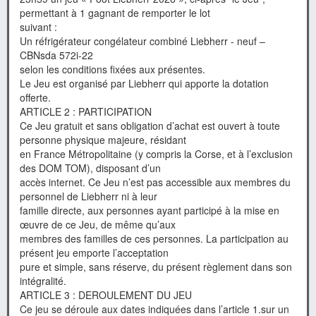
permettant à 1 gagnant de remporter le lot
suivant :
Un réfrigérateur congélateur combiné Liebherr - neuf –
CBNsda 572i-22
selon les conditions fixées aux présentes.
Le Jeu est organisé par Liebherr qui apporte la dotation
offerte.
ARTICLE 2 : PARTICIPATION
Ce Jeu gratuit et sans obligation d’achat est ouvert à toute
personne physique majeure, résidant
en France Métropolitaine (y compris la Corse, et à l’exclusion
des DOM TOM), disposant d’un
accès internet. Ce Jeu n’est pas accessible aux membres du
personnel de Liebherr ni à leur
famille directe, aux personnes ayant participé à la mise en
œuvre de ce Jeu, de même qu’aux
membres des familles de ces personnes. La participation au
présent jeu emporte l’acceptation
pure et simple, sans réserve, du présent règlement dans son
intégralité.
ARTICLE 3 : DEROULEMENT DU JEU
Ce jeu se déroule aux dates indiquées dans l’article 1.sur un