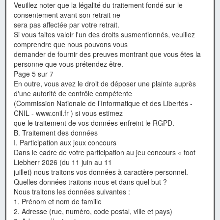
Veuillez noter que la légalité du traitement fondé sur le
consentement avant son retrait ne
sera pas affectée par votre retrait.
Si vous faites valoir l'un des droits susmentionnés, veuillez
comprendre que nous pouvons vous
demander de fournir des preuves montrant que vous êtes la
personne que vous prétendez être.
Page 5 sur 7
En outre, vous avez le droit de déposer une plainte auprès
d'une autorité de contrôle compétente
(Commission Nationale de l’Informatique et des Libertés -
CNIL - www.cnil.fr ) si vous estimez
que le traitement de vos données enfreint le RGPD.
B. Traitement des données
I. Participation aux jeux concours
Dans le cadre de votre participation au jeu concours « foot
Liebherr 2026 (du 11 juin au 11
juillet) nous traitons vos données à caractère personnel.
Quelles données traitons-nous et dans quel but ?
Nous traitons les données suivantes :
1. Prénom et nom de famille
2. Adresse (rue, numéro, code postal, ville et pays)