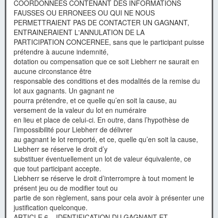
COORDONNEES CONTENANT DES INFORMATIONS
FAUSSES OU ERRONEES OU QUI NE NOUS
PERMETTRAIENT PAS DE CONTACTER UN GAGNANT,
ENTRAINERAIENT L'ANNULATION DE LA
PARTICIPATION CONCERNEE, sans que le participant puisse
prétendre à aucune indemnité,
dotation ou compensation que ce soit Liebherr ne saurait en
aucune circonstance être
responsable des conditions et des modalités de la remise du
lot aux gagnants. Un gagnant ne
pourra prétendre, et ce quelle qu’en soit la cause, au
versement de la valeur du lot en numéraire
en lieu et place de celui-ci. En outre, dans l’hypothèse de
l’impossibilité pour Liebherr de délivrer
au gagnant le lot remporté, et ce, quelle qu’en soit la cause,
Liebherr se réserve le droit d’y
substituer éventuellement un lot de valeur équivalente, ce
que tout participant accepte.
Liebherr se réserve le droit d’interrompre à tout moment le
présent jeu ou de modifier tout ou
partie de son règlement, sans pour cela avoir à présenter une
justification quelconque.
ARTICLE 6 – IDENTIFICATION DU GAGNANT ET