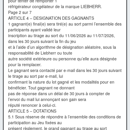
pour tenter de remporter 1
réfrigérateur congélateur de la marque LIEBHERR.
Page 2 sur 7
ARTICLE 4 – DESIGNATION DES GAGNANTS
1 gagnant(e) final(e) sera tiré(e) au sort parmi l’ensemble des
participants ayant validé leur
inscription au tirage au sort du 11/06/2026 au 11/07/2026,
dans les 30 jours suivant la fin du jeu
et à l’aide d’un algorithme de désignation aléatoire, sous la
responsabilité de Liebherr ou toute
autre société extérieure ou personne qu’elle aura désignée
pour la remplacer.
Le gagnant sera contacté par e-mail dans les 30 jours suivant
le tirage au sort par e-mail, lui
confirmant la nature du lot gagné et les modalités pour en
bénéficier. Tout gagnant ne donnant
pas de réponse dans un délai de 30 jours à compter de
l’envoi du mail lui annonçant son gain sera
réputé renoncer à celui-ci.
ARTICLE 5 – DOTATIONS
5.1 Sous réserve de répondre à l’ensemble des conditions de
participation au Jeu fixées au
présent règlement, le grand gagnant au tirage au sort