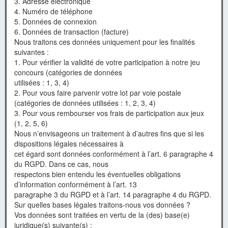
3. Adresse électronique
4. Numéro de téléphone
5. Données de connexion
6. Données de transaction (facture)
Nous traitons ces données uniquement pour les finalités
suivantes :
1. Pour vérifier la validité de votre participation à notre jeu
concours (catégories de données
utilisées : 1, 3, 4)
2. Pour vous faire parvenir votre lot par voie postale
(catégories de données utilisées : 1, 2, 3, 4)
3. Pour vous rembourser vos frais de participation aux jeux
(1, 2, 5, 6)
Nous n’envisageons un traitement à d’autres fins que si les
dispositions légales nécessaires à
cet égard sont données conformément à l’art. 6 paragraphe 4
du RGPD. Dans ce cas, nous
respectons bien entendu les éventuelles obligations
d’information conformément à l’art. 13
paragraphe 3 du RGPD et à l’art. 14 paragraphe 4 du RGPD.
Sur quelles bases légales traitons-nous vos données ?
Vos données sont traitées en vertu de la (des) base(e)
juridique(s) suivante(s) :