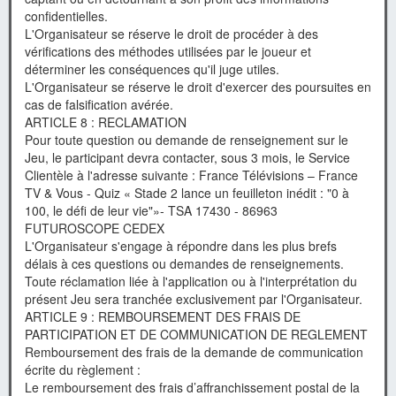
confidentielles.
L'Organisateur se réserve le droit de procéder à des
vérifications des méthodes utilisées par le joueur et
déterminer les conséquences qu'il juge utiles.
L'Organisateur se réserve le droit d'exercer des poursuites en
cas de falsification avérée.
ARTICLE 8 : RECLAMATION
Pour toute question ou demande de renseignement sur le
Jeu, le participant devra contacter, sous 3 mois, le Service
Clientèle à l'adresse suivante : France Télévisions – France
TV & Vous - Quiz « Stade 2 lance un feuilleton inédit : "0 à
100, le défi de leur vie"»- TSA 17430 - 86963
FUTUROSCOPE CEDEX
L'Organisateur s'engage à répondre dans les plus brefs
délais à ces questions ou demandes de renseignements.
Toute réclamation liée à l'application ou à l'interprétation du
présent Jeu sera tranchée exclusivement par l'Organisateur.
ARTICLE 9 : REMBOURSEMENT DES FRAIS DE
PARTICIPATION ET DE COMMUNICATION DE REGLEMENT
Remboursement des frais de la demande de communication
écrite du règlement :
Le remboursement des frais d’affranchissement postal de la