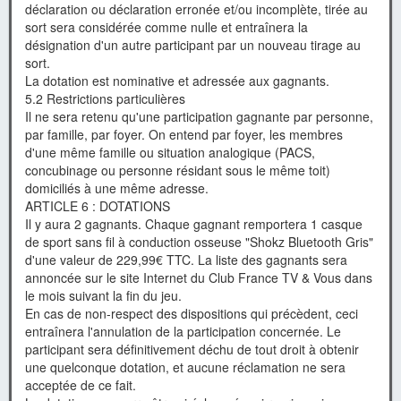
déclaration ou déclaration erronée et/ou incomplète, tirée au
sort sera considérée comme nulle et entraînera la
désignation d'un autre participant par un nouveau tirage au
sort.
La dotation est nominative et adressée aux gagnants.
5.2 Restrictions particulières
Il ne sera retenu qu'une participation gagnante par personne,
par famille, par foyer. On entend par foyer, les membres
d'une même famille ou situation analogique (PACS,
concubinage ou personne résidant sous le même toit)
domiciliés à une même adresse.
ARTICLE 6 : DOTATIONS
Il y aura 2 gagnants. Chaque gagnant remportera 1 casque
de sport sans fil à conduction osseuse "Shokz Bluetooth Gris"
d'une valeur de 229,99€ TTC. La liste des gagnants sera
annoncée sur le site Internet du Club France TV & Vous dans
le mois suivant la fin du jeu.
En cas de non-respect des dispositions qui précèdent, ceci
entraînera l'annulation de la participation concernée. Le
participant sera définitivement déchu de tout droit à obtenir
une quelconque dotation, et aucune réclamation ne sera
acceptée de ce fait.