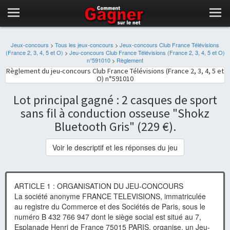
Jeux-concours
>
Tous les jeux-concours
>
Jeux-concours Club France Télévisions
(France 2, 3, 4, 5 et O)
>
Jeu-concours Club France Télévisions (France 2, 3, 4, 5 et O)
n°591010
>
Règlement
Règlement du jeu-concours Club France Télévisions (France 2, 3, 4, 5 et
O) n°591010
Lot principal gagné : 2 casques de sport
sans fil à conduction osseuse "Shokz
Bluetooth Gris" (229 €).
Voir le descriptif et les réponses du jeu
ARTICLE 1 : ORGANISATION DU JEU-CONCOURS
La société anonyme FRANCE TELEVISIONS, immatriculée
au registre du Commerce et des Sociétés de Paris, sous le
numéro B 432 766 947 dont le siège social est situé au 7,
Esplanade Henri de France 75015 PARIS, organise, un Jeu-