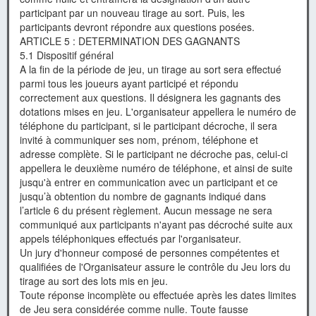
participant par un nouveau tirage au sort. Puis, les
participants devront répondre aux questions posées.
ARTICLE 5 : DETERMINATION DES GAGNANTS
5.1 Dispositif général
A la fin de la période de jeu, un tirage au sort sera effectué
parmi tous les joueurs ayant participé et répondu
correctement aux questions. Il désignera les gagnants des
dotations mises en jeu. L'organisateur appellera le numéro de
téléphone du participant, si le participant décroche, il sera
invité à communiquer ses nom, prénom, téléphone et
adresse complète. Si le participant ne décroche pas, celui-ci
appellera le deuxième numéro de téléphone, et ainsi de suite
jusqu'à entrer en communication avec un participant et ce
jusqu’à obtention du nombre de gagnants indiqué dans
l’article 6 du présent règlement. Aucun message ne sera
communiqué aux participants n'ayant pas décroché suite aux
appels téléphoniques effectués par l'organisateur.
Un jury d'honneur composé de personnes compétentes et
qualifiées de l'Organisateur assure le contrôle du Jeu lors du
tirage au sort des lots mis en jeu.
Toute réponse incomplète ou effectuée après les dates limites
de Jeu sera considérée comme nulle. Toute fausse