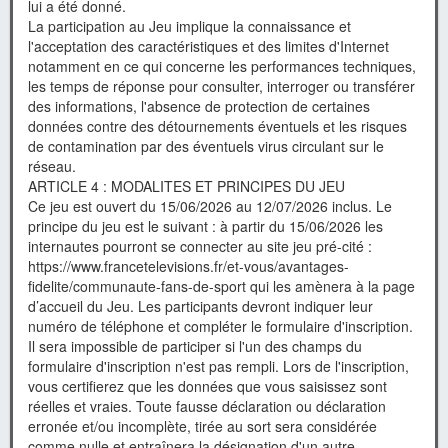
lui a été donné.
La participation au Jeu implique la connaissance et
l'acceptation des caractéristiques et des limites d'Internet
notamment en ce qui concerne les performances techniques,
les temps de réponse pour consulter, interroger ou transférer
des informations, l'absence de protection de certaines
données contre des détournements éventuels et les risques
de contamination par des éventuels virus circulant sur le
réseau.
ARTICLE 4 : MODALITES ET PRINCIPES DU JEU
Ce jeu est ouvert du 15/06/2026 au 12/07/2026 inclus. Le
principe du jeu est le suivant : à partir du 15/06/2026 les
internautes pourront se connecter au site jeu pré-cité :
https://www.francetelevisions.fr/et-vous/avantages-
fidelite/communaute-fans-de-sport qui les amènera à la page
d’accueil du Jeu. Les participants devront indiquer leur
numéro de téléphone et compléter le formulaire d'inscription.
Il sera impossible de participer si l'un des champs du
formulaire d'inscription n'est pas rempli. Lors de l'inscription,
vous certifierez que les données que vous saisissez sont
réelles et vraies. Toute fausse déclaration ou déclaration
erronée et/ou incomplète, tirée au sort sera considérée
comme nulle et entraînera la désignation d'un autre