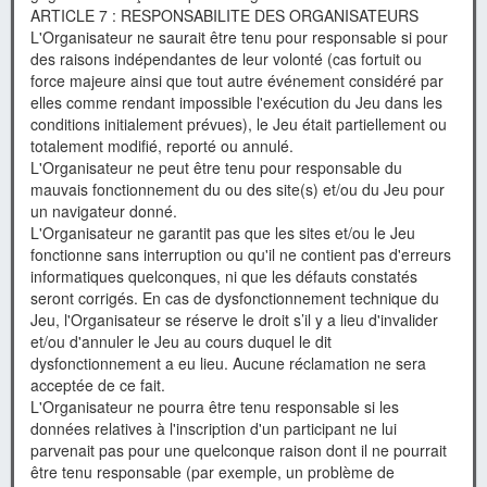
ARTICLE 7 : RESPONSABILITE DES ORGANISATEURS
L'Organisateur ne saurait être tenu pour responsable si pour
des raisons indépendantes de leur volonté (cas fortuit ou
force majeure ainsi que tout autre événement considéré par
elles comme rendant impossible l'exécution du Jeu dans les
conditions initialement prévues), le Jeu était partiellement ou
totalement modifié, reporté ou annulé.
L'Organisateur ne peut être tenu pour responsable du
mauvais fonctionnement du ou des site(s) et/ou du Jeu pour
un navigateur donné.
L'Organisateur ne garantit pas que les sites et/ou le Jeu
fonctionne sans interruption ou qu'il ne contient pas d'erreurs
informatiques quelconques, ni que les défauts constatés
seront corrigés. En cas de dysfonctionnement technique du
Jeu, l'Organisateur se réserve le droit s’il y a lieu d'invalider
et/ou d'annuler le Jeu au cours duquel le dit
dysfonctionnement a eu lieu. Aucune réclamation ne sera
acceptée de ce fait.
L'Organisateur ne pourra être tenu responsable si les
données relatives à l'inscription d'un participant ne lui
parvenait pas pour une quelconque raison dont il ne pourrait
être tenu responsable (par exemple, un problème de