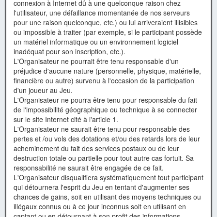
connexion à Internet dû à une quelconque raison chez
l'utilisateur, une défaillance momentanée de nos serveurs
pour une raison quelconque, etc.) ou lui arriveraient illisibles
ou impossible à traiter (par exemple, si le participant possède
un matériel informatique ou un environnement logiciel
inadéquat pour son inscription, etc.).
L'Organisateur ne pourrait être tenu responsable d'un
préjudice d'aucune nature (personnelle, physique, matérielle,
financière ou autre) survenu à l'occasion de la participation
d'un joueur au Jeu.
L'Organisateur ne pourra être tenu pour responsable du fait
de l'impossibilité géographique ou technique à se connecter
sur le site Internet cité à l'article 1.
L'Organisateur ne saurait être tenu pour responsable des
pertes et /ou vols des dotations et/ou des retards lors de leur
acheminement du fait des services postaux ou de leur
destruction totale ou partielle pour tout autre cas fortuit. Sa
responsabilité ne saurait être engagée de ce fait.
L'Organisateur disqualifiera systématiquement tout participant
qui détournera l'esprit du Jeu en tentant d'augmenter ses
chances de gains, soit en utilisant des moyens techniques ou
illégaux connus ou à ce jour inconnus soit en utilisant en
captant ou en détournant à son profit des informations