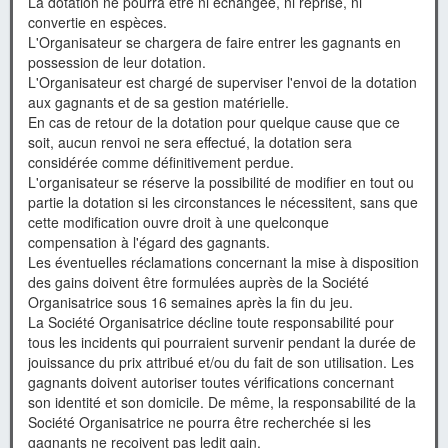
La dotation ne pourra être ni échangée, ni reprise, ni
convertie en espèces.
L'Organisateur se chargera de faire entrer les gagnants en
possession de leur dotation.
L'Organisateur est chargé de superviser l'envoi de la dotation
aux gagnants et de sa gestion matérielle.
En cas de retour de la dotation pour quelque cause que ce
soit, aucun renvoi ne sera effectué, la dotation sera
considérée comme définitivement perdue.
L'organisateur se réserve la possibilité de modifier en tout ou
partie la dotation si les circonstances le nécessitent, sans que
cette modification ouvre droit à une quelconque
compensation à l'égard des gagnants.
Les éventuelles réclamations concernant la mise à disposition
des gains doivent être formulées auprès de la Société
Organisatrice sous 16 semaines après la fin du jeu.
La Société Organisatrice décline toute responsabilité pour
tous les incidents qui pourraient survenir pendant la durée de
jouissance du prix attribué et/ou du fait de son utilisation. Les
gagnants doivent autoriser toutes vérifications concernant
son identité et son domicile. De même, la responsabilité de la
Société Organisatrice ne pourra être recherchée si les
gagnants ne reçoivent pas ledit gain.