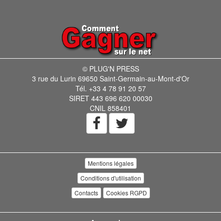
© PLUG'N PRESS
3 rue du Lurin 69650 Saint-Germain-au-Mont-d'Or
Tél. +33 4 78 91 20 57
SIRET 443 696 620 00030
CNIL 858401
Mentions légales
Conditions d'utilisation
Contacts
Cookies RGPD