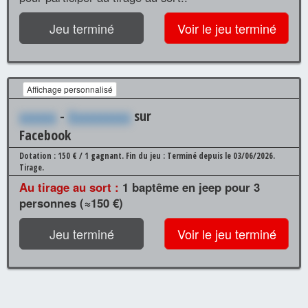
Jeu terminé
Voir le jeu terminé
Affichage personnalisé
xxxxxx
-
Xxxxxxxxxx
sur
Facebook
Dotation : 150 € / 1 gagnant.
Fin du jeu : Terminé depuis le 03/06/2026.
Tirage.
Au tirage au sort :
1 baptême en jeep pour 3
personnes (≈150 €)
Jeu terminé
Voir le jeu terminé