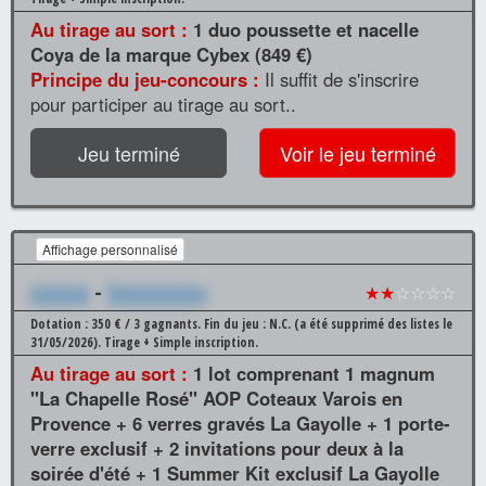
Au tirage au sort :
1 duo poussette et nacelle
Coya de la marque Cybex (849 €)
Principe du jeu-concours :
Il suffit de s'inscrire
pour participer au tirage au sort..
Jeu terminé
Voir le jeu terminé
Affichage personnalisé
xxxxxx
-
Xxxxxxxxxx
★★
☆☆☆☆
Dotation : 350 € / 3 gagnants.
Fin du jeu : N.C. (a été supprimé des listes le
31/05/2026).
Tirage + Simple inscription.
Au tirage au sort :
1 lot comprenant 1 magnum
"La Chapelle Rosé" AOP Coteaux Varois en
Provence + 6 verres gravés La Gayolle + 1 porte-
verre exclusif + 2 invitations pour deux à la
soirée d'été + 1 Summer Kit exclusif La Gayolle