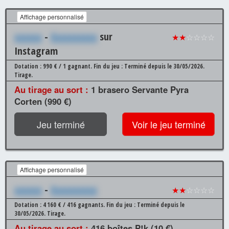
Affichage personnalisé
xxxxxx
-
Xxxxxxxxxx
sur
★★
☆☆☆☆
Instagram
Dotation : 990 € / 1 gagnant.
Fin du jeu : Terminé depuis le 30/05/2026.
Tirage.
Au tirage au sort :
1 brasero Servante Pyra
Corten (990 €)
Jeu terminé
Voir le jeu terminé
Affichage personnalisé
xxxxxx
-
Xxxxxxxxxx
★★
☆☆☆☆
Dotation : 4 160 € / 416 gagnants.
Fin du jeu : Terminé depuis le
30/05/2026.
Tirage.
Au tirage au sort :
416 boîtes P!k (10 €)