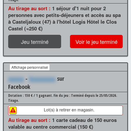
Au tirage au sort :
1 séjour d'1 nuit pour 2
personnes avec petits-déjeuners et accès au spa
à Casteljaloux (47) à l'hôtel Logis Hôtel le Clos
Castel (≈250 €)
Jeu terminé
Voir le jeu terminé
Affichage personnalisé
xxxxxx
-
Xxxxxxxxxx
sur
Facebook
Dotation : 150 € / 1 gagnant.
Fin du jeu : Terminé depuis le 25/05/2026.
Tirage.
Lot(s) à retirer en magasin.
Au tirage au sort :
1 carte cadeau de 150 euros
valable au centre commercial (150 €)