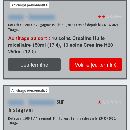
Affichage personnalisé
xxxxxx
-
Xxxxxxxxxx
★★
☆☆☆☆
Dotation : 290 € / 20 gagnants.
Fin du jeu : Terminé depuis le 23/05/2026.
Tirage.
Au tirage au sort :
10 soins Crealine Huile
micellaire 150ml (17 €), 10 soins Crealine H20
250ml (12 €)
Jeu terminé
Voir le jeu terminé
Affichage personnalisé
xxxxxx
-
Xxxxxxxxxx
sur
★
☆☆☆☆☆
Instagram
Dotation : 500 € / 1 gagnant.
Fin du jeu : Terminé depuis le 23/05/2026.
Tirage.