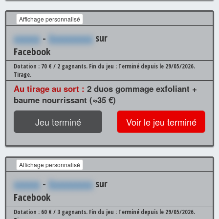
Affichage personnalisé
xxxxxx
-
Xxxxxxxxxx
sur
Facebook
Dotation : 70 € / 2 gagnants.
Fin du jeu : Terminé depuis le 29/05/2026.
Tirage.
Au tirage au sort :
2 duos gommage exfoliant +
baume nourrissant (≈35 €)
Jeu terminé
Voir le jeu terminé
Affichage personnalisé
xxxxxx
-
Xxxxxxxxxx
sur
Facebook
Dotation : 60 € / 3 gagnants.
Fin du jeu : Terminé depuis le 29/05/2026.