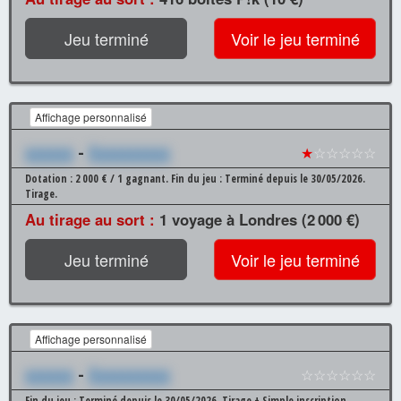
Jeu terminé
Voir le jeu terminé
Affichage personnalisé
xxxxxx
-
Xxxxxxxxxx
★
☆☆☆☆☆
Dotation : 2 000 € / 1 gagnant.
Fin du jeu : Terminé depuis le 30/05/2026.
Tirage.
Au tirage au sort :
1 voyage à Londres (2 000 €)
Jeu terminé
Voir le jeu terminé
Affichage personnalisé
xxxxxx
-
Xxxxxxxxxx
☆☆☆☆☆☆
Fin du jeu : Terminé depuis le 30/05/2026.
Tirage + Simple inscription.