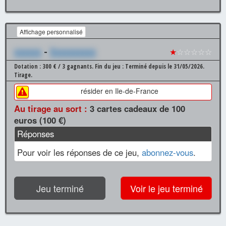
Affichage personnalisé
xxxxxx
-
Xxxxxxxxxx
★
☆☆☆☆☆
Dotation : 300 € / 3 gagnants.
Fin du jeu : Terminé depuis le 31/05/2026.
Tirage.
résider en Ile-de-France
Au tirage au sort :
3 cartes cadeaux de 100
euros (100 €)
Réponses
Pour voir les réponses de ce jeu,
abonnez-vous
.
Jeu terminé
Voir le jeu terminé