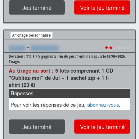
Jeu terminé
Voir le jeu terminé
Affichage personnalisé
xxxxxx
-
Xxxxxxxxxx
★★
☆☆☆☆
Dotation : 115 € / 5 gagnants.
Fin du jeu : Terminé depuis le 06/06/2026.
Tirage.
Au tirage au sort :
5 lots comprenant 1 CD
"Oubliez-moi" de Jul + 1 sachet zip + 1 t-
shirt (23 €)
Réponses
Pour voir les réponses de ce jeu,
abonnez-vous
.
Jeu terminé
Voir le jeu terminé