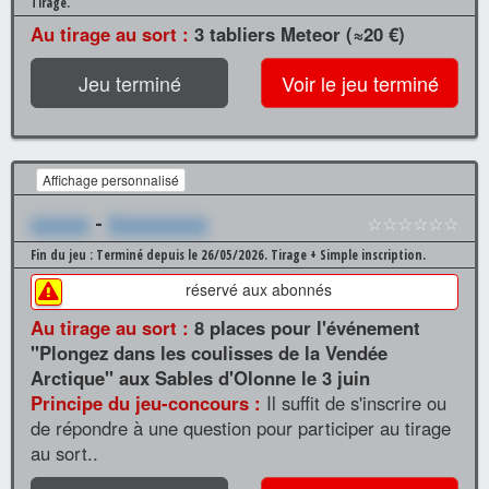
Tirage.
Au tirage au sort :
3 tabliers Meteor (≈20 €)
Jeu terminé
Voir le jeu terminé
Affichage personnalisé
xxxxxx
-
Xxxxxxxxxx
☆☆☆☆☆☆
Fin du jeu : Terminé depuis le 26/05/2026.
Tirage + Simple inscription.
réservé aux abonnés
Au tirage au sort :
8 places pour l'événement
"Plongez dans les coulisses de la Vendée
Arctique" aux Sables d'Olonne le 3 juin
Principe du jeu-concours :
Il suffit de s'inscrire ou
de répondre à une question pour participer au tirage
au sort..