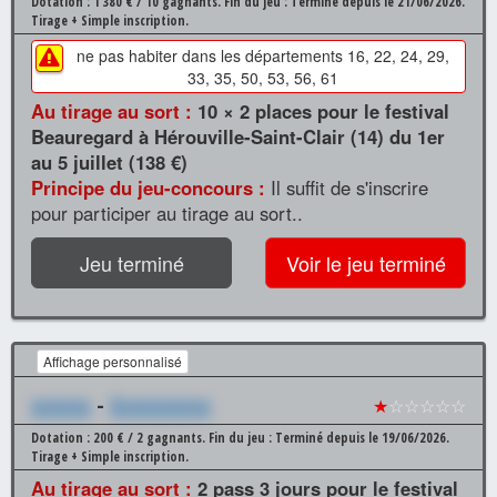
Dotation : 1 380 € / 10 gagnants.
Fin du jeu : Terminé depuis le 21/06/2026.
Tirage + Simple inscription.
ne pas habiter dans les départements 16, 22, 24, 29,
33, 35, 50, 53, 56, 61
Au tirage au sort :
10 × 2 places pour le festival
Beauregard à Hérouville-Saint-Clair (14) du 1er
au 5 juillet (138 €)
Principe du jeu-concours :
Il suffit de s'inscrire
pour participer au tirage au sort..
Jeu terminé
Voir le jeu terminé
Affichage personnalisé
xxxxxx
-
Xxxxxxxxxx
★
☆☆☆☆☆
Dotation : 200 € / 2 gagnants.
Fin du jeu : Terminé depuis le 19/06/2026.
Tirage + Simple inscription.
Au tirage au sort :
2 pass 3 jours pour le festival