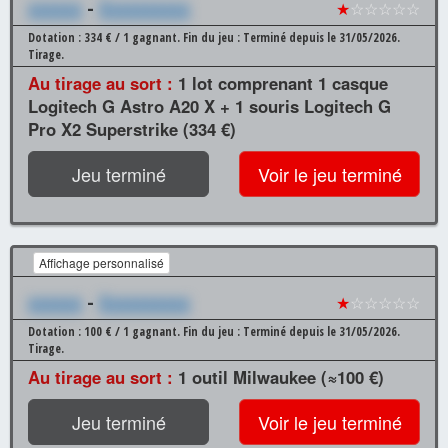
xxxxxx
-
Xxxxxxxxxx
★
☆☆☆☆☆
Dotation : 334 € / 1 gagnant.
Fin du jeu : Terminé depuis le 31/05/2026.
Tirage.
Au tirage au sort :
1 lot comprenant 1 casque
Logitech G Astro A20 X + 1 souris Logitech G
Pro X2 Superstrike (334 €)
Jeu terminé
Voir le jeu terminé
Affichage personnalisé
xxxxxx
-
Xxxxxxxxxx
★
☆☆☆☆☆
Dotation : 100 € / 1 gagnant.
Fin du jeu : Terminé depuis le 31/05/2026.
Tirage.
Au tirage au sort :
1 outil Milwaukee (≈100 €)
Jeu terminé
Voir le jeu terminé