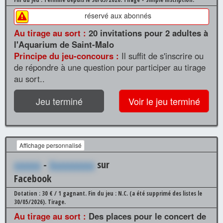
réservé aux abonnés
Au tirage au sort :
20 invitations pour 2 adultes à
l'Aquarium de Saint-Malo
Principe du jeu-concours :
Il suffit de s'inscrire ou
de répondre à une question pour participer au tirage
au sort..
Jeu terminé
Voir le jeu terminé
Affichage personnalisé
xxxxxx
-
Xxxxxxxxxx
sur
Facebook
Dotation : 30 € / 1 gagnant.
Fin du jeu : N.C. (a été supprimé des listes le
30/05/2026).
Tirage.
Au tirage au sort :
Des places pour le concert de