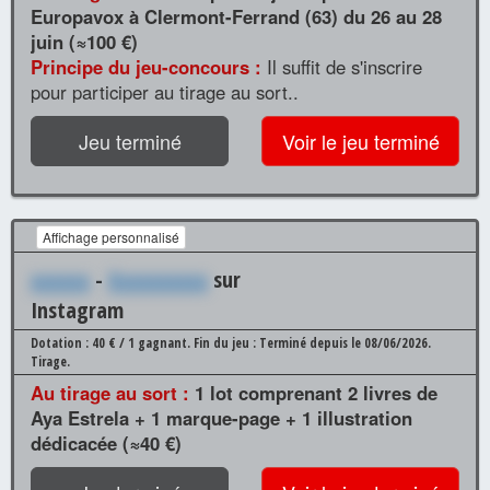
Europavox à Clermont-Ferrand (63) du 26 au 28
juin (≈100 €)
Principe du jeu-concours :
Il suffit de s'inscrire
pour participer au tirage au sort..
Jeu terminé
Voir le jeu terminé
Affichage personnalisé
xxxxxx
-
Xxxxxxxxxx
sur
Instagram
Dotation : 40 € / 1 gagnant.
Fin du jeu : Terminé depuis le 08/06/2026.
Tirage.
Au tirage au sort :
1 lot comprenant 2 livres de
Aya Estrela + 1 marque-page + 1 illustration
dédicacée (≈40 €)