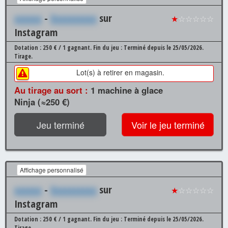
xxxxxx
-
Xxxxxxxxxx
sur
★
☆☆☆☆☆
Instagram
Dotation : 250 € / 1 gagnant.
Fin du jeu : Terminé depuis le 25/05/2026.
Tirage.
Lot(s) à retirer en magasin.
Au tirage au sort :
1 machine à glace
Ninja (≈250 €)
Jeu terminé
Voir le jeu terminé
Affichage personnalisé
xxxxxx
-
Xxxxxxxxxx
sur
★
☆☆☆☆☆
Instagram
Dotation : 250 € / 1 gagnant.
Fin du jeu : Terminé depuis le 25/05/2026.
Tirage.