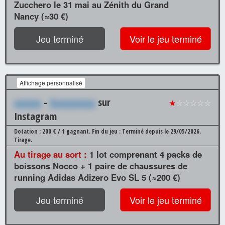
Zucchero le 31 mai au Zénith du Grand
Nancy (≈30 €)
Jeu terminé
Voir le jeu terminé
Affichage personnalisé
xxxxxx
-
Xxxxxxxxxx
sur
★
☆☆☆☆☆
Instagram
Dotation : 200 € / 1 gagnant.
Fin du jeu : Terminé depuis le 29/05/2026.
Tirage.
Au tirage au sort :
1 lot comprenant 4 packs de
boissons Nocco + 1 paire de chaussures de
running Adidas Adizero Evo SL 5 (≈200 €)
Jeu terminé
Voir le jeu terminé