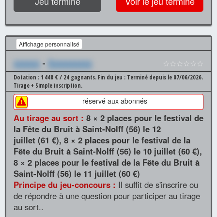
Jeu terminé
Voir le jeu terminé
Affichage personnalisé
xxxxxx
-
Xxxxxxxxxx
☆☆☆☆☆☆
Dotation : 1 448 € / 24 gagnants.
Fin du jeu : Terminé depuis le 07/06/2026.
Tirage + Simple inscription.
réservé aux abonnés
Au tirage au sort :
8 × 2 places pour le festival de
la Fête du Bruit à Saint-Nolff (56) le 12
juillet (61 €), 8 × 2 places pour le festival de la
Fête du Bruit à Saint-Nolff (56) le 10 juillet (60 €),
8 × 2 places pour le festival de la Fête du Bruit à
Saint-Nolff (56) le 11 juillet (60 €)
Principe du jeu-concours :
Il suffit de s'inscrire ou
de répondre à une question pour participer au tirage
au sort..