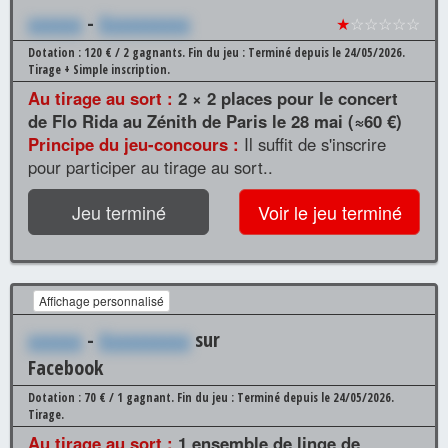
xxxxxx
-
Xxxxxxxxxx
★
☆☆☆☆☆
Dotation : 120 € / 2 gagnants.
Fin du jeu : Terminé depuis le 24/05/2026.
Tirage + Simple inscription.
Au tirage au sort :
2 × 2 places pour le concert
de Flo Rida au Zénith de Paris le 28 mai (≈60 €)
Principe du jeu-concours :
Il suffit de s'inscrire
pour participer au tirage au sort..
Jeu terminé
Voir le jeu terminé
Affichage personnalisé
xxxxxx
-
Xxxxxxxxxx
sur
Facebook
Dotation : 70 € / 1 gagnant.
Fin du jeu : Terminé depuis le 24/05/2026.
Tirage.
Au tirage au sort :
1 ensemble de linge de