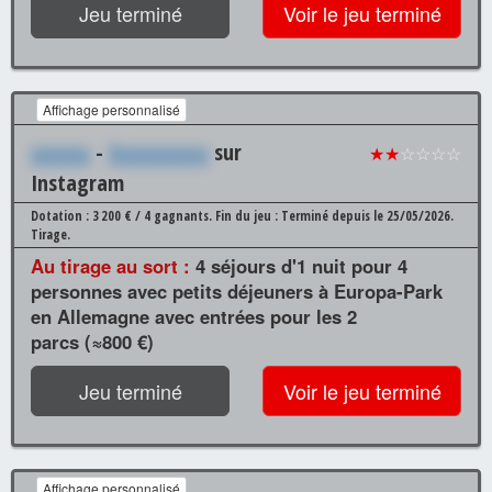
Jeu terminé
Voir le jeu terminé
Affichage personnalisé
xxxxxx
-
Xxxxxxxxxx
sur
★★
☆☆☆☆
Instagram
Dotation : 3 200 € / 4 gagnants.
Fin du jeu : Terminé depuis le 25/05/2026.
Tirage.
Au tirage au sort :
4 séjours d'1 nuit pour 4
personnes avec petits déjeuners à Europa-Park
en Allemagne avec entrées pour les 2
parcs (≈800 €)
Jeu terminé
Voir le jeu terminé
Affichage personnalisé