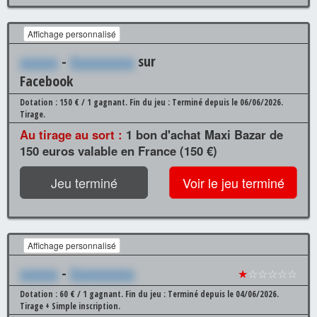
Affichage personnalisé
xxxxxx
-
Xxxxxxxxxx
sur
Facebook
Dotation : 150 € / 1 gagnant.
Fin du jeu : Terminé depuis le 06/06/2026.
Tirage.
Au tirage au sort :
1 bon d'achat Maxi Bazar de
150 euros valable en France (150 €)
Jeu terminé
Voir le jeu terminé
Affichage personnalisé
xxxxxx
-
Xxxxxxxxxx
★
☆☆☆☆☆
Dotation : 60 € / 1 gagnant.
Fin du jeu : Terminé depuis le 04/06/2026.
Tirage + Simple inscription.