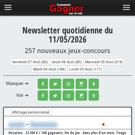
Newsletter quotidienne du
11/05/2026
257 nouveaux jeux-concours
Vendredi 07 Août (80)
Jeudi 06 Août (80)
Mercredi 05 Août (219)
Mardi 04 Août (184)
Lundi 03 Août (117)
Masquer ➔
Voir ➔
Affichage personnalisé
xxxxxx
-
Xxxxxxxxxx
★
☆☆☆☆☆
Dotation : 23 300 € / 168 gagnants.
Fin du jeu : dans plus d'un mois.
Tirage