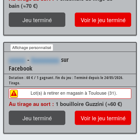
bain (≈70 €)
Jeu terminé
Voir le jeu terminé
Affichage personnalisé
xxxxxx
-
Xxxxxxxxxx
sur
Facebook
Dotation : 60 € / 1 gagnant.
Fin du jeu : Terminé depuis le 24/05/2026.
Tirage.
Lot(s) à retirer en magasin à Toulouse (31).
Au tirage au sort :
1 bouilloire Guzzini (≈60 €)
Jeu terminé
Voir le jeu terminé