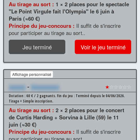
Au tirage au sort :
1 × 2 places pour le spectacle
"Le Point Virgule fait l'Olympia" le 6 juin à
Paris (≈60 €)
Principe du jeu-concours :
Il suffit de s'inscrire
pour participer au tirage au sort..
Jeu terminé
Voir le jeu terminé
Affichage personnalisé
xxxxxx
-
Xxxxxxxxxx
★
☆☆☆☆☆
Dotation : 60 € / 2 gagnants.
Fin du jeu : Terminé depuis le 04/06/2026.
Tirage + Simple inscription.
Au tirage au sort :
2 × 2 places pour le concert
de Curtis Harding + Sorvina à Lille (59) le 11
juin (≈30 €)
Principe du jeu-concours :
Il suffit de s'inscrire
pour participer au tirage au sort..