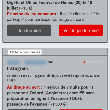
BigFlo et Oli au Festival de Nîmes (30) le 16
juillet (≈15 €)
Principe du jeu-concours :
Il suffit cliquer sur "Je
participe" pour participer au tirage au sort..
Jeu terminé
Voir le jeu terminé
Affichage personnalisé
xxxxxx
-
Xxxxxxxxxx
sur
★
☆☆☆☆☆
Instagram
Dotation : 1 500 € / 1 gagnant.
Fin du jeu : Terminé depuis le 07/07/2026.
Tirage.
Au tirage au sort :
1 séjour de 7 nuits pour 1
personne à Oxford (Angleterre) chez EF avec
préparation en ligne à l'examen TOEFL +
passage de l'examen (≈1 500 €)