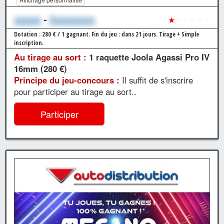
xxxxxx
-
Xxxxxxxxxx
★
☆☆☆☆☆
Dotation : 280 € / 1 gagnant.
Fin du jeu : dans 21 jours.
Tirage + Simple
inscription.
Au tirage au sort :
1 raquette Joola Agassi Pro IV
16mm (280 €)
Principe du jeu-concours :
Il suffit de s'inscrire
pour participer au tirage au sort..
Participer