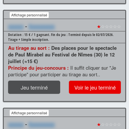
Affichage personnalisé
xxxxxx
-
Xxxxxxxxxx
★
☆☆☆☆☆
Dotation : 15 € / 1 gagnant.
Fin du jeu : Terminé depuis le 02/07/2026.
Tirage + Simple inscription.
Au tirage au sort :
Des places pour le spectacle
de Paul Mirabel au Festival de Nîmes (30) le 12
juillet (≈15 €)
Principe du jeu-concours :
Il suffit cliquer sur "Je
participe" pour participer au tirage au sort..
Jeu terminé
Voir le jeu terminé
Affichage personnalisé
xxxxxx
-
Xxxxxxxxxx
★
☆☆☆☆☆