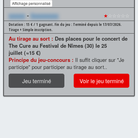
Affichage personnalisé
xxxxxx
-
Xxxxxxxxxx
★
☆☆☆☆☆
Dotation : 15 € / 1 gagnant.
Fin du jeu : Terminé depuis le 17/07/2026.
Tirage + Simple inscription.
Au tirage au sort :
Des places pour le concert de
The Cure au Festival de Nîmes (30) le 25
juillet (≈15 €)
Principe du jeu-concours :
Il suffit cliquer sur "Je
participe" pour participer au tirage au sort..
Jeu terminé
Voir le jeu terminé