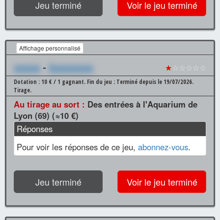
Jeu terminé
Voir le jeu terminé
Affichage personnalisé
xxxxxx
-
Xxxxxxxxxx
★
☆☆☆☆☆
Dotation : 10 € / 1 gagnant.
Fin du jeu : Terminé depuis le 19/07/2026.
Tirage.
Au tirage au sort :
Des entrées à l'Aquarium de
Lyon (69) (≈10 €)
Réponses
Pour voir les réponses de ce jeu,
abonnez-vous
.
Jeu terminé
Voir le jeu terminé