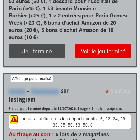
50 euros (50 €), 1 dossard pour l'EcoTrail de
Paris (≈45 €), 1 kit beauté Monsieur
Barbier (≈25 €), 1 × 2 entrées pour Paris Games
Week (≈20 €), 6 bons d'achat Amazon de 20
euros (20 €), 5 bons d'achat Amazon de 10
euros (10 €)
Jeu terminé
Voir le jeu terminé
Affichage personnalisé
xxxxxx
-
Xxxxxxxxxx
sur
★
☆☆☆☆☆
Instagram
Fin du jeu : Terminé depuis le 19/07/2026.
Tirage + Simple inscription.
ne pas habiter dans les départements 16, 22, 24, 29,
33, 35, 50, 53, 56, 61
Au tirage au sort :
5 lots de 2 magazines