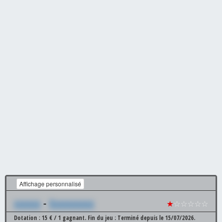
Affichage personnalisé
xxxxxx
-
Xxxxxxxxxx
★
☆☆☆☆☆
Dotation : 15 € / 1 gagnant.
Fin du jeu : Terminé depuis le 15/07/2026.