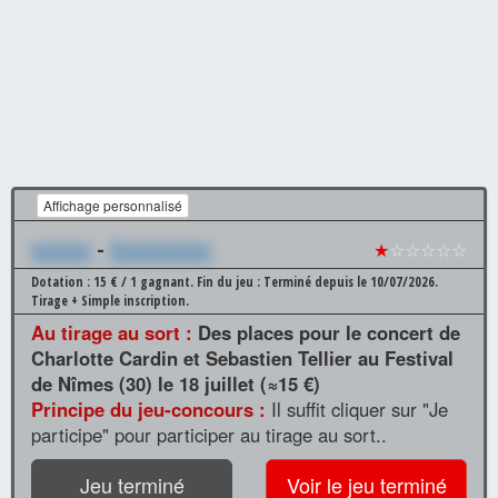
Affichage personnalisé
xxxxxx
-
Xxxxxxxxxx
★
☆☆☆☆☆
Dotation : 15 € / 1 gagnant.
Fin du jeu : Terminé depuis le 10/07/2026.
Tirage + Simple inscription.
Au tirage au sort :
Des places pour le concert de
Charlotte Cardin et Sebastien Tellier au Festival
de Nîmes (30) le 18 juillet (≈15 €)
Principe du jeu-concours :
Il suffit cliquer sur "Je
participe" pour participer au tirage au sort..
Jeu terminé
Voir le jeu terminé