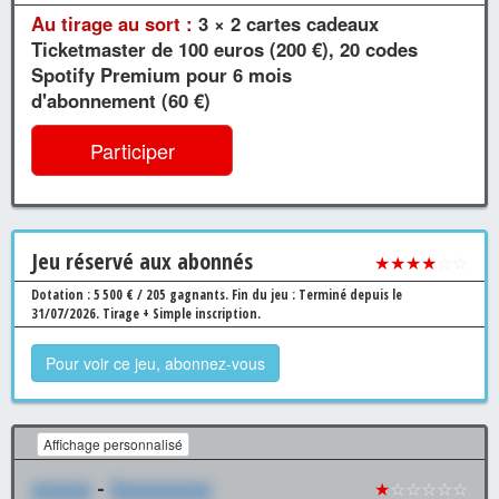
Au tirage au sort :
3 × 2 cartes cadeaux
Ticketmaster de 100 euros (200 €), 20 codes
Spotify Premium pour 6 mois
d'abonnement (60 €)
Participer
Jeu
réservé aux abonnés
★★★★
☆☆
Dotation : 5 500 € / 205 gagnants.
Fin du jeu : Terminé depuis le
31/07/2026.
Tirage + Simple inscription.
Pour voir ce jeu, abonnez-vous
Affichage personnalisé
xxxxxx
-
Xxxxxxxxxx
★
☆☆☆☆☆