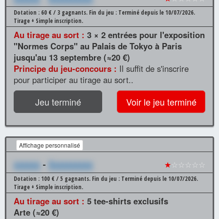
Dotation : 60 € / 3 gagnants.
Fin du jeu : Terminé depuis le 10/07/2026.
Tirage + Simple inscription.
Au tirage au sort :
3 × 2 entrées pour l'exposition
"Normes Corps" au Palais de Tokyo à Paris
jusqu'au 13 septembre (≈20 €)
Principe du jeu-concours :
Il suffit de s'inscrire
pour participer au tirage au sort..
Jeu terminé
Voir le jeu terminé
Affichage personnalisé
xxxxxx
-
Xxxxxxxxxx
★
☆☆☆☆☆
Dotation : 100 € / 5 gagnants.
Fin du jeu : Terminé depuis le 10/07/2026.
Tirage + Simple inscription.
Au tirage au sort :
5 tee-shirts exclusifs
Arte (≈20 €)