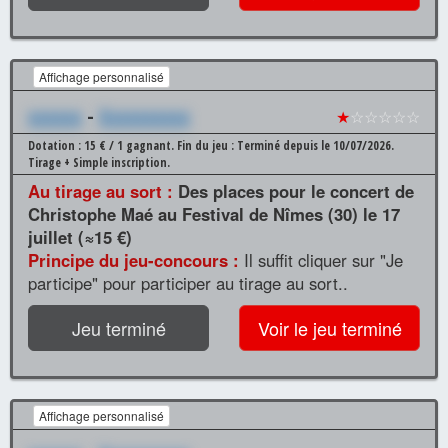
Affichage personnalisé
xxxxxx
-
Xxxxxxxxxx
★
☆☆☆☆☆
Dotation : 15 € / 1 gagnant.
Fin du jeu : Terminé depuis le 10/07/2026.
Tirage + Simple inscription.
Au tirage au sort :
Des places pour le concert de
Christophe Maé au Festival de Nîmes (30) le 17
juillet (≈15 €)
Principe du jeu-concours :
Il suffit cliquer sur "Je
participe" pour participer au tirage au sort..
Jeu terminé
Voir le jeu terminé
Affichage personnalisé