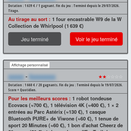
Dotation : 1 639 € / 1 gagnant.
Fin du jeu : Terminé depuis le 29/07/2026.
Tirage.
Au tirage au sort :
1 four encastrable W9 de la W
Collection de Whirlpool (1 639 €)
Jeu terminé
Voir le jeu terminé
Affichage personnalisé
xxxxxx
-
Xxxxxxxxxx
★★
☆☆☆☆
Dotation : 1 660 € / 20 gagnants.
Fin du jeu : Terminé depuis le 19/07/2026.
Score + Quotidien.
Pour les meilleurs scores :
1 robot tondeuse
Ecovacs (≈700 €), 1 télévision 4K (≈400 €), 1 × 2
entrées au Parc Astérix (≈130 €), 1 casque
Bluetooth PURE+ de Viwone (≈60 €), 1 tenue de
sport 20 Minutes (≈60 €), 1 bon d'achat Cheerz de