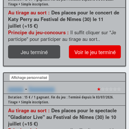
Tirage + Simple inscription.
Au tirage au sort :
Des places pour le concert de
Katy Perry au Festival de Nîmes (30) le 11
juillet (≈15 €)
Principe du jeu-concours :
Il suffit cliquer sur "Je
participe" pour participer au tirage au sort..
Jeu terminé
Voir le jeu terminé
Affichage personnalisé
xxxxxx
-
Xxxxxxxxxx
★
☆☆☆☆☆
Dotation : 15 € / 1 gagnant.
Fin du jeu : Terminé depuis le 03/07/2026.
Tirage + Simple inscription.
Au tirage au sort :
Des places pour le spectacle
"Gladiator Live" au Festival de Nîmes (30) le 10
juillet (≈15 €)