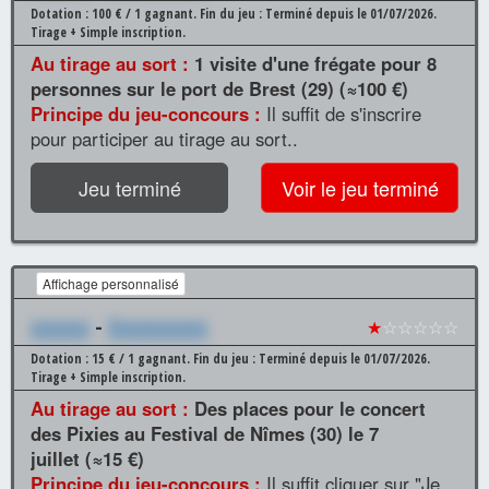
Dotation : 100 € / 1 gagnant.
Fin du jeu : Terminé depuis le 01/07/2026.
Tirage + Simple inscription.
Au tirage au sort :
1 visite d'une frégate pour 8
personnes sur le port de Brest (29) (≈100 €)
Principe du jeu-concours :
Il suffit de s'inscrire
pour participer au tirage au sort..
Jeu terminé
Voir le jeu terminé
Affichage personnalisé
xxxxxx
-
Xxxxxxxxxx
★
☆☆☆☆☆
Dotation : 15 € / 1 gagnant.
Fin du jeu : Terminé depuis le 01/07/2026.
Tirage + Simple inscription.
Au tirage au sort :
Des places pour le concert
des Pixies au Festival de Nîmes (30) le 7
juillet (≈15 €)
Principe du jeu-concours :
Il suffit cliquer sur "Je