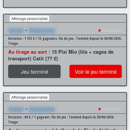
Affichage personnalisé
xxxxxx
-
Xxxxxxxxxx
★
☆☆☆☆☆
Dotation : 1 155 € / 15 gagnants.
Fin du jeu : Terminé depuis le 30/06/2026.
Tirage.
Au tirage au sort :
15 Pixi Mio (lits + cages de
transport) Catit (77 €)
Jeu terminé
Voir le jeu terminé
Affichage personnalisé
xxxxxx
-
Xxxxxxxxxx
★
☆☆☆☆☆
Dotation : 60 € / 1 gagnant.
Fin du jeu : Terminé depuis le 30/06/2026.
Tirage.