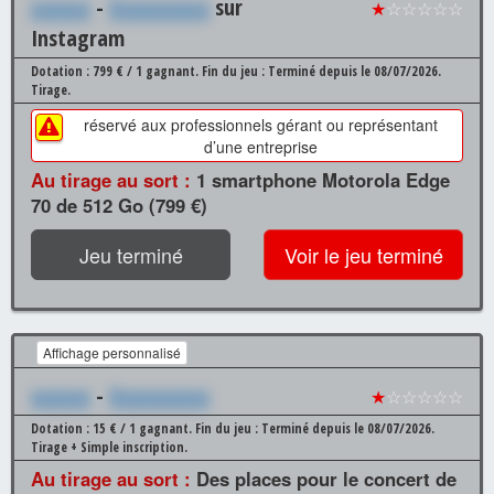
xxxxxx
-
Xxxxxxxxxx
sur
★
☆☆☆☆☆
Instagram
Dotation : 799 € / 1 gagnant.
Fin du jeu : Terminé depuis le 08/07/2026.
Tirage.
réservé aux professionnels gérant ou représentant
d’une entreprise
Au tirage au sort :
1 smartphone Motorola Edge
70 de 512 Go (799 €)
Jeu terminé
Voir le jeu terminé
Affichage personnalisé
xxxxxx
-
Xxxxxxxxxx
★
☆☆☆☆☆
Dotation : 15 € / 1 gagnant.
Fin du jeu : Terminé depuis le 08/07/2026.
Tirage + Simple inscription.
Au tirage au sort :
Des places pour le concert de