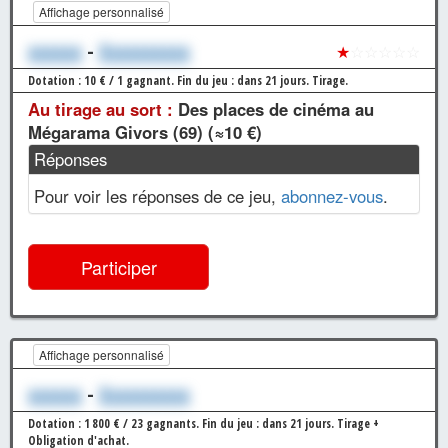
Affichage personnalisé
xxxxxx
-
Xxxxxxxxxx
★
☆☆☆☆☆
Dotation : 10 € / 1 gagnant.
Fin du jeu : dans 21 jours.
Tirage.
Au tirage au sort :
Des places de cinéma au
Mégarama Givors (69) (≈10 €)
Réponses
Pour voir les réponses de ce jeu,
abonnez-vous
.
Participer
Affichage personnalisé
xxxxxx
-
Xxxxxxxxxx
Dotation : 1 800 € / 23 gagnants.
Fin du jeu : dans 21 jours.
Tirage +
Obligation d'achat.