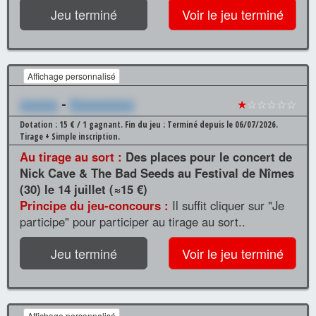
Jeu terminé
Voir le jeu terminé
Affichage personnalisé
xxxxxx
-
Xxxxxxxxxx
★
☆☆☆☆☆
Dotation : 15 € / 1 gagnant.
Fin du jeu : Terminé depuis le 06/07/2026.
Tirage + Simple inscription.
Au tirage au sort :
Des places pour le concert de
Nick Cave & The Bad Seeds au Festival de Nîmes
(30) le 14 juillet (≈15 €)
Principe du jeu-concours :
Il suffit cliquer sur "Je
participe" pour participer au tirage au sort..
Jeu terminé
Voir le jeu terminé
Affichage personnalisé