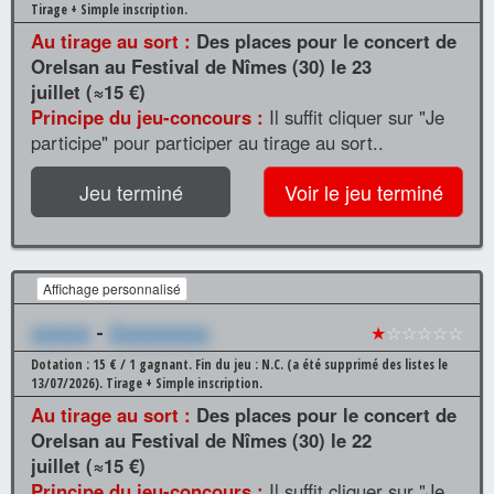
Tirage + Simple inscription.
Au tirage au sort :
Des places pour le concert de
Orelsan au Festival de Nîmes (30) le 23
juillet (≈15 €)
Principe du jeu-concours :
Il suffit cliquer sur "Je
participe" pour participer au tirage au sort..
Jeu terminé
Voir le jeu terminé
Affichage personnalisé
xxxxxx
-
Xxxxxxxxxx
★
☆☆☆☆☆
Dotation : 15 € / 1 gagnant.
Fin du jeu : N.C. (a été supprimé des listes le
13/07/2026).
Tirage + Simple inscription.
Au tirage au sort :
Des places pour le concert de
Orelsan au Festival de Nîmes (30) le 22
juillet (≈15 €)
Principe du jeu-concours :
Il suffit cliquer sur "Je