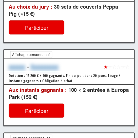
Au choix du jury :
30 sets de couverts Peppa
Pig (≈15 €)
Participer
Affichage personnalisé
xxxxxx
-
Xxxxxxxxxx
★
☆☆☆☆☆
Dotation : 15 200 € / 100 gagnants.
Fin du jeu : dans 20 jours.
Tirage +
Instants gagnants + Obligation d'achat.
Aux instants gagnants :
100 × 2 entrées à Europa
Park (152 €)
Participer
Affichage personnalisé