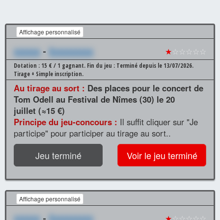
Affichage personnalisé
xxxxxx
-
Xxxxxxxxxx
★
☆☆☆☆☆
Dotation : 15 € / 1 gagnant.
Fin du jeu : Terminé depuis le 13/07/2026.
Tirage + Simple inscription.
Au tirage au sort :
Des places pour le concert de
Tom Odell au Festival de Nîmes (30) le 20
juillet (≈15 €)
Principe du jeu-concours :
Il suffit cliquer sur "Je
participe" pour participer au tirage au sort..
Jeu terminé
Voir le jeu terminé
Affichage personnalisé
xxxxxx
-
Xxxxxxxxxx
★
☆☆☆☆☆