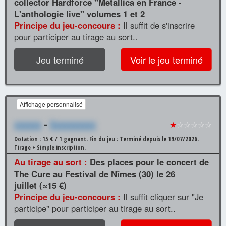
collector Hardforce "Metallica en France -
L'anthologie live" volumes 1 et 2
Principe du jeu-concours :
Il suffit de s'inscrire
pour participer au tirage au sort..
Jeu terminé
Voir le jeu terminé
Affichage personnalisé
xxxxxx
-
Xxxxxxxxxx
★
☆☆☆☆☆
Dotation : 15 € / 1 gagnant.
Fin du jeu : Terminé depuis le 19/07/2026.
Tirage + Simple inscription.
Au tirage au sort :
Des places pour le concert de
The Cure au Festival de Nîmes (30) le 26
juillet (≈15 €)
Principe du jeu-concours :
Il suffit cliquer sur "Je
participe" pour participer au tirage au sort..