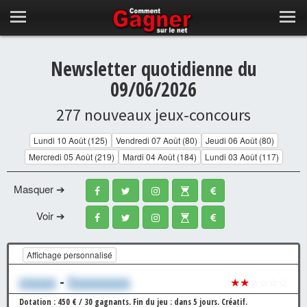
Newsletter quotidienne du
09/06/2026
277 nouveaux jeux-concours
Lundi 10 Août (125)
Vendredi 07 Août (80)
Jeudi 06 Août (80)
Mercredi 05 Août (219)
Mardi 04 Août (184)
Lundi 03 Août (117)
Masquer ➔
Voir ➔
Affichage personnalisé
xxxxxx
-
Xxxxxxxxxx
★★
☆☆☆☆
Dotation : 450 € / 30 gagnants.
Fin du jeu : dans 5 jours.
Créatif.