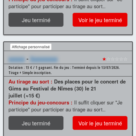
participe" pour participer au tirage au sort..
Jeu terminé
Voir le jeu terminé
Affichage personnalisé
xxxxxx
-
Xxxxxxxxxx
★
☆☆☆☆☆
Dotation : 15 € / 1 gagnant.
Fin du jeu : Terminé depuis le 13/07/2026.
Tirage + Simple inscription.
Au tirage au sort :
Des places pour le concert de
Gims au Festival de Nîmes (30) le 21
juillet (≈15 €)
Principe du jeu-concours :
Il suffit cliquer sur "Je
participe" pour participer au tirage au sort..
Jeu terminé
Voir le jeu terminé