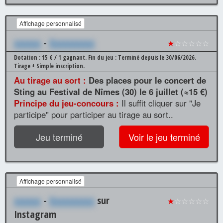
Affichage personnalisé
xxxxxx
-
Xxxxxxxxxx
★
☆☆☆☆☆
Dotation : 15 € / 1 gagnant.
Fin du jeu : Terminé depuis le 30/06/2026.
Tirage + Simple inscription.
Au tirage au sort :
Des places pour le concert de
Sting au Festival de Nîmes (30) le 6 juillet (≈15 €)
Principe du jeu-concours :
Il suffit cliquer sur "Je
participe" pour participer au tirage au sort..
Jeu terminé
Voir le jeu terminé
Affichage personnalisé
xxxxxx
-
Xxxxxxxxxx
sur
★
☆☆☆☆☆
Instagram