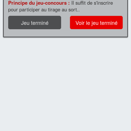
Principe du jeu-concours :
Il suffit de s'inscrire
pour participer au tirage au sort..
Jeu terminé
Voir le jeu terminé