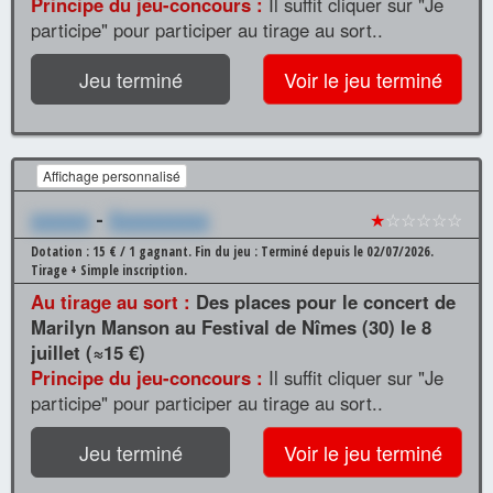
Principe du jeu-concours :
Il suffit cliquer sur "Je
participe" pour participer au tirage au sort..
Jeu terminé
Voir le jeu terminé
Affichage personnalisé
xxxxxx
-
Xxxxxxxxxx
★
☆☆☆☆☆
Dotation : 15 € / 1 gagnant.
Fin du jeu : Terminé depuis le 02/07/2026.
Tirage + Simple inscription.
Au tirage au sort :
Des places pour le concert de
Marilyn Manson au Festival de Nîmes (30) le 8
juillet (≈15 €)
Principe du jeu-concours :
Il suffit cliquer sur "Je
participe" pour participer au tirage au sort..
Jeu terminé
Voir le jeu terminé