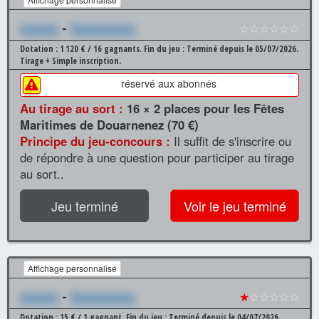
xxxxxx
-
Xxxxxxxxxx
☆☆☆☆☆☆
Dotation : 1 120 € / 16 gagnants.
Fin du jeu : Terminé depuis le 05/07/2026.
Tirage + Simple inscription.
réservé aux abonnés
Au tirage au sort :
16 × 2 places pour les Fêtes
Maritimes de Douarnenez (70 €)
Principe du jeu-concours :
Il suffit de s'inscrire ou
de répondre à une question pour participer au tirage
au sort..
Jeu terminé
Voir le jeu terminé
Affichage personnalisé
xxxxxx
-
Xxxxxxxxxx
★
☆☆☆☆☆
Dotation : 15 € / 1 gagnant.
Fin du jeu : Terminé depuis le 04/07/2026.