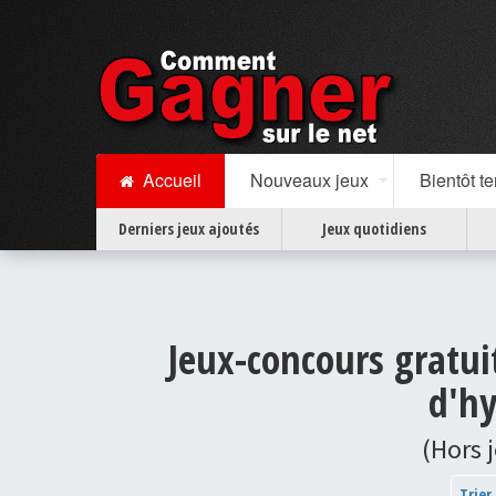
Accueil
Nouveaux jeux
Bientôt t
Derniers jeux ajoutés
Jeux quotidiens
Jeux-concours gratui
d'hy
(Hors 
Trier