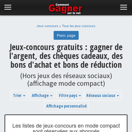
Jeux-concours
>
Tous les jeux-concours
Prem. page
Jeux-concours gratuits : gagner de
l'argent, des chèques cadeaux, des
bons d'achat et bons de réduction
(Hors jeux des réseaux sociaux)
(affichage mode compact)
Trier
Affichage
Filtre pays
Réseaux sociaux
Affichage personnalisé
Les listes de jeux-concours en mode compact
sont réservées aux abonnés