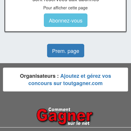
Pour afficher cette page
Abonnez-vous
Prem. page
Organisateurs :
Ajoutez et gérez vos
concours sur toutgagner.com